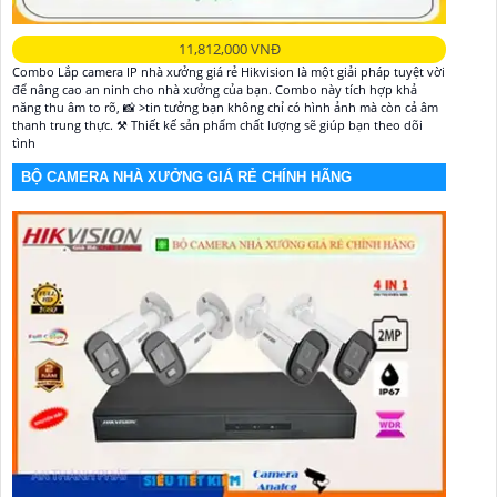
11,812,000 VNĐ
Combo Lắp camera IP nhà xưởng giá rẻ Hikvision là một giải pháp tuyệt vời
để nâng cao an ninh cho nhà xưởng của bạn. Combo này tích hợp khả
năng thu âm to rõ, 📸 >tin tưởng bạn không chỉ có hình ảnh mà còn cả âm
thanh trung thực. ⚒ Thiết kế sản phẩm chất lượng sẽ giúp bạn theo dõi
tình
BỘ CAMERA NHÀ XƯỞNG GIÁ RẺ CHÍNH HÃNG