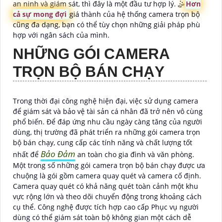
an ninh và giám sát, thì đây là một đầu tư hợp lý. 🤹
Hơn
cả sự mong đợi
giá thành của hệ thống camera trọn bộ
cũng đa dạng, bạn có thể tùy chọn những giải pháp phù
hợp với ngân sách của mình.
NHỮNG GÓI CAMERA
TRỌN BỘ BÁN CHẠY
Trong thời đại công nghệ hiện đại, việc sử dụng camera
để giám sát và bảo vệ tài sản cá nhân đã trở nên vô cùng
phổ biến. Để đáp ứng nhu cầu ngày càng tăng của người
dùng, thị trường đã phát triển ra những gói camera trọn
bộ bán chạy, cung cấp các tính năng và chất lượng tốt
Bảo Đảm
nhất để
an toàn cho gia đình và văn phòng.
Một trong số những gói camera trọn bộ bán chạy được ưa
chuộng là gói gồm camera quay quét và camera cố định.
Camera quay quét có khả năng quét toàn cảnh một khu
vực rộng lớn và theo dõi chuyển động trong khoảng cách
cụ thể. Công nghệ được tích hợp cao cấp Phục vụ người
dùng có thể giám sát toàn bộ không gian một cách dễ