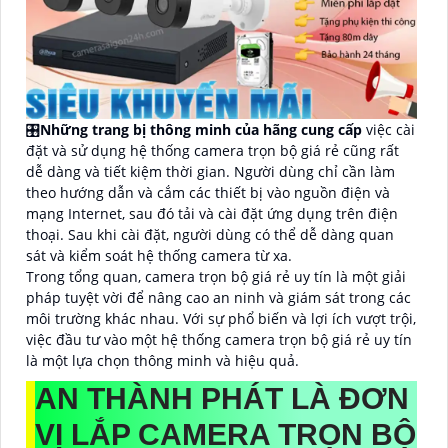
🎛
Những trang bị thông minh của hãng cung cấp
việc cài
đặt và sử dụng hệ thống camera trọn bộ giá rẻ cũng rất
dễ dàng và tiết kiệm thời gian. Người dùng chỉ cần làm
theo hướng dẫn và cắm các thiết bị vào nguồn điện và
mạng Internet, sau đó tải và cài đặt ứng dụng trên điện
thoại. Sau khi cài đặt, người dùng có thể dễ dàng quan
sát và kiểm soát hệ thống camera từ xa.
Trong tổng quan, camera trọn bộ giá rẻ uy tín là một giải
pháp tuyệt vời để nâng cao an ninh và giám sát trong các
môi trường khác nhau. Với sự phổ biến và lợi ích vượt trội,
việc đầu tư vào một hệ thống camera trọn bộ giá rẻ uy tín
là một lựa chọn thông minh và hiệu quả.
AN THÀNH PHÁT LÀ ĐƠN
VỊ LẮP CAMERA TRỌN BỘ