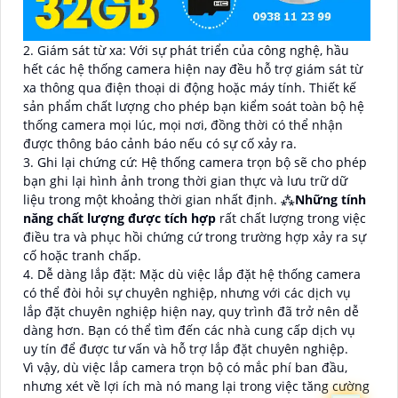
2. Giám sát từ xa: Với sự phát triển của công nghệ, hầu
hết các hệ thống camera hiện nay đều hỗ trợ giám sát từ
xa thông qua điện thoại di động hoặc máy tính. Thiết kế
sản phẩm chất lượng cho phép bạn kiểm soát toàn bộ hệ
thống camera mọi lúc, mọi nơi, đồng thời có thể nhận
được thông báo cảnh báo nếu có sự cố xảy ra.
3. Ghi lại chứng cứ: Hệ thống camera trọn bộ sẽ cho phép
bạn ghi lại hình ảnh trong thời gian thực và lưu trữ dữ
liệu trong một khoảng thời gian nhất định. ⁂
Những tính
năng chất lượng được tích hợp
rất chất lượng trong việc
điều tra và phục hồi chứng cứ trong trường hợp xảy ra sự
cố hoặc tranh chấp.
4. Dễ dàng lắp đặt: Mặc dù việc lắp đặt hệ thống camera
có thể đòi hỏi sự chuyên nghiệp, nhưng với các dịch vụ
lắp đặt chuyên nghiệp hiện nay, quy trình đã trở nên dễ
dàng hơn. Bạn có thể tìm đến các nhà cung cấp dịch vụ
uy tín để được tư vấn và hỗ trợ lắp đặt chuyên nghiệp.
Vì vậy, dù việc lắp camera trọn bộ có mắc phí ban đầu,
nhưng xét về lợi ích mà nó mang lại trong việc tăng cường