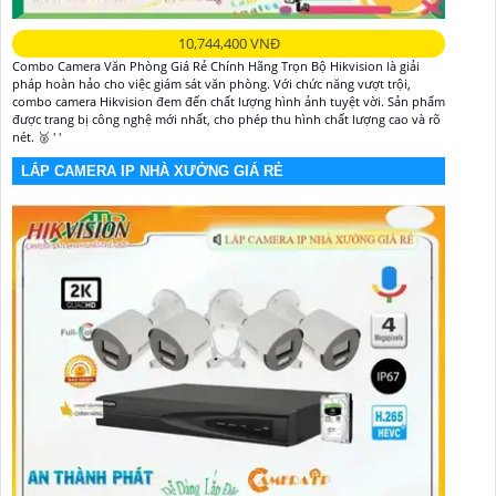
10,744,400 VNĐ
Combo Camera Văn Phòng Giá Rẻ Chính Hãng Trọn Bộ Hikvision là giải
pháp hoàn hảo cho việc giám sát văn phòng. Với chức năng vượt trội,
combo camera Hikvision đem đến chất lượng hình ảnh tuyệt vời. Sản phẩm
được trang bị công nghệ mới nhất, cho phép thu hình chất lượng cao và rõ
nét. 🥈️ ' '
LẮP CAMERA IP NHÀ XƯỞNG GIÁ RẺ