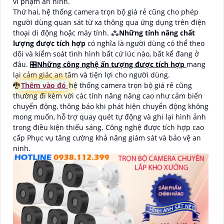
vi phạm an ninh.
Thứ hai, hệ thống camera trọn bộ giá rẻ cũng cho phép
người dùng quan sát từ xa thông qua ứng dụng trên điện
thoại di động hoặc máy tính. ⁂
Những tính năng chất
lượng được tích hợp
có nghĩa là người dùng có thể theo
dõi và kiểm soát tình hình bất cứ lúc nào, bất kể đang ở
đâu. 🎛
Những công nghệ ấn tượng được tích hợp
mang
lại cảm giác an tâm và tiện lợi cho người dùng.
🐉️
Thêm vào đó
hệ thống camera trọn bộ giá rẻ cũng
thường đi kèm với các tính năng nâng cao như cảm biến
chuyển động, thông báo khi phát hiện chuyển động không
mong muốn, hỗ trợ quay quét tự động và ghi lại hình ảnh
trong điều kiện thiếu sáng. Công nghệ được tích hợp cao
cấp Phục vụ tăng cường khả năng giám sát và bảo vệ an
ninh.