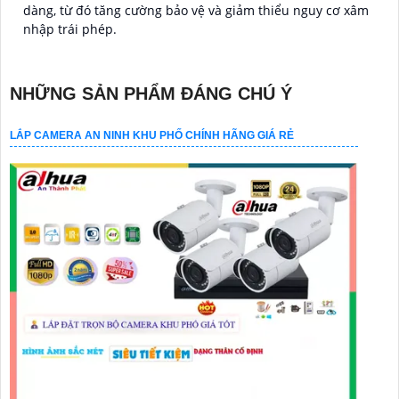
dàng, từ đó tăng cường bảo vệ và giảm thiểu nguy cơ xâm
nhập trái phép.
NHỮNG SẢN PHẨM ĐÁNG CHÚ Ý
LẮP CAMERA AN NINH KHU PHỐ CHÍNH HÃNG GIÁ RẺ