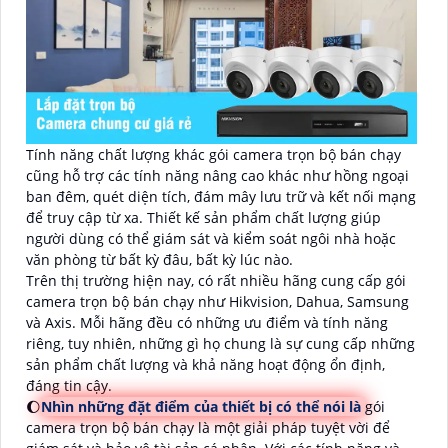
Tính năng chất lượng khác gói camera trọn bộ bán chạy
cũng hỗ trợ các tính năng nâng cao khác như hồng ngoại
ban đêm, quét diện tích, đám mây lưu trữ và kết nối mạng
để truy cập từ xa. Thiết kế sản phẩm chất lượng giúp
người dùng có thể giám sát và kiểm soát ngôi nhà hoặc
văn phòng từ bất kỳ đâu, bất kỳ lúc nào.
Trên thị trường hiện nay, có rất nhiều hãng cung cấp gói
camera trọn bộ bán chạy như Hikvision, Dahua, Samsung
và Axis. Mỗi hãng đều có những ưu điểm và tính năng
riêng, tuy nhiên, những gì họ chung là sự cung cấp những
sản phẩm chất lượng và khả năng hoạt động ổn định,
đáng tin cậy.
🌔
Nhìn những đặt điểm của thiết bị có thể nói là
gói
camera trọn bộ bán chạy là một giải pháp tuyệt vời để