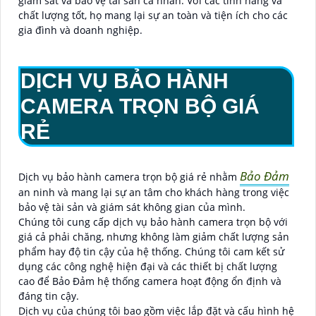
giám sát và bảo vệ tài sản cá nhân. Với các tính năng và
chất lượng tốt, họ mang lại sự an toàn và tiện ích cho các
gia đình và doanh nghiệp.
DỊCH VỤ BẢO HÀNH
CAMERA TRỌN BỘ GIÁ
RẺ
Bảo Đảm
Dịch vụ bảo hành camera trọn bộ giá rẻ nhằm
an ninh và mang lại sự an tâm cho khách hàng trong việc
bảo vệ tài sản và giám sát không gian của mình.
Chúng tôi cung cấp dịch vụ bảo hành camera trọn bộ với
giá cả phải chăng, nhưng không làm giảm chất lượng sản
phẩm hay độ tin cậy của hệ thống. Chúng tôi cam kết sử
dụng các công nghệ hiện đại và các thiết bị chất lượng
cao để Bảo Đảm hệ thống camera hoạt động ổn định và
đáng tin cậy.
Dịch vụ của chúng tôi bao gồm việc lắp đặt và cấu hình hệ