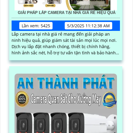
GIẢI PHÁP LẮP CAMERA TẠI NHÀ GIÁ RẺ HIỆU QUẢ
Lần xem: 5425
5/3/2025 11:12:38 AM
Lắp camera tại nhà giá rẻ mang đến giải pháp an
ninh hiệu quả, giúp giám sát tài sản mọi lúc mọi nơi.
Dịch vụ lắp đặt nhanh chóng, thiết bị chính hãng,
hình ảnh sắc nét, hỗ trợ tư vấn tận tình và bảo hành
lâu dài