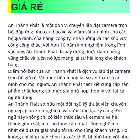
GIÁ RẺ
An Thành Phát là một đơn vị chuyên lắp đặt camera trọn
bộ, đáp ứng nhu cầu bảo vệ và giám sát an ninh cho các
hộ gia đình, cửa hàng, công ty, nhà xưởng và các khu vực
công cộng khác. Với hơn 10 năm kinh nghiệm trong lĩnh
vực này, An Thành Phát đã xây dựng được danh tiếng
vững chắc và luôn nỗ lực mang lại sự hài lòng cho khách
hàng.
Điểm nổi bật của An Thành Phát là dịch vụ lắp đặt camera
trọn bộ giá rẻ. Với mục tiêu mang lại sự an toàn và an
ninh cho mọi người, An Thành Phát cam kết cung cấp sản
phẩm chất lượng với mức giá phù hợp, hợp lý với tất cả
người dùng.
An Thành Phát sở hữu một đội ngũ kỹ thuật viên chuyên
nghiệp, giàu kinh nghiệm và được đào tạo kỹ càng. Đội
ngũ này không chỉ có kiến thức sâu về camera và hệ
thống giám sát, mà còn luôn cập nhật công nghệ mới
nhất để đưa ra giải pháp tối ưu cho từng khách hàng. Họ
không chỉ giúp bạn chọn lựa các thiết bị phù hợp với nhu