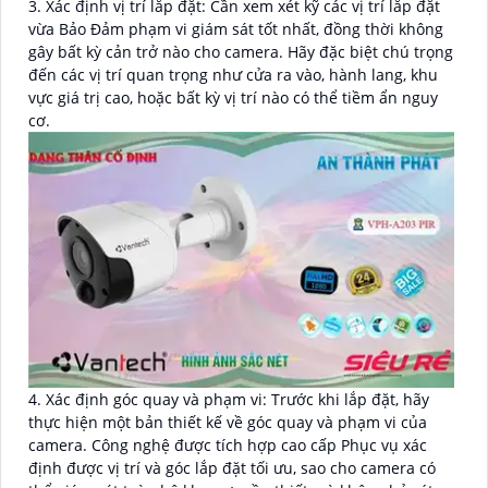
3. Xác định vị trí lắp đặt: Cần xem xét kỹ các vị trí lắp đặt
vừa Bảo Đảm phạm vi giám sát tốt nhất, đồng thời không
gây bất kỳ cản trở nào cho camera. Hãy đặc biệt chú trọng
đến các vị trí quan trọng như cửa ra vào, hành lang, khu
vực giá trị cao, hoặc bất kỳ vị trí nào có thể tiềm ẩn nguy
cơ.
4. Xác định góc quay và phạm vi: Trước khi lắp đặt, hãy
thực hiện một bản thiết kế về góc quay và phạm vi của
camera. Công nghệ được tích hợp cao cấp Phục vụ xác
định được vị trí và góc lắp đặt tối ưu, sao cho camera có