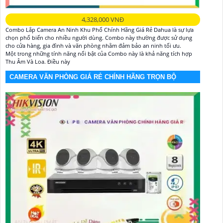
4,328,000 VNĐ
Combo Lắp Camera An Ninh Khu Phố Chính Hãng Giá Rẻ Dahua là sự lựa
chọn phổ biến cho nhiều người dùng. Combo này thường được sử dụng
cho cửa hàng, gia đình và văn phòng nhằm đảm bảo an ninh tối ưu.
Một trong những tính năng nổi bật của Combo này là khả năng tích hợp
Thu Âm Và Loa. Điều này
CAMERA VĂN PHÒNG GIÁ RẺ CHÍNH HÃNG TRỌN BỘ