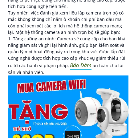
tích hợp công nghệ tiên tiến.
Tuy nhiên, việc đánh giá xem liệu lắp camera trọn bộ có
mắc không không chỉ nằm ở khoản chi phí ban đầu mà
còn phải xem xét các lợi ích mà hệ thống camera mang
lại. Một hệ thống camera an ninh trọn bộ sẽ giúp bạn:
1. Tăng cường an ninh: Camera sẽ cung cấp cho bạn khả
năng giám sát và ghi lại hình ảnh, giúp bạn kiểm soát và
quản lý mọi hoạt động xảy ra trong khu vực được lắp đặt.
Công nghệ được tích hợp cao cấp Phục vụ giảm thiểu rủi
Bảo Đảm
ro từ các hành vi phạm pháp,
an toàn cho tài
sản và nhân viên.