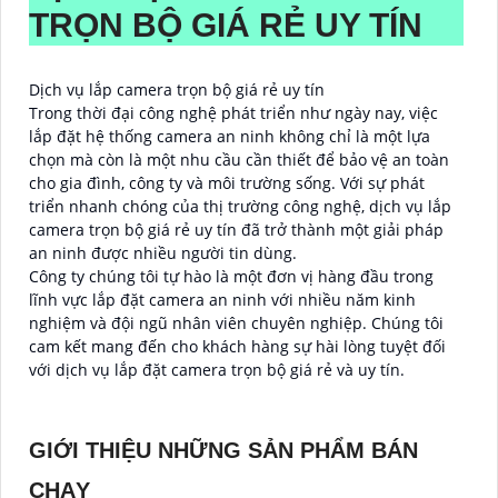
TRỌN BỘ GIÁ RẺ UY TÍN
Dịch vụ lắp camera trọn bộ giá rẻ uy tín
Trong thời đại công nghệ phát triển như ngày nay, việc
lắp đặt hệ thống camera an ninh không chỉ là một lựa
chọn mà còn là một nhu cầu cần thiết để bảo vệ an toàn
cho gia đình, công ty và môi trường sống. Với sự phát
triển nhanh chóng của thị trường công nghệ, dịch vụ lắp
camera trọn bộ giá rẻ uy tín đã trở thành một giải pháp
an ninh được nhiều người tin dùng.
Công ty chúng tôi tự hào là một đơn vị hàng đầu trong
lĩnh vực lắp đặt camera an ninh với nhiều năm kinh
nghiệm và đội ngũ nhân viên chuyên nghiệp. Chúng tôi
cam kết mang đến cho khách hàng sự hài lòng tuyệt đối
với dịch vụ lắp đặt camera trọn bộ giá rẻ và uy tín.
GIỚI THIỆU NHỮNG SẢN PHẨM BÁN
CHẠY