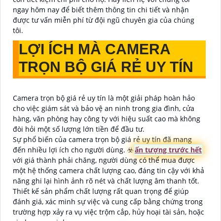
ngay hôm nay để biết thêm thông tin chi tiết và nhận
được tư vấn miễn phí từ đội ngũ chuyên gia của chúng
tôi.
LỢI ÍCH MÀ CAMERA
TRỌN BỘ GIÁ RẺ UY TÍN
Camera trọn bộ giá rẻ uy tín là một giải pháp hoàn hảo
cho việc giám sát và bảo vệ an ninh trong gia đình, cửa
hàng, văn phòng hay công ty với hiệu suất cao mà không
đòi hỏi một số lượng lớn tiền để đầu tư.
Sự phổ biến của camera trọn bộ giá rẻ uy tín đã mang
đến nhiều lợi ích cho người dùng. ☣️
ấn tượng trước hết
với giá thành phải chăng, người dùng có thể mua được
một hệ thống camera chất lượng cao, đáng tin cậy với khả
năng ghi lại hình ảnh rõ nét và chất lượng âm thanh tốt.
Thiết kế sản phẩm chất lượng rất quan trọng để giúp
đánh giá, xác minh sự việc và cung cấp bằng chứng trong
trường hợp xảy ra vụ việc trộm cắp, hủy hoại tài sản, hoặc