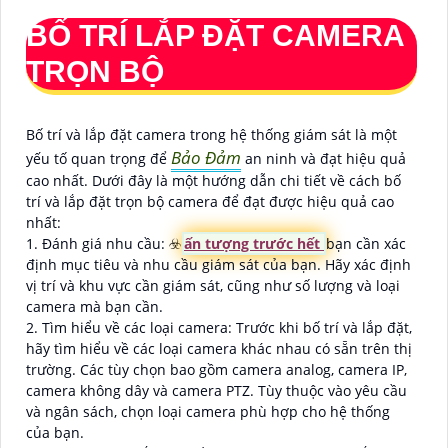
BỐ TRÍ LẮP ĐẶT CAMERA
TRỌN BỘ
Bố trí và lắp đặt camera trong hệ thống giám sát là một
Bảo Đảm
yếu tố quan trọng để
an ninh và đạt hiệu quả
cao nhất. Dưới đây là một hướng dẫn chi tiết về cách bố
trí và lắp đặt trọn bộ camera để đạt được hiệu quả cao
nhất:
1. Đánh giá nhu cầu: ☣️
ấn tượng trước hết
bạn cần xác
định mục tiêu và nhu cầu giám sát của bạn. Hãy xác định
vị trí và khu vực cần giám sát, cũng như số lượng và loại
camera mà bạn cần.
2. Tìm hiểu về các loại camera: Trước khi bố trí và lắp đặt,
hãy tìm hiểu về các loại camera khác nhau có sẵn trên thị
trường. Các tùy chọn bao gồm camera analog, camera IP,
camera không dây và camera PTZ. Tùy thuộc vào yêu cầu
và ngân sách, chọn loại camera phù hợp cho hệ thống
của bạn.