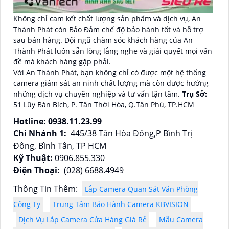
Không chỉ cam kết chất lượng sản phẩm và dịch vụ, An
Thành Phát còn Bảo Đảm chế độ bảo hành tốt và hỗ trợ
sau bán hàng. Đội ngũ chăm sóc khách hàng của An
Thành Phát luôn sẵn lòng lắng nghe và giải quyết mọi vấn
đề mà khách hàng gặp phải.
Với An Thành Phát, bạn không chỉ có được một hệ thống
camera giám sát an ninh chất lượng mà còn được hưởng
những dịch vụ chuyên nghiệp và tư vấn tận tâm.
Trụ Sở:
51 Lũy Bán Bích, P. Tân Thới Hòa, Q.Tân Phú, TP.HCM
Hotline: 0938.11.23.99
Chi Nhánh 1:
445/38 Tân Hòa Đông,P Bình Trị
Đông, Bình Tân, TP HCM
Kỹ Thuật:
0906.855.330
Điện Thoại:
(028) 6688.4949
Thông Tin Thêm:
Lắp Camera Quan Sát Văn Phòng
Công Ty
Trung Tâm Bảo Hành Camera KBVISION
Dịch Vụ Lắp Camera Cửa Hàng Giá Rẻ
Mẫu Camera