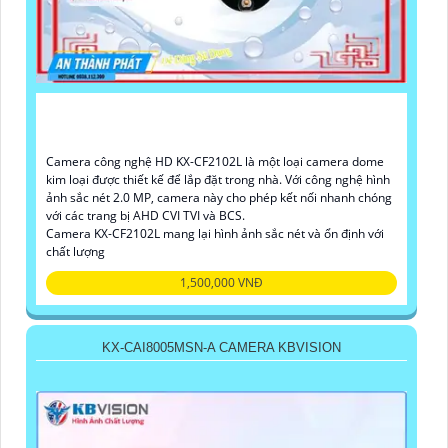
Camera công nghệ HD KX-CF2102L là một loại camera dome
kim loại được thiết kế để lắp đặt trong nhà. Với công nghệ hình
ảnh sắc nét 2.0 MP, camera này cho phép kết nối nhanh chóng
với các trang bị AHD CVI TVI và BCS.
Camera KX-CF2102L mang lại hình ảnh sắc nét và ổn định với
chất lượng
1,500,000 VNĐ
KX-CAI8005MSN-A CAMERA KBVISION