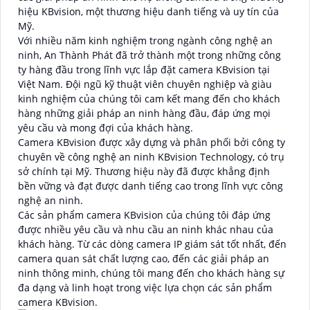
hiệu KBvision, một thương hiệu danh tiếng và uy tín của
Mỹ.
Với nhiều năm kinh nghiệm trong ngành công nghệ an
ninh, An Thành Phát đã trở thành một trong những công
ty hàng đầu trong lĩnh vực lắp đặt camera KBvision tại
Việt Nam. Đội ngũ kỹ thuật viên chuyên nghiệp và giàu
kinh nghiệm của chúng tôi cam kết mang đến cho khách
hàng những giải pháp an ninh hàng đầu, đáp ứng mọi
yêu cầu và mong đợi của khách hàng.
Camera KBvision được xây dựng và phân phối bởi công ty
chuyên về công nghệ an ninh KBvision Technology, có trụ
sở chính tại Mỹ. Thương hiệu này đã được khẳng định
bền vững và đạt được danh tiếng cao trong lĩnh vực công
nghệ an ninh.
Các sản phẩm camera KBvision của chúng tôi đáp ứng
được nhiều yêu cầu và nhu cầu an ninh khác nhau của
khách hàng. Từ các dòng camera IP giám sát tốt nhất, đến
camera quan sát chất lượng cao, đến các giải pháp an
ninh thông minh, chúng tôi mang đến cho khách hàng sự
đa dạng và linh hoạt trong việc lựa chọn các sản phẩm
camera KBvision.