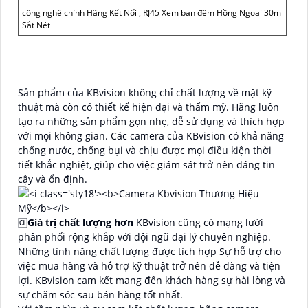
công nghệ chính Hãng Kết Nối , RJ45 Xem ban đêm Hồng Ngoại 30m
Sắt Nét
Sản phẩm của KBvision không chỉ chất lượng về mặt kỹ
thuật mà còn có thiết kế hiện đại và thẩm mỹ. Hãng luôn
tạo ra những sản phẩm gọn nhẹ, dễ sử dụng và thích hợp
với mọi không gian. Các camera của KBvision có khả năng
chống nước, chống bụi và chịu được mọi điều kiện thời
tiết khắc nghiệt, giúp cho việc giám sát trở nên đáng tin
cậy và ổn định.
🆑
Giá trị chất lượng hơn
KBvision cũng có mạng lưới
phân phối rộng khắp với đội ngũ đại lý chuyên nghiệp.
Những tính năng chất lượng được tích hợp Sự hỗ trợ cho
việc mua hàng và hỗ trợ kỹ thuật trở nên dễ dàng và tiện
lợi. KBvision cam kết mang đến khách hàng sự hài lòng và
sự chăm sóc sau bán hàng tốt nhất.