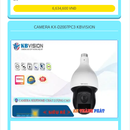
6,634,600 VNĐ
CAMERA KX-D2007PC3 KBVISION