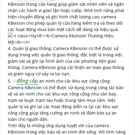
KBvision trong cửa hàng giúp giám sát nhân viên và ngăn
chặn các hành vi gian lận hoặc cướp. Nhờ tính năng phát
hiện chuyển động và ghi hình chất lượng cao, camera
KBvision cho phép quản lý cửa hàng kiểm tra và theo dõi
các hoạt động mua bán một cách dễ dàng và hiệu quả.
4. Quản lý giao thông: Camera KBvision có thể được sử
dụng trong việc quản lý giao thông, đặc biệt là trong việc
giám sát và ghi lại hình ảnh của các phương tiện giao
thông. Camera KBvision giúp cải thiện an toàn giao thông
và giảm nguy cơ xảy ra tai nạn.
đẳng cấp
5. ♢
an ninh cho các khu vực công cộng:
Camera KBvision có thể được sử dụng trong công tác bảo
vệ và an ninh cho các khu vực công cộng như sân bay,
trạm xe buýt, trạm tàu hoặc trung tâm mua sắm. Việc
quản lý và ghi lại các hoạt động diễn ra tại các khu vực
công cộng giúp tăng cường an ninh và đảm bảo sự an
toàn cho người dân.
Trên đây là những ứng dụng tuyệt vời của camera
KBvision trong việc bảo vệ an ninh đời sống. Với tính năng