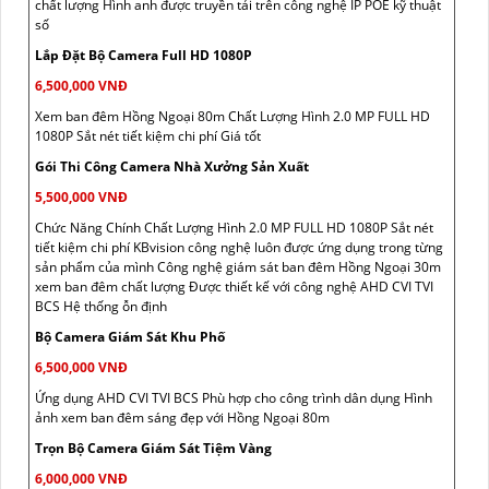
chất lượng Hình anh được truyền tải trên công nghệ IP POE kỹ thuật
số
Lắp Đặt Bộ Camera Full HD 1080P
6,500,000 VNĐ
Xem ban đêm Hồng Ngoại 80m Chất Lượng Hình 2.0 MP FULL HD
1080P Sắt nét tiết kiệm chi phí Giá tốt
Gói Thi Công Camera Nhà Xưởng Sản Xuất
5,500,000 VNĐ
Chức Năng Chính Chất Lượng Hình 2.0 MP FULL HD 1080P Sắt nét
tiết kiệm chi phí KBvision công nghệ luôn được ứng dụng trong từng
sản phẩm của mình Công nghệ giám sát ban đêm Hồng Ngoại 30m
xem ban đêm chất lượng Được thiết kế với công nghệ AHD CVI TVI
BCS Hệ thống ỗn định
Bộ Camera Giám Sát Khu Phố
6,500,000 VNĐ
Ứng dụng AHD CVI TVI BCS Phù hợp cho công trình dân dụng Hình
ảnh xem ban đêm sáng đẹp với Hồng Ngoại 80m
Trọn Bộ Camera Giám Sát Tiệm Vàng
6,000,000 VNĐ