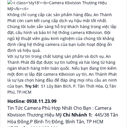
Không chỉ cung cấp các sản phẩm hàng đầu, An Thành
Phát còn cam kết cung cấp dịch vụ hậu mãi tốt nhất.
Chúng tôi luôn sẵn sàng hỗ trợ khách hàng trong việc lắp
đặt, cấu hình và bảo trì hệ thống camera KBvision. Đội
ngũ kỹ thuật viên giàu kinh nghiệm của chúng tôi khẳng
định rằng hệ thống camera của bạn luôn hoạt động ổn
định và hiệu quả.
Với sự tự tin trong chất lượng sản phẩm và dịch vụ, An
Thành Phát đã đạt được sự tin tưởng và hài lòng từ hàng
ngàn khách hàng trên toàn quốc. Nếu bạn đang tìm kiếm
một đơn vị lắp đặt camera KBvision uy tín, An Thành Phát
là sự lựa chọn hàng đầu để đáp ứng mọi nhu cầu an ninh
của bạn.
Trụ Sở:
51 Lũy Bán Bích, P. Tân Thới Hòa, Q.Tân
Phú, TP.HCM
Hotline: 0938.11.23.99
Tin Tức Camera Phù Hợp Nhất Cho Bạn : Camera
Kbvision Thương Hiệu Mỹ
Chi Nhánh 1:
445/38 Tân
Hòa Đông,P Bình Trị Đông, Bình Tân, TP HCM