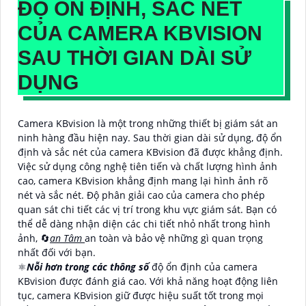
ĐỘ ỔN ĐỊNH, SẮC NÉT
CỦA CAMERA KBVISION
SAU THỜI GIAN DÀI SỬ
DỤNG
Camera KBvision là một trong những thiết bị giám sát an
ninh hàng đầu hiện nay. Sau thời gian dài sử dụng, độ ổn
định và sắc nét của camera KBvision đã được khẳng định.
Việc sử dụng công nghệ tiên tiến và chất lượng hình ảnh
cao, camera KBvision khẳng định mang lại hình ảnh rõ
nét và sắc nét. Độ phân giải cao của camera cho phép
quan sát chi tiết các vị trí trong khu vực giám sát. Bạn có
thể dễ dàng nhận diện các chi tiết nhỏ nhất trong hình
ảnh, 🔄
an Tâm
an toàn và bảo vệ những gì quan trọng
nhất đối với bạn.
⚛️
Nỗi hơn trong các thông số
độ ổn định của camera
KBvision được đánh giá cao. Với khả năng hoạt động liên
tục, camera KBvision giữ được hiệu suất tốt trong mọi