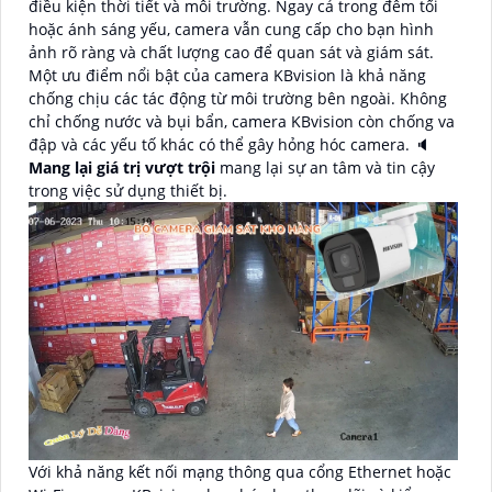
điều kiện thời tiết và môi trường. Ngay cả trong đêm tối
hoặc ánh sáng yếu, camera vẫn cung cấp cho bạn hình
ảnh rõ ràng và chất lượng cao để quan sát và giám sát.
Một ưu điểm nổi bật của camera KBvision là khả năng
chống chịu các tác động từ môi trường bên ngoài. Không
chỉ chống nước và bụi bẩn, camera KBvision còn chống va
đập và các yếu tố khác có thể gây hỏng hóc camera. 🔈
Mang lại giá trị vượt trội
mang lại sự an tâm và tin cậy
trong việc sử dụng thiết bị.
Với khả năng kết nối mạng thông qua cổng Ethernet hoặc