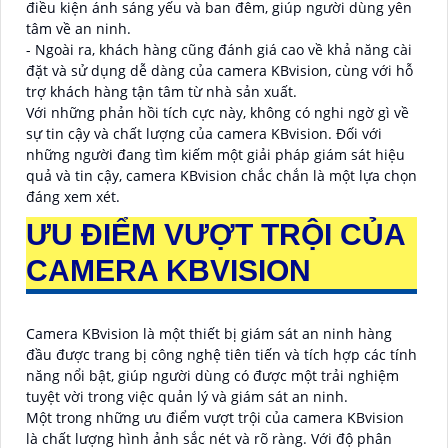
điều kiện ánh sáng yếu và ban đêm, giúp người dùng yên
tâm về an ninh.
- Ngoài ra, khách hàng cũng đánh giá cao về khả năng cài
đặt và sử dụng dễ dàng của camera KBvision, cùng với hỗ
trợ khách hàng tận tâm từ nhà sản xuất.
Với những phản hồi tích cực này, không có nghi ngờ gì về
sự tin cậy và chất lượng của camera KBvision. Đối với
những người đang tìm kiếm một giải pháp giám sát hiệu
quả và tin cậy, camera KBvision chắc chắn là một lựa chọn
đáng xem xét.
ƯU ĐIỂM VƯỢT TRỘI CỦA
CAMERA KBVISION
Camera KBvision là một thiết bị giám sát an ninh hàng
đầu được trang bị công nghệ tiên tiến và tích hợp các tính
năng nổi bật, giúp người dùng có được một trải nghiệm
tuyệt vời trong việc quản lý và giám sát an ninh.
Một trong những ưu điểm vượt trội của camera KBvision
là chất lượng hình ảnh sắc nét và rõ ràng. Với độ phân