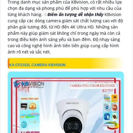
Trong danh mục sản phẩm của KBvision, có rất nhiều lựa
chọn đa dạng và phong phú để phù hợp với nhu cầu của
từng khách hàng. ♢
Điểm ấn tượng dễ nhận thấy
KBvision
cung cấp các dòng camera giám sát chất lượng cao với độ
phân giải tương đối, từ HD đến 4K Ultra HD. Những sản
phẩm này giúp giám sát không chỉ trong ngày mà còn cả
trong điều kiện ánh sáng yếu và ban đêm. Độ nhạy sáng
cao và công nghệ hình ảnh tiên tiến giúp cung cấp hình
ảnh rõ nét và sắc nét.
KX-CF2102L CAMERA KBVISION