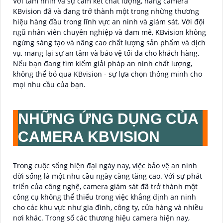
Với tầm nhìn và sự cam kết chất lượng, hãng camera
KBvision đã và đang trở thành một trong những thương
hiệu hàng đầu trong lĩnh vực an ninh và giám sát. Với đội
ngũ nhân viên chuyên nghiệp và đam mê, KBvision không
ngừng sáng tạo và nâng cao chất lượng sản phẩm và dịch
vụ, mang lại sự an tâm và bảo vệ tối đa cho khách hàng.
Nếu bạn đang tìm kiếm giải pháp an ninh chất lượng,
không thể bỏ qua KBvision - sự lựa chọn thông minh cho
mọi nhu cầu của bạn.
NHỮNG ỨNG DỤNG CỦA
CAMERA KBVISION
Trong cuộc sống hiện đại ngày nay, việc bảo vệ an ninh
đời sống là một nhu cầu ngày càng tăng cao. Với sự phát
triển của công nghệ, camera giám sát đã trở thành một
công cụ không thể thiếu trong việc khẳng định an ninh
cho các khu vực như gia đình, công ty, cửa hàng và nhiều
nơi khác. Trong số các thương hiệu camera hiện nay,