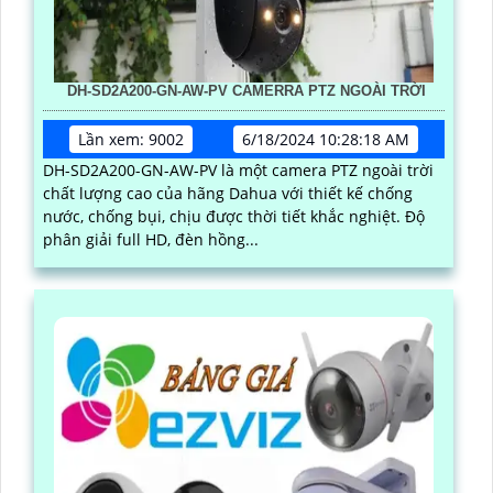
DH-SD2A200-GN-AW-PV CAMERRA PTZ NGOÀI TRỜI
Lần xem: 9002
6/18/2024 10:28:18 AM
DH-SD2A200-GN-AW-PV là một camera PTZ ngoài trời
chất lượng cao của hãng Dahua với thiết kế chống
nước, chống bụi, chịu được thời tiết khắc nghiệt. Độ
phân giải full HD, đèn hồng...