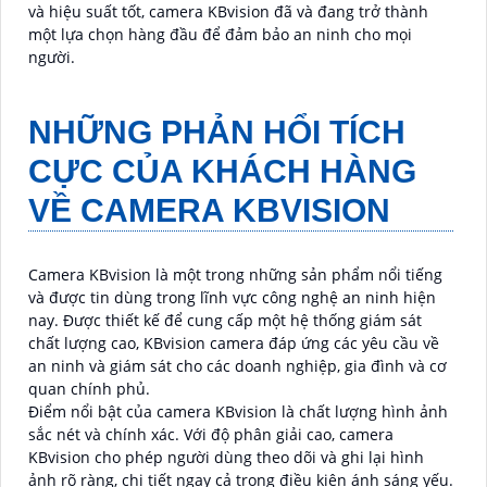
và hiệu suất tốt, camera KBvision đã và đang trở thành
một lựa chọn hàng đầu để đảm bảo an ninh cho mọi
người.
NHỮNG PHẢN HỔI TÍCH
CỰC CỦA KHÁCH HÀNG
VỀ CAMERA KBVISION
Camera KBvision là một trong những sản phẩm nổi tiếng
và được tin dùng trong lĩnh vực công nghệ an ninh hiện
nay. Được thiết kế để cung cấp một hệ thống giám sát
chất lượng cao, KBvision camera đáp ứng các yêu cầu về
an ninh và giám sát cho các doanh nghiệp, gia đình và cơ
quan chính phủ.
Điểm nổi bật của camera KBvision là chất lượng hình ảnh
sắc nét và chính xác. Với độ phân giải cao, camera
KBvision cho phép người dùng theo dõi và ghi lại hình
ảnh rõ ràng, chi tiết ngay cả trong điều kiện ánh sáng yếu.