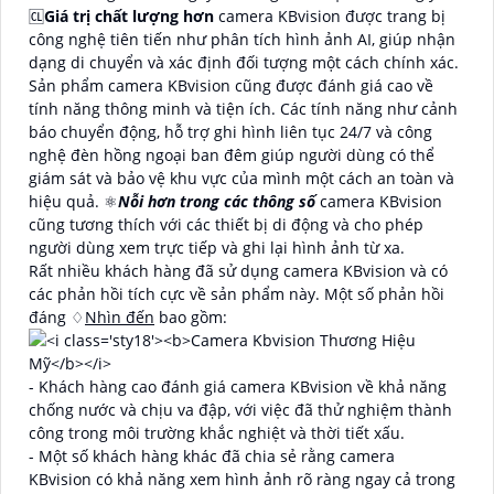
🆑
Giá trị chất lượng hơn
camera KBvision được trang bị
công nghệ tiên tiến như phân tích hình ảnh AI, giúp nhận
dạng di chuyển và xác định đối tượng một cách chính xác.
Sản phẩm camera KBvision cũng được đánh giá cao về
tính năng thông minh và tiện ích. Các tính năng như cảnh
báo chuyển động, hỗ trợ ghi hình liên tục 24/7 và công
nghệ đèn hồng ngoại ban đêm giúp người dùng có thể
giám sát và bảo vệ khu vực của mình một cách an toàn và
hiệu quả. ⚛️
Nỗi hơn trong các thông số
camera KBvision
cũng tương thích với các thiết bị di động và cho phép
người dùng xem trực tiếp và ghi lại hình ảnh từ xa.
Rất nhiều khách hàng đã sử dụng camera KBvision và có
các phản hồi tích cực về sản phẩm này. Một số phản hồi
đáng ♢
Nhìn đến
bao gồm:
- Khách hàng cao đánh giá camera KBvision về khả năng
chống nước và chịu va đập, với việc đã thử nghiệm thành
công trong môi trường khắc nghiệt và thời tiết xấu.
- Một số khách hàng khác đã chia sẻ rằng camera
KBvision có khả năng xem hình ảnh rõ ràng ngay cả trong