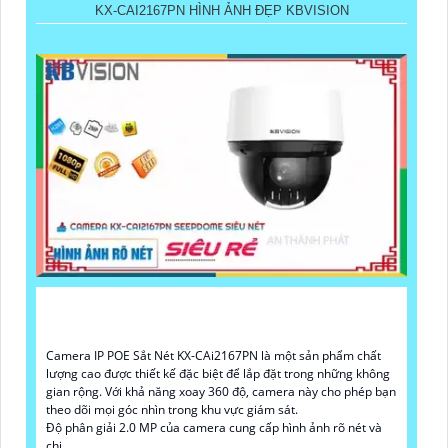
KX-CAI2167PN HÌNH ẢNH ĐẸP KBVISION
Camera IP POE Sắt Nét KX-CAi2167PN là một sản phẩm chất
lượng cao được thiết kế đặc biệt để lắp đặt trong những không
gian rộng. Với khả năng xoay 360 độ, camera này cho phép bạn
theo dõi mọi góc nhìn trong khu vực giám sát.
Độ phân giải 2.0 MP của camera cung cấp hình ảnh rõ nét và
chi