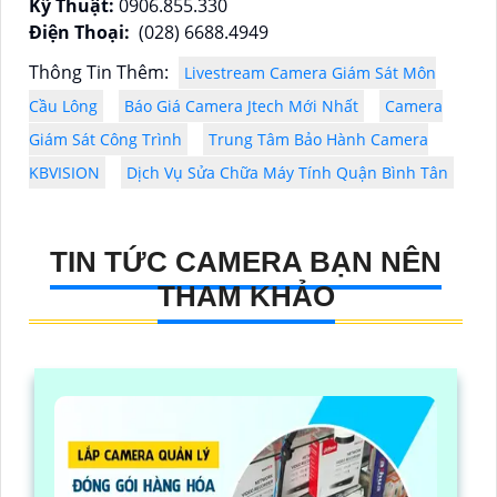
Kỹ Thuật:
0906.855.330
Điện Thoại:
(028) 6688.4949
Thông Tin Thêm:
Livestream Camera Giám Sát Môn
Cầu Lông
Báo Giá Camera Jtech Mới Nhất
Camera
Giám Sát Công Trình
Trung Tâm Bảo Hành Camera
KBVISION
Dịch Vụ Sửa Chữa Máy Tính Quận Bình Tân
TIN TỨC CAMERA BẠN NÊN
THAM KHẢO