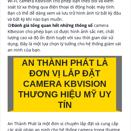
Wi-Fi, camera KBvision cho phép bạn theo dõi và kiểm
soát từ xa thông qua điện thoại di động hoặc máy tính.
Bạn có thể dễ dàng xem và lưu trữ hình ảnh từ bất kỳ đâu
và bất kỳ khi nào bạn muốn.
🔳
Đánh giá tổng quan hết những thông số
camera
KBvision cho phép bạn có được hình ảnh sắc nét, chất
lượng cao và độ ổn định tuyệt vời sau thời gian dài sử
dụng. Đây là một lựa chọn lý tưởng cho hệ thống giám sát
an ninh của bạn.
AN THÀNH PHÁT LÀ
ĐƠN VỊ LẮP ĐẶT
CAMERA KBVISION
THƯƠNG HIỆU MỸ UY
TÍN
An Thành Phát là một đơn vị chuyên lắp đặt và cung cấp
các giải pháp an ninh cho hệ thống camera trong thương