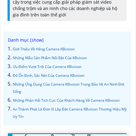
cậy trong việc cung cấp giải pháp giám sát video
chống trộm và an ninh cho các doanh nghiệp và hộ
gia đình trên toàn thế giới
Giới Thiệu Về Hãng Camera KBvision
Những Mẫu Sản Phẩm Nổi Bật Của KBvision
Ưu Điểm Vượt Trội Của Camera KBvision
Độ Ổn Định, Sắc Nét Của Camera KBvision
Những Ứng Dụng Của Camera KBvision Trong Bảo Vệ An Ninh Đời
Sống
Những Phản Hổi Tích Cực Của Khách Hàng Về Camera KBvision
An Thành Phát Là Đơn Vị Lắp Đặt Camera KBvision Thương Hiệu Mỹ
Uy Tín