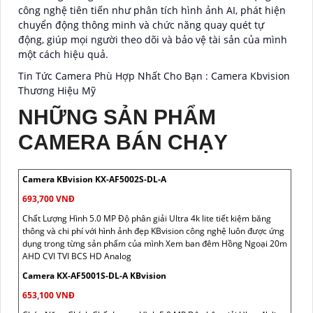
công nghệ tiên tiến như phân tích hình ảnh AI, phát hiện
chuyển động thông minh và chức năng quay quét tự
động, giúp mọi người theo dõi và bảo vệ tài sản của mình
một cách hiệu quả.
Tin Tức Camera Phù Hợp Nhất Cho Bạn : Camera Kbvision
Thương Hiệu Mỹ
NHỮNG SẢN PHẨM
CAMERA BÁN CHẠY
Camera KBvision KX-AF5002S-DL-A
693,700 VNĐ
Chất Lượng Hình 5.0 MP Độ phân giải Ultra 4k lite tiết kiệm băng
thông và chi phí với hình ảnh đẹp KBvision công nghệ luôn được ứng
dụng trong từng sản phẩm của mình Xem ban đêm Hồng Ngoại 20m
AHD CVI TVI BCS HD Analog
Camera KX-AF5001S-DL-A KBvision
653,100 VNĐ