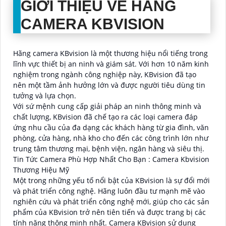
GIỚI THIỆU VỀ HÃNG
CAMERA KBVISION
Hãng camera KBvision là một thương hiệu nổi tiếng trong
lĩnh vực thiết bị an ninh và giám sát. Với hơn 10 năm kinh
nghiệm trong ngành công nghiệp này, KBvision đã tạo
nên một tầm ảnh hưởng lớn và được người tiêu dùng tin
tưởng và lựa chọn.
Với sứ mệnh cung cấp giải pháp an ninh thông minh và
chất lượng, KBvision đã chế tạo ra các loại camera đáp
ứng nhu cầu của đa dạng các khách hàng từ gia đình, văn
phòng, cửa hàng, nhà kho cho đến các công trình lớn như
trung tâm thương mại, bệnh viện, ngân hàng và siêu thị.
Tin Tức Camera Phù Hợp Nhất Cho Bạn : Camera Kbvision
Thương Hiệu Mỹ
Một trong những yếu tố nổi bật của KBvision là sự đổi mới
và phát triển công nghệ. Hãng luôn đầu tư mạnh mẽ vào
nghiên cứu và phát triển công nghệ mới, giúp cho các sản
phẩm của KBvision trở nên tiên tiến và được trang bị các
tính năng thông minh nhất. Camera KBvision sử dụng