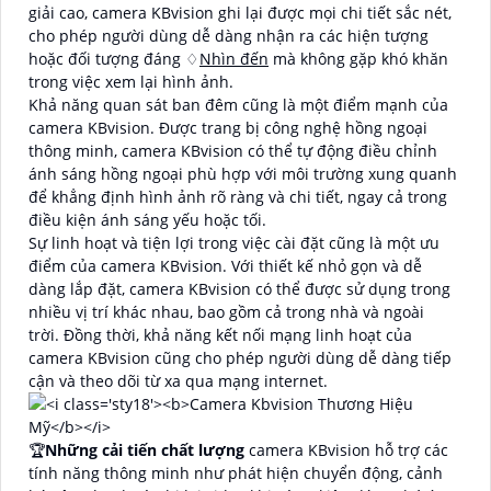
giải cao, camera KBvision ghi lại được mọi chi tiết sắc nét,
cho phép người dùng dễ dàng nhận ra các hiện tượng
hoặc đối tượng đáng ♢
Nhìn đến
mà không gặp khó khăn
trong việc xem lại hình ảnh.
Khả năng quan sát ban đêm cũng là một điểm mạnh của
camera KBvision. Được trang bị công nghệ hồng ngoại
thông minh, camera KBvision có thể tự động điều chỉnh
ánh sáng hồng ngoại phù hợp với môi trường xung quanh
để khẳng định hình ảnh rõ ràng và chi tiết, ngay cả trong
điều kiện ánh sáng yếu hoặc tối.
Sự linh hoạt và tiện lợi trong việc cài đặt cũng là một ưu
điểm của camera KBvision. Với thiết kế nhỏ gọn và dễ
dàng lắp đặt, camera KBvision có thể được sử dụng trong
nhiều vị trí khác nhau, bao gồm cả trong nhà và ngoài
trời. Đồng thời, khả năng kết nối mạng linh hoạt của
camera KBvision cũng cho phép người dùng dễ dàng tiếp
cận và theo dõi từ xa qua mạng internet.
🏆
Những cải tiến chất lượng
camera KBvision hỗ trợ các
tính năng thông minh như phát hiện chuyển động, cảnh