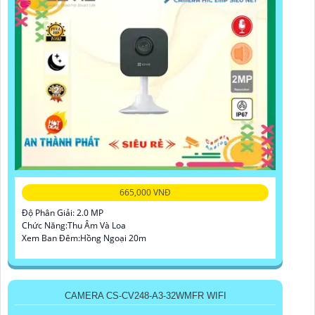
665,000 VNĐ
Độ Phân Giải: 2.0 MP
Chức Năng:Thu Âm Và Loa
Xem Ban Đêm:Hồng Ngoại 20m
CAMERA CS-CV248-A3-32WMFR WIFI