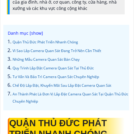
của gia đình, nhà ở, cơ quan, công ty, cửa hàng, nhà
xưởng và các khu vực công cộng khác
Quận Thủ Đức Phát Triển Nhanh Chóng
Vì Sao Lắp Camera Quan Sát Đang Trở Nên Cần Thiết
Những Mẫu Camera Quan Sát Bán Chạy
Quy Trình Lắp Đặt Camera Quan Sát Tại Thủ Đức
Tư Vấn Và Bảo Trì Camera Quan Sát Chuyên Nghiệp
Chế Độ Lắp Đặt, Khuyến Mãi Sau Lắp Đặt Camera Quan Sát
An Thành Phát Là Đơn Vị Lắp Đặt Camera Quan Sát Tại Quận Thủ Đức
Chuyên Nghiệp
QUẬN THỦ ĐỨC PHÁT
TRIỂN NHANH CHÓNG