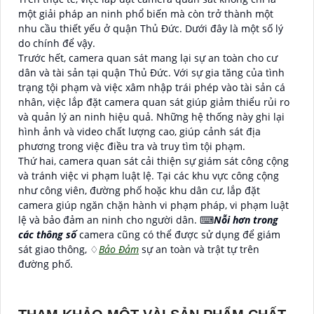
một giải pháp an ninh phổ biến mà còn trở thành một
nhu cầu thiết yếu ở quận Thủ Đức. Dưới đây là một số lý
do chính để vậy.
Trước hết, camera quan sát mang lại sự an toàn cho cư
dân và tài sản tại quận Thủ Đức. Với sự gia tăng của tình
trạng tội phạm và việc xâm nhập trái phép vào tài sản cá
nhân, việc lắp đặt camera quan sát giúp giảm thiểu rủi ro
và quản lý an ninh hiệu quả. Những hệ thống này ghi lại
hình ảnh và video chất lượng cao, giúp cảnh sát địa
phương trong việc điều tra và truy tìm tội phạm.
Thứ hai, camera quan sát cải thiện sự giám sát công cộng
và tránh việc vi phạm luật lệ. Tại các khu vực công cộng
như công viên, đường phố hoặc khu dân cư, lắp đặt
camera giúp ngăn chặn hành vi phạm pháp, vi phạm luật
lệ và bảo đảm an ninh cho người dân. ⌨
Nỗi hơn trong
các thông số
camera cũng có thể được sử dụng để giám
sát giao thông, ♢
Bảo Đảm
sự an toàn và trật tự trên
đường phố.