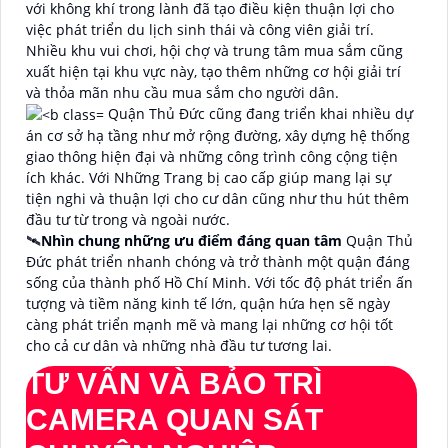
với không khí trong lành đã tạo điều kiện thuận lợi cho
việc phát triển du lịch sinh thái và công viên giải trí.
Nhiều khu vui chơi, hội chợ và trung tâm mua sắm cũng
xuất hiện tại khu vực này, tạo thêm những cơ hội giải trí
và thỏa mãn nhu cầu mua sắm cho người dân.
Quận Thủ Đức cũng đang triển khai nhiều dự
án cơ sở hạ tầng như mở rộng đường, xây dựng hệ thống
giao thông hiện đại và những công trình công cộng tiện
ích khác. Với Những Trang bị cao cấp giúp mang lại sự
tiện nghi và thuận lợi cho cư dân cũng như thu hút thêm
đầu tư từ trong và ngoài nước.
🛰
Nhìn chung những ưu điểm đáng quan tâm
Quận Thủ
Đức phát triển nhanh chóng và trở thành một quận đáng
sống của thành phố Hồ Chí Minh. Với tốc độ phát triển ấn
tượng và tiềm năng kinh tế lớn, quận hứa hẹn sẽ ngày
càng phát triển mạnh mẽ và mang lại những cơ hội tốt
cho cả cư dân và những nhà đầu tư tương lai.
TƯ VẤN VÀ BẢO TRÌ
CAMERA QUAN SÁT