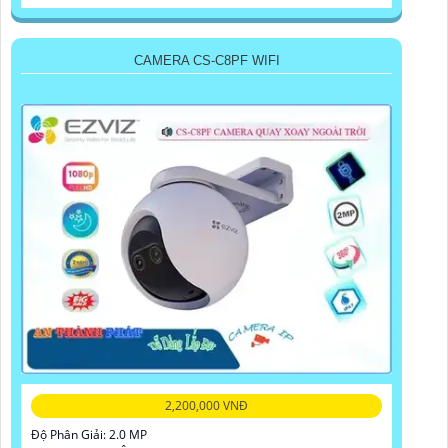
CAMERA CS-C8PF WIFI
2,200,000 VNĐ
Độ Phân Giải: 2.0 MP