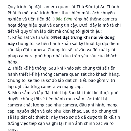
Quy trình lắp đặt camera quan sát Thủ Đức tại An Thành
Phát là một quá trình được thực hiện một cách chuyên
nghiệp và tiên tiến để ♢
Bảo Đảm
rằng hệ thống camera
hoạt động hiệu quả và đáng tin cậy. Dưới đây là mô tả chi
tiết về quy trình lắp đặt mà chúng tôi giới thiệu:
1. Khảo sát và tư vấn: ®️
Nét đặt trưng khi nói về dòng
này
chúng tôi sẽ tiến hành khảo sát kỹ thuật tại địa điểm
cần lắp đặt camera. Chúng tôi sẽ tư vấn và đề xuất giải
pháp camera phù hợp nhất dựa trên yêu cầu của khách
hàng.
2. Thiết kế hệ thống: Sau khi khảo sát, chúng tôi sẽ tiến
hành thiết kế hệ thống camera quan sát cho khách hàng.
Chúng tôi sẽ tạo ra sơ đồ lắp đặt chi tiết, bao gồm vị trí
lắp đặt của từng camera và mạng cáp.
3. Mua sắm và lắp đặt thiết bị: Sau khi thiết kế được phê
duyệt, chúng tôi sẽ tiến hành mua sắm các thiết bị
camera chất lượng cao như camera, đầu ghi hình, mạng
cáp, nguồn điện và các phụ kiện khác. Sau đó, chúng tôi
sẽ lắp đặt các thiết bị này theo sơ đồ đã được thiết kế, tin
tưởng việc tiếp cận và ghi lại hình ảnh chính xác và rõ
ràng.