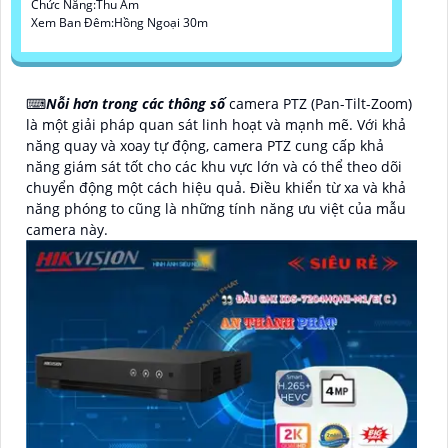
Chức Năng:Thu Âm
Xem Ban Đêm:Hồng Ngoại 30m
⌨
Nỗi hơn trong các thông số
camera PTZ (Pan-Tilt-Zoom)
là một giải pháp quan sát linh hoạt và mạnh mẽ. Với khả
năng quay và xoay tự động, camera PTZ cung cấp khả
năng giám sát tốt cho các khu vực lớn và có thể theo dõi
chuyển động một cách hiệu quả. Điều khiển từ xa và khả
năng phóng to cũng là những tính năng ưu việt của mẫu
camera này.