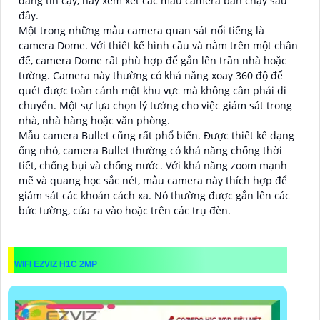
đáng tin cậy, hãy xem xét các mẫu camera bán chạy sau
đây.
Một trong những mẫu camera quan sát nổi tiếng là
camera Dome. Với thiết kế hình cầu và nằm trên một chân
đế, camera Dome rất phù hợp để gắn lên trần nhà hoặc
tường. Camera này thường có khả năng xoay 360 độ để
quét được toàn cảnh một khu vực mà không cần phải di
chuyển. Một sự lựa chọn lý tưởng cho việc giám sát trong
nhà, nhà hàng hoặc văn phòng.
Mẫu camera Bullet cũng rất phổ biến. Được thiết kế dạng
ống nhỏ, camera Bullet thường có khả năng chống thời
tiết, chống bụi và chống nước. Với khả năng zoom mạnh
mẽ và quang học sắc nét, mẫu camera này thích hợp để
giám sát các khoản cách xa. Nó thường được gắn lên các
bức tường, cửa ra vào hoặc trên các trụ đèn.
WIFI EZVIZ H1C 2MP