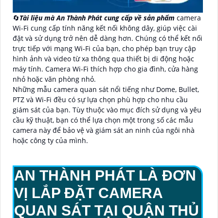
🔄
Tài liệu mà An Thành Phát cung cấp về sản phẩm
camera
Wi-Fi cung cấp tính năng kết nối không dây, giúp việc cài
đặt và sử dụng trở nên dễ dàng hơn. Chúng có thể kết nối
trực tiếp với mạng Wi-Fi của bạn, cho phép bạn truy cập
hình ảnh và video từ xa thông qua thiết bị di động hoặc
máy tính. Camera Wi-Fi thích hợp cho gia đình, cửa hàng
nhỏ hoặc văn phòng nhỏ.
Những mẫu camera quan sát nổi tiếng như Dome, Bullet,
PTZ và Wi-Fi đều có sự lựa chọn phù hợp cho nhu cầu
giám sát của bạn. Tùy thuộc vào mục đích sử dụng và yêu
cầu kỹ thuật, bạn có thể lựa chọn một trong số các mẫu
camera này để bảo vệ và giám sát an ninh của ngôi nhà
hoặc công ty của mình.
AN THÀNH PHÁT LÀ ĐƠN
VỊ LẮP ĐẶT CAMERA
QUAN SÁT TẠI QUẬN THỦ