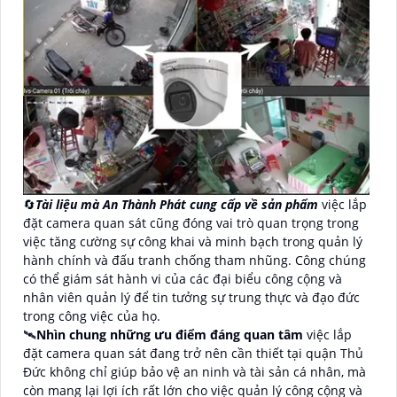
🔄
Tài liệu mà An Thành Phát cung cấp về sản phẩm
việc lắp
đặt camera quan sát cũng đóng vai trò quan trọng trong
việc tăng cường sự công khai và minh bạch trong quản lý
hành chính và đấu tranh chống tham nhũng. Công chúng
có thể giám sát hành vi của các đại biểu công cộng và
nhân viên quản lý để tin tưởng sự trung thực và đạo đức
trong công việc của họ.
🛰
Nhìn chung những ưu điểm đáng quan tâm
việc lắp
đặt camera quan sát đang trở nên cần thiết tại quận Thủ
Đức không chỉ giúp bảo vệ an ninh và tài sản cá nhân, mà
còn mang lại lợi ích rất lớn cho việc quản lý công cộng và