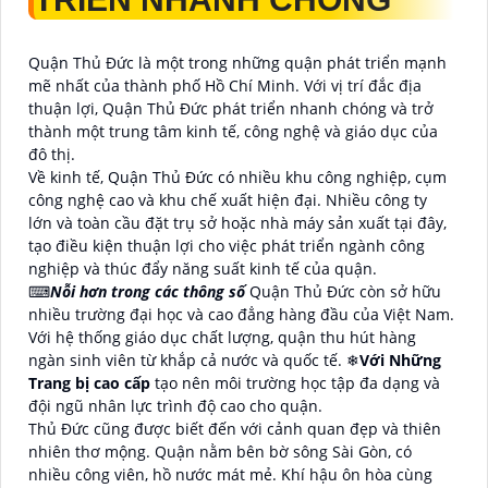
Quận Thủ Đức là một trong những quận phát triển mạnh
mẽ nhất của thành phố Hồ Chí Minh. Với vị trí đắc địa
thuận lợi, Quận Thủ Đức phát triển nhanh chóng và trở
thành một trung tâm kinh tế, công nghệ và giáo dục của
đô thị.
Về kinh tế, Quận Thủ Đức có nhiều khu công nghiệp, cụm
công nghệ cao và khu chế xuất hiện đại. Nhiều công ty
lớn và toàn cầu đặt trụ sở hoặc nhà máy sản xuất tại đây,
tạo điều kiện thuận lợi cho việc phát triển ngành công
nghiệp và thúc đẩy năng suất kinh tế của quận.
⌨
Nỗi hơn trong các thông số
Quận Thủ Đức còn sở hữu
nhiều trường đại học và cao đẳng hàng đầu của Việt Nam.
Với hệ thống giáo dục chất lượng, quận thu hút hàng
ngàn sinh viên từ khắp cả nước và quốc tế. ❄
Với Những
Trang bị cao cấp
tạo nên môi trường học tập đa dạng và
đội ngũ nhân lực trình độ cao cho quận.
Thủ Đức cũng được biết đến với cảnh quan đẹp và thiên
nhiên thơ mộng. Quận nằm bên bờ sông Sài Gòn, có
nhiều công viên, hồ nước mát mẻ. Khí hậu ôn hòa cùng