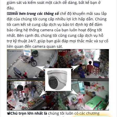
giám sát và kiểm soát một cách dễ dàng, bất kể bạn ở
đâu.
⌨
Nỗi hơn trong các thông số
chế độ khuyến mãi sau lắp
đặt của chúng tôi cung cấp nhiều lợi ích hấp dẫn. Chúng
tôi cam kết sẽ cung cấp dịch vụ bảo trì định kỳ để đảm
bảo rằng hệ thống camera của bạn luôn hoạt động tốt
nhất. Bên cạnh đó, chúng tôi cũng cung cấp dịch vụ hỗ
trợ kỹ thuật 24/7, giúp bạn giải đáp mọi thắc mắc và sự cố
liên quan đến camera quan sát.
📽
Chú trọn lớn nhất là
chúng tôi luôn có các chương