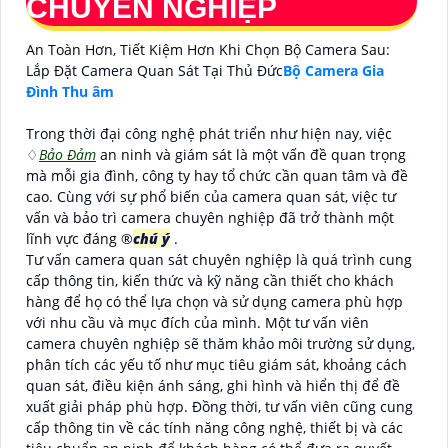
CHUYÊN NGHIỆP
An Toàn Hơn, Tiết Kiệm Hơn Khi Chọn Bộ Camera Sau:
Lắp Đặt Camera Quan Sát Tại Thủ Đức
Bộ Camera Gia
Đình Thu âm
Trong thời đại công nghệ phát triển như hiện nay, việc
♢
Bảo Đảm
an ninh và giám sát là một vấn đề quan trọng
mà mỗi gia đình, công ty hay tổ chức cần quan tâm và đề
cao. Cùng với sự phổ biến của camera quan sát, việc tư
vấn và bảo trì camera chuyên nghiệp đã trở thành một
lĩnh vực đáng ®️
chú ý
.
Tư vấn camera quan sát chuyên nghiệp là quá trình cung
cấp thông tin, kiến thức và kỹ năng cần thiết cho khách
hàng để họ có thể lựa chọn và sử dụng camera phù hợp
với nhu cầu và mục đích của mình. Một tư vấn viên
camera chuyên nghiệp sẽ thăm khảo môi trường sử dụng,
phân tích các yếu tố như mục tiêu giám sát, khoảng cách
quan sát, điều kiện ánh sáng, ghi hình và hiển thị để đề
xuất giải pháp phù hợp. Đồng thời, tư vấn viên cũng cung
cấp thông tin về các tính năng công nghệ, thiết bị và các