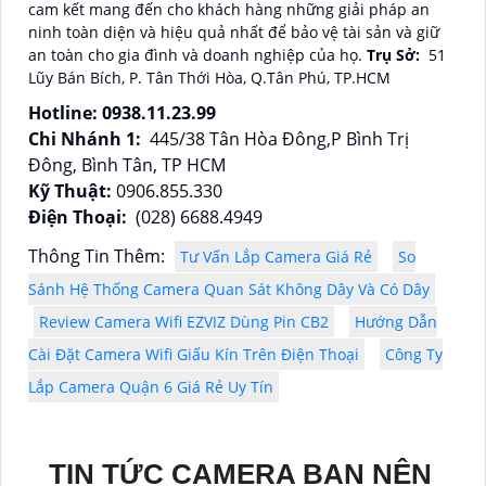
cam kết mang đến cho khách hàng những giải pháp an
ninh toàn diện và hiệu quả nhất để bảo vệ tài sản và giữ
an toàn cho gia đình và doanh nghiệp của họ.
Trụ Sở:
51
Lũy Bán Bích, P. Tân Thới Hòa, Q.Tân Phú, TP.HCM
Hotline: 0938.11.23.99
Chi Nhánh 1:
445/38 Tân Hòa Đông,P Bình Trị
Đông, Bình Tân, TP HCM
Kỹ Thuật:
0906.855.330
Điện Thoại:
(028) 6688.4949
Thông Tin Thêm:
Tư Vấn Lắp Camera Giá Rẻ
So
Sánh Hệ Thống Camera Quan Sát Không Dây Và Có Dây
Review Camera Wifi EZVIZ Dùng Pin CB2
Hướng Dẫn
Cài Đặt Camera Wifi Giấu Kín Trên Điện Thoại
Công Ty
Lắp Camera Quận 6 Giá Rẻ Uy Tín
TIN TỨC CAMERA BẠN NÊN