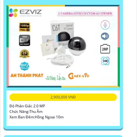
2,900,000 VNĐ
Độ Phân Giải: 2.0 MP
Chức Năng:Thu Âm
Xem Ban Đêm:Hồng Ngoại 10m