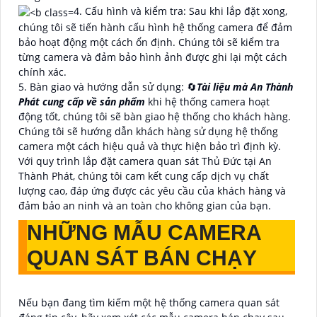
4. Cấu hình và kiểm tra: Sau khi lắp đặt xong,
chúng tôi sẽ tiến hành cấu hình hệ thống camera để đảm
bảo hoạt động một cách ổn định. Chúng tôi sẽ kiểm tra
từng camera và đảm bảo hình ảnh được ghi lại một cách
chính xác.
5. Bàn giao và hướng dẫn sử dụng: 🔄
Tài liệu mà An Thành
Phát cung cấp về sản phẩm
khi hệ thống camera hoạt
động tốt, chúng tôi sẽ bàn giao hệ thống cho khách hàng.
Chúng tôi sẽ hướng dẫn khách hàng sử dụng hệ thống
camera một cách hiệu quả và thực hiện bảo trì định kỳ.
Với quy trình lắp đặt camera quan sát Thủ Đức tại An
Thành Phát, chúng tôi cam kết cung cấp dịch vụ chất
lượng cao, đáp ứng được các yêu cầu của khách hàng và
đảm bảo an ninh và an toàn cho không gian của bạn.
NHỮNG MẪU CAMERA
QUAN SÁT BÁN CHẠY
Nếu bạn đang tìm kiếm một hệ thống camera quan sát