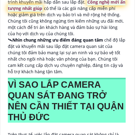
trình khuyến mãi hấp dẫn sau lắp đặt.
Công nghệ mới ấn
tượng nhất giúp
có thể là các gói nâng cấp miễn phí
hoặc giảm giá trên dịch vụ bảo trì và mở rộng hệ thống.
Chúng tôi cũng không ngừng tìm kiếm những ưu đãi mới,
một cách để tri ân khách hàng và đảm bảo sự hài lòng
của họ với dịch vụ của chúng tôi.
🛰
Nhìn chung những ưu điểm đáng quan tâm
chế độ lắp
đặt và khuyến mãi sau lắp đặt camera quan sát của
chúng tôi đảm bảo mang lại sự an ninh và sự bảo vệ tốt
nhất cho ngôi nhà hoặc văn phòng của bạn. Chúng tôi
cam kết cung cấp dịch vụ chuyên nghiệp, đáng tin cậy và
hỗ trợ khách hàng tận tâm.
VÌ SAO LẮP CAMERA
QUAN SÁT ĐANG TRỞ
NÊN CẦN THIẾT TẠI QUẬN
THỦ ĐỨC
Trên thực tế, việc lắp đặt camera quan sát không chỉ là