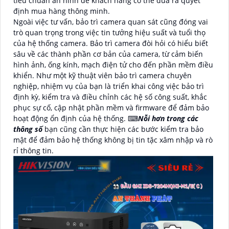
tiêu chuẩn an ninh để khách hàng có thể đưa ra quyết
định mua hàng thông minh.
Ngoài việc tư vấn, bảo trì camera quan sát cũng đóng vai
trò quan trọng trong việc tin tưởng hiệu suất và tuổi thọ
của hệ thống camera. Bảo trì camera đòi hỏi có hiểu biết
sâu về các thành phần cơ bản của camera, từ cảm biến
hình ảnh, ống kính, mạch điện tử cho đến phần mềm điều
khiển. Như một kỹ thuật viên bảo trì camera chuyên
nghiệp, nhiệm vụ của bạn là triển khai công việc bảo trì
định kỳ, kiểm tra và điều chỉnh các hệ số công suất, khắc
phục sự cố, cập nhật phần mềm và firmware để đảm bảo
hoạt động ổn định của hệ thống. ⌨
Nỗi hơn trong các
thông số
bạn cũng cần thực hiện các bước kiểm tra bảo
mật để đảm bảo hệ thống không bị tin tặc xâm nhập và rò
rỉ thông tin.