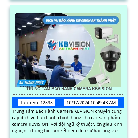
TRUNG TÂM BẢO HÀNH CAMERA KBVISION
Lần xem: 12898
10/17/2024 10:49:43 AM
Trung Tâm Bảo Hành Camera KBVISION chuyên cung
cấp dịch vụ bảo hành chính hãng cho các sản phẩm
camera KBVISION. Với đội ngũ kỹ thuật viên giàu kinh
nghiệm, chúng tôi cam kết đem đến sự hài lòng và sự
tin tưởng cao nhất cho khách hàng