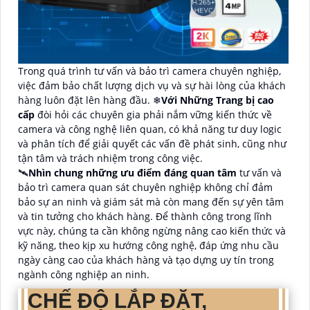
Trong quá trình tư vấn và bảo trì camera chuyên nghiệp,
việc đảm bảo chất lượng dịch vụ và sự hài lòng của khách
hàng luôn đặt lên hàng đầu. ❄
Với Những Trang bị cao
cấp
đòi hỏi các chuyên gia phải nắm vững kiến thức về
camera và công nghệ liên quan, có khả năng tư duy logic
và phân tích để giải quyết các vấn đề phát sinh, cũng như
tận tâm và trách nhiệm trong công việc.
🛰
Nhìn chung những ưu điểm đáng quan tâm
tư vấn và
bảo trì camera quan sát chuyên nghiệp không chỉ đảm
bảo sự an ninh và giám sát mà còn mang đến sự yên tâm
và tin tưởng cho khách hàng. Để thành công trong lĩnh
vực này, chúng ta cần không ngừng nâng cao kiến thức và
kỹ năng, theo kịp xu hướng công nghệ, đáp ứng nhu cầu
ngày càng cao của khách hàng và tạo dựng uy tín trong
ngành công nghiệp an ninh.
CHẾ ĐỘ LẮP ĐẶT,