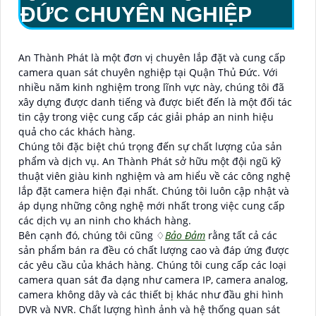
ĐỨC CHUYÊN NGHIỆP
An Thành Phát là một đơn vị chuyên lắp đặt và cung cấp
camera quan sát chuyên nghiệp tại Quận Thủ Đức. Với
nhiều năm kinh nghiệm trong lĩnh vực này, chúng tôi đã
xây dựng được danh tiếng và được biết đến là một đối tác
tin cậy trong việc cung cấp các giải pháp an ninh hiệu
quả cho các khách hàng.
Chúng tôi đặc biệt chú trọng đến sự chất lượng của sản
phẩm và dịch vụ. An Thành Phát sở hữu một đội ngũ kỹ
thuật viên giàu kinh nghiệm và am hiểu về các công nghệ
lắp đặt camera hiện đại nhất. Chúng tôi luôn cập nhật và
áp dụng những công nghệ mới nhất trong việc cung cấp
các dịch vụ an ninh cho khách hàng.
Bên cạnh đó, chúng tôi cũng ♢
Bảo Đảm
rằng tất cả các
sản phẩm bán ra đều có chất lượng cao và đáp ứng được
các yêu cầu của khách hàng. Chúng tôi cung cấp các loại
camera quan sát đa dạng như camera IP, camera analog,
camera không dây và các thiết bị khác như đầu ghi hình
DVR và NVR. Chất lượng hình ảnh và hệ thống quan sát