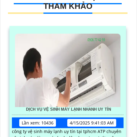
THAM KHẢO
DỊCH VỤ VỆ SINH MÁY LẠNH NHANH UY TÍN
Lần xem: 10436
4/15/2025 9:41:03 AM
công ty vệ sinh máy lạnh uy tín tại tphcm ATP chuyên