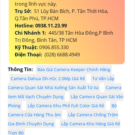
trong lĩnh vực này.
Trụ Sở:
51 Lũy Bán Bích, P. Tân Thới Hòa,
Q.Tân Phú, TP.HCM
Hotline: 0938.11.23.99
Chi Nhánh 1:
445/38 Tân Hòa Đông,P Bình
Trị Đông, Bình Tân, TP HCM
Kỹ Thuật:
0906.855.330
Điện Thoại:
(028) 6688.4949
Thông Tin:
Báo Giá Camera Keeper Chính Hãng
Camera Dahua Dh-H2c 2.0Mp Giá Rẻ
Tư Vấn Lắp
Camera Quan Sát Nhà Xưởng Sản Xuất Từ Xa
Camera
Xem Mã Vạch Chuyên Dụng
Lắp Camera Quan Sát Văn
Phòng
Lắp Camera Khu Phố Full Color Giá Rẻ
Bộ
Camera Cửa Hàng Thu âm
Lắp Camera Chống Trộm
Gia Đình Chuyên Dụng
Lắp Camera Kho Hàng Giá Rẻ
Trọn Bộ