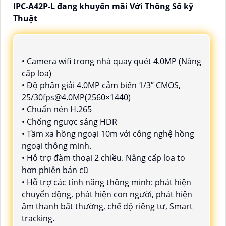
IPC-A42P-L đang khuyến mãi Với Thông Số kỹ
Thuật
• Camera wifi trong nhà quay quét 4.0MP (Nâng
cấp loa)
• Độ phân giải 4.0MP cảm biến 1/3” CMOS,
25/30fps@4.0MP(2560×1440)
• Chuẩn nén H.265
• Chống ngược sáng HDR
• Tầm xa hồng ngoại 10m với công nghệ hồng
ngoại thông minh.
• Hỗ trợ đàm thoại 2 chiều. Nâng cấp loa to
hơn phiên bản cũ
• Hỗ trợ các tính năng thông minh: phát hiện
chuyển động, phát hiện con người, phát hiện
âm thanh bất thường, chế độ riêng tư, Smart
tracking.