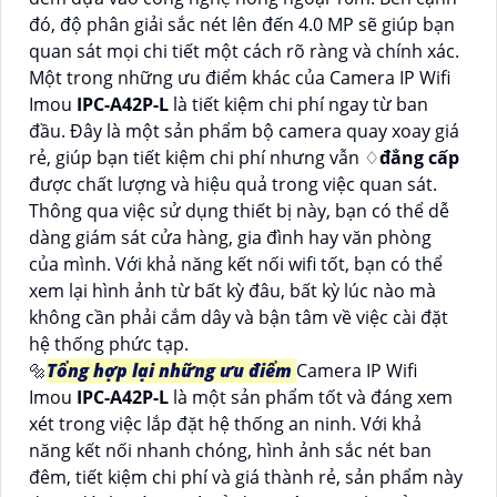
đó, độ phân giải sắc nét lên đến 4.0 MP sẽ giúp bạn
quan sát mọi chi tiết một cách rõ ràng và chính xác.
Một trong những ưu điểm khác của Camera IP Wifi
Imou
IPC-A42P-L
là tiết kiệm chi phí ngay từ ban
đầu. Đây là một sản phẩm bộ camera quay xoay giá
rẻ, giúp bạn tiết kiệm chi phí nhưng vẫn ♢
đẳng cấp
được chất lượng và hiệu quả trong việc quan sát.
Thông qua việc sử dụng thiết bị này, bạn có thể dễ
dàng giám sát cửa hàng, gia đình hay văn phòng
của mình. Với khả năng kết nối wifi tốt, bạn có thể
xem lại hình ảnh từ bất kỳ đâu, bất kỳ lúc nào mà
không cần phải cắm dây và bận tâm về việc cài đặt
hệ thống phức tạp.
🔩
Tổng hợp lại những ưu điểm
Camera IP Wifi
Imou
IPC-A42P-L
là một sản phẩm tốt và đáng xem
xét trong việc lắp đặt hệ thống an ninh. Với khả
năng kết nối nhanh chóng, hình ảnh sắc nét ban
đêm, tiết kiệm chi phí và giá thành rẻ, sản phẩm này