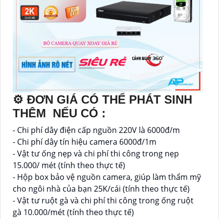
⚙ ĐƠN GIÁ CÓ THỂ PHÁT SINH
THÊM NẾU CÓ :
- Chi phí dây điện cấp nguồn 220V là 6000đ/m
- Chi phí dây tín hiệu camera 6000đ/1m
- Vật tư ống nẹp và chi phí thi công trong nẹp
15.000/ mét (tính theo thực tế)
- Hộp box bảo vệ nguồn camera, giúp làm thẩm mỹ
cho ngôi nhà của bạn 25K/cái (tính theo thực tế)
- Vật tư ruột gà và chi phí thi công trong ống ruột
gà 10.000/mét (tính theo thực tế)