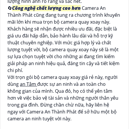
lượng hình ảnh rõ ràng và sắc nét.
🔄
Công nghệ chất lượng cao hơn
Camera An
Thành Phát cũng đang tung ra chương trình khuyến
mãi lớn khi mua trọn bộ camera quay xoay này.
Khách hàng sẽ nhận được nhiều ưu đãi, đặc biệt là
giá ưu đãi hấp dẫn, bảo hành lâu dài và hỗ trợ kỹ
thuật chuyên nghiệp. Với mức giá hợp lý và chất
lượng tuyệt vời, bộ camera quay xoay này sẽ là một
sự lựa chọn tuyệt vời cho những ai đang tìm kiếm
giải pháp an ninh hiệu quả, đáng tin cậy và tiết kiệm
chi phí.
Với trọn gói bộ camera quay xoay giá rẻ này, người
dùng
an Tâm
được sự an ninh và an toàn cho
không gian của mình. Qua đó, họ có thể yên tâm
hơn về việc bảo vệ tài sản và những người thân yêu
trong gia đình. Đừng chần chừ nữa, hãy liên hệ
ngay với Camera An Thành Phát để sở hữu một bộ
camera an ninh tuyệt vời này.