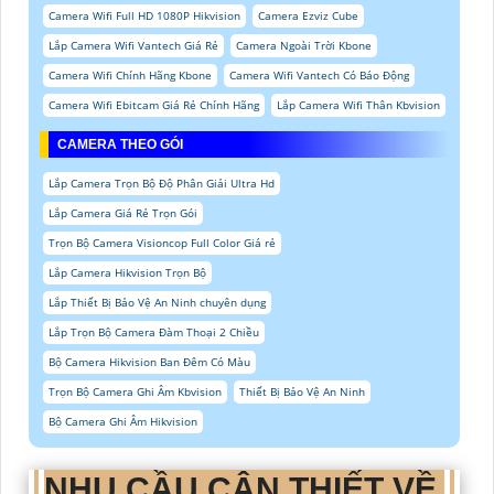
Camera Wifi Full HD 1080P Hikvision
Camera Ezviz Cube
Lắp Camera Wifi Vantech Giá Rẻ
Camera Ngoài Trời Kbone
Camera Wifi Chính Hãng Kbone
Camera Wifi Vantech Có Báo Động
Camera Wifi Ebitcam Giá Rẻ Chính Hãng
Lắp Camera Wifi Thân Kbvision
CAMERA THEO GÓI
Lắp Camera Trọn Bộ Độ Phân Giải Ultra Hd
Lắp Camera Giá Rẻ Trọn Gói
Trọn Bộ Camera Visioncop Full Color Giá rẻ
Lắp Camera Hikvision Trọn Bộ
Lắp Thiết Bị Bảo Vệ An Ninh chuyên dụng
Lắp Trọn Bộ Camera Đàm Thoại 2 Chiều
Bộ Camera Hikvision Ban Đêm Có Màu
Trọn Bộ Camera Ghi Âm Kbvision
Thiết Bị Bảo Vệ An Ninh
Bộ Camera Ghi Âm Hikvision
NHU CẦU CÂN THIẾT VỀ