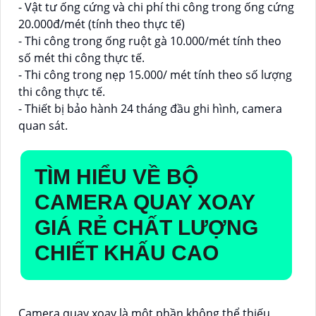
- Vật tư ống cứng và chi phí thi công trong ống cứng
20.000đ/mét (tính theo thực tế)
- Thi công trong ống ruột gà 10.000/mét tính theo
số mét thi công thực tế.
- Thi công trong nẹp 15.000/ mét tính theo số lượng
thi công thực tế.
- Thiết bị bảo hành 24 tháng đầu ghi hình, camera
quan sát.
TÌM HIỂU VỀ
BỘ
CAMERA QUAY XOAY
GIÁ RẺ
CHẤT LƯỢNG
CHIẾT KHẤU CAO
Camera quay xoay là một phần không thể thiếu