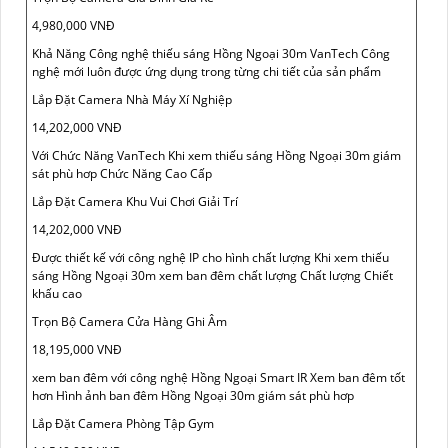
4,980,000 VNĐ
Khả Năng Công nghệ thiếu sáng Hồng Ngoại 30m VanTech Công
nghệ mới luôn được ứng dụng trong từng chi tiết của sản phẩm
Lắp Đặt Camera Nhà Máy Xí Nghiệp
14,202,000 VNĐ
Với Chức Năng VanTech Khi xem thiếu sáng Hồng Ngoại 30m giám
sát phù hơp Chức Năng Cao Cấp
Lắp Đặt Camera Khu Vui Chơi Giải Trí
14,202,000 VNĐ
Được thiết kế với công nghệ IP cho hình chất lượng Khi xem thiếu
sáng Hồng Ngoại 30m xem ban đêm chất lượng Chất lượng Chiết
khấu cao
Trọn Bộ Camera Cửa Hàng Ghi Âm
18,195,000 VNĐ
xem ban đêm với công nghệ Hồng Ngoại Smart IR Xem ban đêm tốt
hơn Hình ảnh ban đêm Hồng Ngoại 30m giám sát phù hơp
Lắp Đặt Camera Phòng Tập Gym