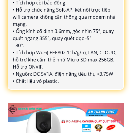
• Tích hợp còi báo động.
• Hỗ trợ chức năng Soft-AP, kết nối trực tiếp
wifi camera không cần thông qua modem nhà
mạng.
• Ống kính cố đinh 3.6mm, góc nhìn 75°, quay
quét ngang 355°, quay quét dọc -5°
- 80°.
• Tích hợp Wi-Fi(IEEE802.11b/g/n), LAN, CLOUD,
hỗ trợ khe cắm thẻ nhớ Micro SD max 256GB.
Hỗ trợ ONVIF.
• Nguồn: DC 5V1A, điện năng tiêu thụ <3.75W
• Chất liệu vỏ plastic.