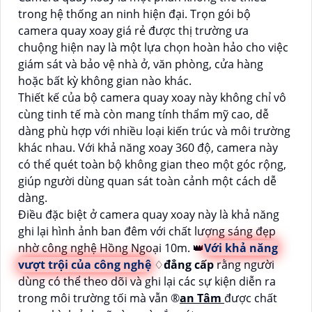
trong hệ thống an ninh hiện đại. Trọn gói bộ
camera quay xoay giá rẻ được thị trường ưa
chuộng hiện nay là một lựa chọn hoàn hảo cho việc
giám sát và bảo vệ nhà ở, văn phòng, cửa hàng
hoặc bất kỳ không gian nào khác.
Thiết kế của bộ camera quay xoay này không chỉ vô
cùng tinh tế mà còn mang tính thẩm mỹ cao, dễ
dàng phù hợp với nhiều loại kiến trúc và môi trường
khác nhau. Với khả năng xoay 360 độ, camera này
có thể quét toàn bộ không gian theo một góc rộng,
giúp người dùng quan sát toàn cảnh một cách dễ
dàng.
Điều đặc biệt ở camera quay xoay này là khả năng
ghi lại hình ảnh ban đêm với chất lượng sáng đẹp
nhờ công nghệ Hồng Ngoại 10m. 👑
Với khả năng
vượt trội của công nghệ
♢
đẳng cấp
rằng người
dùng có thể theo dõi và ghi lại các sự kiện diễn ra
trong môi trường tối mà vẫn ®️
an Tâm
được chất