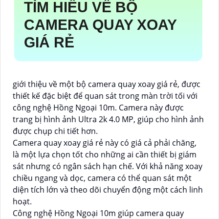
TÌM HIỂU VỀ
BỘ
CAMERA QUAY XOAY
GIÁ RẺ
giới thiệu về một bộ camera quay xoay giá rẻ, được
thiết kế đặc biệt để quan sát trong màn trời tối với
công nghệ Hồng Ngoại 10m. Camera này được
trang bị hình ảnh Ultra 2k 4.0 MP, giúp cho hình ảnh
được chụp chi tiết hơn.
Camera quay xoay giá rẻ này có giá cả phải chăng,
là một lựa chọn tốt cho những ai cần thiết bị giám
sát nhưng có ngân sách hạn chế. Với khả năng xoay
chiều ngang và dọc, camera có thể quan sát một
diện tích lớn và theo dõi chuyển động một cách linh
hoạt.
Công nghệ Hồng Ngoại 10m giúp camera quay