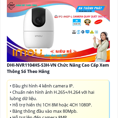
DHI-NVR1104HS-S3H-VN Chức Năng Cao Cấp Xem
Thông Số Theo Hãng
• Đầu ghi hình 4 kênh camera IP.
• Chuẩn nén hình ảnh H.265+/H.264 với hai
luồng dữ liệu.
• Hỗ trợ hiển thị 1CH 8M hoặc 4CH 1080P.
• Băng thông đầu vào max 80Mpb.
• Hỗ trợ lên đến camera 8MP.