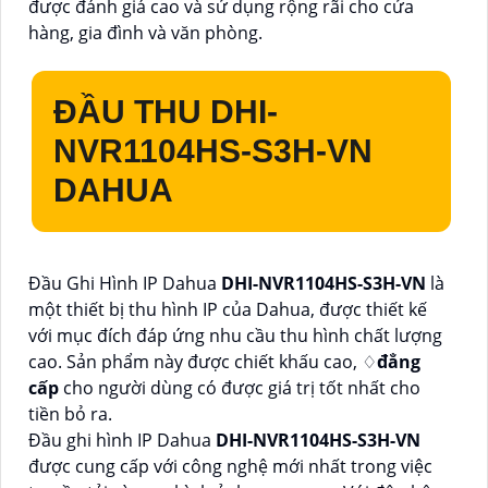
được đánh giá cao và sử dụng rộng rãi cho cửa
hàng, gia đình và văn phòng.
ĐẦU THU
DHI-
NVR1104HS-S3H-VN
DAHUA
Đầu Ghi Hình IP Dahua
DHI-NVR1104HS-S3H-VN
là
một thiết bị thu hình IP của Dahua, được thiết kế
với mục đích đáp ứng nhu cầu thu hình chất lượng
cao. Sản phẩm này được chiết khấu cao, ♢
đẳng
cấp
cho người dùng có được giá trị tốt nhất cho
tiền bỏ ra.
Đầu ghi hình IP Dahua
DHI-NVR1104HS-S3H-VN
được cung cấp với công nghệ mới nhất trong việc