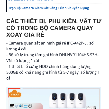
Trọn Bộ Camera Giám Sát Công Trình Chuyên Dụng
CÁC THIẾT BỊ, PHỤ KIỆN, VẬT TƯ
CÓ TRONG BỘ CAMERA QUAY
XOAY GIÁ RẺ
- Camera quan sát an ninh giá rẻ IPC-A42P-L , số
lượng 4 cái
- Bộ xử lý trung tâm ghi hình DHI-NVR1104HS-S3H-
VN, số lượng 1 cái
- 1 thiết bị ổ cứng HDD chính hãng dung lượng
500GB có khả năng ghi hình từ 5-7 ngày, số lượng 1
cái