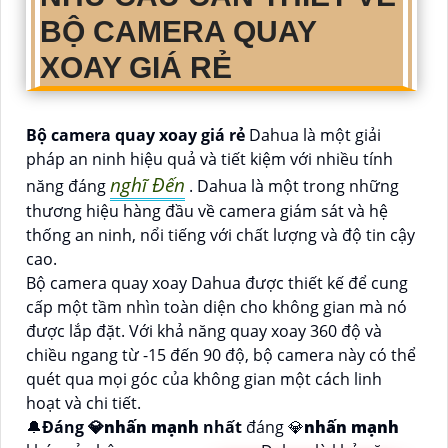
BỘ CAMERA QUAY
XOAY GIÁ RẺ
Bộ camera quay xoay giá rẻ
Dahua là một giải
pháp an ninh hiệu quả và tiết kiệm với nhiều tính
nghĩ Đến
năng đáng
. Dahua là một trong những
thương hiệu hàng đầu về camera giám sát và hệ
thống an ninh, nổi tiếng với chất lượng và độ tin cậy
cao.
Bộ camera quay xoay Dahua được thiết kế để cung
cấp một tầm nhìn toàn diện cho không gian mà nó
được lắp đặt. Với khả năng quay xoay 360 độ và
chiều ngang từ -15 đến 90 độ, bộ camera này có thể
quét qua mọi góc của không gian một cách linh
hoạt và chi tiết.
🔔
Đáng 💎
nhấn mạnh
nhất
đáng 💎
nhấn mạnh