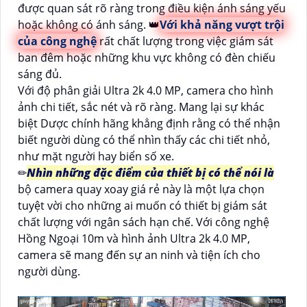
được quan sát rõ ràng trong điều kiện ánh sáng yếu
hoặc không có ánh sáng. 👑
Với khả năng vượt trội
của công nghệ
rất chất lượng trong việc giám sát
ban đêm hoặc những khu vực không có đèn chiếu
sáng đủ.
Với độ phân giải Ultra 2k 4.0 MP, camera cho hình
ảnh chi tiết, sắc nét và rõ ràng. Mang lại sự khác
biệt Dược chính hãng khẳng định rằng có thể nhận
biết người dùng có thể nhìn thấy các chi tiết nhỏ,
như mặt người hay biển số xe.
✏
Nhìn những đặc điểm của thiết bị có thể nói là
bộ camera quay xoay giá rẻ này là một lựa chọn
tuyệt vời cho những ai muốn có thiết bị giám sát
chất lượng với ngân sách hạn chế. Với công nghệ
Hồng Ngoại 10m và hình ảnh Ultra 2k 4.0 MP,
camera sẽ mang đến sự an ninh và tiện ích cho
người dùng.