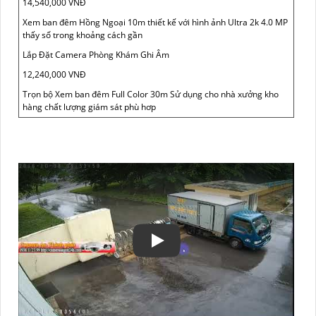
14,540,000 VNĐ
Xem ban đêm Hồng Ngoại 10m thiết kế với hình ảnh Ultra 2k 4.0 MP
thấy số trong khoảng cách gần
Lắp Đặt Camera Phòng Khám Ghi Âm
12,240,000 VNĐ
Trọn bộ Xem ban đêm Full Color 30m Sử dụng cho nhà xưởng kho
hàng chất lượng giám sát phù hơp