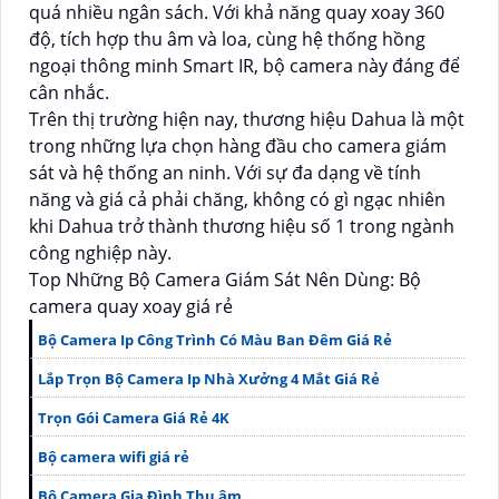
quá nhiều ngân sách. Với khả năng quay xoay 360
độ, tích hợp thu âm và loa, cùng hệ thống hồng
ngoại thông minh Smart IR, bộ camera này đáng để
cân nhắc.
Trên thị trường hiện nay, thương hiệu Dahua là một
trong những lựa chọn hàng đầu cho camera giám
sát và hệ thống an ninh. Với sự đa dạng về tính
năng và giá cả phải chăng, không có gì ngạc nhiên
khi Dahua trở thành thương hiệu số 1 trong ngành
công nghiệp này.
Top Những Bộ Camera Giám Sát Nên Dùng: Bộ
camera quay xoay giá rẻ
Bộ Camera Ip Công Trình Có Màu Ban Đêm Giá Rẻ
Lắp Trọn Bộ Camera Ip Nhà Xưởng 4 Mắt Giá Rẻ
Trọn Gói Camera Giá Rẻ 4K
Bộ camera wifi giá rẻ
Bộ Camera Gia Đình Thu âm