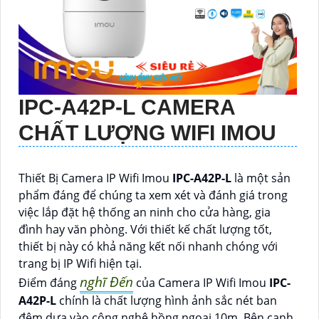
IPC-A42P-L
CAMERA
CHẤT LƯỢNG WIFI IMOU
Thiết Bị Camera IP Wifi Imou
IPC-A42P-L
là một sản
phẩm đáng để chúng ta xem xét và đánh giá trong
việc lắp đặt hệ thống an ninh cho cửa hàng, gia
đình hay văn phòng. Với thiết kế chất lượng tốt,
thiết bị này có khả năng kết nối nhanh chóng với
trang bị IP Wifi hiện tại.
nghĩ Đến
Điểm đáng
của Camera IP Wifi Imou
IPC-
A42P-L
chính là chất lượng hình ảnh sắc nét ban
đêm dựa vào công nghệ hồng ngoại 10m. Bên cạnh