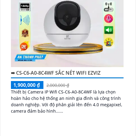
➠ CS-C6-A0-8C4WF SẮC NÉT WIFI EZVIZ
1,900,000 ₫
2,000,000 ₫
Thiết bị Camera IP Wifi CS-C6-A0-8C4WF là lựa chọn
hoàn hảo cho hệ thống an ninh gia đình và công trình
doanh nghiệp. Với độ phân giải lên đến 4.0 megapixel,
camera đảm bảo hình......