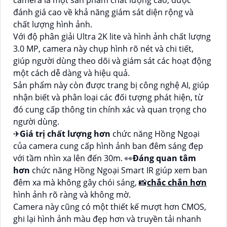
đánh giá cao về khả năng giám sát diện rộng và
chất lượng hình ảnh.
Với độ phân giải Ultra 2K lite và hình ảnh chất lượng
3.0 MP, camera này chụp hình rõ nét và chi tiết,
giúp người dùng theo dõi và giám sát các hoạt động
một cách dễ dàng và hiệu quả.
Sản phẩm này còn được trang bị công nghệ AI, giúp
nhận biết và phân loại các đối tượng phát hiện, từ
đó cung cấp thông tin chính xác và quan trọng cho
người dùng.
✈
Giá trị chất lượng hơn
chức năng Hồng Ngoại
của camera cung cấp hình ảnh ban đêm sáng đẹp
với tầm nhìn xa lên đến 30m. ️👀
Đáng quan tâm
hơn
chức năng Hồng Ngoại Smart IR giúp xem ban
đêm xa mà không gây chói sáng, 📸
chắc chắn hơn
hình ảnh rõ ràng và không mờ.
Camera này cũng có một thiết kế mượt hơn CMOS,
ghi lại hình ảnh màu đẹp hơn và truyền tải nhanh