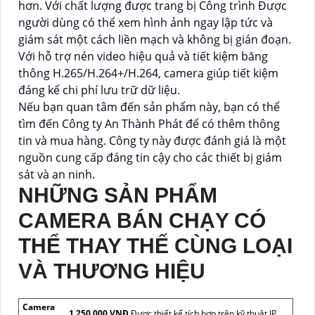
hơn. Với chất lượng được trang bị Công trình Được
người dùng có thể xem hình ảnh ngay lập tức và
giám sát một cách liền mạch và không bị gián đoạn.
Với hỗ trợ nén video hiệu quả và tiết kiệm băng
thông H.265/H.264+/H.264, camera giúp tiết kiệm
đáng kể chi phí lưu trữ dữ liệu.
Nếu bạn quan tâm đến sản phẩm này, bạn có thể
tìm đến Công ty An Thành Phát để có thêm thông
tin và mua hàng. Công ty này được đánh giá là một
nguồn cung cấp đáng tin cậy cho các thiết bị giám
sát và an ninh.
NHỮNG SẢN PHẨM
CAMERA BÁN CHẠY CÓ
THỂ THAY THẾ CÙNG LOẠI
VÀ THƯƠNG HIỆU
Camera
1,250,000 VNĐ
Được thiết kế tích hợp trên kỹ thuật IP