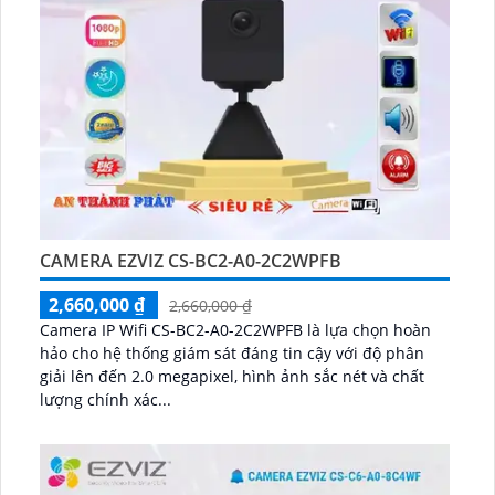
CAMERA EZVIZ CS-BC2-A0-2C2WPFB
2,660,000 ₫
2,660,000 ₫
Camera IP Wifi CS-BC2-A0-2C2WPFB là lựa chọn hoàn
hảo cho hệ thống giám sát đáng tin cậy với độ phân
giải lên đến 2.0 megapixel, hình ảnh sắc nét và chất
lượng chính xác...