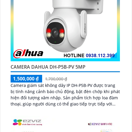
CAMERA DAHUA DH-P5B-PV 5MP
1,500,000 ₫
1,700,000 ₫
Camera giám sát không dây IP DH-P5B-PV được trang
bị tính năng cảnh báo chủ động, bật đèn chớp khi phát
hiện đối tượng xâm nhập. Sản phẩm tích hợp loa đàm
thoại, giúp người dùng có thể giao tiếp trực tiếp với
người lạ một cách dễ dàng và linh hoạt...