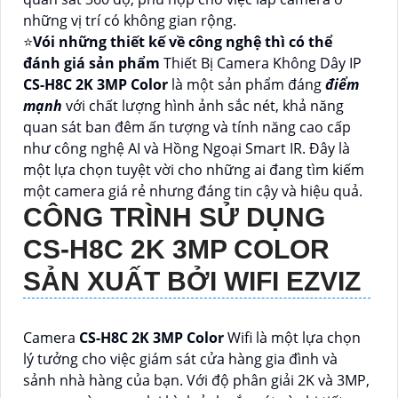
những vị trí có không gian rộng.
⭐
Vói những thiết kế về công nghệ thì có thể
đánh giá sản phẩm
Thiết Bị Camera Không Dây IP
CS-H8C 2K 3MP Color
là một sản phẩm đáng
điểm
mạnh
với chất lượng hình ảnh sắc nét, khả năng
quan sát ban đêm ấn tượng và tính năng cao cấp
như công nghệ AI và Hồng Ngoại Smart IR. Đây là
một lựa chọn tuyệt vời cho những ai đang tìm kiếm
một camera giá rẻ nhưng đáng tin cậy và hiệu quả.
CÔNG TRÌNH SỬ DỤNG
CS-H8C 2K 3MP COLOR
SẢN XUẤT BỞI WIFI EZVIZ
Camera
CS-H8C 2K 3MP Color
Wifi là một lựa chọn
lý tưởng cho việc giám sát cửa hàng gia đình và
sảnh nhà hàng của bạn. Với độ phân giải 2K và 3MP,