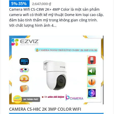
5%-35%
2,647,000 ₫
Camera Wifi CS-C8W 2K+ 4MP Color là một sản phẩm
camera wifi có thiết kế mỹ thuật Dome kim loại cao cấp,
đảm bảo tính thẩm mỹ trong không gian công trình.
Với chất lượng hình ảnh 4...
CAMERA CS-H8C 2K 3MP COLOR WIFI