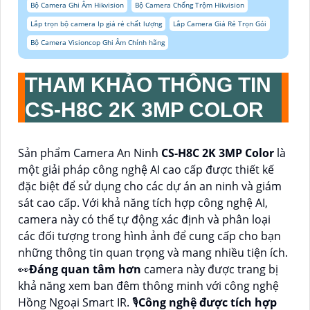
Bộ Camera Ghi Âm Hikvision
Bộ Camera Chống Trộm Hikvision
Lắp trọn bộ camera Ip giá rẻ chất lượng
Lắp Camera Giá Rẻ Trọn Gói
Bộ Camera Visioncop Ghi Âm Chính hãng
THAM KHẢO THÔNG TIN
CS-H8C 2K 3MP COLOR
Sản phẩm Camera An Ninh
CS-H8C 2K 3MP Color
là
một giải pháp công nghệ AI cao cấp được thiết kế
đặc biệt để sử dụng cho các dự án an ninh và giám
sát cao cấp. Với khả năng tích hợp công nghệ AI,
camera này có thể tự động xác định và phân loại
các đối tượng trong hình ảnh để cung cấp cho bạn
những thông tin quan trọng và mang nhiều tiện ích.
️👀
Đáng quan tâm hơn
camera này được trang bị
khả năng xem ban đêm thông minh với công nghệ
Hồng Ngoại Smart IR. 🎙
Công nghệ được tích hợp