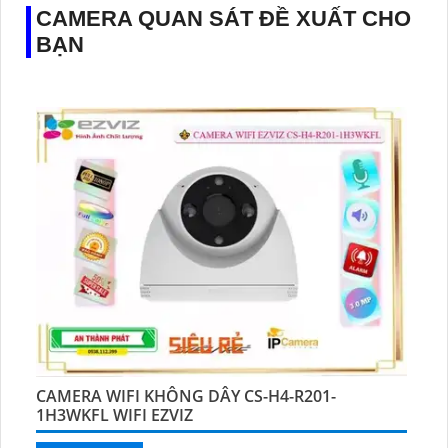
CAMERA QUAN SÁT ĐỀ XUẤT CHO
BẠN
CAMERA WIFI KHÔNG DÂY CS-H4-R201-
1H3WKFL WIFI EZVIZ