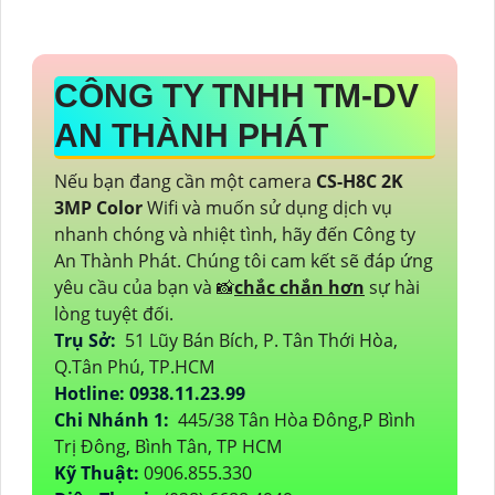
CÔNG TY TNHH TM-DV
AN THÀNH PHÁT
Nếu bạn đang cần một camera
CS-H8C 2K
3MP Color
Wifi và muốn sử dụng dịch vụ
nhanh chóng và nhiệt tình, hãy đến Công ty
An Thành Phát. Chúng tôi cam kết sẽ đáp ứng
yêu cầu của bạn và 📸
chắc chắn hơn
sự hài
lòng tuyệt đối.
Trụ Sở:
51 Lũy Bán Bích, P. Tân Thới Hòa,
Q.Tân Phú, TP.HCM
Hotline: 0938.11.23.99
Chi Nhánh 1:
445/38 Tân Hòa Đông,P Bình
Trị Đông, Bình Tân, TP HCM
Kỹ Thuật:
0906.855.330