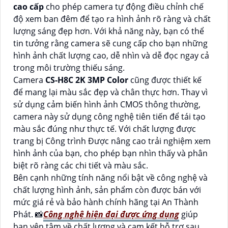
cao cấp
cho phép camera tự động điều chỉnh chế
độ xem ban đêm để tạo ra hình ảnh rõ ràng và chất
lượng sáng đẹp hơn. Với khả năng này, bạn có thể
tin tưởng rằng camera sẽ cung cấp cho bạn những
hình ảnh chất lượng cao, dễ nhìn và dễ đọc ngay cả
trong môi trường thiếu sáng.
Camera
CS-H8C 2K 3MP Color
cũng được thiết kế
để mang lại màu sắc đẹp và chân thực hơn. Thay vì
sử dụng cảm biến hình ảnh CMOS thông thường,
camera này sử dụng công nghệ tiên tiến để tái tạo
màu sắc đúng như thực tế. Với chất lượng được
trang bị Công trình Được nâng cao trải nghiệm xem
hình ảnh của bạn, cho phép bạn nhìn thấy và phân
biệt rõ ràng các chi tiết và màu sắc.
Bên cạnh những tính năng nổi bật về công nghệ và
chất lượng hình ảnh, sản phẩm còn được bán với
mức giá rẻ và bảo hành chính hãng tại An Thành
Phát. 📸
Công nghệ hiện đại được ứng dụng
giúp
bạn yên tâm về chất lượng và cam kết hỗ trợ sau