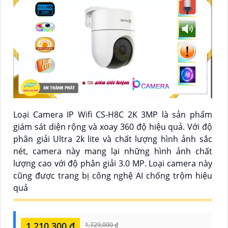
Loại Camera IP Wifi CS-H8C 2K 3MP là sản phẩm
giám sát diện rộng và xoay 360 độ hiệu quả. Với độ
phân giải Ultra 2k lite và chất lượng hình ảnh sắc
nét, camera này mang lại những hình ảnh chất
lượng cao với độ phân giải 3.0 MP. Loại camera này
cũng được trang bị công nghệ AI chống trộm hiệu
quả
1,210,300 ₫
1,729,000 ₫