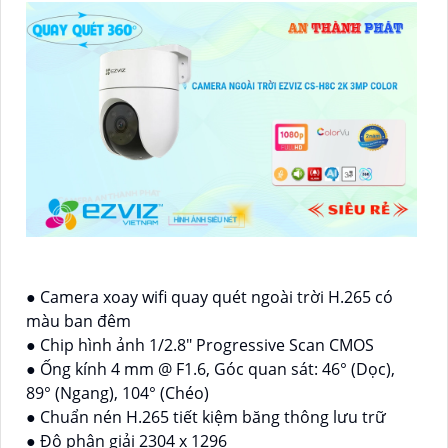
● Camera xoay wifi quay quét ngoài trời H.265 có
màu ban đêm
● Chip hình ảnh 1/2.8" Progressive Scan CMOS
● Ống kính 4 mm @ F1.6, Góc quan sát: 46° (Dọc),
89° (Ngang), 104° (Chéo)
● Chuẩn nén H.265 tiết kiệm băng thông lưu trữ
● Độ phân giải 2304 x 1296