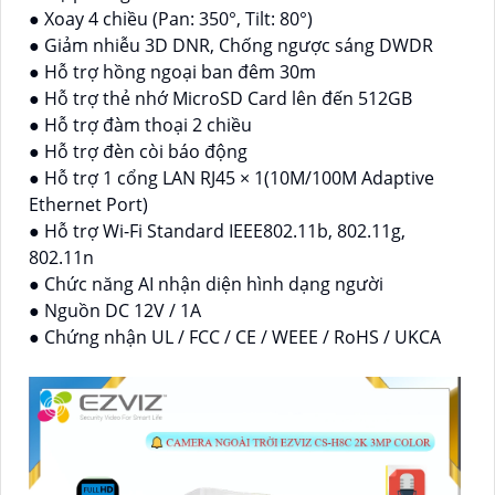
● Xoay 4 chiều (Pan: 350°, Tilt: 80°)
● Giảm nhiễu 3D DNR, Chống ngược sáng DWDR
● Hỗ trợ hồng ngoại ban đêm 30m
● Hỗ trợ thẻ nhớ MicroSD Card lên đến 512GB
● Hỗ trợ đàm thoại 2 chiều
● Hỗ trợ đèn còi báo động
● Hỗ trợ 1 cổng LAN RJ45 × 1(10M/100M Adaptive
Ethernet Port)
● Hỗ trợ Wi-Fi Standard IEEE802.11b, 802.11g,
802.11n
● Chức năng AI nhận diện hình dạng người
● Nguồn DC 12V / 1A
● Chứng nhận UL / FCC / CE / WEEE / RoHS / UKCA