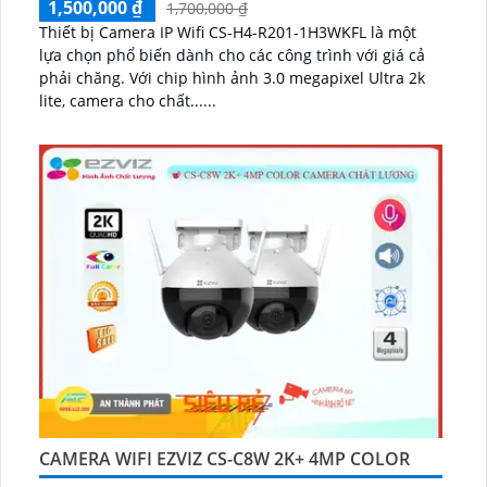
1,500,000 ₫
1,700,000 ₫
Thiết bị Camera IP Wifi CS-H4-R201-1H3WKFL là một
lựa chọn phổ biến dành cho các công trình với giá cả
phải chăng. Với chip hình ảnh 3.0 megapixel Ultra 2k
lite, camera cho chất......
CAMERA WIFI EZVIZ CS-C8W 2K+ 4MP COLOR