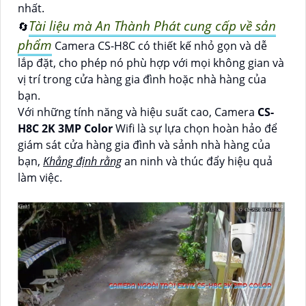
nhất.
Tài liệu mà An Thành Phát cung cấp về sản
🔄
phẩm
Camera CS-H8C có thiết kế nhỏ gọn và dễ
lắp đặt, cho phép nó phù hợp với mọi không gian và
vị trí trong cửa hàng gia đình hoặc nhà hàng của
bạn.
Với những tính năng và hiệu suất cao, Camera
CS-
H8C 2K 3MP Color
Wifi là sự lựa chọn hoàn hảo để
giám sát cửa hàng gia đình và sảnh nhà hàng của
bạn,
Khẳng định rằng
an ninh và thúc đẩy hiệu quả
làm việc.