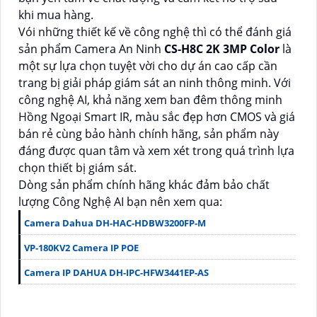
khi mua hàng.
Vói những thiết kế về công nghệ thì có thể đánh giá
sản phẩm Camera An Ninh
CS-H8C 2K 3MP Color
là
một sự lựa chọn tuyệt vời cho dự án cao cấp cần
trang bị giải pháp giám sát an ninh thông minh. Với
công nghệ AI, khả năng xem ban đêm thông minh
Hồng Ngoại Smart IR, màu sắc đẹp hơn CMOS và giá
bán rẻ cùng bảo hành chính hãng, sản phẩm này
đáng được quan tâm và xem xét trong quá trình lựa
chọn thiết bị giám sát.
Dòng sản phẩm chính hãng khác đảm bảo chất
lượng Công Nghệ AI bạn nên xem qua:
Camera Dahua DH-HAC-HDBW3200FP-M
VP-180KV2 Camera IP POE
Camera IP DAHUA DH-IPC-HFW3441EP-AS