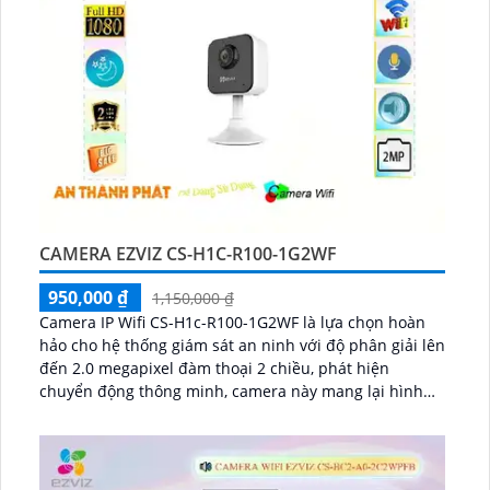
CAMERA EZVIZ CS-H1C-R100-1G2WF
950,000 ₫
1,150,000 ₫
Camera IP Wifi CS-H1c-R100-1G2WF là lựa chọn hoàn
hảo cho hệ thống giám sát an ninh với độ phân giải lên
đến 2.0 megapixel đàm thoại 2 chiều, phát hiện
chuyển động thông minh, camera này mang lại hình
ảnh sắc nét và chất lượng hàng đầu...