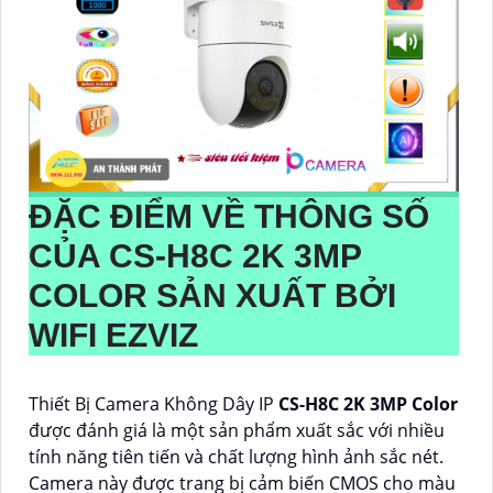
ĐẶC ĐIỂM VỀ THÔNG SỐ
CỦA
CS-H8C 2K 3MP
COLOR
SẢN XUẤT BỞI
WIFI EZVIZ
Thiết Bị Camera Không Dây IP
CS-H8C 2K 3MP Color
được đánh giá là một sản phẩm xuất sắc với nhiều
tính năng tiên tiến và chất lượng hình ảnh sắc nét.
Camera này được trang bị cảm biến CMOS cho màu