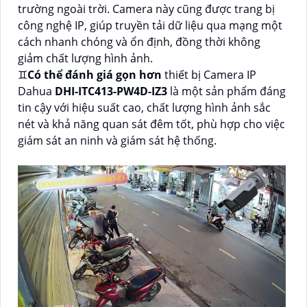
trường ngoài trời. Camera này cũng được trang bị
công nghệ IP, giúp truyền tải dữ liệu qua mạng một
cách nhanh chóng và ổn định, đồng thời không
giảm chất lượng hình ảnh.
♊
Có thể đánh giá gọn hơn
thiết bị Camera IP
Dahua
DHI-ITC413-PW4D-IZ3
là một sản phẩm đáng
tin cậy với hiệu suất cao, chất lượng hình ảnh sắc
nét và khả năng quan sát đêm tốt, phù hợp cho việc
giám sát an ninh và giám sát hệ thống.