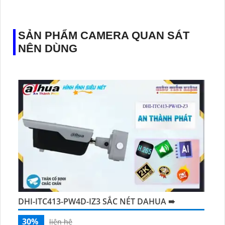
SẢN PHẨM CAMERA QUAN SÁT
NÊN DÙNG
DHI-ITC413-PW4D-IZ3 SẮC NÉT DAHUA ➠
30%
liên hệ