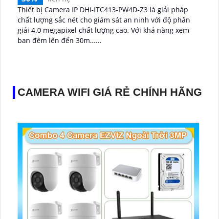
Thiết bị Camera IP DHI-ITC413-PW4D-Z3 là giải pháp
chất lượng sắc nét cho giám sát an ninh với độ phân
giải 4.0 megapixel chất lượng cao. Với khả năng xem
ban đêm lên đến 30m......
CAMERA WIFI GIÁ RẺ CHÍNH HÃNG