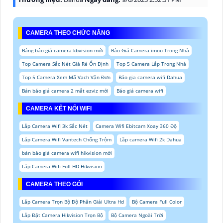
CAMERA THEO CHỨC NĂNG
Bảng báo giá camera kbvision mới
Báo Giá Camera imou Trong Nhà
Top Camera Sắc Nét Giá Rẻ Ổn Định
Top 5 Camera Lắp Trong Nhà
Top 5 Camera Xem Mã Vạch Vận Đơn
Báo gia camera wifi Dahua
Bản báo giá camera 2 mắt ezviz mới
Báo giá camera wifi
CAMERA KẾT NỐI WIFI
Lắp Camera Wifi 3k Sắc Nét
Camera Wifi Ebitcam Xoay 360 Độ
Lăp Camera Wifi Vantech Chống Trộm
Lắp camera Wifi 2k Dahua
bản báo giá camera wifi hikvision mới
Lắp Camera Wifi Full HD Hikvision
CAMERA THEO GÓI
Lắp Camera Trọn Bộ Độ Phân Giải Ultra Hd
Bộ Camera Full Color
Lắp Đặt Camera Hikvision Trọn Bộ
Bộ Camera Ngoài Trời