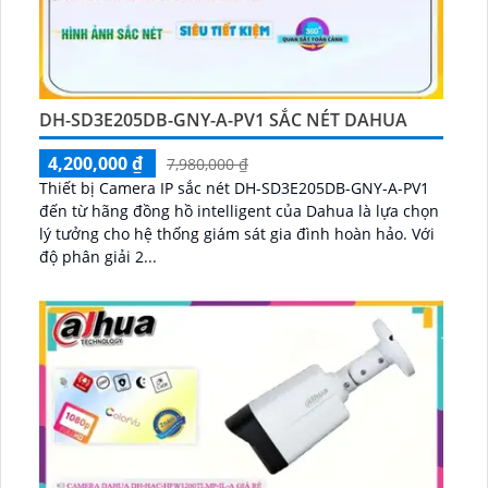
DH-SD3E205DB-GNY-A-PV1 SẮC NÉT DAHUA
4,200,000 ₫
7,980,000 ₫
Thiết bị Camera IP sắc nét DH-SD3E205DB-GNY-A-PV1
đến từ hãng đồng hồ intelligent của Dahua là lựa chọn
lý tưởng cho hệ thống giám sát gia đình hoàn hảo. Với
độ phân giải 2...