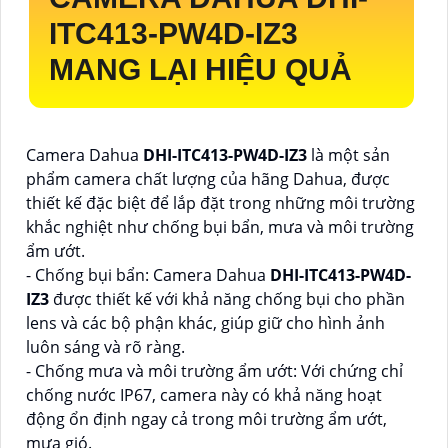
ITC413-PW4D-IZ3
MANG LẠI HIỆU QUẢ
Camera Dahua
DHI-ITC413-PW4D-IZ3
là một sản
phẩm camera chất lượng của hãng Dahua, được
thiết kế đặc biệt để lắp đặt trong những môi trường
khắc nghiệt như chống bụi bẩn, mưa và môi trường
ẩm ướt.
- Chống bụi bẩn: Camera Dahua
DHI-ITC413-PW4D-
IZ3
được thiết kế với khả năng chống bụi cho phần
lens và các bộ phận khác, giúp giữ cho hình ảnh
luôn sáng và rõ ràng.
- Chống mưa và môi trường ẩm ướt: Với chứng chỉ
chống nước IP67, camera này có khả năng hoạt
động ổn định ngay cả trong môi trường ẩm ướt,
mưa gió.