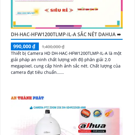
DH-HAC-HFW1200TLMP-IL-A SẮC NÉT DAHUA ➠
990,000 ₫
1,400,000 ₫
Thiết bị Camera HD DH-HAC-HFW1200TLMP-IL-A là một
giải pháp an ninh chất lượng với độ phân giải 2.0
megapixel, cung cấp hình ảnh sắc nét. Chất lượng của
camera đạt tiêu chuẩn......