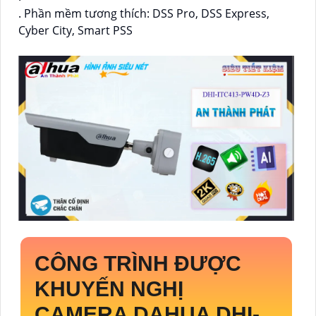
. Phần mềm tương thích: DSS Pro, DSS Express,
Cyber City, Smart PSS
CÔNG TRÌNH ĐƯỢC
KHUYẾN NGHỊ
CAMERA DAHUA
DHI-