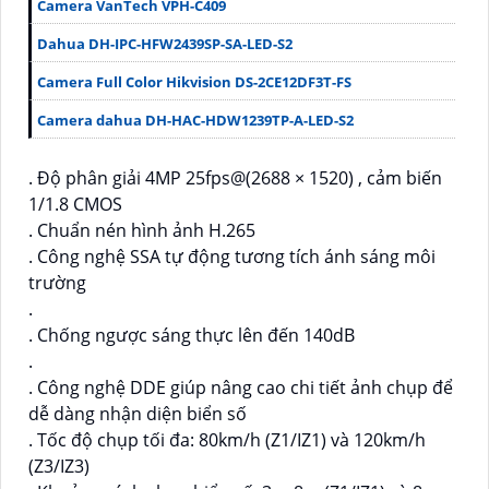
Camera VanTech VPH-C409
Dahua DH-IPC-HFW2439SP-SA-LED-S2
Camera Full Color Hikvision DS-2CE12DF3T-FS
Camera dahua DH-HAC-HDW1239TP-A-LED-S2
. Độ phân giải 4MP 25fps@(2688 × 1520) , cảm biến
1/1.8 CMOS
. Chuẩn nén hình ảnh H.265
. Công nghệ SSA tự động tương tích ánh sáng môi
trường
.
. Chống ngược sáng thực lên đến 140dB
.
. Công nghệ DDE giúp nâng cao chi tiết ảnh chụp để
dễ dàng nhận diện biển số
. Tốc độ chụp tối đa: 80km/h (Z1/IZ1) và 120km/h
(Z3/IZ3)