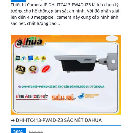
Thiết bị Camera IP DHI-ITC413-PW4D-IZ3 là lựa chọn lý
tưởng cho hệ thống giám sát an ninh. Với độ phân giải
lên đến 4.0 megapixel, camera này cung cấp hình ảnh
sắc nét, chất lượng cao...
➠ DHI-ITC413-PW4D-Z3 SẮC NÉT DAHUA
30%
liên hệ