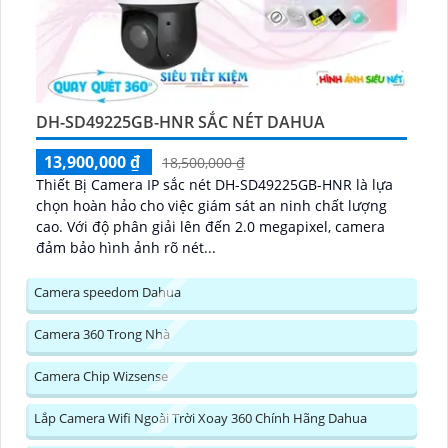
DH-SD49225GB-HNR SẮC NÉT DAHUA
13,900,000 ₫
18,500,000 ₫
Thiết Bị Camera IP sắc nét DH-SD49225GB-HNR là lựa
chọn hoàn hảo cho việc giám sát an ninh chất lượng
cao. Với độ phân giải lên đến 2.0 megapixel, camera
đảm bảo hình ảnh rõ nét...
Camera speedom Dahua
Camera 360 Trong Nhà
Camera Chip Wizsense
Lắp Camera Wifi Ngoài Trời Xoay 360 Chính Hãng Dahua