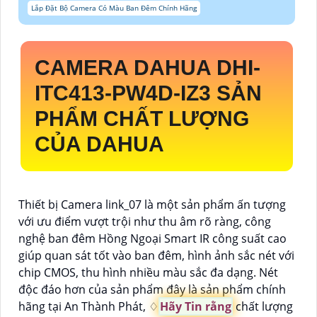
Lắp Đặt Bộ Camera Có Màu Ban Đêm Chính Hãng
CAMERA DAHUA
DHI-
ITC413-PW4D-IZ3
SẢN
PHẨM CHẤT LƯỢNG
CỦA DAHUA
Thiết bị Camera link_07 là một sản phẩm ấn tượng
với ưu điểm vượt trội như thu âm rõ ràng, công
nghệ ban đêm Hồng Ngoại Smart IR công suất cao
giúp quan sát tốt vào ban đêm, hình ảnh sắc nét với
chip CMOS, thu hình nhiều màu sắc đa dạng. Nét
độc đáo hơn của sản phẩm đây là sản phẩm chính
hãng tại An Thành Phát, ♢
Hãy Tin rằng
chất lượng