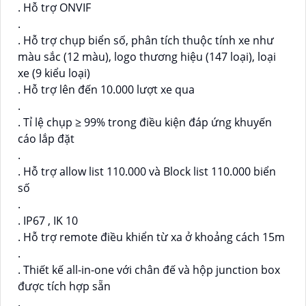
. Hỗ trợ ONVIF
.
. Hỗ trợ chụp biển số, phân tích thuộc tính xe như
màu sắc (12 màu), logo thương hiệu (147 loại), loại
xe (9 kiểu loại)
. Hỗ trợ lên đến 10.000 lượt xe qua
.
. Tỉ lệ chụp ≥ 99% trong điều kiện đáp ứng khuyến
cáo lắp đặt
.
. Hỗ trợ allow list 110.000 và Block list 110.000 biển
số
.
. IP67 , IK 10
. Hỗ trợ remote điều khiển từ xa ở khoảng cách 15m
.
. Thiết kế all-in-one với chân đế và hộp junction box
được tích hợp sẵn
.