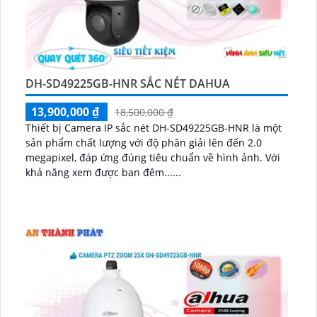
DH-SD49225GB-HNR SẮC NÉT DAHUA
13,900,000 ₫
18,500,000 ₫
Thiết bị Camera IP sắc nét DH-SD49225GB-HNR là một
sản phẩm chất lượng với độ phân giải lên đến 2.0
megapixel, đáp ứng đúng tiêu chuẩn về hình ảnh. Với
khả năng xem được ban đêm......