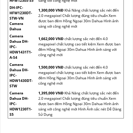
HFW1230S-S5
sáng với công nghệ mới
DH-IPC-
1,300,000 VNĐ
Khả Năng chất lượng sắc nét đến
HFW1230DT-
2.0 megapixel Chất lượng đúng tiêu chuẩn Xem
STW-VN
được ban đêm Hồng Ngoại 30m Dahua Hình ảnh
Camera
sáng với công nghệ mới
Dahua
Camera
1,662,000 VNĐ
chất lượng sắc nét đến 4.0
Dahua DH-
megapixel chất lượng cao tiết kiệm Xem được ban
IPC-
đêm Hồng Ngoại 30m Dahua Hình ảnh sáng với
HDW1431T1-
công nghệ mới
A-S4
Camera
1,500,000 VNĐ
chất lượng sắc nét đến 4.0
Dahua DH-
megapixel chất lượng cao tiết kiệm Xem được ban
IPC-
đêm Hồng Ngoại 30m Dahua Hình ảnh sáng với
HDW1430DT-
công nghệ mới
STW
Camera
1,395,000 VNĐ
Khả Năng chất lượng sắc nét đến
Dahua DH-
2.0 megapixel Chất lượng đúng tiêu chuẩn Xem
IPC-
được ban đêm Hồng Ngoại 30m Dahua Hình ảnh
HDW1230T1-
sáng với công nghệ mới Hình Ảnh sắc nét Dễ Dàng
S5
Sử Dụng