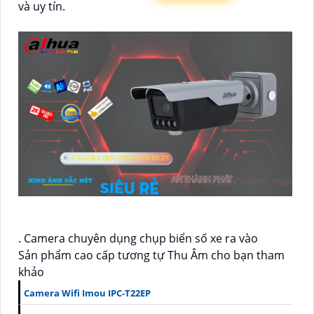
và uy tín.
. Camera chuyên dụng chụp biển số xe ra vào
Sản phẩm cao cấp tương tự Thu Âm cho bạn tham
khảo
Camera Wifi Imou IPC-T22EP