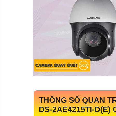
THÔNG SỐ QUAN T
DS-2AE4215TI-D(E)