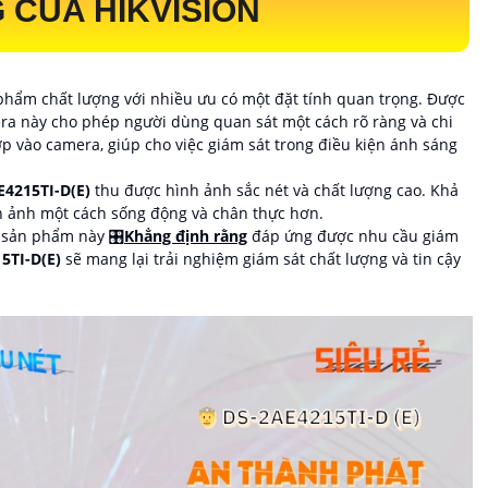
CỦA HIKVISION
phẩm chất lượng với nhiều ưu có một đặt tính quan trọng. Được
era này cho phép người dùng quan sát một cách rõ ràng và chi
p vào camera, giúp cho việc giám sát trong điều kiện ánh sáng
E4215TI-D(E)
thu được hình ảnh sắc nét và chất lượng cao. Khả
h ảnh một cách sống động và chân thực hơn.
 sản phẩm này 🎛
Khẳng định rằng
đáp ứng được nhu cầu giám
5TI-D(E)
sẽ mang lại trải nghiệm giám sát chất lượng và tin cậy