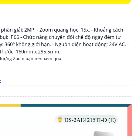
ộ phân giải: 2MP. - Zoom quang học: 15x. - Khoảng cách
bụi: IP66 - Chức năng chuyển đổi chế độ ngày đêm tự
ay: 360° không giới hạn. - Nguồn điện hoạt động: 24V AC. -
ch thước: 160mm x 295.5mm.
 lượng Zoom bạn nên xem qua:
g