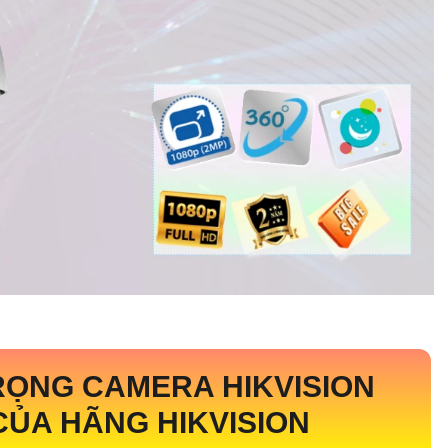
RỌNG CAMERA HIKVISION
CỦA HÃNG HIKVISION