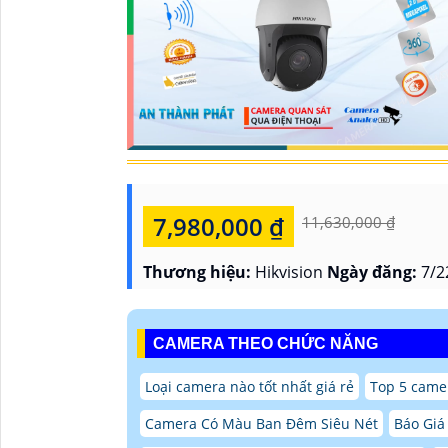
7,980,000 ₫
11,630,000 ₫
Thương hiệu:
Hikvision
Ngày đăng:
7/2
CAMERA THEO CHỨC NĂNG
Loại camera nào tốt nhất giá rẻ
Top 5 came
Camera Có Màu Ban Đêm Siêu Nét
Báo Giá