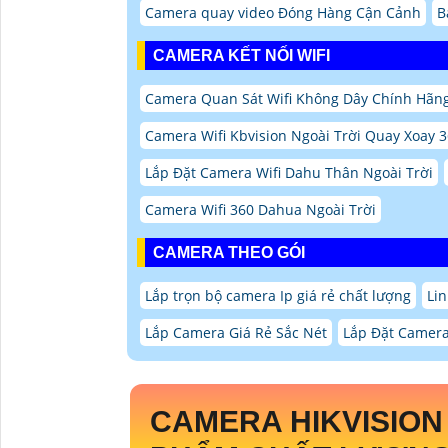
Camera quay video Đóng Hàng Cận Cảnh
B
CAMERA KẾT NỐI WIFI
Camera Quan Sát Wifi Không Dây Chính Hãng
Camera Wifi Kbvision Ngoài Trời Quay Xoay 
Lắp Đặt Camera Wifi Dahu Thân Ngoài Trời
Camera Wifi 360 Dahua Ngoài Trời
CAMERA THEO GÓI
Lắp trọn bộ camera Ip giá rẻ chất lượng
Li
Lắp Camera Giá Rẻ Sắc Nét
Lắp Đặt Camera
CAMERA HIKVISIO