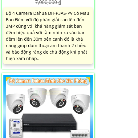
7,000,000 ₫
Bộ 4 Camera Dahua DH-P3AS-PV Có Màu
Ban Đêm với độ phân giải cao lên đến
3MP cùng với khả năng giám sát ban
đêm hiệu quả với tầm nhìn xa vào ban
đêm lên đến 30m bên cạnh đó là khả
năng giúp đàm thoại âm thanh 2 chiều
và báo động răng de chủ động khi phát
hiện xâm nhập...