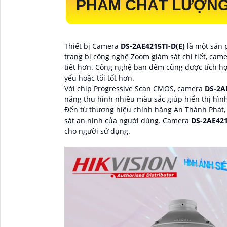
PHẨM CHẤT LƯỢNG 
Thiết bị Camera
DS-2AE4215TI-D(E)
là một sản 
trang bị công nghệ Zoom giám sát chi tiết, cam
tiết hơn. Công nghệ ban đêm cũng được tích hợ
yếu hoặc tối tốt hơn.
Với chip Progressive Scan CMOS, camera
DS-2A
năng thu hình nhiều màu sắc giúp hiển thị hìn
Đến từ thương hiệu chính hãng An Thành Phát,
sát an ninh của người dùng. Camera
DS-2AE421
cho người sử dụng.