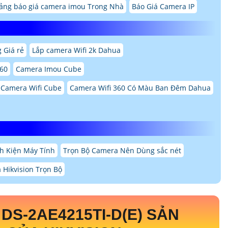
ảng báo giá camera imou Trong Nhà
Báo Giá Camera IP
 Giá rẻ
Lắp camera Wifi 2k Dahua
360
Camera Imou Cube
Camera Wifi Cube
Camera Wifi 360 Có Màu Ban Đêm Dahua
nh Kiện Máy Tính
Trọn Bộ Camera Nên Dùng sắc nét
 Hikvision Trọn Bộ
N
DS-2AE4215TI-D(E)
SẢN