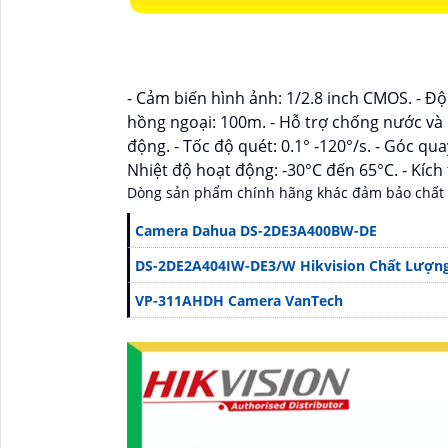
- Cảm biến hình ảnh: 1/2.8 inch CMOS. - Đ
hồng ngoại: 100m. - Hỗ trợ chống nước và 
động. - Tốc độ quét: 0.1° -120°/s. - Góc qu
Nhiệt độ hoạt động: -30°C đến 65°C. - Kí
Dòng sản phẩm chính hãng khác đảm bảo chất
Camera Dahua DS-2DE3A400BW-DE
DS-2DE2A404IW-DE3/W Hikvision Chất Lượn
VP-311AHDH Camera VanTech