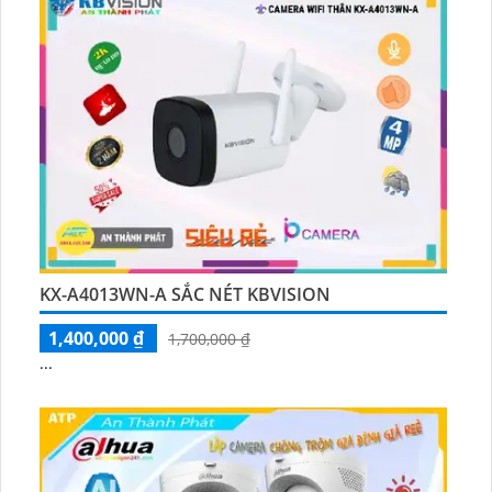
KX-A4013WN-A SẮC NÉT KBVISION
1,400,000 ₫
1,700,000 ₫
...