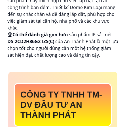
sản phẩm này thích hợp cho việc lắp đặt tại các
công trình ban đêm. Thiết kế Dome Kim Loại mang
đến sự chắc chắn và dễ dàng lắp đặt, phù hợp cho
việc giám sát tại căn hộ, nhà phố và các khu vực
khác.
🏆
Có thể đánh giá gọn hơn
sản phẩm IP sắc nét
DS-2CD2H86G2-IZS(C)
của An Thành Phát là một lựa
chọn tốt cho người dùng cần một hệ thống giám
sát hiện đại, chất lượng cao và đáng tin cậy.
CÔNG TY TNHH TM-
DV ĐẦU TƯ AN
THÀNH PHÁT