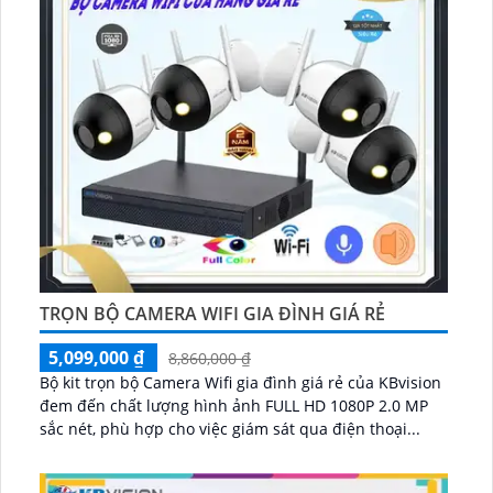
TRỌN BỘ CAMERA WIFI GIA ĐÌNH GIÁ RẺ
5,099,000 ₫
8,860,000 ₫
Bộ kit trọn bộ Camera Wifi gia đình giá rẻ của KBvision
đem đến chất lượng hình ảnh FULL HD 1080P 2.0 MP
sắc nét, phù hợp cho việc giám sát qua điện thoại...