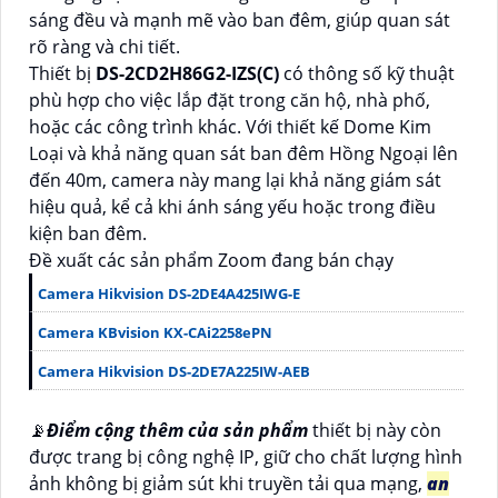
sáng đều và mạnh mẽ vào ban đêm, giúp quan sát
rõ ràng và chi tiết.
Thiết bị
DS-2CD2H86G2-IZS(C)
có thông số kỹ thuật
phù hợp cho việc lắp đặt trong căn hộ, nhà phố,
hoặc các công trình khác. Với thiết kế Dome Kim
Loại và khả năng quan sát ban đêm Hồng Ngoại lên
đến 40m, camera này mang lại khả năng giám sát
hiệu quả, kể cả khi ánh sáng yếu hoặc trong điều
kiện ban đêm.
Đề xuất các sản phẩm Zoom đang bán chạy
Camera Hikvision DS-2DE4A425IWG-E
Camera KBvision KX-CAi2258ePN
Camera Hikvision DS-2DE7A225IW-AEB
📡
Điểm cộng thêm của sản phẩm
thiết bị này còn
được trang bị công nghệ IP, giữ cho chất lượng hình
ảnh không bị giảm sút khi truyền tải qua mạng,
an