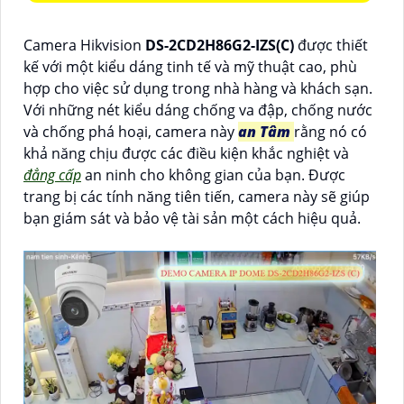
Camera Hikvision
DS-2CD2H86G2-IZS(C)
được thiết
kế với một kiểu dáng tinh tế và mỹ thuật cao, phù
hợp cho việc sử dụng trong nhà hàng và khách sạn.
Với những nét kiểu dáng chống va đập, chống nước
và chống phá hoại, camera này
an Tâm
rằng nó có
khả năng chịu được các điều kiện khắc nghiệt và
đẳng cấp
an ninh cho không gian của bạn. Được
trang bị các tính năng tiên tiến, camera này sẽ giúp
bạn giám sát và bảo vệ tài sản một cách hiệu quả.