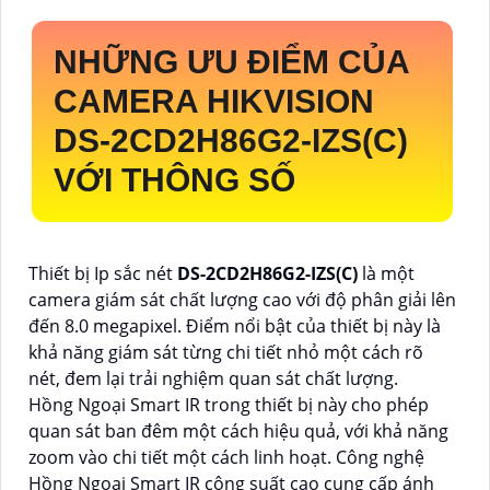
NHỮNG ƯU ĐIỂM CỦA
CAMERA HIKVISION
DS-2CD2H86G2-IZS(C)
VỚI THÔNG SỐ
Thiết bị Ip sắc nét
DS-2CD2H86G2-IZS(C)
là một
camera giám sát chất lượng cao với độ phân giải lên
đến 8.0 megapixel. Điểm nổi bật của thiết bị này là
khả năng giám sát từng chi tiết nhỏ một cách rõ
nét, đem lại trải nghiệm quan sát chất lượng.
Hồng Ngoại Smart IR trong thiết bị này cho phép
quan sát ban đêm một cách hiệu quả, với khả năng
zoom vào chi tiết một cách linh hoạt. Công nghệ
Hồng Ngoại Smart IR công suất cao cung cấp ánh