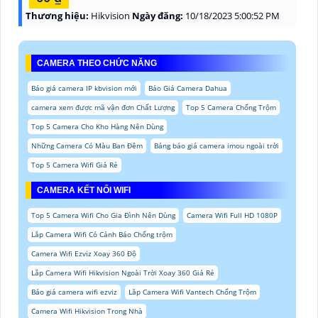
Thương hiệu:
Hikvision
Ngày đăng:
10/18/2023 5:00:52 PM
CAMERA THEO CHỨC NĂNG
Báo giá camera IP kbvision mới
Báo Giá Camera Dahua
camera xem được mã vận đơn Chất Lượng
Top 5 Camera Chống Trộm
Top 5 Camera Cho Kho Hàng Nên Dùng
Những Camera Có Màu Ban Đêm
Bảng báo giá camera imou ngoài trời
Top 5 Camera Wifi Giá Rẻ
CAMERA KẾT NỐI WIFI
Top 5 Camera Wifi Cho Gia Đình Nên Dùng
Camera Wifi Full HD 1080P
Lắp Camera Wifi Có Cảnh Báo Chống trộm
Camera Wifi Ezviz Xoay 360 Độ
Lắp Camera Wifi Hikvision Ngoài Trời Xoay 360 Giá Rẻ
Báo giá camera wifi ezviz
Lăp Camera Wifi Vantech Chống Trộm
Camera Wifi Hikvision Trong Nhà