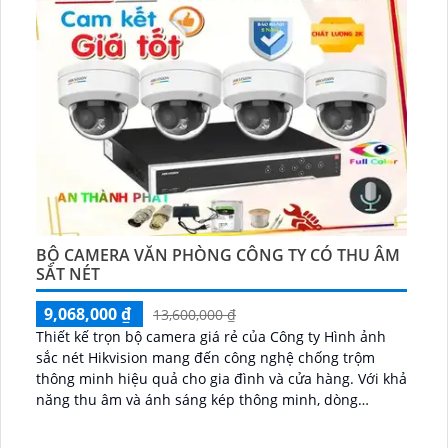
BỘ CAMERA VĂN PHÒNG CÔNG TY CÓ THU ÂM
SẮT NÉT
9,068,000 ₫
13,600,000 ₫
Thiết kế trọn bộ camera giá rẻ của Công ty Hình ảnh
sắc nét Hikvision mang đến công nghệ chống trộm
thông minh hiệu quả cho gia đình và cửa hàng. Với khả
năng thu âm và ánh sáng kép thông minh, dòng
camera này tích hợp nhiều chức năng ưu việt...