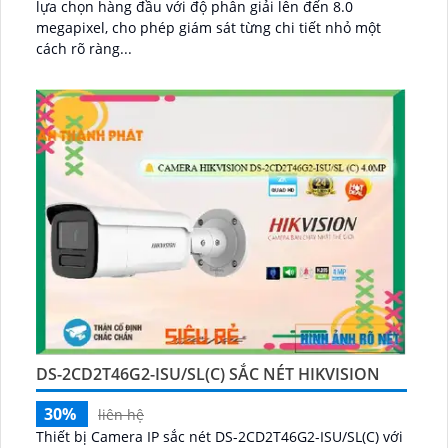
lựa chọn hàng đầu với độ phân giải lên đến 8.0
megapixel, cho phép giám sát từng chi tiết nhỏ một
cách rõ ràng...
DS-2CD2T46G2-ISU/SL(C) SẮC NÉT HIKVISION
30%
liên hệ
Thiết bị Camera IP sắc nét DS-2CD2T46G2-ISU/SL(C) với