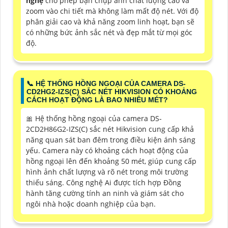
nghệ
cho phép bạn chụp ảnh chất lượng cao và
zoom vào chi tiết mà không làm mất độ nét. Với độ
phân giải cao và khả năng zoom linh hoạt, bạn sẽ
có những bức ảnh sắc nét và đẹp mắt từ mọi góc
độ.
📞 HỆ THỐNG HỒNG NGOẠI CỦA CAMERA DS-
CD2HG2-IZS(C) SẮC NÉT HIKVISION CÓ KHOẢNG
CÁCH HOẠT ĐỘNG LÀ BAO NHIÊU MÉT?
🎀 Hệ thống hồng ngoại của camera DS-
2CD2H86G2-IZS(C) sắc nét Hikvision cung cấp khả
năng quan sát ban đêm trong điều kiện ánh sáng
yếu. Camera này có khoảng cách hoạt động của
hồng ngoại lên đến khoảng 50 mét, giúp cung cấp
hình ảnh chất lượng và rõ nét trong môi trường
thiếu sáng. Công nghệ Ai được tích hợp Đồng
hành tăng cường tính an ninh và giám sát cho
ngôi nhà hoặc doanh nghiệp của bạn.