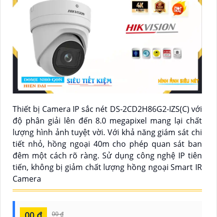
Thiết bị Camera IP sắc nét DS-2CD2H86G2-IZS(C) với
độ phân giải lên đến 8.0 megapixel mang lại chất
lượng hình ảnh tuyệt vời. Với khả năng giám sát chi
tiết nhỏ, hồng ngoại 40m cho phép quan sát ban
đêm một cách rõ ràng. Sử dụng công nghệ IP tiên
tiến, không bị giảm chất lượng hồng ngoại Smart IR
Camera
00 ₫
00 ₫