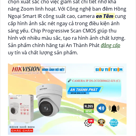
chọn xuất sắc cho việc giám sát chi tiết nhờ khả
năng Zoom linh hoạt. Với Công nghệ ban đêm Hồng
Ngoại Smart IR công suất cao, camera
an Tâm
cung
cấp hình ảnh sắc nét ngay cả trong điều kiện ánh
sáng yếu. Chip Progressive Scan CMOS giúp thu
hình với nhiều màu sắc, tạo ra hình ảnh chất lượng.
Sản phẩm chính hãng tại An Thành Phát
đẳng cấp
uy tín và chất lượng sản phẩm.