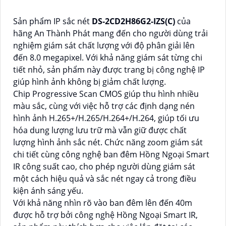
Sản phẩm IP sắc nét
DS-2CD2H86G2-IZS(C)
của
hãng An Thành Phát mang đến cho người dùng trải
nghiệm giám sát chất lượng với độ phân giải lên
đến 8.0 megapixel. Với khả năng giám sát từng chi
tiết nhỏ, sản phẩm này được trang bị công nghệ IP
giúp hình ảnh không bị giảm chất lượng.
Chip Progressive Scan CMOS giúp thu hình nhiều
màu sắc, cùng với việc hỗ trợ các định dạng nén
hình ảnh H.265+/H.265/H.264+/H.264, giúp tối ưu
hóa dung lượng lưu trữ mà vẫn giữ được chất
lượng hình ảnh sắc nét. Chức năng zoom giám sát
chi tiết cùng công nghệ ban đêm Hồng Ngoại Smart
IR công suất cao, cho phép người dùng giám sát
một cách hiệu quả và sắc nét ngay cả trong điều
kiện ánh sáng yếu.
Với khả năng nhìn rõ vào ban đêm lên đến 40m
được hỗ trợ bởi công nghệ Hồng Ngoại Smart IR,