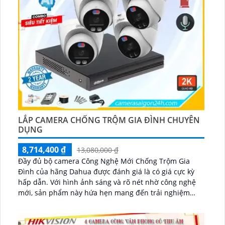
LẮP CAMERA CHỐNG TRỘM GIA ĐÌNH CHUYÊN
DỤNG
8,714,400 ₫
13,080,000 ₫
Đầy đủ bộ camera Công Nghệ Mới Chống Trộm Gia
Đình của hãng Dahua được đánh giá là có giá cực kỳ
hấp dẫn. Với hình ảnh sáng và rõ nét nhờ công nghệ
mới, sản phẩm này hứa hẹn mang đến trải nghiệm
giám sát tuyệt vời cho người dùng...