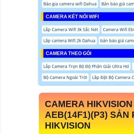
Báo gia camera wifi Dahua
Bản báo giá cam
CAMERA KẾT NỐI WIFI
Lắp Camera Wifi 3k Sắc Nét
Camera Wifi Eb
Lắp camera Wifi 2k Dahua
bản báo giá came
CAMERA THEO GÓI
Lắp Camera Trọn Bộ Độ Phân Giải Ultra Hd
Bộ Camera Ngoài Trời
Lắp Đặt Bộ Camera 
CAMERA HIKVISIO
AEB(14F1)(P3)
SẢN 
HIKVISION