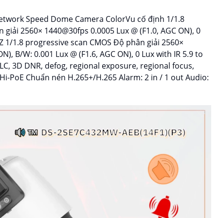
Network Speed Dome Camera ColorVu cố định 1/1.8
giải 2560× 1440@30fps 0.0005 Lux @ (F1.0, AGC ON), 0
TZ 1/1.8 progressive scan CMOS Độ phân giải 2560×
), B/W: 0.001 Lux @ (F1.6, AGC ON), 0 Lux with IR 5.9 to
LC, 3D DNR, defog, regional exposure, regional focus,
Hi-PoE Chuẩn nén H.265+/H.265 Alarm: 2 in / 1 out Audio: