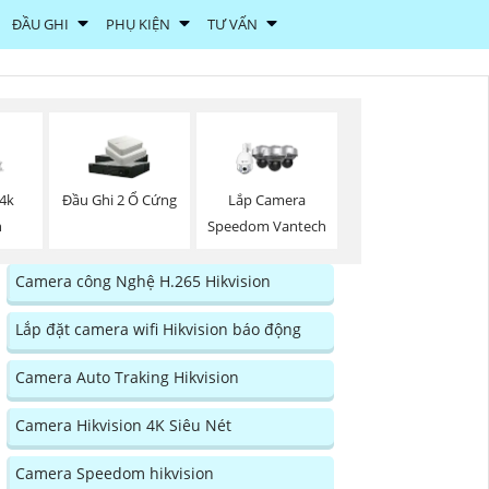
ĐẦU GHI
PHỤ KIỆN
TƯ VẤN
 4k
Đầu Ghi 2 Ổ Cứng
Lắp Camera
n
Speedom Vantech
Camera công Nghệ H.265 Hikvision
Lắp đặt camera wifi Hikvision báo động
Camera Auto Traking Hikvision
Camera Hikvision 4K Siêu Nét
Camera Speedom hikvision