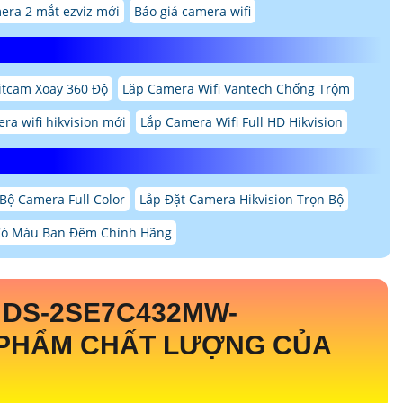
era 2 mắt ezviz mới
Báo giá camera wifi
itcam Xoay 360 Độ
Lăp Camera Wifi Vantech Chống Trộm
ra wifi hikvision mới
Lắp Camera Wifi Full HD Hikvision
Bộ Camera Full Color
Lắp Đặt Camera Hikvision Trọn Bộ
Có Màu Ban Đêm Chính Hãng
N
DS-2SE7C432MW-
PHẨM CHẤT LƯỢNG CỦA