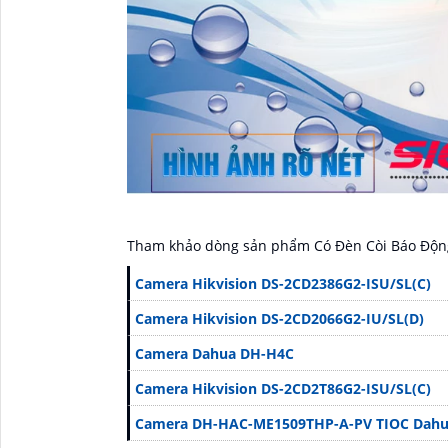
Tham khảo dòng sản phẩm Có Đèn Còi Báo Động
Camera Hikvision DS-2CD2386G2-ISU/SL(C)
Camera Hikvision DS-2CD2066G2-IU/SL(D)
Camera Dahua DH-H4C
Camera Hikvision DS-2CD2T86G2-ISU/SL(C)
Camera DH-HAC-ME1509THP-A-PV TIOC Dah