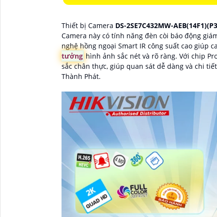
Thiết bị Camera
DS-2SE7C432MW-AEB(14F1)(P
Camera này có tính năng đèn còi báo động giám 
nghệ hồng ngoại Smart IR công suất cao giúp c
tưởng
hình ảnh sắc nét và rõ ràng. Với chip P
sắc chân thực, giúp quan sát dễ dàng và chi tiế
Thành Phát.