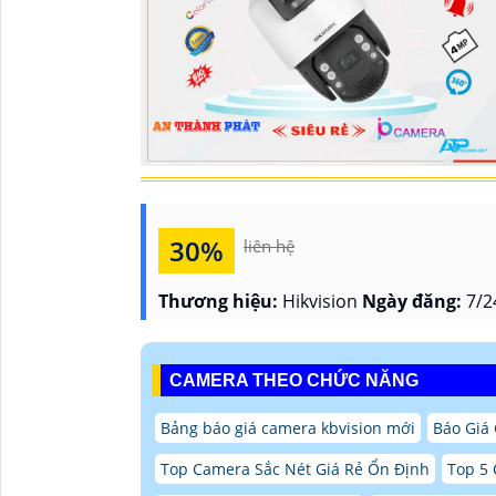
30%
liên hệ
Thương hiệu:
Hikvision
Ngày đăng:
7/2
CAMERA THEO CHỨC NĂNG
Bảng báo giá camera kbvision mới
Báo Giá
Top Camera Sắc Nét Giá Rẻ Ổn Định
Top 5