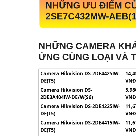
NHỮNG ƯU ĐIỂM C
2SE7C432MW-AEB(1
NHỮNG CAMERA KHÁ
ỨNG CÙNG LOẠI VÀ 
Camera Hikvision DS-2DE4425IW-
14,4
DE(T5)
VNĐ
Camera Hikvision DS-
5,98
2DE3A404IW-DE/W(S6)
VNĐ
Camera Hikvision DS-2DE4225IW-
11,6
DE(T5)
VNĐ
Camera Hikvision DS-2DE4415IW-
11,6
DE(T5)
VNĐ