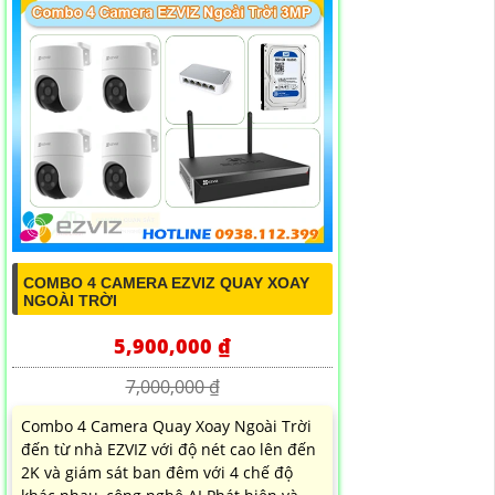
COMBO 4 CAMERA EZVIZ QUAY XOAY
NGOÀI TRỜI
5,900,000 ₫
7,000,000 ₫
Combo 4 Camera Quay Xoay Ngoài Trời
đến từ nhà EZVIZ với độ nét cao lên đến
2K và giám sát ban đêm với 4 chế độ