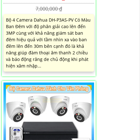
7,000,000 ₫
Bộ 4 Camera Dahua DH-P3AS-PV Có Màu
Ban Đêm với độ phân giải cao lên đến
3MP cùng với khả năng giám sát ban
đêm hiệu quả với tầm nhìn xa vào ban
đêm lên đến 30m bên cạnh đó là khả
năng giúp đàm thoại âm thanh 2 chiều
và báo động răng de chủ động khi phát
hiện xâm nhập...