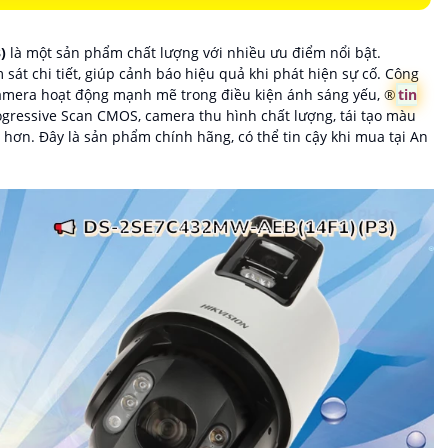
3)
là một sản phẩm chất lượng với nhiều ưu điểm nổi bật.
sát chi tiết, giúp cảnh báo hiệu quả khi phát hiện sự cố. Công
amera hoạt động mạnh mẽ trong điều kiện ánh sáng yếu, ®️
tin
rogressive Scan CMOS, camera thu hình chất lượng, tái tạo màu
t hơn. Đây là sản phẩm chính hãng, có thể tin cậy khi mua tại An