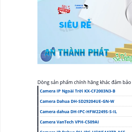
Dòng sản phẩm chính hãng khác đảm bảo 
Camera IP Ngoài Trời KX-CF2003N3-B
Camera Dahua DH-SD29204UE-GN-W
Camera dahua DH-IPC-HFW2249S-S-IL
Camera VanTech VPH-C509AI