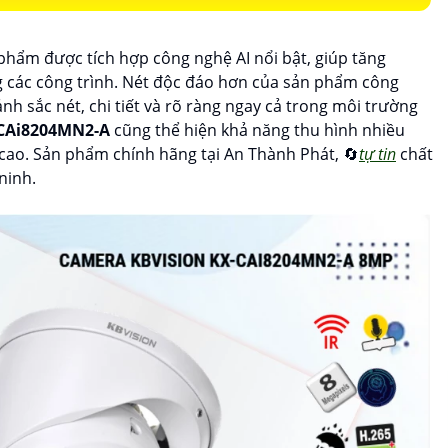
 phẩm được tích hợp công nghệ AI nổi bật, giúp tăng
g các công trình. Nét độc đáo hơn của sản phẩm công
 sắc nét, chi tiết và rõ ràng ngay cả trong môi trường
CAi8204MN2-A
cũng thể hiện khả năng thu hình nhiều
 cao. Sản phẩm chính hãng tại An Thành Phát, 🔄
tự tin
chất
ninh.