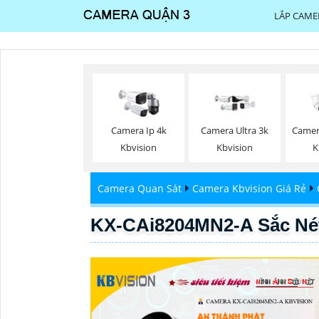
LẮP CAME
Camera Ip 4k
Camera Ultra 3k
Camer
Kbvision
Kbvision
K
Camera Quan Sát
Camera Kbvision Giá Rẻ
KX-CAi8204MN2-A Sắc Né