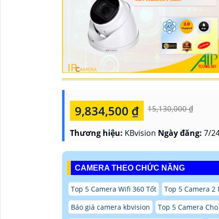
9,834,500 ₫
15,130,000 ₫
Thương hiệu:
KBvision
Ngày đăng:
7/24
CAMERA THEO CHỨC NĂNG
Top 5 Camera Wifi 360 Tốt
Top 5 Camera 2 
Báo giá camera kbvision
Top 5 Camera Cho