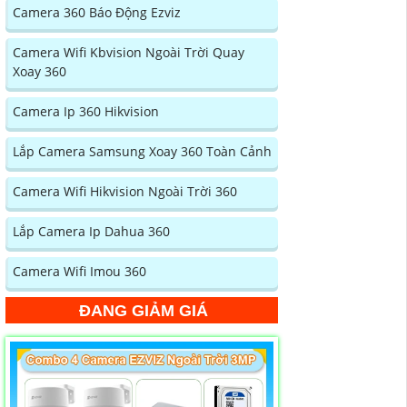
Camera 360 Báo Động Ezviz
Camera Wifi Kbvision Ngoài Trời Quay
Xoay 360
Camera Ip 360 Hikvision
Lắp Camera Samsung Xoay 360 Toàn Cảnh
Camera Wifi Hikvision Ngoài Trời 360
Lắp Camera Ip Dahua 360
Camera Wifi Imou 360
ĐANG GIẢM GIÁ