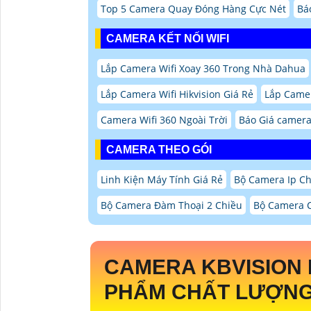
Top 5 Camera Quay Đóng Hàng Cực Nét
Bá
CAMERA KẾT NỐI WIFI
Lắp Camera Wifi Xoay 360 Trong Nhà Dahua
Lắp Camera Wifi Hikvision Giá Rẻ
Lắp Camer
Camera Wifi 360 Ngoài Trời
Báo Giá camera
CAMERA THEO GÓI
Linh Kiện Máy Tính Giá Rẻ
Bộ Camera Ip C
Bộ Camera Đàm Thoại 2 Chiều
Bộ Camera C
CAMERA KBVISION
PHẨM CHẤT LƯỢNG