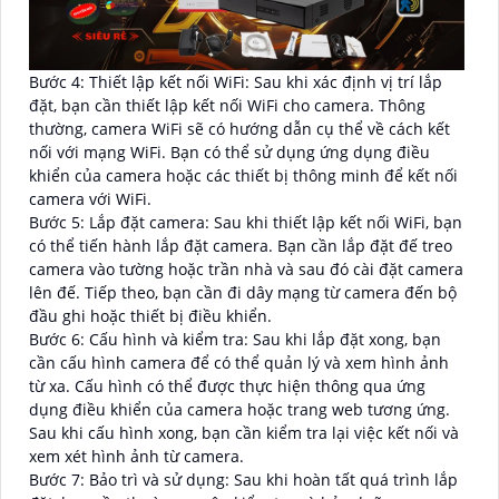
Bước 4: Thiết lập kết nối WiFi: Sau khi xác định vị trí lắp
đặt, bạn cần thiết lập kết nối WiFi cho camera. Thông
thường, camera WiFi sẽ có hướng dẫn cụ thể về cách kết
nối với mạng WiFi. Bạn có thể sử dụng ứng dụng điều
khiển của camera hoặc các thiết bị thông minh để kết nối
camera với WiFi.
Bước 5: Lắp đặt camera: Sau khi thiết lập kết nối WiFi, bạn
có thể tiến hành lắp đặt camera. Bạn cần lắp đặt đế treo
camera vào tường hoặc trần nhà và sau đó cài đặt camera
lên đế. Tiếp theo, bạn cần đi dây mạng từ camera đến bộ
đầu ghi hoặc thiết bị điều khiển.
Bước 6: Cấu hình và kiểm tra: Sau khi lắp đặt xong, bạn
cần cấu hình camera để có thể quản lý và xem hình ảnh
từ xa. Cấu hình có thể được thực hiện thông qua ứng
dụng điều khiển của camera hoặc trang web tương ứng.
Sau khi cấu hình xong, bạn cần kiểm tra lại việc kết nối và
xem xét hình ảnh từ camera.
Bước 7: Bảo trì và sử dụng: Sau khi hoàn tất quá trình lắp