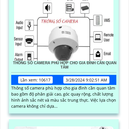
THÔNG SỐ CAMERA PHÙ HỢP CHO GIA ĐÌNH CẦN QUAN
TÂM
Lần xem: 10617
3/28/2024 9:02:51 AM
Thông số camera phù hợp cho gia đình cần quan tâm
bao gồm độ phân giải cao, góc quay rộng, chất lượng
hình ảnh sắc nét và màu sắc trung thực. Việc lựa chọn
camera không chỉ dựa...