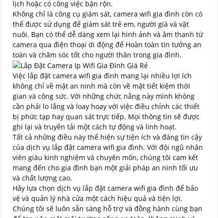
lịch hoặc có công việc bận rộn.
Không chỉ là công cụ giám sát, camera wifi gia đình còn có
thể được sử dụng để giám sát trẻ em, người già và vật
nuôi. Bạn có thể dễ dàng xem lại hình ảnh và âm thanh từ
camera qua điện thoại di động để Hoàn toàn tin tưởng an
toàn và chăm sóc tốt cho người thân trong gia đình.
Việc lắp đặt camera wifi gia đình mang lại nhiều lợi ích
không chỉ về mặt an ninh mà còn về mặt tiết kiệm thời
gian và công sức. Với những chức nằng này mình không
cần phải lo lắng và loay hoay với việc điều chỉnh các thiết
bị phức tạp hay quan sát trực tiếp. Mọi thông tin sẽ được
ghi lại và truyền tải một cách tự động và linh hoạt.
Tất cả những điều này thể hiện sự tiện ích và đáng tin cậy
của dịch vụ lắp đặt camera wifi gia đình. Với đội ngũ nhân
viên giàu kinh nghiệm và chuyên môn, chúng tôi cam kết
mang đến cho gia đình bạn một giải pháp an ninh tối ưu
và chất lượng cao.
Hãy lựa chọn dịch vụ lắp đặt camera wifi gia đình để bảo
vệ và quản lý nhà cửa một cách hiệu quả và tiện lợi.
Chúng tôi sẽ luôn sẵn sàng hỗ trợ và đồng hành cùng bạn