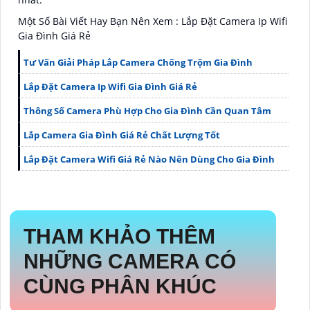
Một Số Bài Viết Hay Bạn Nên Xem : Lắp Đặt Camera Ip Wifi
Gia Đình Giá Rẻ
Tư Vấn Giải Pháp Lắp Camera Chống Trộm Gia Đình
Lắp Đặt Camera Ip Wifi Gia Đình Giá Rẻ
Thông Số Camera Phù Hợp Cho Gia Đình Cần Quan Tâm
Lắp Camera Gia Đình Giá Rẻ Chất Lượng Tốt
Lắp Đặt Camera Wifi Giá Rẻ Nào Nên Dùng Cho Gia Đình
THAM KHẢO THÊM
NHỮNG CAMERA CÓ
CÙNG PHÂN KHÚC