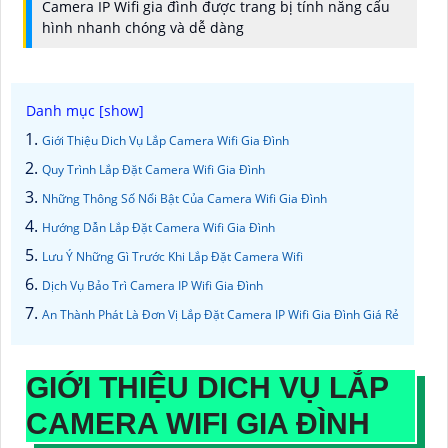
Camera IP Wifi gia đình được trang bị tính năng cấu
hình nhanh chóng và dễ dàng
Giới Thiệu Dich Vụ Lắp Camera Wifi Gia Đình
Quy Trình Lắp Đặt Camera Wifi Gia Đình
Những Thông Số Nổi Bật Của Camera Wifi Gia Đình
Hướng Dẫn Lắp Đặt Camera Wifi Gia Đình
Lưu Ý Những Gì Trước Khi Lắp Đặt Camera Wifi
Dịch Vụ Bảo Trì Camera IP Wifi Gia Đình
An Thành Phát Là Đơn Vị Lắp Đặt Camera IP Wifi Gia Đình Giá Rẻ
GIỚI THIỆU DICH VỤ LẮP
CAMERA WIFI GIA ĐÌNH