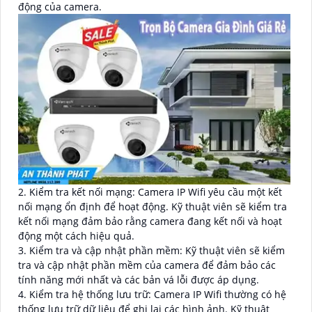
động của camera.
2. Kiểm tra kết nối mạng: Camera IP Wifi yêu cầu một kết
nối mạng ổn định để hoạt động. Kỹ thuật viên sẽ kiểm tra
kết nối mạng đảm bảo rằng camera đang kết nối và hoạt
động một cách hiệu quả.
3. Kiểm tra và cập nhật phần mềm: Kỹ thuật viên sẽ kiểm
tra và cập nhật phần mềm của camera để đảm bảo các
tính năng mới nhất và các bản vá lỗi được áp dụng.
4. Kiểm tra hệ thống lưu trữ: Camera IP Wifi thường có hệ
thống lưu trữ dữ liệu để ghi lại các hình ảnh. Kỹ thuật