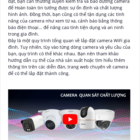
đặt, bạn cần thường xuyên kiểm tra và bảo dưỡng camera
để Hoàn toàn tin tưởng được sự ổn định và chất lượng
hình ảnh. Đồng thời, bạn cũng có thể tận dụng các tính
năng của camera như xem từ xa, cảnh báo bằng thông
báo điện thoại... để nâng cao tính tiện dụng và an ninh
trong gia đình.
Đây là một quy trình tổng quan về lắp đặt camera WiFi gia
đình. Tuy nhiên, tùy vào từng dòng camera và yêu cầu của
bạn, quy trình có thể khác nhau. Bạn nên tham khảo
hướng dẫn cụ thể của nhà sản xuất hoặc tìm hiểu thêm
thông tin trên các diễn đàn, trang web chuyên về camera
để có thể lắp đặt thành công.