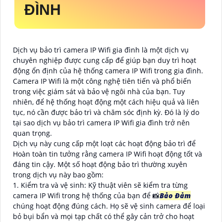
ĐÌNH
Dịch vụ bảo trì camera IP Wifi gia đình là một dịch vụ
chuyên nghiệp được cung cấp để giúp bạn duy trì hoạt
động ổn định của hệ thống camera IP Wifi trong gia đình.
Camera IP Wifi là một công nghệ tiên tiến và phổ biến
trong việc giám sát và bảo vệ ngôi nhà của bạn. Tuy
nhiên, để hệ thống hoạt động một cách hiệu quả và liên
tục, nó cần được bảo trì và chăm sóc định kỳ. Đó là lý do
tại sao dịch vụ bảo trì camera IP Wifi gia đình trở nên
quan trọng.
Dịch vụ này cung cấp một loạt các hoạt động bảo trì để
Hoàn toàn tin tưởng rằng camera IP Wifi hoạt động tốt và
đáng tin cậy. Một số hoạt động bảo trì thường xuyên
trong dịch vụ này bao gồm:
1. Kiểm tra và vệ sinh: Kỹ thuật viên sẽ kiểm tra từng
camera IP Wifi trong hệ thống của bạn để 📸
Bảo Đảm
chúng hoạt động đúng cách. Họ sẽ vệ sinh camera để loại
bỏ bụi bẩn và mọi tạp chất có thể gây cản trở cho hoạt