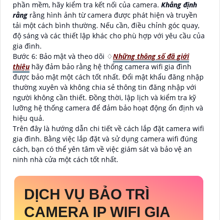
phần mềm, hãy kiểm tra kết nối của camera.
Khẳng định
rằng
rằng hình ảnh từ camera được phát hiện và truyền
tải một cách bình thường. Nếu cần, điều chỉnh góc quay,
độ sáng và các thiết lập khác cho phù hợp với yêu cầu của
gia đình.
Bước 6: Bảo mật và theo dõi ♢
Những thông số đã giới
thiệu
hãy đảm bảo rằng hệ thống camera wifi gia đình
được bảo mật một cách tốt nhất. Đổi mật khẩu đăng nhập
thường xuyên và không chia sẻ thông tin đăng nhập với
người không cần thiết. Đồng thời, lập lịch và kiểm tra kỹ
lưỡng hệ thống camera để đảm bảo hoạt động ổn định và
hiệu quả.
Trên đây là hướng dẫn chi tiết về cách lắp đặt camera wifi
gia đình. Bằng việc lắp đặt và sử dụng camera wifi đúng
cách, bạn có thể yên tâm về việc giám sát và bảo vệ an
ninh nhà cửa một cách tốt nhất.
DỊCH VỤ BẢO TRÌ
CAMERA IP WIFI GIA