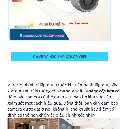
CAMERA H3C 2MP COLOR WIFI
2. Xác định vị trí lắp đặt: Trước khi tiến hành lắp đặt, hãy
xác định vị trí lý tưởng cho camera wifi. 📡
Đẳng cấp hơn cả
đảm bảo camera có thể quan sát toàn bộ khu vực cần
giám sát một cách hiệu quả. Đồng thời, bạn cần đảm bảo
camera được đặt ở nơi không bị che khuất hay điểm cố
định có thể hạn chế việc điều chỉnh góc nhìn.