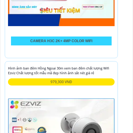
CAMERA H3C 2K+ 4MP COLOR WIFI
Hình ảnh ban đêm Hồng Ngoại 30m xem ban đêm chất lượng Wifi
Ezviz Chất lượng tốt mẫu mã đẹp hình ảnh sắt nét giá rẻ
979,300 VNĐ