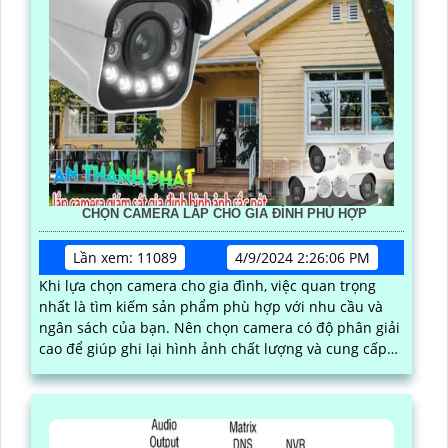
CHỌN CAMERA LẮP CHO GIA ĐÌNH PHÙ HỢP
Lần xem: 11089
4/9/2024 2:26:06 PM
Khi lựa chọn camera cho gia đình, việc quan trọng
nhất là tìm kiếm sản phẩm phù hợp với nhu cầu và
ngân sách của bạn. Nên chọn camera có độ phân giải
cao để giúp ghi lại hình ảnh chất lượng và cung cấp
đồng thời tính năng quan sát ban đêm