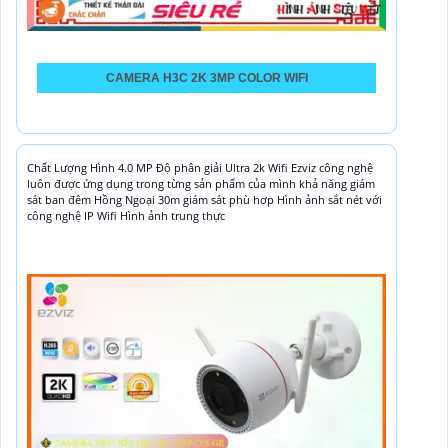
CAMERA H3C 2K 3MP COLOR WIFI
Chất Lượng Hình 4.0 MP Độ phân giải Ultra 2k Wifi Ezviz công nghệ
luôn được ứng dụng trong từng sản phẩm của mình khả năng giám
sát ban đêm Hồng Ngoại 30m giám sát phù hơp Hình ảnh sắt nét với
công nghệ IP Wifi Hình ảnh trung thực