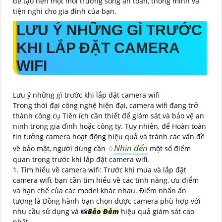
để tạo nên một môi trường sống an toàn, thông minh và
tiện nghi cho gia đình của bạn.
LƯU Ý NHỮNG GÌ TRƯỚC
KHI LẮP ĐẶT CAMERA
WIFI
Lưu ý những gì trước khi lắp đặt camera wifi
Trong thời đại công nghệ hiện đại, camera wifi đang trở
thành công cụ Tiên ích cần thiết để giám sát và bảo vệ an
ninh trong gia đình hoặc công ty. Tuy nhiên, để Hoàn toàn
tin tưởng camera hoạt động hiệu quả và tránh các vấn đề
Nhìn đến
về bảo mật, người dùng cần ♢
một số điểm
quan trọng trước khi lắp đặt camera wifi.
1. Tìm hiểu về camera wifi: Trước khi mua và lắp đặt
camera wifi, bạn cần tìm hiểu về các tính năng, ưu điểm
và hạn chế của các model khác nhau. Điểm nhấn ấn
tượng là Đồng hành bạn chọn được camera phù hợp với
nhu cầu sử dụng và 📸
Bảo Đảm
hiệu quả giám sát cao
nhất.