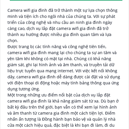
Camera wifi gia đình đã trở thành một sự lựa chọn thông
minh và tiện ích cho ngôi nhà của chúng ta. Với sự phát
triển của công nghệ và nhu cầu an ninh gia đình ngày
càng cao, dịch vụ lắp đặt camera wifi gia đình đã trở
thành xu hướng được nhiều gia đình quan tâm và lựa
chọn.
Được trang bị các tính năng và công nghệ tiên tiến,
camera wifi gia đình mang lại cho chúng ta sự an tâm và
yên tâm khi không có mặt tại nhà. Chúng có khả năng
giám sát, ghi lại hình ảnh và âm thanh, và truyền tải dữ
liệu trực tuyến qua mạng internet. Với việc kết nối không
dây, camera wifi gia đình dễ dàng được cài đặt và sử dụng
với điện thoại di động hoặc máy tính bảng thông qua ứng
dụng tương ứng.
Một trong những ưu điểm nổi bật của dịch vụ lắp đặt
camera wifi gia đình là khả năng giám sát từ xa. Dù bạn ở
bất kỳ đâu trên thế giới, bạn vẫn có thể xem lại hình ảnh
và âm thanh từ camera gia đình một cách tiện lợi. Điểm
nhấn ấn tượng là Đồng hành bạn bảo vệ và quản lý nhà
cửa một cách hiệu quả, đặc biệt là khi bạn đi làm, đi du