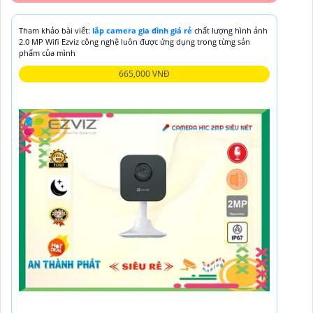
Tham khảo bài viết:
lắp camera gia đình giá rẻ
chất lượng hình ảnh
2.0 MP Wifi Ezviz công nghệ luôn được ứng dụng trong từng sản
phẩm của mình
665,000 VNĐ