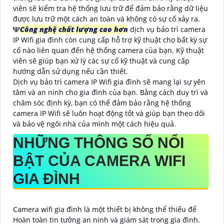
viên sẽ kiểm tra hệ thống lưu trữ để đảm bảo rằng dữ liệu
được lưu trữ một cách an toàn và không có sự cố xảy ra.
🕎
Công nghệ chất lượng cao hơn
dịch vụ bảo trì camera
IP Wifi gia đình còn cung cấp hỗ trợ kỹ thuật cho bất kỳ sự
cố nào liên quan đến hệ thống camera của bạn. Kỹ thuật
viên sẽ giúp bạn xử lý các sự cố kỹ thuật và cung cấp
hướng dẫn sử dụng nếu cần thiết.
Dịch vụ bảo trì camera IP Wifi gia đình sẽ mang lại sự yên
tâm và an ninh cho gia đình của bạn. Bằng cách duy trì và
chăm sóc định kỳ, bạn có thể đảm bảo rằng hệ thống
camera IP Wifi sẽ luôn hoạt động tốt và giúp bạn theo dõi
và bảo vệ ngôi nhà của mình một cách hiệu quả.
NHỮNG THÔNG SỐ NỔI
BẬT CỦA CAMERA WIFI
GIA ĐÌNH
Camera wifi gia đình là một thiết bị không thể thiếu để
Hoàn toàn tin tưởng an ninh và giám sát trong gia đình.