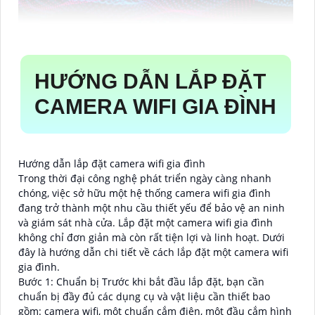
HƯỚNG DẪN LẮP ĐẶT
CAMERA WIFI GIA ĐÌNH
Hướng dẫn lắp đặt camera wifi gia đình
Trong thời đại công nghệ phát triển ngày càng nhanh
chóng, việc sở hữu một hệ thống camera wifi gia đình
đang trở thành một nhu cầu thiết yếu để bảo vệ an ninh
và giám sát nhà cửa. Lắp đặt một camera wifi gia đình
không chỉ đơn giản mà còn rất tiện lợi và linh hoạt. Dưới
đây là hướng dẫn chi tiết về cách lắp đặt một camera wifi
gia đình.
Bước 1: Chuẩn bị Trước khi bắt đầu lắp đặt, bạn cần
chuẩn bị đầy đủ các dụng cụ và vật liệu cần thiết bao
gồm: camera wifi, một chuẩn cắm điện, một đầu cắm hình