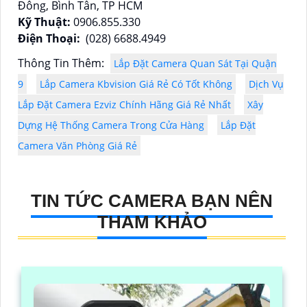
Đông, Bình Tân, TP HCM
Kỹ Thuật:
0906.855.330
Điện Thoại:
(028) 6688.4949
Thông Tin Thêm:
Lắp Đặt Camera Quan Sát Tại Quận
9
Lắp Camera Kbvision Giá Rẻ Có Tốt Không
Dịch Vụ
Lắp Đặt Camera Ezviz Chính Hãng Giá Rẻ Nhất
Xây
Dựng Hệ Thống Camera Trong Cửa Hàng
Lắp Đặt
Camera Văn Phòng Giá Rẻ
TIN TỨC CAMERA BẠN NÊN
THAM KHẢO