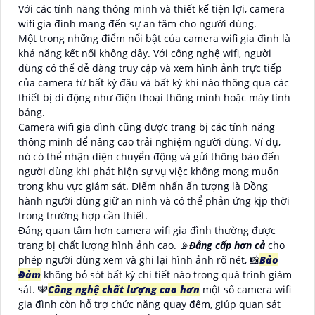
Với các tính năng thông minh và thiết kế tiện lợi, camera
wifi gia đình mang đến sự an tâm cho người dùng.
Một trong những điểm nổi bật của camera wifi gia đình là
khả năng kết nối không dây. Với công nghệ wifi, người
dùng có thể dễ dàng truy cập và xem hình ảnh trực tiếp
của camera từ bất kỳ đâu và bất kỳ khi nào thông qua các
thiết bị di động như điện thoại thông minh hoặc máy tính
bảng.
Camera wifi gia đình cũng được trang bị các tính năng
thông minh để nâng cao trải nghiệm người dùng. Ví dụ,
nó có thể nhận diện chuyển động và gửi thông báo đến
người dùng khi phát hiện sự vụ việc không mong muốn
trong khu vực giám sát. Điểm nhấn ấn tượng là Đồng
hành người dùng giữ an ninh và có thể phản ứng kịp thời
trong trường hợp cần thiết.
Đáng quan tâm hơn camera wifi gia đình thường được
trang bị chất lượng hình ảnh cao. 📡
Đẳng cấp hơn cả
cho
phép người dùng xem và ghi lại hình ảnh rõ nét, 📸
Bảo
Đảm
không bỏ sót bất kỳ chi tiết nào trong quá trình giám
sát. 🕎
Công nghệ chất lượng cao hơn
một số camera wifi
gia đình còn hỗ trợ chức năng quay đêm, giúp quan sát