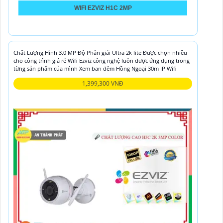
WIFI EZVIZ H1C 2MP
Chất Lượng Hình 3.0 MP Độ Phân giải Ultra 2k lite Được chọn nhiều
cho công trình giá rẻ Wifi Ezviz công nghệ luôn được ứng dụng trong
từng sản phẩm của mình Xem ban đêm Hồng Ngoại 30m IP Wifi
1,399,300 VNĐ