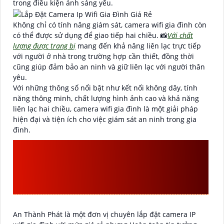
trong điều kiện ánh sáng yếu.
Không chỉ có tính năng giám sát, camera wifi gia đình còn
có thể được sử dụng để giao tiếp hai chiều. 📸
Với chất
lượng được trang bị
mang đến khả năng liên lạc trực tiếp
với người ở nhà trong trường hợp cần thiết, đồng thời
cũng giúp đảm bảo an ninh và giữ liên lạc với người thân
yêu.
Với những thông số nổi bật như kết nối không dây, tính
năng thông minh, chất lượng hình ảnh cao và khả năng
liên lạc hai chiều, camera wifi gia đình là một giải pháp
hiện đại và tiện ích cho việc giám sát an ninh trong gia
đình.
AN THÀNH PHÁT LÀ ĐƠN
VỊ LẮP ĐẶT CAMERA IP
WIFI GIA ĐÌNH GIÁ RẺ
An Thành Phát là một đơn vị chuyên lắp đặt camera IP