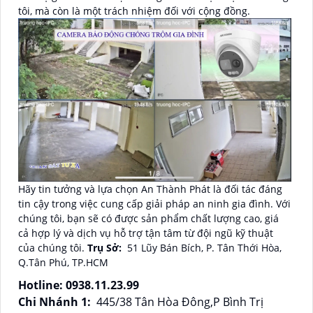
tôi, mà còn là một trách nhiệm đối với cộng đồng.
Hãy tin tưởng và lựa chọn An Thành Phát là đối tác đáng
tin cậy trong việc cung cấp giải pháp an ninh gia đình. Với
chúng tôi, bạn sẽ có được sản phẩm chất lượng cao, giá
cả hợp lý và dịch vụ hỗ trợ tận tâm từ đội ngũ kỹ thuật
của chúng tôi.
Trụ Sở:
51 Lũy Bán Bích, P. Tân Thới Hòa,
Q.Tân Phú, TP.HCM
Hotline: 0938.11.23.99
Chi Nhánh 1:
445/38 Tân Hòa Đông,P Bình Trị