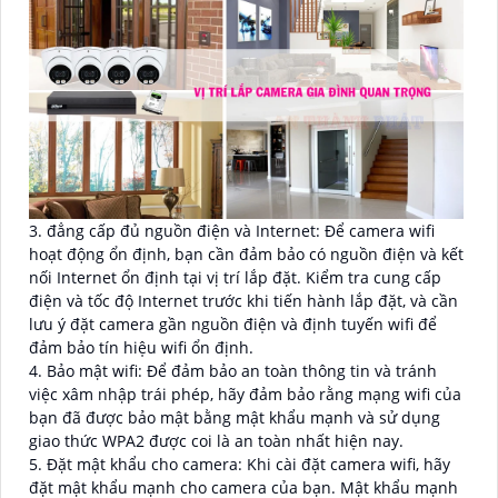
3. đẳng cấp đủ nguồn điện và Internet: Để camera wifi
hoạt động ổn định, bạn cần đảm bảo có nguồn điện và kết
nối Internet ổn định tại vị trí lắp đặt. Kiểm tra cung cấp
điện và tốc độ Internet trước khi tiến hành lắp đặt, và cần
lưu ý đặt camera gần nguồn điện và định tuyến wifi để
đảm bảo tín hiệu wifi ổn định.
4. Bảo mật wifi: Để đảm bảo an toàn thông tin và tránh
việc xâm nhập trái phép, hãy đảm bảo rằng mạng wifi của
bạn đã được bảo mật bằng mật khẩu mạnh và sử dụng
giao thức WPA2 được coi là an toàn nhất hiện nay.
5. Đặt mật khẩu cho camera: Khi cài đặt camera wifi, hãy
đặt mật khẩu mạnh cho camera của bạn. Mật khẩu mạnh