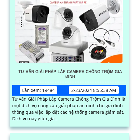
TƯ VẤN GIẢI PHÁP LẮP CAMERA CHỐNG TRỘM GIA
ĐÌNH
Lần xem: 19484
2/23/2024 8:55:38 AM
Tư Vấn Giải Pháp Lắp Camera Chống Trộm Gia Đình là
một dịch vụ cung cấp giải pháp an ninh cho gia đình
thông qua việc lắp đặt các hệ thống camera giám sát.
Dịch vụ này giúp gia...