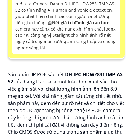
👩‍👩‍👦‍👦 Camera Dahua DH-IPC-HDW2831TMP-AS-
S2 có tính năng AI Human and Vehicle detection,
giúp phát hiện chính xác con người và phương
tiện giao thông. 📰
Nét giá trị đánh giá cao hơn
camera này cũng có khả năng ghi hình chất lượng
cao 4K, công nghệ Starlight cho hình ảnh rõ nét
ngay cả trong môi trường ánh sáng thấp và chống
ngược sáng tốt.
Sản phẩm IP POE sắc nét
DH-IPC-HDW2831TMP-AS-
S2
của hãng Dahua là một lựa chọn xuất sắc cho
việc giám sát với chất lượng hình ảnh lên đến 8.0
megapixel. Với khả năng giám sát từng chi tiết nhỏ,
sản phẩm này đem đến sự rõ nét và chi tiết cho việc
theo dõi. Được trang bị công nghệ IP POE, camera
này không chỉ giữ được chất lượng hình ảnh mà còn
tiết kiệm chi phí cài đặt vì không cần dây điện riêng.
Chip CMOS được sử dụng trong sản phẩm giúp thu