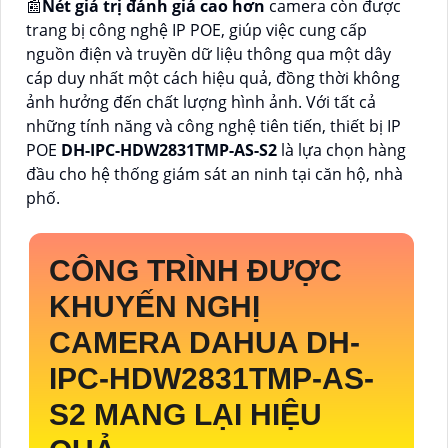
📰
Nét giá trị đánh giá cao hơn
camera còn được
trang bị công nghệ IP POE, giúp việc cung cấp
nguồn điện và truyền dữ liệu thông qua một dây
cáp duy nhất một cách hiệu quả, đồng thời không
ảnh hưởng đến chất lượng hình ảnh. Với tất cả
những tính năng và công nghệ tiên tiến, thiết bị IP
POE
DH-IPC-HDW2831TMP-AS-S2
là lựa chọn hàng
đầu cho hệ thống giám sát an ninh tại căn hộ, nhà
phố.
CÔNG TRÌNH ĐƯỢC
KHUYẾN NGHỊ
CAMERA DAHUA
DH-
IPC-HDW2831TMP-AS-
S2
MANG LẠI HIỆU