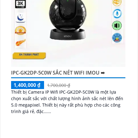
IPC-GK2DP-5C0W SẮC NÉT WIFI IMOU ➠
1,400,000 ₫
1,700,000 ₫
Thiết bị Camera IP Wifi IPC-GK2DP-5C0W là một lựa
chọn xuất sắc với chất lượng hình ảnh sắc nét lên đến
5.0 megapixel. Thiết bị này rất phù hợp cho các công
trình giá rẻ, đặc......