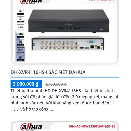
DH-XVR4116HS-I SẮC NÉT DAHUA
3,900,000 ₫
4,700,000 ₫
Thiết bị thu hình HD DH-XVR4116HS-I là thiết bị chất
lượng với độ phân giải lên đến 2.0 megapixel, mang lại
hình ảnh sắc nét. Với khả năng xem được ban đêm, 1
HDD và hỗ trợ công......