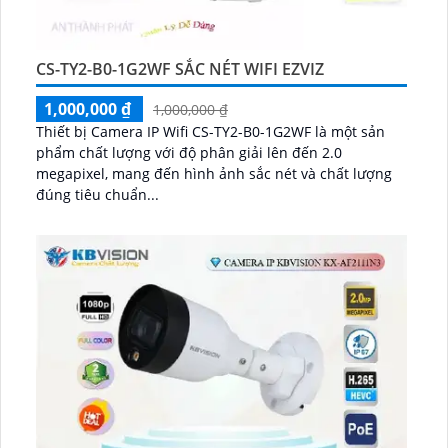
CS-TY2-B0-1G2WF SẮC NÉT WIFI EZVIZ
1,000,000 ₫
1,000,000 ₫
Thiết bị Camera IP Wifi CS-TY2-B0-1G2WF là một sản
phẩm chất lượng với độ phân giải lên đến 2.0
megapixel, mang đến hình ảnh sắc nét và chất lượng
đúng tiêu chuẩn...