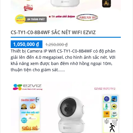
CS-TY1-C0-8B4WF SẮC NÉT WIFI EZVIZ
1,050,000 ₫
1,250,000 ₫
Thiết bị Camera IP Wifi CS-TY1-C0-8B4WF có độ phân
giải lên đến 4.0 megapixel, cho hình ảnh sắc nét. Với
khả năng xem được ban đêm nhờ hồng ngoại 10m,
thuận tiện cho giám sát......