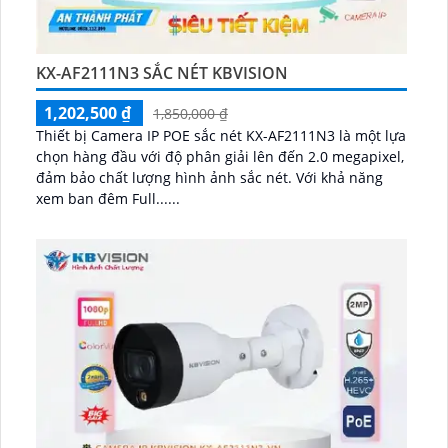
KX-AF2111N3 SẮC NÉT KBVISION
1,202,500 ₫
1,850,000 ₫
Thiết bị Camera IP POE sắc nét KX-AF2111N3 là một lựa
chọn hàng đầu với độ phân giải lên đến 2.0 megapixel,
đảm bảo chất lượng hình ảnh sắc nét. Với khả năng
xem ban đêm Full......