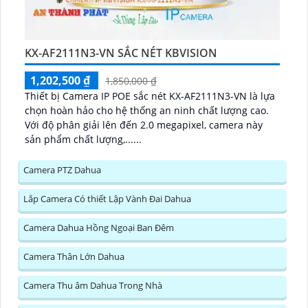
KX-AF2111N3-VN SẮC NÉT KBVISION
1,202,500 ₫
1,850,000 ₫
Thiết bị Camera IP POE sắc nét KX-AF2111N3-VN là lựa
chọn hoàn hảo cho hệ thống an ninh chất lượng cao.
Với độ phân giải lên đến 2.0 megapixel, camera này
sản phẩm chất lượng,......
Camera PTZ Dahua
Lắp Camera Có thiết Lập Vành Đai Dahua
Camera Dahua Hồng Ngoại Ban Đêm
Camera Thân Lớn Dahua
Camera Thu âm Dahua Trong Nhà