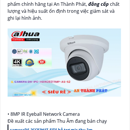
phẩm chính hãng tại An Thành Phát,
đẳng cấp
chất
lượng và hiệu suất ổn định trong việc giám sát và
ghi lại hình ảnh.
• 8MP IR Eyeball Network Camera
Đề xuất các sản phẩm Thu Âm đang bán chạy
cameraDS-2CC52H1T-FITS hỗ trợ mic thu âm