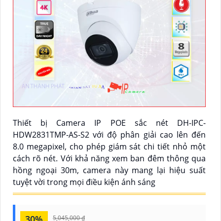
Thiết bị Camera IP POE sắc nét DH-IPC-
HDW2831TMP-AS-S2 với độ phân giải cao lên đến
8.0 megapixel, cho phép giám sát chi tiết nhỏ một
cách rõ nét. Với khả năng xem ban đêm thông qua
hồng ngoại 30m, camera này mang lại hiệu suất
tuyệt vời trong mọi điều kiện ánh sáng
30%
5,045,000 ₫