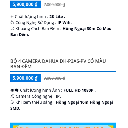
5,900,000 ₫
7,000,000 ₫
✨ Chất lượng hình :
2K Lite .
👍 Công Nghệ Sử Dụng :
IP Wifi.
🌙 Khoảng Cách Ban Đêm :
Hồng Ngoại 30m Có Màu
Ban Ðêm.
🕉️ Cấu Tạo Camera
IP67 xoay 360.
️📡 Ưu Điểm :
Thu Âm Và Loa.
BỘ 4 CAMERA DAHUA DH-P3AS-PV CÓ MÀU
BAN ĐÊM
5,900,000 ₫
7,000,000 ₫
👁️‍🗨 Chất lượng hình Ảnh :
FULL HD 1080P .
🕉️ Camera Công nghệ :
IP.
🌛 Khi xem thiếu sáng :
Hồng Ngoại 10m Hồng Ngoại
SMD.
♊ Camera Thiết Kế
Dome Kim loại + Nhựa.
️💎 Chức Năng :
Thu Âm.