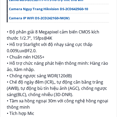
Camera Ngụy Trang Hikvision DS-2CD6425G0-10
Camera IP WIFI DS-2CD2421G0-IW(W)
• Độ phân giải 8 Megapixel cảm biến CMOS kích
thước 1/2.7”, 15fps@4K
• Hỗ trợ Starlight với độ nhạy sáng cực thấp
0.009Lux@F2.0.
• Chuẩn nén H265+
• Hỗ trợ chức năng phát hiện thông minh: Hàng rào
ảo, Xâm nhập.
• Chống ngược sáng WDR(120dB)
• Chế độ ngày đêm (ICR),, tự động cân bằng trắng
(AWB), tự động bù tín hiệu ảnh (AGC), chống ngược
sáng(BLC), chống nhiễu (3D-DNR).
• Tầm xa hồng ngoại 30m với công nghệ hồng ngoại
thông minh
• Tích hợp Mic