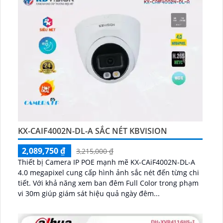
KX-CAIF4002N-DL-A SẮC NÉT KBVISION
2,089,750 ₫
3,215,000 ₫
Thiết bị Camera IP POE mạnh mẽ KX-CAiF4002N-DL-A
4.0 megapixel cung cấp hình ảnh sắc nét đến từng chi
tiết. Với khả năng xem ban đêm Full Color trong phạm
vi 30m giúp giám sát hiệu quả ngày đêm...