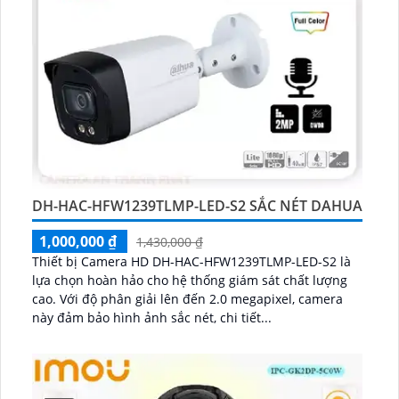
DH-HAC-HFW1239TLMP-LED-S2 SẮC NÉT DAHUA
1,000,000 ₫
1,430,000 ₫
Thiết bị Camera HD DH-HAC-HFW1239TLMP-LED-S2 là
lựa chọn hoàn hảo cho hệ thống giám sát chất lượng
cao. Với độ phân giải lên đến 2.0 megapixel, camera
này đảm bảo hình ảnh sắc nét, chi tiết...