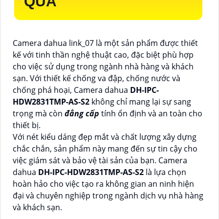
QUẢ
Camera dahua link_07 là một sản phẩm được thiết
kế với tinh thần nghệ thuật cao, đặc biệt phù hợp
cho việc sử dụng trong ngành nhà hàng và khách
sạn. Với thiết kế chống va đập, chống nước và
chống phá hoại, Camera dahua
DH-IPC-
HDW2831TMP-AS-S2
không chỉ mang lại sự sang
trọng mà còn
đẳng cấp
tính ổn định và an toàn cho
thiết bị.
Với nét kiểu dáng đẹp mắt và chất lượng xây dựng
chắc chắn, sản phẩm này mang đến sự tin cậy cho
việc giám sát và bảo vệ tài sản của bạn. Camera
dahua
DH-IPC-HDW2831TMP-AS-S2
là lựa chọn
hoàn hảo cho việc tạo ra không gian an ninh hiện
đại và chuyên nghiệp trong ngành dịch vụ nhà hàng
và khách sạn.