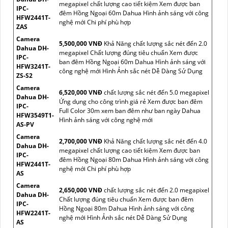
megapixel chất lượng cao tiết kiệm Xem được ban
IPC-
đêm Hồng Ngoại 60m Dahua Hình ảnh sáng với công
HFW2441T-
nghệ mới Chi phí phù hợp
ZAS
Camera
5,500,000 VNĐ
Khả Năng chất lượng sắc nét đến 2.0
Dahua DH-
megapixel Chất lượng đúng tiêu chuẩn Xem được
IPC-
ban đêm Hồng Ngoại 60m Dahua Hình ảnh sáng với
HFW3241T-
công nghệ mới Hình Ảnh sắc nét Dễ Dàng Sử Dụng
ZS-S2
Camera
6,520,000 VNĐ
chất lượng sắc nét đến 5.0 megapixel
Dahua DH-
Ứng dụng cho công trình giá rẻ Xem được ban đêm
IPC-
Full Color 30m xem ban đêm như ban ngày Dahua
HFW3549T1-
Hình ảnh sáng với công nghệ mới
AS-PV
Camera
2,700,000 VNĐ
Khả Năng chất lượng sắc nét đến 4.0
Dahua DH-
megapixel chất lượng cao tiết kiệm Xem được ban
IPC-
đêm Hồng Ngoại 80m Dahua Hình ảnh sáng với công
HFW2441T-
nghệ mới Chi phí phù hợp
AS
Camera
2,650,000 VNĐ
chất lượng sắc nét đến 2.0 megapixel
Dahua DH-
Chất lượng đúng tiêu chuẩn Xem được ban đêm
IPC-
Hồng Ngoại 80m Dahua Hình ảnh sáng với công
HFW2241T-
nghệ mới Hình Ảnh sắc nét Dễ Dàng Sử Dụng
AS