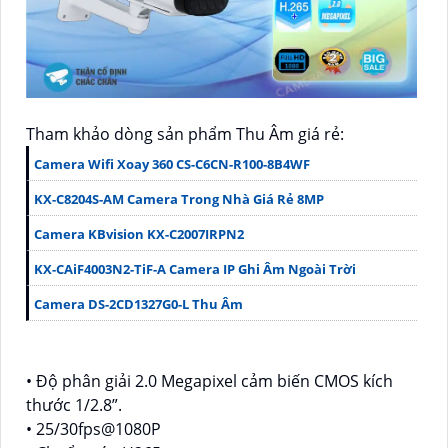
Tham khảo dòng sản phẩm Thu Âm giá rẻ:
Camera Wifi Xoay 360 CS-C6CN-R100-8B4WF
KX-C8204S-AM Camera Trong Nhà Giá Rẻ 8MP
Camera KBvision KX-C2007IRPN2
KX-CAiF4003N2-TiF-A Camera IP Ghi Âm Ngoài Trời
Camera DS-2CD1327G0-L Thu Âm
• Độ phân giải 2.0 Megapixel cảm biến CMOS kích
thước 1/2.8”.
• 25/30fps@1080P