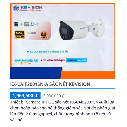
KX-CAIF2001SN-A SẮC NÉT KBVISION
1,969,500 ₫
3,030,000 ₫
Thiết bị Camera IP POE sắc nét KX-CAiF2001SN-A là lựa
chọn hoàn hảo cho hệ thống giám sát. Với độ phân giải
lên đến 2.0 megapixel, chất lượng hình ảnh rõ nét và
sắc nét...