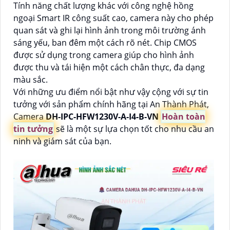
Tính năng chất lượng khác với công nghệ hồng
ngoại Smart IR công suất cao, camera này cho phép
quan sát và ghi lại hình ảnh trong môi trường ánh
sáng yếu, ban đêm một cách rõ nét. Chip CMOS
được sử dụng trong camera giúp cho hình ảnh
được thu và tái hiện một cách chân thực, đa dạng
màu sắc.
Với những ưu điểm nổi bật như vậy cộng với sự tin
tưởng với sản phẩm chính hãng tại An Thành Phát,
Camera
DH-IPC-HFW1230V-A-I4-B-VN
Hoàn toàn
tin tưởng
sẽ là một sự lựa chọn tốt cho nhu cầu an
ninh và giám sát của bạn.