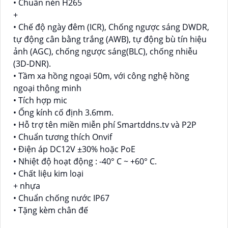
• Chuẩn nén H265
+
• Chế độ ngày đêm (ICR), Chống ngược sáng DWDR,
tự động cân bằng trắng (AWB), tự động bù tín hiệu
ảnh (AGC), chống ngược sáng(BLC), chống nhiễu
(3D-DNR).
• Tầm xa hồng ngoại 50m, với công nghệ hồng
ngoại thông minh
• Tích hợp mic
• Ống kính cố định 3.6mm.
• Hỗ trợ tên miền miễn phí Smartddns.tv và P2P
• Chuẩn tương thích Onvif
• Điện áp DC12V ±30% hoặc PoE
• Nhiệt độ hoạt động : -40° C ~ +60° C.
• Chất liệu kim loại
+ nhựa
• Chuẩn chống nước IP67
• Tặng kèm chân đế