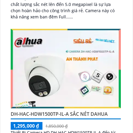
chất lượng sắc nét lên đến 5.0 megapixel là sự lựa
chọn hoàn hảo cho công trình giá rẻ. Camera này có
khả năng xem ban đêm Full......
DH-HAC-HDW1500TP-IL-A SẮC NÉT DAHUA
1,295,000 ₫
1,850,000 ₫
Thiết Bị Camera HD DH-HAC-HDW1500TP-IL-A đến từ