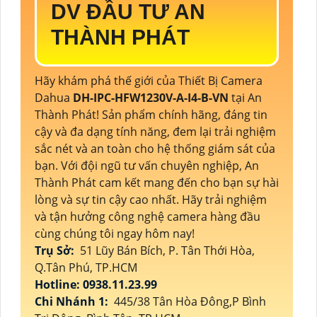
DV ĐẦU TƯ AN
THÀNH PHÁT
Hãy khám phá thế giới của Thiết Bị Camera
Dahua
DH-IPC-HFW1230V-A-I4-B-VN
tại An
Thành Phát! Sản phẩm chính hãng, đáng tin
cậy và đa dạng tính năng, đem lại trải nghiệm
sắc nét và an toàn cho hệ thống giám sát của
bạn. Với đội ngũ tư vấn chuyên nghiệp, An
Thành Phát cam kết mang đến cho bạn sự hài
lòng và sự tin cậy cao nhất. Hãy trải nghiệm
và tận hưởng công nghệ camera hàng đầu
cùng chúng tôi ngay hôm nay!
Trụ Sở:
51 Lũy Bán Bích, P. Tân Thới Hòa,
Q.Tân Phú, TP.HCM
Hotline: 0938.11.23.99
Chi Nhánh 1:
445/38 Tân Hòa Đông,P Bình