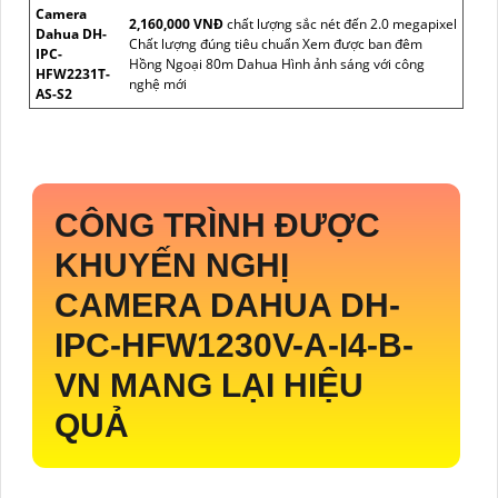
Camera
2,160,000 VNĐ
chất lượng sắc nét đến 2.0 megapixel
Dahua DH-
Chất lượng đúng tiêu chuẩn Xem được ban đêm
IPC-
Hồng Ngoại 80m Dahua Hình ảnh sáng với công
HFW2231T-
nghệ mới
AS-S2
CÔNG TRÌNH ĐƯỢC
KHUYẾN NGHỊ
CAMERA DAHUA
DH-
IPC-HFW1230V-A-I4-B-
VN
MANG LẠI HIỆU
QUẢ