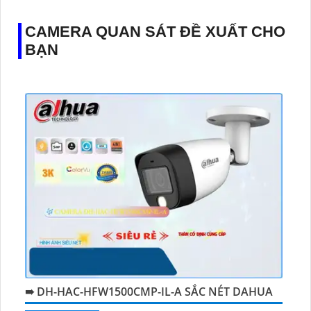
CAMERA QUAN SÁT ĐỀ XUẤT CHO
BẠN
➠ DH-HAC-HFW1500CMP-IL-A SẮC NÉT DAHUA