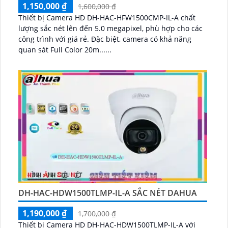
1,150,000 ₫
1,600,000 ₫
Thiết bị Camera HD DH-HAC-HFW1500CMP-IL-A chất
lượng sắc nét lên đến 5.0 megapixel, phù hợp cho các
công trình với giá rẻ. Đặc biệt, camera có khả năng
quan sát Full Color 20m......
DH-HAC-HDW1500TLMP-IL-A SẮC NÉT DAHUA
1,190,000 ₫
1,700,000 ₫
Thiết bị Camera HD DH-HAC-HDW1500TLMP-IL-A với