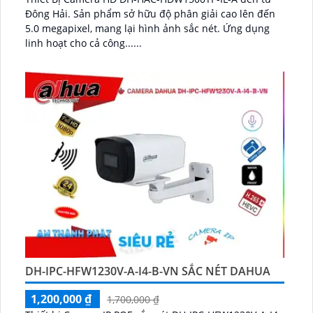
Đông Hải. Sản phẩm sở hữu độ phân giải cao lên đến
5.0 megapixel, mang lại hình ảnh sắc nét. Ứng dụng
linh hoạt cho cả công......
DH-IPC-HFW1230V-A-I4-B-VN SẮC NÉT DAHUA
1,200,000 ₫
1,700,000 ₫