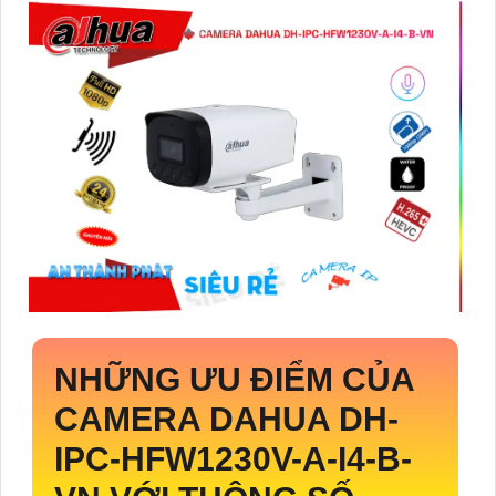
NHỮNG ƯU ĐIỂM CỦA
CAMERA DAHUA
DH-
IPC-HFW1230V-A-I4-B-