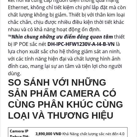
Ethernet, không chỉ tiết kiệm chi phí lắp đặt mà còn
chất lượng không bị giảm. Thiết bị với thân kim loại
chắc chắn, chịu được nhiều điều kiện thời tiết khác
nhau và có khả năng hoạt động ổn định.
™️
Nhìn chung những ưu điểm đáng quan tâm
thiết
bị IP POE sắc nét
DH-IPC-HFW1230V-A-I4-B-VN
là
lựa chọn xuất sắc cho hệ thống giám sát an ninh,
với các tính năng hiện đại và chất lượng hình ảnh
đỉnh cao, mang lại sự an tâm và tiện lợi cho người
dùng.
SO SÁNH VỚI NHỮNG
SẢN PHẨM CAMERA CÓ
CÙNG PHÂN KHÚC CÙNG
LOẠI VÀ THƯƠNG HIỆU
Camera IP
3,890,000 VNĐ
Khả Năng chất lượng sắc nét đến 4.0
Dahua DH-