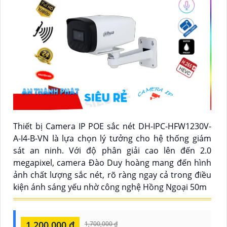
Thiết bị Camera IP POE sắc nét DH-IPC-HFW1230V-
A-I4-B-VN là lựa chọn lý tưởng cho hệ thống giám
sát an ninh. Với độ phân giải cao lên đến 2.0
megapixel, camera Đào Duy hoàng mang đến hình
ảnh chất lượng sắc nét, rõ ràng ngay cả trong điều
kiện ánh sáng yếu nhờ công nghệ Hồng Ngoại 50m
1,200,000 ₫
1,700,000 ₫