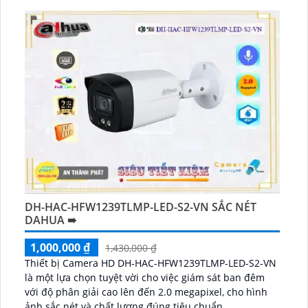
DH-HAC-HFW1239TLMP-LED-S2-VN SẮC NÉT
DAHUA ➠
1,000,000 ₫
1,430,000 ₫
Thiết bị Camera HD DH-HAC-HFW1239TLMP-LED-S2-VN
là một lựa chọn tuyệt vời cho việc giám sát ban đêm
với độ phân giải cao lên đến 2.0 megapixel, cho hình
ảnh sắc nét và chất lượng đúng tiêu chuẩn...