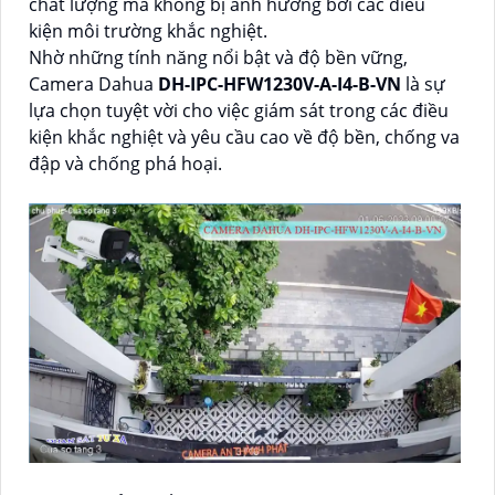
chất lượng mà không bị ảnh hưởng bởi các điều
kiện môi trường khắc nghiệt.
Nhờ những tính năng nổi bật và độ bền vững,
Camera Dahua
DH-IPC-HFW1230V-A-I4-B-VN
là sự
lựa chọn tuyệt vời cho việc giám sát trong các điều
kiện khắc nghiệt và yêu cầu cao về độ bền, chống va
đập và chống phá hoại.