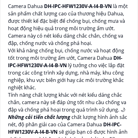
Camera Dahua
DH-IPC-HFW1230V-A-I4-B-VN
là một
sản phẩm chất lượng cao của thương hiệu Dahua,
được thiết kế đặc biệt để chống bụi, chống mưa và
hoạt động hiệu quả trong môi trường ẩm ướt.
Camera này có nét kiểu dáng chắc chắn, chống va
đập, chống nước và chống phá hoại.
Với khả năng chống bụi, chống nước và hoạt động
tốt trong môi trường ẩm ướt, Camera Dahua
DH-
IPC-HFW1230V-A-I4-B-VN
lý tưởng cho việc lắp đặt
trong các công trình xây dựng, nhà máy, khu công
nghiệp, khu vực biên giới hay các môi trường khắc
nghiệt khác.
Tính năng chất lượng khác với nét kiểu dáng chắc
chắn, camera này sẽ đáp ứng tốt nhu cầu chống va
đập và chống phá hoại trong quá trình sử dụng. 🌙
Những cải tiến chất lượng
chất lượng hình ảnh sắc
nét, độ phân giải cao của Camera Dahua
DH-IPC-
HFW1230V-A-I4-B-VN
sẽ giúp bạn có được hình ảnh