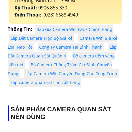
Trị Đông, Bình Tân, TP HCM
Kỹ Thuật:
0906.855.330
Điện Thoại:
(028) 6688.4949
Thông Tin:
Báo Giá Camera Wifi Ezviz Chính Hãng
Lắp Đặt Camera Trọn Bộ Giá Rẻ
Camera Wifi Giá Rẻ
Loại Nào Tốt
Công Ty Camera Tại Bình Thạnh
Lắp
Đặt Camera Quan Sát Quận 4
Bộ camera tiệm vàng
siêu nét
Bộ Camera Chống Trộm Gia Đình Chuyên
Dụng
Lắp Camera Wifi Chuyên Dụng Cho Công Trình
Lắp camera quan sát cho cửa hàng
SẢN PHẨM CAMERA QUAN SÁT
NÊN DÙNG