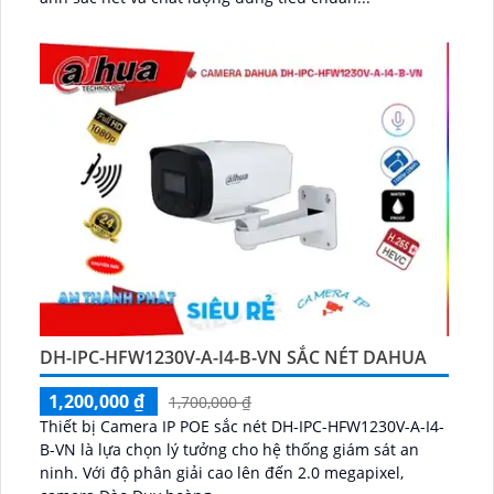
DH-IPC-HFW1230V-A-I4-B-VN SẮC NÉT DAHUA
1,200,000 ₫
1,700,000 ₫
Thiết bị Camera IP POE sắc nét DH-IPC-HFW1230V-A-I4-
B-VN là lựa chọn lý tưởng cho hệ thống giám sát an
ninh. Với độ phân giải cao lên đến 2.0 megapixel,