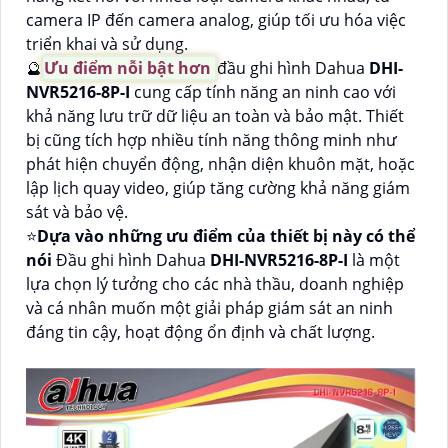
camera IP đến camera analog, giúp tối ưu hóa việc
triển khai và sử dụng.
🔮
Ưu điểm nỗi bật hơn
đầu ghi hình Dahua
DHI-
NVR5216-8P-I
cung cấp tính năng an ninh cao với
khả năng lưu trữ dữ liệu an toàn và bảo mật. Thiết
bị cũng tích hợp nhiều tính năng thông minh như
phát hiện chuyển động, nhận diện khuôn mặt, hoặc
lập lịch quay video, giúp tăng cường khả năng giám
sát và bảo vệ.
⭐
Dựa vào những ưu điểm của thiết bị này có thể
nói
Đầu ghi hình Dahua
DHI-NVR5216-8P-I
là một
lựa chọn lý tưởng cho các nhà thầu, doanh nghiệp
và cá nhân muốn một giải pháp giám sát an ninh
đáng tin cậy, hoạt động ổn định và chất lượng.