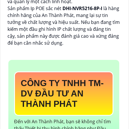
và quản lý một cách linh hoạt.
Sản phẩm Ip POE sắc nét
DHI-NVR5216-8P-I
là hàng
chính hãng của An Thành Phát, mang lại sự tin
tưởng về chất lượng và hiệu suất. Nếu bạn đang tìm
kiếm một đầu ghi hình IP chất lượng và đáng tin
cậy, sản phẩm này được đánh giá cao và xứng đáng
để bạn cân nhắc sử dụng.
CÔNG TY TNHH TM-
DV ĐẦU TƯ AN
THÀNH PHÁT
Đến với An Thành Phát, bạn sẽ không chỉ tìm
thấy Thiết bị thu hình chính hãng như Đầu