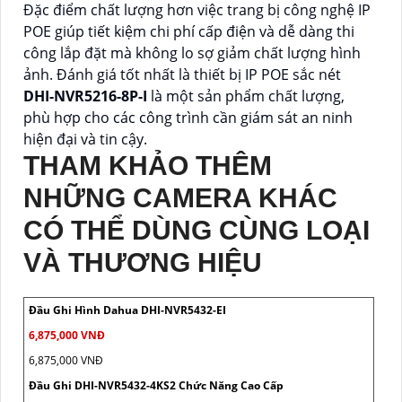
Đặc điểm chất lượng hơn việc trang bị công nghệ IP
POE giúp tiết kiệm chi phí cấp điện và dễ dàng thi
công lắp đặt mà không lo sợ giảm chất lượng hình
ảnh. Đánh giá tốt nhất là thiết bị IP POE sắc nét
DHI-NVR5216-8P-I
là một sản phẩm chất lượng,
phù hợp cho các công trình cần giám sát an ninh
hiện đại và tin cậy.
THAM KHẢO THÊM
NHỮNG CAMERA KHÁC
CÓ THỂ DÙNG CÙNG LOẠI
VÀ THƯƠNG HIỆU
Đầu Ghi Hình Dahua DHI-NVR5432-EI
6,875,000 VNĐ
6,875,000 VNĐ
Đầu Ghi DHI-NVR5432-4KS2 Chức Năng Cao Cấp