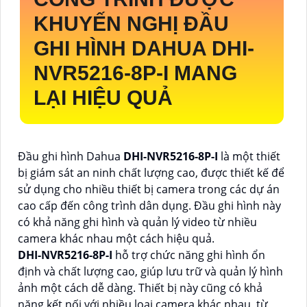
KHUYẾN NGHỊ ĐẦU
GHI HÌNH DAHUA
DHI-
NVR5216-8P-I
MANG
LẠI HIỆU QUẢ
Đầu ghi hình Dahua
DHI-NVR5216-8P-I
là một thiết
bị giám sát an ninh chất lượng cao, được thiết kế để
sử dụng cho nhiều thiết bị camera trong các dự án
cao cấp đến công trình dân dụng. Đầu ghi hình này
có khả năng ghi hình và quản lý video từ nhiều
camera khác nhau một cách hiệu quả.
DHI-NVR5216-8P-I
hỗ trợ chức năng ghi hình ổn
định và chất lượng cao, giúp lưu trữ và quản lý hình
ảnh một cách dễ dàng. Thiết bị này cũng có khả
năng kết nối với nhiều loại camera khác nhau, từ