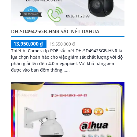
DH-SD49425GB-HNR SẮC NÉT DAHUA
13,950,000 ₫
19,550,000 ₫
Thiết bị Camera Ip POE sắc nét DH-SD49425GB-HNR là
lựa chọn hoàn hảo cho việc giám sát chất lượng với độ
phân giải lên đến 4.0 megapixel. Với khả năng xem
được vào ban đêm thông......