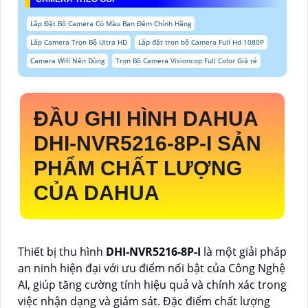
Lắp Đặt Bộ Camera Có Màu Ban Đêm Chính Hãng
Lắp Camera Trọn Bộ Ultra HD
Lắp đặt trọn bộ Camera Full Hd 1080P
Camera Wifi Nên Dùng
Trọn Bộ Camera Visioncop Full Color Giá rẻ
ĐẦU GHI HÌNH DAHUA
DHI-NVR5216-8P-I
SẢN
PHẨM CHẤT LƯỢNG
CỦA DAHUA
Thiết bị thu hình
DHI-NVR5216-8P-I
là một giải pháp
an ninh hiện đại với ưu điểm nổi bật của Công Nghệ
AI, giúp tăng cường tính hiệu quả và chính xác trong
việc nhận dạng và giám sát. Đặc điểm chất lượng