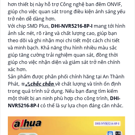
hơn thiết bị này hỗ trợ Công nghệ ban đêm ONVIF,
giúp cho việc quan sát trong điều kiện ánh sáng yếu
trở nên dễ dàng hơn.
Với chip SMD Plus,
DHI-NVR5216-8P-I
mang tới hình
ảnh sắc nét, rõ ràng và chất lượng cao, giúp bạn
theo dõi và ghi nhận mọi chi tiết một cách chi tiết
và minh bạch. Khả năng thu hình nhiều màu sắc
giúp tăng cường trải nghiệm quan sát, đồng thời
giúp cho việc nhận diện và giám sát trở nên chính
xác hơn.
Sản phẩm được phân phối chính hãng tại An Thành
Phát, ☣️
⁂
chắc chắn
về chất lượng và tính ổn định
trong quá trình sử dụng. Nếu bạn đang tìm kiếm
một thiết bị an ninh phù hợp cho công trình,
DHI-
NVR5216-8P-I
có thể là sự lựa chọn đáng cân nhắc.