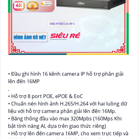
• Đầu ghi hình 16 kênh camera IP hỗ trợ phân giải
lên đến 16MP
.
• Hỗ trợ 8 port POE, ePOE & EoC
• Chuẩn nén hình ảnh H.265/H.264 với hai luồng dữ
liệu với hỗ trợ camera phân giải lên đến 16Mp.
• Băng thông đầu vào max 320Mpbs (160Mps Khi
bật tính năng AI, dựa trên giao thức riêng)
• Hỗ trợ lên đến camera 16MP, cho xem trực tiếp và