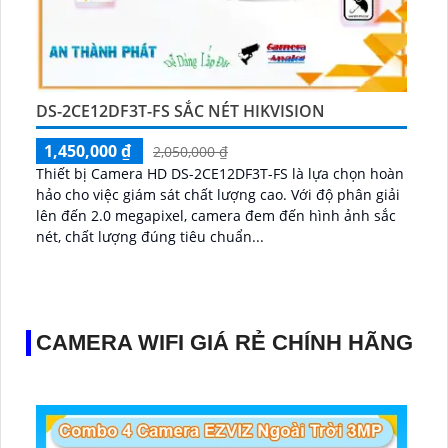
DS-2CE12DF3T-FS SẮC NÉT HIKVISION
1,450,000 ₫
2,050,000 ₫
Thiết bị Camera HD DS-2CE12DF3T-FS là lựa chọn hoàn
hảo cho việc giám sát chất lượng cao. Với độ phân giải
lên đến 2.0 megapixel, camera đem đến hình ảnh sắc
nét, chất lượng đúng tiêu chuẩn...
CAMERA WIFI GIÁ RẺ CHÍNH HÃNG