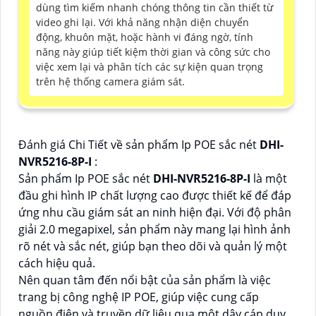
dùng tìm kiếm nhanh chóng thông tin cần thiết từ
video ghi lại. Với khả năng nhận diện chuyển
động, khuôn mặt, hoặc hành vi đáng ngờ, tính
năng này giúp tiết kiệm thời gian và công sức cho
việc xem lại và phân tích các sự kiện quan trọng
trên hệ thống camera giám sát.
Đánh giá Chi Tiết về sản phẩm Ip POE sắc nét
DHI-
NVR5216-8P-I
:
Sản phẩm Ip POE sắc nét
DHI-NVR5216-8P-I
là một
đầu ghi hình IP chất lượng cao được thiết kế để đáp
ứng nhu cầu giám sát an ninh hiện đại. Với độ phân
giải 2.0 megapixel, sản phẩm này mang lại hình ảnh
rõ nét và sắc nét, giúp bạn theo dõi và quản lý một
cách hiệu quả.
Nên quan tâm đến nổi bật của sản phẩm là việc
trang bị công nghệ IP POE, giúp việc cung cấp
nguồn điện và truyền dữ liệu qua một dây cáp duy