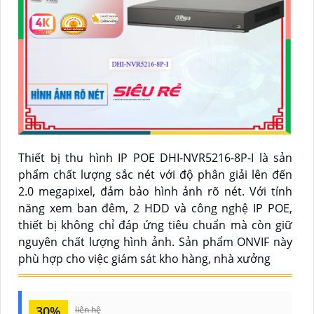
Thiết bị thu hình IP POE DHI-NVR5216-8P-I là sản
phẩm chất lượng sắc nét với độ phân giải lên đến
2.0 megapixel, đảm bảo hình ảnh rõ nét. Với tính
năng xem ban đêm, 2 HDD và công nghệ IP POE,
thiết bị không chỉ đáp ứng tiêu chuẩn mà còn giữ
nguyên chất lượng hình ảnh. Sản phẩm ONVIF này
phù hợp cho việc giám sát kho hàng, nhà xưởng
30%
liên hệ