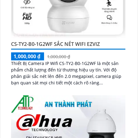
CS-TY2-B0-1G2WF SẮC NÉT WIFI EZVIZ
1,000,000 ₫
1,000,000 ₫
Thiết Bị Camera IP Wifi CS-TY2-B0-1G2WF là một sản
phẩm chất lượng đến từ thương hiệu uy tín. Với độ
phân giải sắc nét lên đến 2.0 megapixel, camera giúp
bạn quan sát mọi chi tiết một cách rõ ràng...