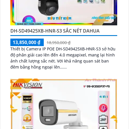
DH-SD49425XB-HNR-S3 SẮC NÉT DAHUA
13,850,000 ₫
18,950,000 ₫
Thiết bị Camera IP POE DH-SD49425XB-HNR-S3 sở hữu
độ phân giải cao lên đến 4.0 megapixel, mang lại hình
ảnh chất lượng sắc nét. Với khả năng quan sát ban
đêm bằng hồng ngoại lên......