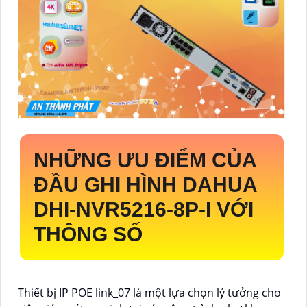
NHỮNG ƯU ĐIỂM CỦA
ĐẦU GHI HÌNH DAHUA
DHI-NVR5216-8P-I
VỚI
THÔNG SỐ
Thiết bị IP POE link_07 là một lựa chọn lý tưởng cho