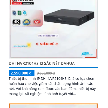
DHI-NVR2104HS-I2 SẮC NÉT DAHUA
2,590,000 ₫
3,680,000 ₫
Thiết bị thu hình IP DHI-NVR2104HS-I2 là sự lựa chọn
hoàn hảo cho việc giám sát chất lượng hình ảnh sắc
nét. Với khả năng xem được vào ban đêm, thiết bị này
mang lại trải nghiệm hình ảnh tuyệt vời...