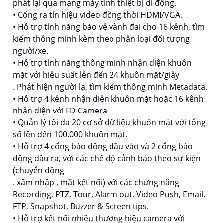
phát lại qua mạng máy tính thiết bị di động.
• Cổng ra tín hiệu video đồng thời HDMI/VGA.
• Hỗ trợ tính năng bảo vệ vành đai cho 16 kênh, tìm
kiếm thông minh kèm theo phân loại đối tượng
người/xe.
• Hỗ trợ tính năng thông minh nhận diện khuôn
mặt với hiệu suất lên đến 24 khuôn mặt/giây
. Phát hiện người lạ, tìm kiếm thông minh Metadata.
• Hỗ trợ 4 kênh nhận diện khuôn mặt hoặc 16 kênh
nhận diện với FD Camera
• Quản lý tối đa 20 cơ sở dữ liệu khuôn mặt với tổng
số lên đến 100.000 khuôn mặt.
• Hỗ trợ 4 cổng báo động đầu vào và 2 cổng báo
động đầu ra, với các chế độ cảnh báo theo sự kiện
(chuyển động
. xâm nhập , mất kết nối) với các chứng năng
Recording, PTZ, Tour, Alarm out, Video Push, Email,
FTP, Snapshot, Buzzer & Screen tips.
• Hỗ trợ kết nối nhiều thương hiệu camera với