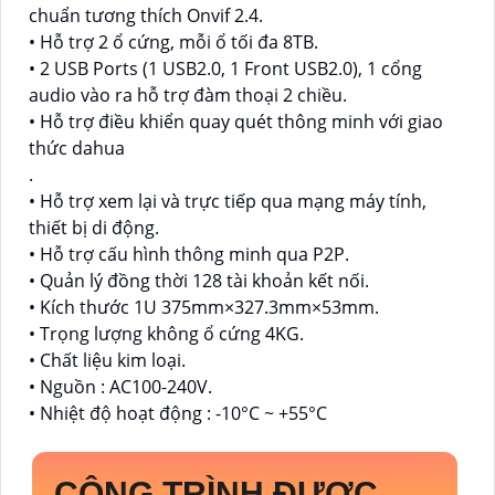
chuẩn tương thích Onvif 2.4.
• Hỗ trợ 2 ổ cứng, mỗi ổ tối đa 8TB.
• 2 USB Ports (1 USB2.0, 1 Front USB2.0), 1 cổng
audio vào ra hỗ trợ đàm thoại 2 chiều.
• Hỗ trợ điều khiển quay quét thông minh với giao
thức dahua
.
• Hỗ trợ xem lại và trực tiếp qua mạng máy tính,
thiết bị di động.
• Hỗ trợ cấu hình thông minh qua P2P.
• Quản lý đồng thời 128 tài khoản kết nối.
• Kích thước 1U 375mm×327.3mm×53mm.
• Trọng lượng không ổ cứng 4KG.
• Chất liệu kim loại.
• Nguồn : AC100-240V.
• Nhiệt độ hoạt động : -10°C ~ +55°C
CÔNG TRÌNH ĐƯỢC