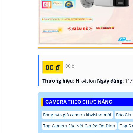
00 ₫
00 ₫
Thương hiệu:
Hikvision
Ngày đăng:
11/
CAMERA THEO CHỨC NĂNG
Bảng báo giá camera kbvision mới
Báo Giá
Top Camera Sắc Nét Giá Rẻ Ổn Định
Top 5