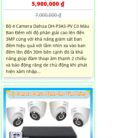
5,900,000 ₫
7,000,000 ₫
Bộ 4 Camera Dahua DH-P3AS-PV Có Màu
Ban Đêm với độ phân giải cao lên đến
3MP cùng với khả năng giám sát ban
đêm hiệu quả với tầm nhìn xa vào ban
đêm lên đến 30m bên cạnh đó là khả
năng giúp đàm thoại âm thanh 2 chiều
và báo động răng de chủ động khi phát
hiện xâm nhập...