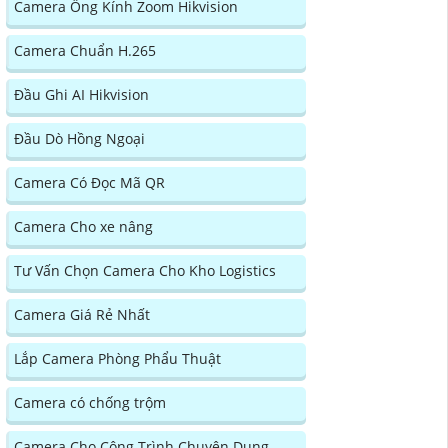
Camera Ống Kính Zoom Hikvision
Camera Chuẩn H.265
Đầu Ghi AI Hikvision
Đầu Dò Hồng Ngoại
Camera Có Đọc Mã QR
Camera Cho xe nâng
Tư Vấn Chọn Camera Cho Kho Logistics
Camera Giá Rẻ Nhất
Lắp Camera Phòng Phẩu Thuật
Camera có chống trộm
Camera Cho Công Trình Chuyên Dụng