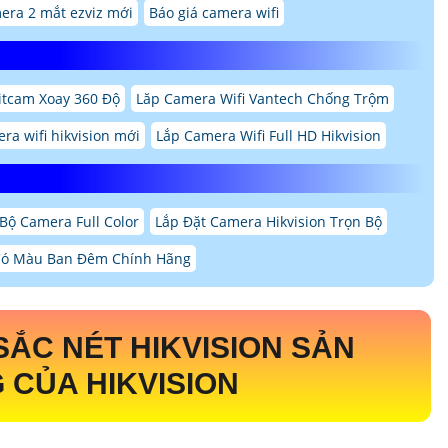
era 2 mắt ezviz mới
Báo giá camera wifi
itcam Xoay 360 Độ
Lăp Camera Wifi Vantech Chống Trộm
ra wifi hikvision mới
Lắp Camera Wifi Full HD Hikvision
Bộ Camera Full Color
Lắp Đặt Camera Hikvision Trọn Bộ
Có Màu Ban Đêm Chính Hãng
SẮC NÉT HIKVISION
SẢN
CỦA HIKVISION