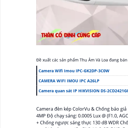
Đề xuất các sản phẩm Thu Âm Và Loa đang bán
Camera Wifi Imou IPC-GK2DP-3C0W
CAMERA WIFI IMOU IPC A26LP
Camera quan sát IP HIKVISION DS-2CD2421G
Camera đèn kép ColorVu & Chống báo giả 
4MP Độ chạy sáng: 0.0005 Lux @ (F1.0, AG
+ Chống ngược sáng thực 130 dB WDR Chốn