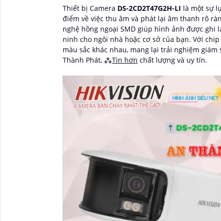
Thiết bị Camera
DS-2CD2T47G2H-LI
là một sự l
điểm về việc thu âm và phát lại âm thanh rõ ràn
nghệ hồng ngoại SMD giúp hình ảnh được ghi lại
ninh cho ngôi nhà hoặc cơ sở của bạn. Với chi
màu sắc khác nhau, mang lại trải nghiệm giám 
Thành Phát, ⁂
Tin hơn
chất lượng và uy tín.