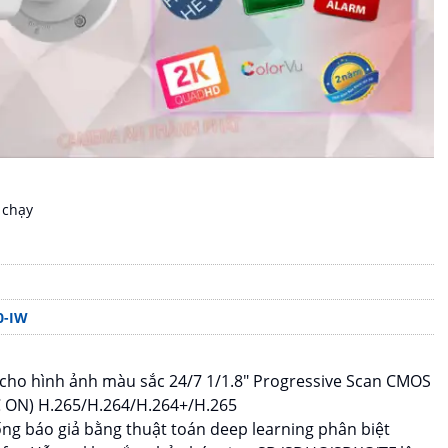
 chạy
0-IW
cho hình ảnh màu sắc 24/7 1/1.8″ Progressive Scan CMOS
C ON) H.265/H.264/H.264+/H.265
g báo giả bằng thuật toán deep learning phân biệt