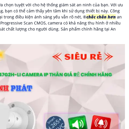
ựa chọn tuyệt vời cho hệ thống giám sát an ninh của bạn. Với ưu
g, bạn có thể cảm thấy yên tâm khi sử dụng thiết bị này. Công
 trong điều kiện ánh sáng yếu vẫn rõ nét, ®️
chắc chắn hơn
an
p Progressive Scan CMOS, camera có khả năng thu hình ở nhiều
sát chất lượng cho người dùng. Sản phẩm chính hãng tại An