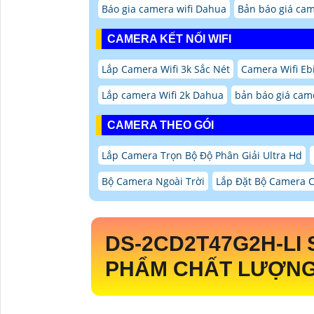
Báo gia camera wifi Dahua
Bản báo giá cam
CAMERA KẾT NỐI WIFI
Lắp Camera Wifi 3k Sắc Nét
Camera Wifi Eb
Lắp camera Wifi 2k Dahua
bản báo giá came
CAMERA THEO GÓI
Lắp Camera Trọn Bộ Độ Phân Giải Ultra Hd
Bộ Camera Ngoài Trời
Lắp Đặt Bộ Camera 
DS-2CD2T47G2H-LI
PHẨM CHẤT LƯỢNG 