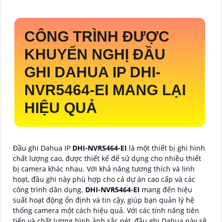
CÔNG TRÌNH ĐƯỢC
KHUYẾN NGHỊ ĐẦU
GHI DAHUA IP
DHI-
NVR5464-EI
MANG LẠI
HIỆU QUẢ
Đầu ghi Dahua IP
DHI-NVR5464-EI
là một thiết bị ghi hình
chất lượng cao, được thiết kế để sử dụng cho nhiều thiết
bị camera khác nhau. Với khả năng tương thích và linh
hoạt, đầu ghi này phù hợp cho cả dự án cao cấp và các
công trình dân dụng.
DHI-NVR5464-EI
mang đến hiệu
suất hoạt động ổn định và tin cậy, giúp bạn quản lý hệ
thống camera một cách hiệu quả. Với các tính năng tiên
tiến và chất lượng hình ảnh sắc nét, đầu ghi Dahua này sẽ