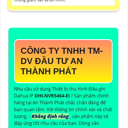
CÔNG TY TNHH TM-
DV ĐẦU TƯ AN
THÀNH PHÁT
Nhu cầu sử dụng Thiết bị thu hình Đầu ghi
Dahua IP
DHI-NVR5464-EI
? Sản phẩm chính
hãng tại An Thành Phát chắc chắn đáng để
bạn quan tâm. Với thông tin chính xác và chất
lượng ♢
Khẳng định rằng
, sản phẩm này sẽ
đáp ứng tốt nhu cầu của bạn. Dòng sản