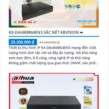
KX-DAI4K8864EN3 SẮC NÉT KBVISION ➠
29,200,000 ₫
41,540,000 ₫
Thiết bị thu hình IP KX-DAi4K8864EN3 mang đến chất
lượng hình ảnh sắc nét và đầy ấn tượng. Với khả năng
xem ban đêm, 8 ổ cứng, công nghệ IP và khả năng
không giảm chất lượng qua giao thức ONVIF, sản phẩm
này thích hợp cho các công trình nhỏ...