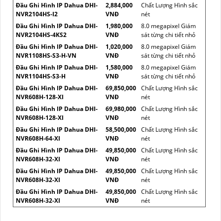
Đầu Ghi Hình IP Dahua DHI-
2,884,000
Chất Lượng Hình sắc
NVR2104HS-I2
VNĐ
nét
Đầu Ghi Hình IP Dahua DHI-
1,980,000
8.0 megapixel Giám
NVR2104HS-4KS2
VNĐ
sát từng chi tiết nhỏ
Đầu Ghi Hình IP Dahua DHI-
1,020,000
8.0 megapixel Giám
NVR1108HS-S3-H-VN
VNĐ
sát từng chi tiết nhỏ
Đầu Ghi Hình IP Dahua DHI-
1,580,000
8.0 megapixel Giám
NVR1104HS-S3-H
VNĐ
sát từng chi tiết nhỏ
Đầu Ghi Hình IP Dahua DHI-
69,850,000
Chất Lượng Hình sắc
NVR608H-128-XI
VNĐ
nét
Đầu Ghi Hình IP Dahua DHI-
69,980,000
Chất Lượng Hình sắc
NVR608H-128-XI
VNĐ
nét
Đầu Ghi Hình IP Dahua DHI-
58,500,000
Chất Lượng Hình sắc
NVR608H-64-XI
VNĐ
nét
Đầu Ghi Hình IP Dahua DHI-
49,850,000
Chất Lượng Hình sắc
NVR608H-32-XI
VNĐ
nét
Đầu Ghi Hình IP Dahua DHI-
49,850,000
Chất Lượng Hình sắc
NVR608H-32-XI
VNĐ
nét
Đầu Ghi Hình IP Dahua DHI-
49,850,000
Chất Lượng Hình sắc
NVR608H-32-XI
VNĐ
nét