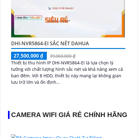
DHI-NVR5864-EI SẮC NÉT DAHUA
27,500,000 ₫
39,060,000 ₫
Thiết bị thu hình IP DHI-NVR5864-EI là lựa chọn lý
tưởng với chất lượng hình sắc nét và khả năng xem cả
ban đêm. Với 8 HDD, thiết bị này mang lại không gian
lưu trữ lớn và ổn định...
CAMERA WIFI GIÁ RẺ CHÍNH HÃNG