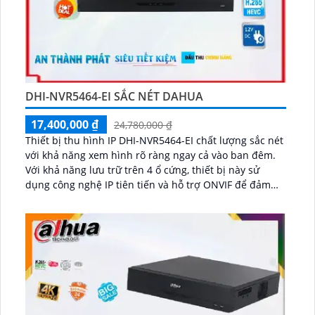
DHI-NVR5464-EI SẮC NÉT DAHUA
17,400,000 ₫
24,780,000 ₫
Thiết bị thu hình IP DHI-NVR5464-EI chất lượng sắc nét
với khả năng xem hình rõ ràng ngay cả vào ban đêm.
Với khả năng lưu trữ trên 4 ổ cứng, thiết bị này sử
dụng công nghệ IP tiên tiến và hỗ trợ ONVIF để đảm
bảo chất lượng hình ảnh không bị giảm...