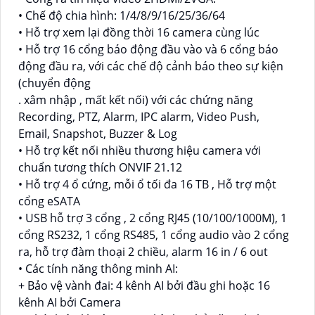
• Chế độ chia hình: 1/4/8/9/16/25/36/64
• Hỗ trợ xem lại đồng thời 16 camera cùng lúc
• Hỗ trợ 16 cổng báo động đầu vào và 6 cổng báo
động đầu ra, với các chế độ cảnh báo theo sự kiện
(chuyển động
. xâm nhập , mất kết nối) với các chứng năng
Recording, PTZ, Alarm, IPC alarm, Video Push,
Email, Snapshot, Buzzer & Log
• Hỗ trợ kết nối nhiều thương hiệu camera với
chuẩn tương thích ONVIF 21.12
• Hỗ trợ 4 ổ cứng, mỗi ổ tối đa 16 TB , Hỗ trợ một
cổng eSATA
• USB hỗ trợ 3 cổng , 2 cổng RJ45 (10/100/1000M), 1
cổng RS232, 1 cổng RS485, 1 cổng audio vào 2 cổng
ra, hỗ trợ đàm thoại 2 chiều, alarm 16 in / 6 out
• Các tính năng thông minh AI:
+ Bảo vệ vành đai: 4 kênh AI bởi đầu ghi hoặc 16
kênh AI bởi Camera