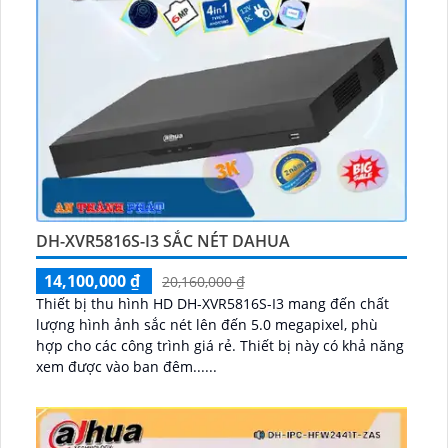
DH-XVR5816S-I3 SẮC NÉT DAHUA
14,100,000 ₫
20,160,000 ₫
Thiết bị thu hình HD DH-XVR5816S-I3 mang đến chất
lượng hình ảnh sắc nét lên đến 5.0 megapixel, phù
hợp cho các công trình giá rẻ. Thiết bị này có khả năng
xem được vào ban đêm......