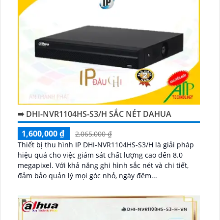
➠ DHI-NVR1104HS-S3/H SẮC NÉT DAHUA
1,600,000 ₫
2,065,000 ₫
Thiết bị thu hình IP DHI-NVR1104HS-S3/H là giải pháp
hiệu quả cho việc giám sát chất lượng cao đến 8.0
megapixel. Với khả năng ghi hình sắc nét và chi tiết,
đảm bảo quản lý mọi góc nhỏ, ngày đêm...