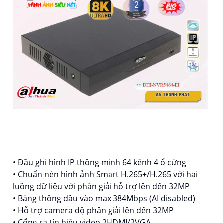
• Đầu ghi hình IP thông minh 64 kênh 4 ổ cứng
• Chuẩn nén hình ảnh Smart H.265+/H.265 với hai
luồng dữ liệu với phân giải hỗ trợ lên đến 32MP
• Băng thông đầu vào max 384Mbps (AI disabled)
• Hỗ trợ camera độ phân giải lên đến 32MP
• Cổng ra tín hiệu video 2HDMI/2VGA.