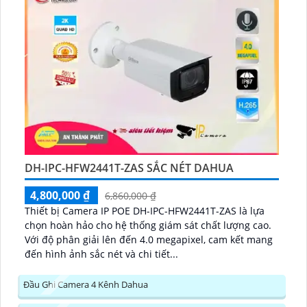
DH-IPC-HFW2441T-ZAS SẮC NÉT DAHUA
4,800,000 ₫
6,860,000 ₫
Thiết bị Camera IP POE DH-IPC-HFW2441T-ZAS là lựa
chọn hoàn hảo cho hệ thống giám sát chất lượng cao.
Với độ phân giải lên đến 4.0 megapixel, cam kết mang
đến hình ảnh sắc nét và chi tiết...
Đầu Ghi Camera 4 Kênh Dahua