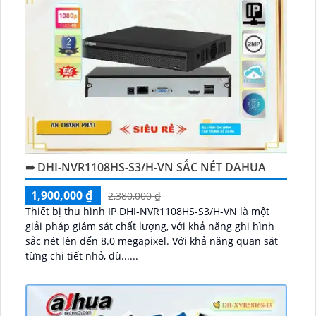
➠ DHI-NVR1108HS-S3/H-VN SẮC NÉT DAHUA
1,900,000 ₫
2,380,000 ₫
Thiết bị thu hình IP DHI-NVR1108HS-S3/H-VN là một
giải pháp giám sát chất lượng, với khả năng ghi hình
sắc nét lên đến 8.0 megapixel. Với khả năng quan sát
từng chi tiết nhỏ, dù......