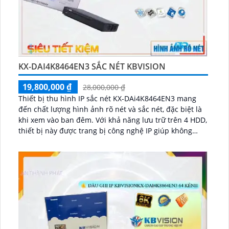
KX-DAI4K8464EN3 SẮC NÉT KBVISION
19,800,000 ₫
28,000,000 ₫
Thiết bị thu hình IP sắc nét KX-DAi4K8464EN3 mang
đến chất lượng hình ảnh rõ nét và sắc nét, đặc biệt là
khi xem vào ban đêm. Với khả năng lưu trữ trên 4 HDD,
thiết bị này được trang bị công nghệ IP giúp không
giảm chất lượng hình ảnh...