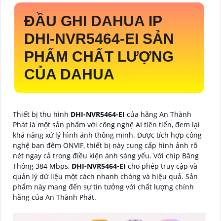
ĐẦU GHI DAHUA IP
DHI-NVR5464-EI
SẢN
PHẨM CHẤT LƯỢNG
CỦA DAHUA
Thiết bị thu hình
DHI-NVR5464-EI
của hãng An Thành
Phát là một sản phẩm với công nghệ AI tiên tiến, đem lại
khả năng xử lý hình ảnh thông minh. Được tích hợp công
nghệ ban đêm ONVIF, thiết bị này cung cấp hình ảnh rõ
nét ngay cả trong điều kiện ánh sáng yếu. Với chip Băng
Thông 384 Mbps,
DHI-NVR5464-EI
cho phép truy cập và
quản lý dữ liệu một cách nhanh chóng và hiệu quả. Sản
phẩm này mang đến sự tin tưởng với chất lượng chính
hãng của An Thành Phát.