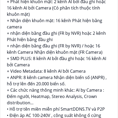
+ Phát hiện khuôn mặt: 2 kênh AI bởi đầu ghi hoặc
16 kênh AI bởi Camera (Có phân tích thuộc tính
khuôn mặt)
+ Nhận diện khuôn mặt: 16 kênh Phát hiện bằng
camera
+ nhận diện bằng đầu ghi (FR by NVR) hoặc 2 kênh
Phát hiện bằng đầu ghi
+ nhận diện bằng đầu ghi (FR by NVR) / hoặc 16
kênh Camera Nhận diện khuôn mặt (FR Camera)
+ SMD PLUS: 8 kênh AI bởi đầu ghi hoặc 16 kênh AI
bởi Camera
+ Video Metadata: 8 kênh AI bởi Camera
+ ANPR: 8 kênh camera Nhận diện biển số (ANPR) ,
hỗ trợ lên đến 20.000 biển số.
+ Các chức năng thông minh khác: AI by Camera :
Đếm người, Heatmap, Stereo Analysis, Crown
distribution...
• Hỗ trợ tên miền miễn phí SmartDDNS.TV và P2P
• Điện áp AC 100-240V , công suất không ổ cứng