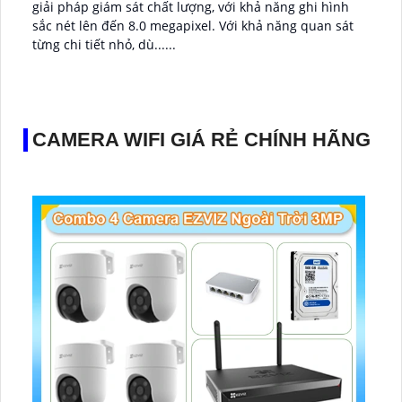
giải pháp giám sát chất lượng, với khả năng ghi hình
sắc nét lên đến 8.0 megapixel. Với khả năng quan sát
từng chi tiết nhỏ, dù......
CAMERA WIFI GIÁ RẺ CHÍNH HÃNG