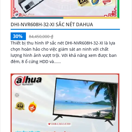
DHI-NVR608H-32-XI SẮC NÉT DAHUA
30%
84,450,000 ₫
Thiết bị thu hình IP sắc nét DHI-NVR608H-32-XI là lựa
chọn hoàn hảo cho việc giám sát an ninh với chất
lượng hình ảnh vượt trội. Với khả năng xem được ban
đêm, 8 ổ cứng HDD và......