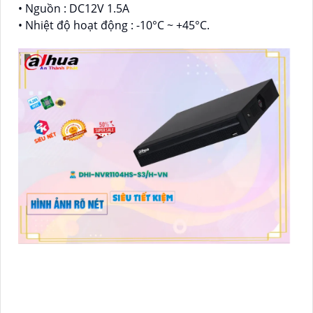
• Nguồn : DC12V 1.5A
• Nhiệt độ hoạt động : -10°C ~ +45°C.