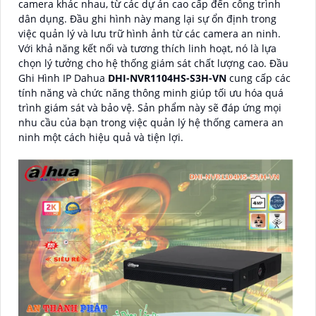
camera khác nhau, từ các dự án cao cấp đến công trình
dân dụng. Đầu ghi hình này mang lại sự ổn định trong
việc quản lý và lưu trữ hình ảnh từ các camera an ninh.
Với khả năng kết nối và tương thích linh hoạt, nó là lựa
chọn lý tưởng cho hệ thống giám sát chất lượng cao. Đầu
Ghi Hình IP Dahua
DHI-NVR1104HS-S3H-VN
cung cấp các
tính năng và chức năng thông minh giúp tối ưu hóa quá
trình giám sát và bảo vệ. Sản phẩm này sẽ đáp ứng mọi
nhu cầu của bạn trong việc quản lý hệ thống camera an
ninh một cách hiệu quả và tiện lợi.