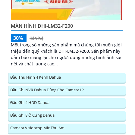
MÀN HÌNH DHI-LM32-F200
30%
liên hệ
Một trong số những sản phẩm mà chúng tôi muốn giới
thiệu đến quý khách là DHI-LM32-F200. Sản phẩm này
đảm bảo mang lại cho người dùng những hình ảnh sắc
nét và chất lượng cao...
Đầu Thu Hình 4 Kênh Dahua
Đầu Ghi NVR Dahua Dùng Cho Camera IP
Đầu Ghi 4 HDD Dahua
Đầu Ghi 8 Ổ Cứng Dahua
Camera Visioncop Mic Thu Âm