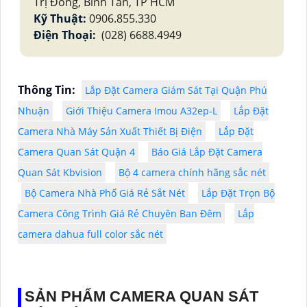
Trị Đông, Bình Tân, TP HCM
Kỹ Thuật:
0906.855.330
Điện Thoại:
(028) 6688.4949
Thông Tin:
Lắp Đặt Camera Giám Sát Tại Quận Phú
Nhuận
Giới Thiệu Camera Imou A32ep-L
Lắp Đặt
Camera Nhà Máy Sản Xuất Thiết Bị Điện
Lắp Đặt
Camera Quan Sát Quận 4
Báo Giá Lắp Đặt Camera
Quan Sát Kbvision
Bộ 4 camera chính hãng sắc nét
Bộ Camera Nhà Phố Giá Rẻ Sắt Nét
Lắp Đặt Trọn Bộ
Camera Công Trình Giá Rẻ Chuyên Ban Đêm
Lắp
camera dahua full color sắc nét
SẢN PHẨM CAMERA QUAN SÁT