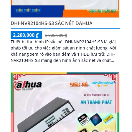
DHI-NVR2104HS-S3 SẮC NÉT DAHUA
2,200,000 ₫
3,025,000 ₫
Thiết bị thu hình IP sắc nét DHI-NVR2104HS-S3 là giải
pháp tối ưu cho việc giám sát an ninh chất lượng. Với
khả năng xem rõ vào ban đêm và 1 HDD lưu trữ, DHI-
NVR2104HS-S3 mang đến hình ảnh sắc nét và chất
lượng...