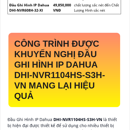
Đầu Ghi Hình IP Dahua
49,850,000
chất lượng sắc nét đến Chất
DHI-NVR608H-32-XI
VNĐ
Lượng Hình sắc nét
CÔNG TRÌNH ĐƯỢC
KHUYẾN NGHỊ ĐẦU
GHI HÌNH IP DAHUA
DHI-NVR1104HS-S3H-
VN
MANG LẠI HIỆU
QUẢ
Đầu Ghi Hình IP Dahua
DHI-NVR1104HS-S3H-VN
là thiết
bị hiện đại được thiết kế để sử dụng cho nhiều thiết bị