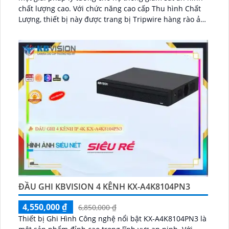
chất lượng cao. Với chức năng cao cấp Thu hình Chất
Lượng, thiết bị này được trang bị Tripwire hàng rào ảo
và Intrusion chống xâm nhập...
ĐẦU GHI KBVISION 4 KÊNH KX-A4K8104PN3
4,550,000 ₫
6,850,000 ₫
Thiết bị Ghi Hình Công nghệ nổi bật KX-A4K8104PN3 là