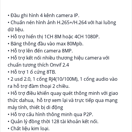
• Đầu ghi hình 4 kênh camera IP.
• Chuẩn nén hình ảnh H.265+/H.264 với hai luồng
dữ liệu.
• Hỗ trợ hiển thị 1CH 8M hoặc 4CH 1080P.
• Băng thông đầu vào max 80Mpb.
• Hỗ trợ lên đến camera 8MP.
• Hỗ trợ kết nối nhiều thương hiệu camera với
chuẩn tương thích Onvif 2.4
• Hỗ trợ 1 ổ cứng 8TB.
• 2 usd 2.0, 1 cổng RJ4(10/100M), 1 cổng audio vào
ra hỗ trợ đàm thoại 2 chiều.
• Hỗ trợ điều khiển quay quét thông minh với giao
thức dahua, hỗ trợ xem lại và trực tiếp qua mạng
máy tính, thiết bị di động
• Hỗ trợ cấu hình thông minh qua P2P.
• Quản lý đồng thời 128 tài khoản kết nối.
• Chất liệu kim loại.