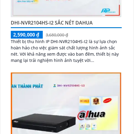
DHI-NVR2104HS-I2 SẮC NÉT DAHUA
2,590,000 ₫
3,680,000 ₫
Thiết bị thu hình IP DHI-NVR2104HS-I2 là sự lựa chọn
hoàn hảo cho việc giám sát chất lượng hình ảnh sắc
nét. Với khả năng xem được vào ban đêm, thiết bị này
mang lại trải nghiệm hình ảnh tuyệt vời...