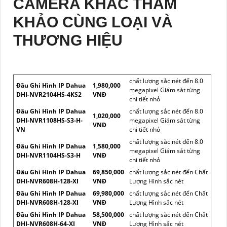
CAMERA KHÁC THAM
KHẢO CÙNG LOẠI VÀ
THƯƠNG HIỆU
chất lượng sắc nét đến 8.0
Đầu Ghi Hình IP Dahua
1,980,000
megapixel Giám sát từng
DHI-NVR2104HS-4KS2
VNĐ
chi tiết nhỏ
Đầu Ghi Hình IP Dahua
chất lượng sắc nét đến 8.0
1,020,000
DHI-NVR1108HS-S3-H-
megapixel Giám sát từng
VNĐ
VN
chi tiết nhỏ
chất lượng sắc nét đến 8.0
Đầu Ghi Hình IP Dahua
1,580,000
megapixel Giám sát từng
DHI-NVR1104HS-S3-H
VNĐ
chi tiết nhỏ
Đầu Ghi Hình IP Dahua
69,850,000
chất lượng sắc nét đến Chất
DHI-NVR608H-128-XI
VNĐ
Lượng Hình sắc nét
Đầu Ghi Hình IP Dahua
69,980,000
chất lượng sắc nét đến Chất
DHI-NVR608H-128-XI
VNĐ
Lượng Hình sắc nét
Đầu Ghi Hình IP Dahua
58,500,000
chất lượng sắc nét đến Chất
DHI-NVR608H-64-XI
VNĐ
Lượng Hình sắc nét