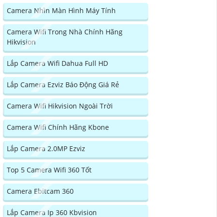
Camera Nhìn Màn Hình Máy Tính
Camera Wifi Trong Nhà Chính Hãng
Hikvision
Lắp Camera Wifi Dahua Full HD
Lắp Camera Ezviz Báo Động Giá Rẻ
Camera Wifi Hikvision Ngoài Trời
Camera Wifi Chính Hãng Kbone
Lắp Camera 2.0MP Ezviz
Top 5 Camera Wifi 360 Tốt
Camera Ebitcam 360
Lắp Camera Ip 360 Kbvision