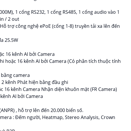
1000M), 1 cổng RS232, 1 cổng RS485, 1 cổng audio vào 1
in / 2 out
 Hỗ trợ công nghệ ePoE (cổng 1-8) truyền tải xa lên đến
 đa 25.5W
oặc 16 kênh AI bởi Camera
ghi hoặc 16 kênh AI bởi Camera (Có phân tích thuộc tính
n bằng camera
 2 kênh Phát hiện bằng đầu ghi
oặc 16 kênh Camera Nhận diện khuôn mặt (FR Camera)
 kênh AI bởi Camera
ANPR) , hỗ trợ lên đến 20.000 biển số.
amera : Đếm người, Heatmap, Stereo Analysis, Crown