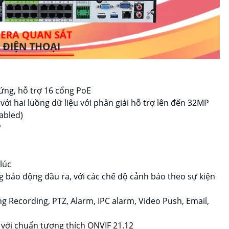
cứng, hỗ trợ 16 cổng PoE
ới hai luồng dữ liệu với phân giải hỗ trợ lên đến 32MP
abled)
P
lúc
g báo động đầu ra, với các chế độ cảnh báo theo sự kiện
ng Recording, PTZ, Alarm, IPC alarm, Video Push, Email,
 với chuẩn tương thích ONVIF 21.12