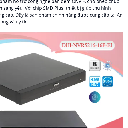
ản phẩm hỗ trợ công nghệ ban đêm ONVIF, cho phép chụp
 sáng yếu. Với chip SMD Plus, thiết bị giúp thu hình
ng cao. Đây là sản phẩm chính hãng được cung cấp tại An
ợng và uy tín.