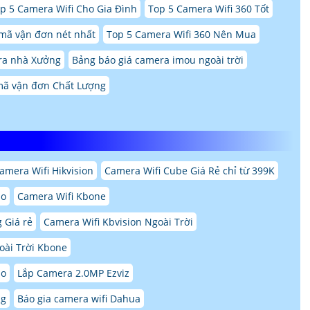
p 5 Camera Wifi Cho Gia Đình
Top 5 Camera Wifi 360 Tốt
mã vận đơn nét nhất
Top 5 Camera Wifi 360 Nên Mua
ra nhà Xưởng
Bảng báo giá camera imou ngoài trời
ã vận đơn Chất Lượng
amera Wifi Hikvision
Camera Wifi Cube Giá Rẻ chỉ từ 399K
ao
Camera Wifi Kbone
 Giá rẻ
Camera Wifi Kbvision Ngoài Trời
ài Trời Kbone
ao
Lắp Camera 2.0MP Ezviz
ng
Báo gia camera wifi Dahua