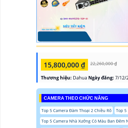
15,800,000 ₫
22,260,000 ₫
Thương hiệu:
Dahua
Ngày đăng:
7/12/
CAMERA THEO CHỨC NĂNG
Top 5 Camera Đàm Thoại 2 Chiều Rõ
Top 5
Top 5 Camera Nhà Xưởng Có Màu Ban Đêm 