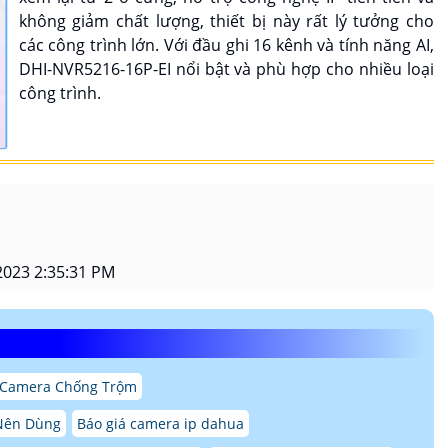
không giảm chất lượng, thiết bị này rất lý tưởng cho
các công trình lớn. Với đầu ghi 16 kênh và tính năng AI,
DHI-NVR5216-16P-EI nổi bật và phù hợp cho nhiều loại
công trình.
2023 2:35:31 PM
 Camera Chống Trộm
Nên Dùng
Báo giá camera ip dahua