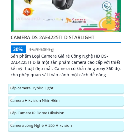
CAMERA DS-2AE4225TI-D STARLIGHT
30%
15,700,000 ₫
Sản phẩm Loại Camera Giá rẻ Công Nghệ HD DS-
2AE4225TI-D là một sản phẩm camera cao cấp với thiết
kế mỹ thuật đẹp mắt. Camera có khả năng xoay 360 độ,
cho phép quan sát toàn cảnh một cách dễ dàng...
Lắp camera Hybird Light
Camera Hikvision Nhìn Đêm
Lắp Camera IP Dome Hikvision
Camera công Nghệ H.265 Hikvision