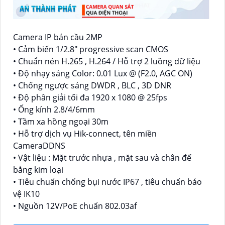
Camera IP bán cầu 2MP
• Cảm biến 1/2.8" progressive scan CMOS
• Chuẩn nén H.265 , H.264 / Hỗ trợ 2 luồng dữ liệu
• Độ nhạy sáng Color: 0.01 Lux @ (F2.0, AGC ON)
• Chống ngược sáng DWDR , BLC , 3D DNR
• Độ phân giải tối đa 1920 x 1080 @ 25fps
• Ống kính 2.8/4/6mm
• Tầm xa hồng ngoại 30m
• Hỗ trợ dịch vụ Hik-connect, tên miền
CameraDDNS
• Vật liệu : Mặt trước nhựa , mặt sau và chân đế
bằng kim loại
• Tiêu chuẩn chống bụi nước IP67 , tiêu chuẩn bảo
vệ IK10
• Nguồn 12V/PoE chuẩn 802.03af