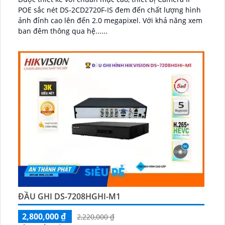
POE sắc nét DS-2CD2720F-IS đem đến chất lượng hình
ảnh đỉnh cao lên đến 2.0 megapixel. Với khả năng xem
ban đêm thông qua hệ......
ĐẦU GHI DS-7208HGHI-M1
2,800,000 ₫
2,220,000 ₫