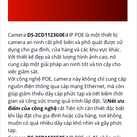
THƯỚNG SỬ DỤNG Ở
ĐÂU
Camera
DS-2CD1123G0E-I
IP POE là một thiết bị
camera an ninh rất phổ biến và phổ quát được sử
dụng cho gia đình, cửa hàng và các khu vực khác.
Với thiết kế đẹp và chất lượng hình ảnh cao, nó
cung cấp một giải pháp an ninh tốt và tin cậy cho
việc giám sát.
Với công nghệ POE, camera này không chỉ cung cấp
nguồn điện thông qua cáp mạng Ethernet, mà còn
giúp giảm thiểu dây cáp phức tạp và tiết kiệm thời
gian và công sức trong quá trình lắp đặt. 🚀
Nét ưu
điểm của công nghệ
rất Tiên ích cần thiết đặc biệt
khi lắp đặt cho gia đình hoặc cửa hàng, nơi không
muốn có quá nhiều dây cáp khó nhìn và gây phức
tạp.