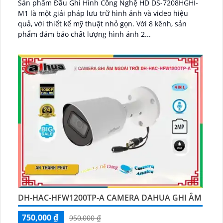
Sản phẩm Đầu Ghi Hình Công Nghệ HD DS-7208HGHI-
M1 là một giải pháp lưu trữ hình ảnh và video hiệu
quả, với thiết kế mỹ thuật nhỏ gọn. Với 8 kênh, sản
phẩm đảm bảo chất lượng hình ảnh 2...
DH-HAC-HFW1200TP-A CAMERA DAHUA GHI ÂM
750,000 ₫
950,000 ₫