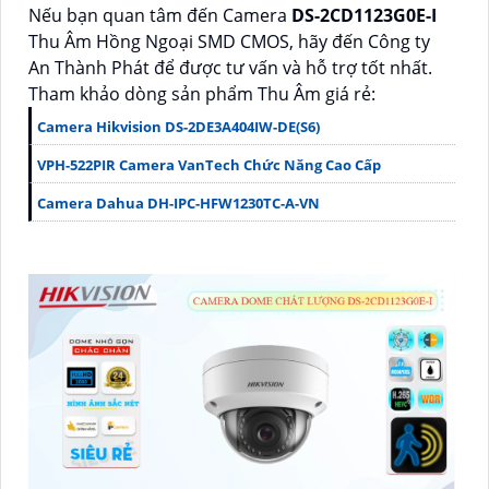
Nếu bạn quan tâm đến Camera
DS-2CD1123G0E-I
Thu Âm Hồng Ngoại SMD CMOS, hãy đến Công ty
An Thành Phát để được tư vấn và hỗ trợ tốt nhất.
Tham khảo dòng sản phẩm Thu Âm giá rẻ:
Camera Hikvision DS-2DE3A404IW-DE(S6)
VPH-522PIR Camera VanTech Chức Năng Cao Cấp
Camera Dahua DH-IPC-HFW1230TC-A-VN