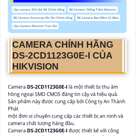
Lắp camera 360 Giá Rẻ Chính Hãng
Bộ Camera Chống Trộm Kbvision
Bộ Camera Visioncop Ghi Âm Chính hãng
Bộ Camera Ban Đêm Có Màu
Lắp Camera Kbvision Trọn Gói
CAMERA CHÍNH HÃNG
DS-2CD1123G0E-I
CỦA
HIKVISION
Camera
DS-2CD1123G0E-I
là một thiết bị thu âm
hồng ngoại SMD CMOS đáng tin cậy và hiệu quả.
Sản phẩm này được cung cấp bởi Công ty An Thành
Phát
một đơn vị chuyên cung cấp các thiết bị an ninh và
camera chất lượng hàng đầu.
Camera
DS-2CD1123G0E-I
được thiết kế với công