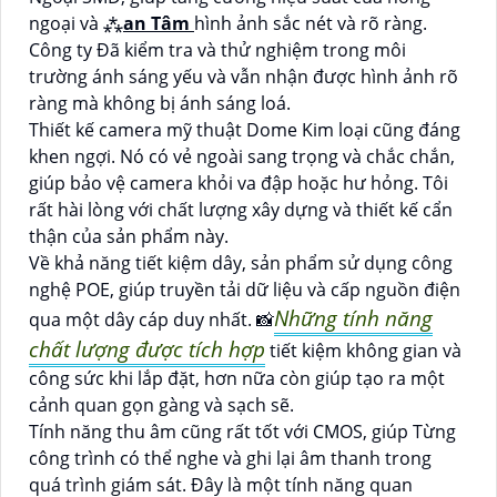
ngoại và ⁂
an Tâm
hình ảnh sắc nét và rõ ràng.
Công ty Đã kiểm tra và thử nghiệm trong môi
trường ánh sáng yếu và vẫn nhận được hình ảnh rõ
ràng mà không bị ánh sáng loá.
Thiết kế camera mỹ thuật Dome Kim loại cũng đáng
khen ngợi. Nó có vẻ ngoài sang trọng và chắc chắn,
giúp bảo vệ camera khỏi va đập hoặc hư hỏng. Tôi
rất hài lòng với chất lượng xây dựng và thiết kế cẩn
thận của sản phẩm này.
Về khả năng tiết kiệm dây, sản phẩm sử dụng công
nghệ POE, giúp truyền tải dữ liệu và cấp nguồn điện
Những tính năng
qua một dây cáp duy nhất. 📸
chất lượng được tích hợp
tiết kiệm không gian và
công sức khi lắp đặt, hơn nữa còn giúp tạo ra một
cảnh quan gọn gàng và sạch sẽ.
Tính năng thu âm cũng rất tốt với CMOS, giúp Từng
công trình có thể nghe và ghi lại âm thanh trong
quá trình giám sát. Đây là một tính năng quan