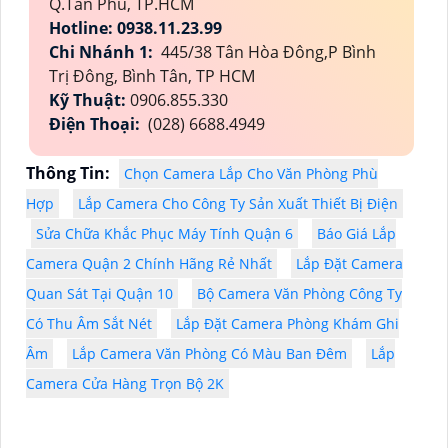
Q.Tân Phú, TP.HCM
Hotline: 0938.11.23.99
Chi Nhánh 1:
445/38 Tân Hòa Đông,P Bình
Trị Đông, Bình Tân, TP HCM
Kỹ Thuật:
0906.855.330
Điện Thoại:
(028) 6688.4949
Thông Tin:
Chọn Camera Lắp Cho Văn Phòng Phù
Hợp
Lắp Camera Cho Công Ty Sản Xuất Thiết Bị Điện
Sửa Chữa Khắc Phục Máy Tính Quận 6
Báo Giá Lắp
Camera Quận 2 Chính Hãng Rẻ Nhất
Lắp Đặt Camera
Quan Sát Tại Quận 10
Bộ Camera Văn Phòng Công Ty
Có Thu Âm Sắt Nét
Lắp Đặt Camera Phòng Khám Ghi
Âm
Lắp Camera Văn Phòng Có Màu Ban Đêm
Lắp
Camera Cửa Hàng Trọn Bộ 2K