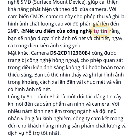
nghệ SMD (Surface Mount Device), giúp cải thiện
khả năng phát hiện và theo dõi của camera. Với
cảm biến CMOS, camera này cho phép thu và ghi lại
hình ảnh chất lượng cao với độ phân giải lên đến
2MP. 🚀
Nét ưu điểm của công nghệ
tự tin
rằng
bạn sẽ nhận được hình ảnh rõ nét và chi tiết, ngay
cả trong điều kiện ánh sáng yếu.
Mặt khác, Camera
DS-2CD1123G0E-I
cũng được
trang bị công nghệ hồng ngoại, cho phép quan sát
trong điều kiện ánh sáng không đủ hoặc hoàn toàn
thiếu sáng. Bạn có thể nhìn thấy và ghi lại hình ảnh
trong khoảng cách xa lên đến vài chục mét và vẫn
có hình ảnh rõ nét.
Công ty An Thành Phát là một đối tác đáng tin cậy
khi nói đến các sản phẩm an ninh và camera. Với
nhiều năm kinh nghiệm trong ngành và đội ngũ
nhân viên giàu kinh nghiệm, công ty cam kết mang
đến cho khách hàng những sản phẩm chất lượng và
dịch vụ hỗ trợ tốt nhất.