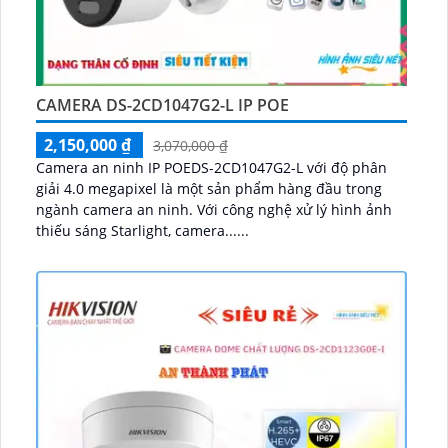
CAMERA DS-2CD1047G2-L IP POE
2,150,000 ₫
3,070,000 ₫
Camera an ninh IP POEDS-2CD1047G2-L với độ phân
giải 4.0 megapixel là một sản phẩm hàng đầu trong
ngành camera an ninh. Với công nghệ xử lý hình ảnh
thiếu sáng Starlight, camera......