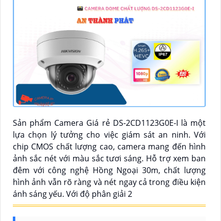
Sản phẩm Camera Giá rẻ DS-2CD1123G0E-I là một
lựa chọn lý tưởng cho việc giám sát an ninh. Với
chip CMOS chất lượng cao, camera mang đến hình
ảnh sắc nét với màu sắc tươi sáng. Hỗ trợ xem ban
đêm với công nghệ Hồng Ngoại 30m, chất lượng
hình ảnh vẫn rõ ràng và nét ngay cả trong điều kiện
ánh sáng yếu. Với độ phân giải 2