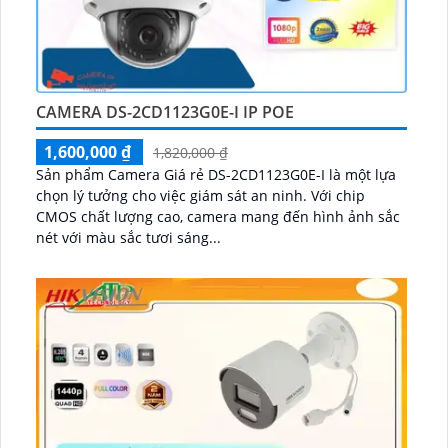
CAMERA DS-2CD1123G0E-I IP POE
1,600,000 ₫
1,820,000 ₫
Sản phẩm Camera Giá rẻ DS-2CD1123G0E-I là một lựa
chọn lý tưởng cho việc giám sát an ninh. Với chip
CMOS chất lượng cao, camera mang đến hình ảnh sắc
nét với màu sắc tươi sáng...