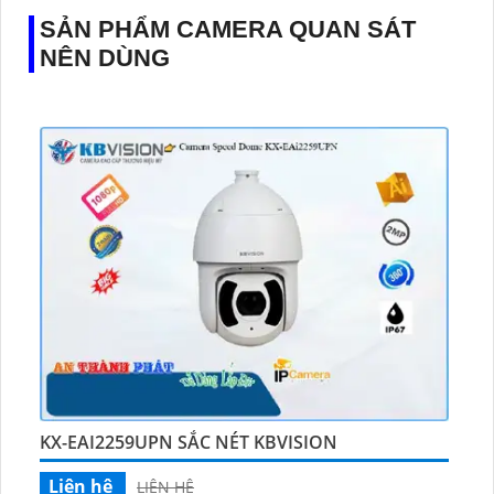
SẢN PHẨM CAMERA QUAN SÁT
NÊN DÙNG
KX-EAI2259UPN SẮC NÉT KBVISION
Liên hệ
LIÊN HỆ