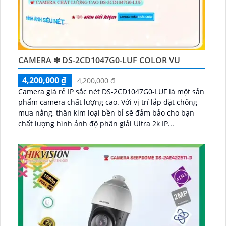
CAMERA ❇ DS-2CD1047G0-LUF COLOR VU
4,200,000 ₫
4,200,000 ₫
Camera giá rẻ IP sắc nét DS-2CD1047G0-LUF là một sản
phẩm camera chất lượng cao. Với vị trí lắp đặt chống
mưa nắng, thân kim loại bền bỉ sẽ đảm bảo cho bạn
chất lượng hình ảnh độ phân giải Ultra 2k IP...