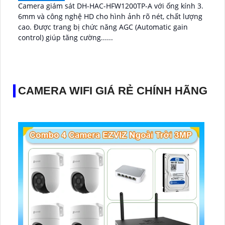
Camera giám sát DH-HAC-HFW1200TP-A với ống kính 3.
6mm và công nghệ HD cho hình ảnh rõ nét, chất lượng
cao. Được trang bị chức năng AGC (Automatic gain
control) giúp tăng cường......
CAMERA WIFI GIÁ RẺ CHÍNH HÃNG