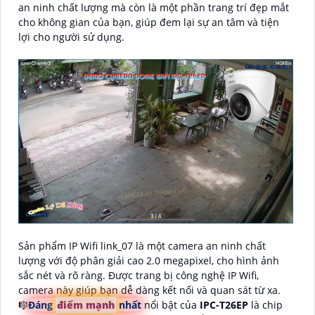
an ninh chất lượng mà còn là một phần trang trí đẹp mắt
cho không gian của bạn, giúp đem lại sự an tâm và tiện
lợi cho người sử dụng.
Sản phẩm IP Wifi link_07 là một camera an ninh chất
lượng với độ phân giải cao 2.0 megapixel, cho hình ảnh
sắc nét và rõ ràng. Được trang bị công nghệ IP Wifi,
camera này giúp bạn dễ dàng kết nối và quan sát từ xa.
🎼️
Đáng
điểm mạnh
nhất
nổi bật của
IPC-T26EP
là chip