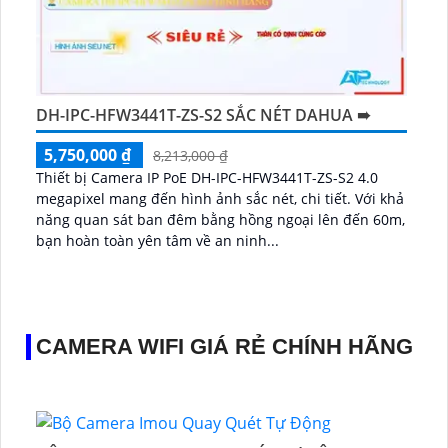
DH-IPC-HFW3441T-ZS-S2 SẮC NÉT DAHUA ➠
5,750,000 ₫
8,213,000 ₫
Thiết bị Camera IP PoE DH-IPC-HFW3441T-ZS-S2 4.0
megapixel mang đến hình ảnh sắc nét, chi tiết. Với khả
năng quan sát ban đêm bằng hồng ngoại lên đến 60m,
bạn hoàn toàn yên tâm về an ninh...
CAMERA WIFI GIÁ RẺ CHÍNH HÃNG