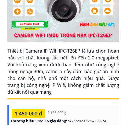
Thiết bị Camera IP Wifi IPC-T26EP là lựa chọn hoàn
hảo với chất lượng sắc nét lên đến 2.0 megapixel.
Với khả năng xem được ban đêm nhờ công nghệ
hồng ngoại 30m, camera này đảm bảo giữ an ninh
cho căn hộ, nhà phố một cách hiệu quả. Được
trang bị công nghệ IP Wifi, không giảm chất lượng
dù kết nối qua mạng
1,450,000 ₫
2,136,000 ₫
Thương hiệu:
Imou
Ngày đăng:
5/26/2023 12:57:36 PM