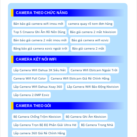
CAMERA THEO CHỨC NĂNG
Bản báo giá camera wifi imou mới
camera quay rõ tem đơn hàng
Top 5 Cmaera Ghi Âm Rõ Nên Dùng
Báo giá camera 2 mắt hikvision
Bản báo giá camera 2 mắt imou mới
Báo giá camera wifi ezviz
Bảng báo giá camera ezviz ngoài trời
Báo giá camera 2 mắt
CAMERA KẾT NỐI WIFI
Lắp Camera Wifi Dahua 3K Siêu Nét
Camera Wifi Ebitcam Ngoài Trời
Camera Wifi Full Color
Camera Wifi Ebitcam Giá Rẻ Chính Hãng
Lắp Camera Wifi Dahua Xoay 360
Lắp Camera Wifi Báo Động Kbvision
Lắp Camera 2.0MP Ezviz
CAMERA THEO GÓI
Bộ Camera Chống Trộm Kbvision
Bộ Camera Ghi Âm Kbvision
Lắp Camera Trọn Bộ Độ Phân Giải Ultra Hd
Bộ Camera Trong Nhà
Lắp camera 360 Giá Rẻ Chính Hãng