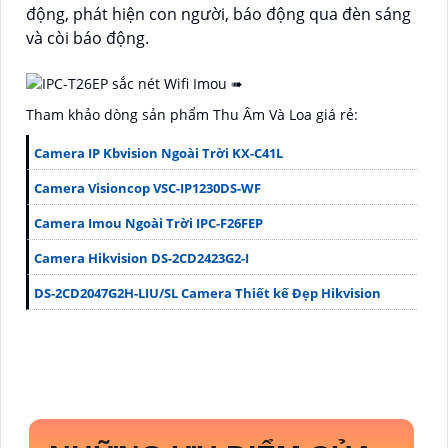
động, phát hiện con người, báo động qua đèn sáng
và còi báo động.
Tham khảo dòng sản phẩm Thu Âm Và Loa giá rẻ:
Camera IP Kbvision Ngoài Trời KX-C41L
Camera Visioncop VSC-IP1230DS-WF
Camera Imou Ngoài Trời IPC-F26FEP
Camera Hikvision DS-2CD2423G2-I
DS-2CD2047G2H-LIU/SL Camera Thiết kế Đẹp Hikvision