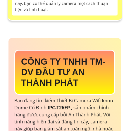
này, bạn có thể quản lý camera một cách thuận
tiện và linh hoạt.
CÔNG TY TNHH TM-
DV ĐẦU TƯ AN
THÀNH PHÁT
Bạn đang tìm kiếm Thiết Bị Camera Wifi Imou
Dome Cố Định
IPC-T26EP
, sản phẩm chính
hãng được cung cấp bởi An Thành Phát. Với
tính năng hiện đại và đáng tin cậy, camera
này giúp bạn giám sát an toàn ngôi nhà hoặc