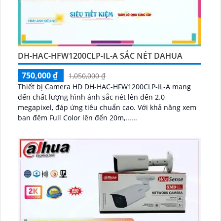
DH-HAC-HFW1200CLP-IL-A SẮC NÉT DAHUA
750,000 ₫
1,050,000 ₫
Thiết bị Camera HD DH-HAC-HFW1200CLP-IL-A mang
đến chất lượng hình ảnh sắc nét lên đến 2.0
megapixel, đáp ứng tiêu chuẩn cao. Với khả năng xem
ban đêm Full Color lên đến 20m,......