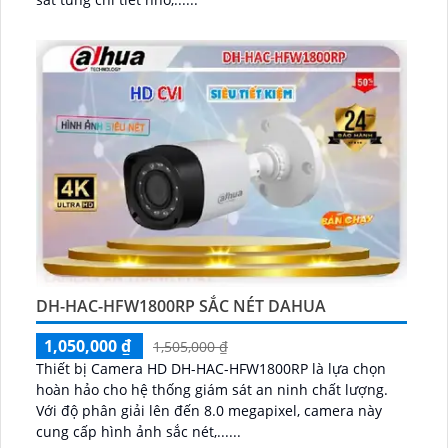
DH-HAC-HFW1800RP SẮC NÉT DAHUA
1,050,000 ₫
1,505,000 ₫
Thiết bị Camera HD DH-HAC-HFW1800RP là lựa chọn
hoàn hảo cho hệ thống giám sát an ninh chất lượng.
Với độ phân giải lên đến 8.0 megapixel, camera này
cung cấp hình ảnh sắc nét,......