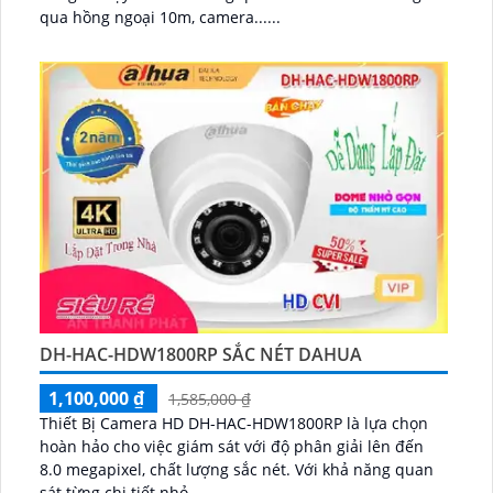
qua hồng ngoại 10m, camera......
DH-HAC-HDW1800RP SẮC NÉT DAHUA
1,100,000 ₫
1,585,000 ₫
Thiết Bị Camera HD DH-HAC-HDW1800RP là lựa chọn
hoàn hảo cho việc giám sát với độ phân giải lên đến
8.0 megapixel, chất lượng sắc nét. Với khả năng quan
sát từng chi tiết nhỏ,......