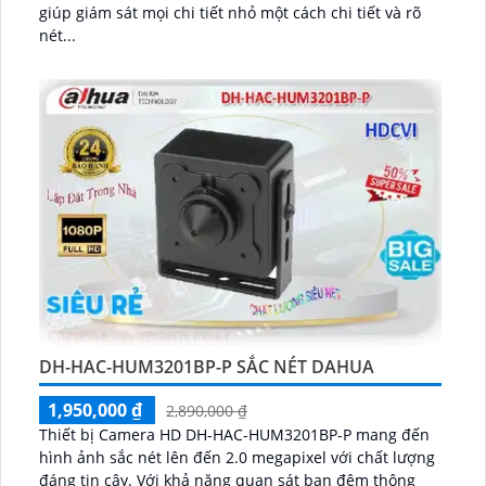
giúp giám sát mọi chi tiết nhỏ một cách chi tiết và rõ
nét...
DH-HAC-HUM3201BP-P SẮC NÉT DAHUA
1,950,000 ₫
2,890,000 ₫
Thiết bị Camera HD DH-HAC-HUM3201BP-P mang đến
hình ảnh sắc nét lên đến 2.0 megapixel với chất lượng
đáng tin cậy. Với khả năng quan sát ban đêm thông