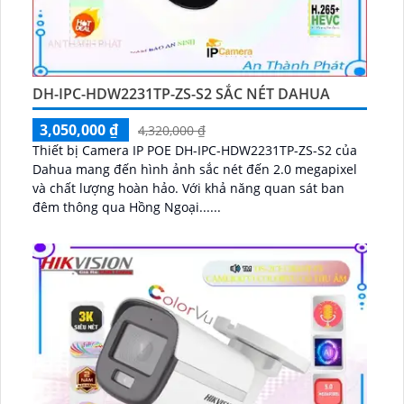
DH-IPC-HDW2231TP-ZS-S2 SẮC NÉT DAHUA
3,050,000 ₫
4,320,000 ₫
Thiết bị Camera IP POE DH-IPC-HDW2231TP-ZS-S2 của
Dahua mang đến hình ảnh sắc nét đến 2.0 megapixel
và chất lượng hoàn hảo. Với khả năng quan sát ban
đêm thông qua Hồng Ngoại......