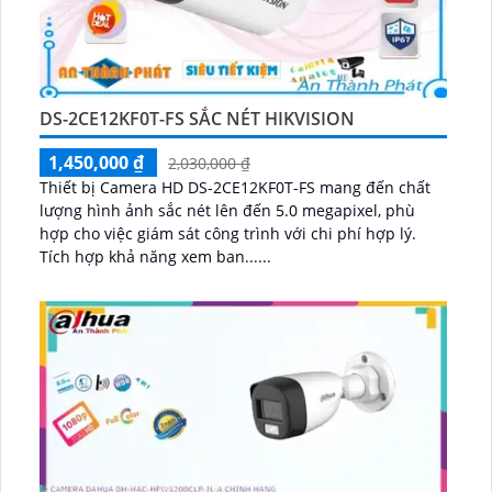
DS-2CE12KF0T-FS SẮC NÉT HIKVISION
1,450,000 ₫
2,030,000 ₫
Thiết bị Camera HD DS-2CE12KF0T-FS mang đến chất
lượng hình ảnh sắc nét lên đến 5.0 megapixel, phù
hợp cho việc giám sát công trình với chi phí hợp lý.
Tích hợp khả năng xem ban......