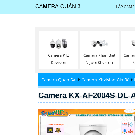
LẮP CAME
Camera PTZ
Camera Phân Biệt
Camera
Kbvision
Người Kbvision
K
Camera Quan Sát
Camera Kbvision Giá Rẻ
Camera KX-AF2004S-DL-A