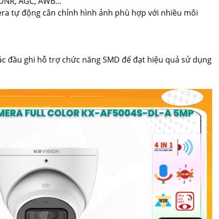
DNR, AGC, AWB...
era tự động cân chỉnh hình ảnh phù hợp với nhiều môi
i các đầu ghi hỗ trợ chức năng SMD để đạt hiệu quả sử dụng