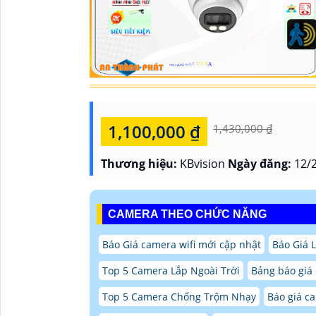
1,100,000 ₫
1,430,000 ₫
Thương hiệu:
KBvision
Ngày đăng:
12/2
CAMERA THEO CHỨC NĂNG
Báo Giá camera wifi mới cập nhật
Báo Giá 
Top 5 Camera Lắp Ngoài Trời
Bảng báo giá
Top 5 Camera Chống Trộm Nhạy
Báo giá ca