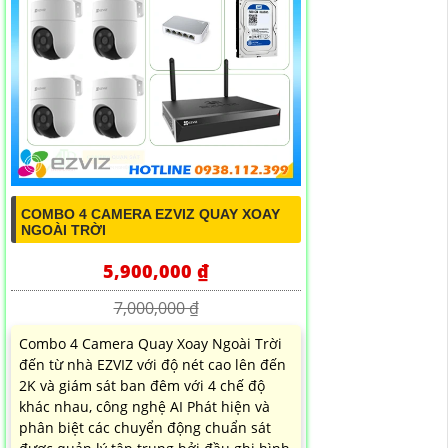
COMBO 4 CAMERA EZVIZ QUAY XOAY
NGOÀI TRỜI
5,900,000 ₫
7,000,000 ₫
Combo 4 Camera Quay Xoay Ngoài Trời
đến từ nhà EZVIZ với độ nét cao lên đến
2K và giám sát ban đêm với 4 chế độ
khác nhau, công nghệ AI Phát hiện và
phân biệt các chuyển động chuẩn sát