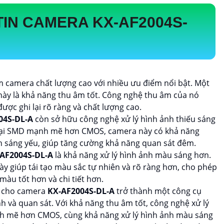
 TIN CAMERA
KX-AF2004S-
 camera chất lượng cao với nhiều ưu điểm nổi bật. Một
ày là khả năng thu âm tốt. Công nghệ thu âm của nó
ợc ghi lại rõ ràng và chất lượng cao.
04S-DL-A
còn sở hữu công nghệ xử lý hình ảnh thiếu sáng
oại SMD mạnh mẽ hơn CMOS, camera này có khả năng
nh sáng yếu, giúp tăng cường khả năng quan sát đêm.
AF2004S-DL-A
là khả năng xử lý hình ảnh màu sáng hơn.
ày giúp tái tạo màu sắc tự nhiên và rõ ràng hơn, cho phép
màu tốt hơn và chi tiết hơn.
 cho camera
KX-AF2004S-DL-A
trở thành một công cụ
h và quan sát. Với khả năng thu âm tốt, công nghệ xử lý
h mẽ hơn CMOS, cùng khả năng xử lý hình ảnh màu sáng