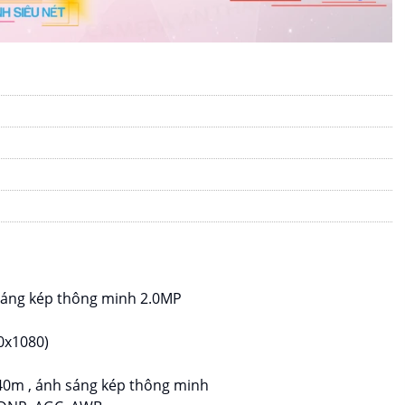
sáng kép thông minh 2.0MP
0x1080)
 40m , ánh sáng kép thông minh