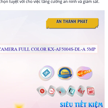
chọn tuyệt vời cho việc tăng cường an ninh và giám sát.