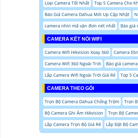
Loại Camera Tốt Nhất
Top 5 Camera Cho K
Báo Giá Camera Dahua Mới Up Cập Nhật
N
camera nhìn mã vận đơn nét nhất
Báo giá 
CAMERA KẾT NỐI WIFI
Camera Wifi Hikvision Xoay 360
Camera Ebi
Camera Wifi 360 Ngoài Trời
Báo giá camera
Lắp Camera Wifi Ngoài Trời Giá Rẻ
Top 5 C
CAMERA THEO GÓI
Trọn Bộ Camera Dahua Chống Trộm
Trọn 
Bộ Camera Ghi Âm Hikvision
Trọn Bộ Came
Lắp Camera Trọn Bộ Giá Rẻ
Lắp Đặt Bộ Ca