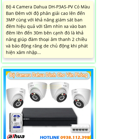
Bộ 4 Camera Dahua DH-P3AS-PV Có Màu
Ban Đêm với độ phân giải cao lên đến
3MP cùng với khả năng giám sát ban
đêm hiệu quả với tầm nhìn xa vào ban
đêm lên đến 30m bên cạnh đó là khả
năng giúp đàm thoại âm thanh 2 chiều
và báo động răng de chủ động khi phát
hiện xâm nhập...