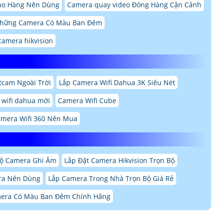
ho Hàng Nên Dùng
Camera quay video Đóng Hàng Cận Cảnh
hững Camera Có Màu Ban Đêm
camera hikvision
tcam Ngoài Trời
Lắp Camera Wifi Dahua 3K Siêu Nét
 wifi dahua mới
Camera Wifi Cube
amera Wifi 360 Nên Mua
Bộ Camera Ghi Âm
Lắp Đặt Camera Hikvision Trọn Bộ
ra Nên Dùng
Lắp Camera Trong Nhà Trọn Bộ Giá Rẻ
mera Có Màu Ban Đêm Chính Hãng