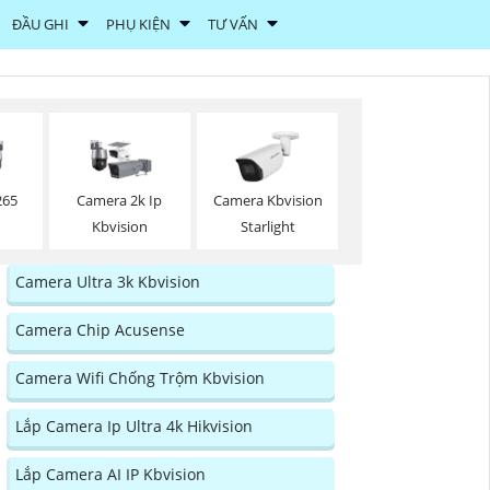
ĐẦU GHI
PHỤ KIỆN
TƯ VẤN
265
Camera 2k Ip
Camera Kbvision
Kbvision
Starlight
Camera Ultra 3k Kbvision
Camera Chip Acusense
Camera Wifi Chống Trộm Kbvision
Lắp Camera Ip Ultra 4k Hikvision
Lắp Camera AI IP Kbvision