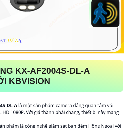
ỌNG
KX-AF2004S-DL-A
I KBVISION
4S-DL-A
là một sản phẩm camera đáng quan tâm với
LL HD 1080P. Với giá thành phải chăng, thiết bị này mang
ản phẩm là công nghệ giám sát ban đêm Hồng Ngoại với