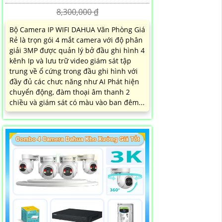
8,300,000 ₫
Bộ Camera IP WIFI DAHUA Văn Phòng Giá
Rẻ là trọn gói 4 mắt camera với độ phân
giải 3MP được quản lý bở đầu ghi hình 4
kênh Ip và lưu trữ video giám sát tập
trung về ổ cứng trong đầu ghi hình với
đầy đủ các chưc năng như AI Phát hiện
chuyển động, đàm thoại âm thanh 2
chiều và giám sát có màu vào ban đêm...