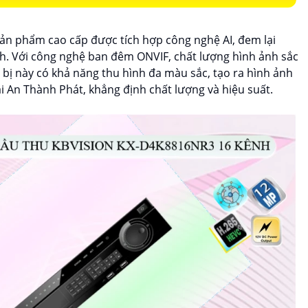
sản phẩm cao cấp được tích hợp công nghệ AI, đem lại
ình. Với công nghệ ban đêm ONVIF, chất lượng hình ảnh sắc
 bị này có khả năng thu hình đa màu sắc, tạo ra hình ảnh
ại An Thành Phát, khẳng định chất lượng và hiệu suất.