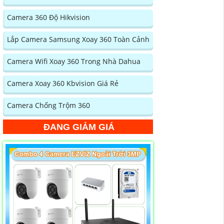
Camera 360 Độ Hikvision
Lắp Camera Samsung Xoay 360 Toàn Cảnh
Camera Wifi Xoay 360 Trong Nhà Dahua
Camera Xoay 360 Kbvision Giá Rẻ
Camera Chống Trộm 360
ĐANG GIẢM GIÁ