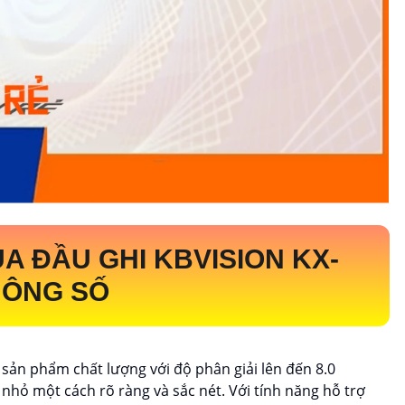
A ĐẦU GHI KBVISION
KX-
HÔNG SỐ
 sản phẩm chất lượng với độ phân giải lên đến 8.0
 nhỏ một cách rõ ràng và sắc nét. Với tính năng hỗ trợ