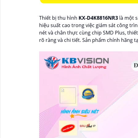
Thiết bị thu hình
KX-D4K8816NR3
là một 
hiệu suất cao trong việc giám sát công tr
nét và chân thực cùng chip SMD Plus, thiết
rõ ràng và chi tiết. Sản phẩm chính hãng t