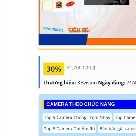
30%
31,700,000 ₫
Thương hiệu:
KBvision
Ngày đăng:
7/24
CAMERA THEO CHỨC NĂNG
Top 5 Camera Chống Trộm Nhạy
Top Camer
Top 5 Camera Ghi Âm Rõ
Bản báo giá came