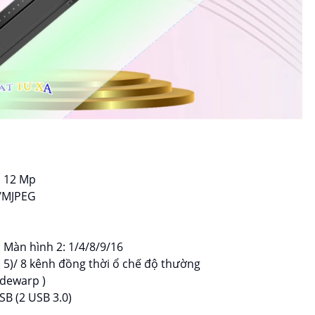
n 12 Mp
4/MJPEG
, Màn hình 2: 1/4/8/9/16
D 5)/ 8 kênh đồng thời ổ chế độ thường
 dewarp )
SB (2 USB 3.0)