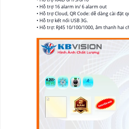
• Hỗ trợ 16 alarm in/ 6 alarm out
• Hỗ trợ Cloud, QR Code: dễ dàng cài đặt 
• Hỗ trợ kết nối USB 3G.
• Hỗ trợ: RJ45 10/100/1000, âm thanh hai c