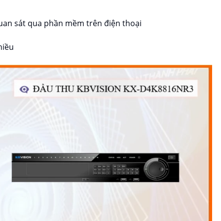
quan sát qua phần mềm trên điện thoại
hiều