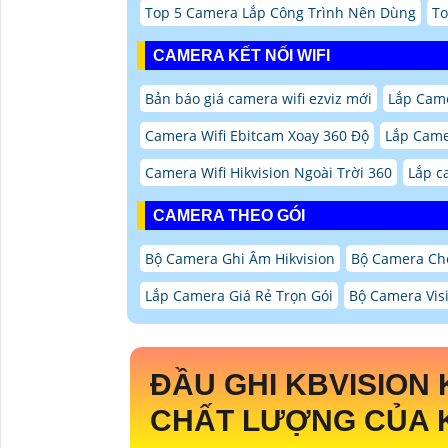
Top 5 Camera Lắp Công Trình Nên Dùng
To
CAMERA KẾT NỐI WIFI
Bản báo giá camera wifi ezviz mới
Lắp Came
Camera Wifi Ebitcam Xoay 360 Độ
Lắp Came
Camera Wifi Hikvision Ngoài Trời 360
Lắp c
CAMERA THEO GÓI
Bộ Camera Ghi Âm Hikvision
Bộ Camera Chố
Lắp Camera Giá Rẻ Trọn Gói
Bộ Camera Vis
ĐẦU GHI KBVISION
CHẤT LƯỢNG CỦA 