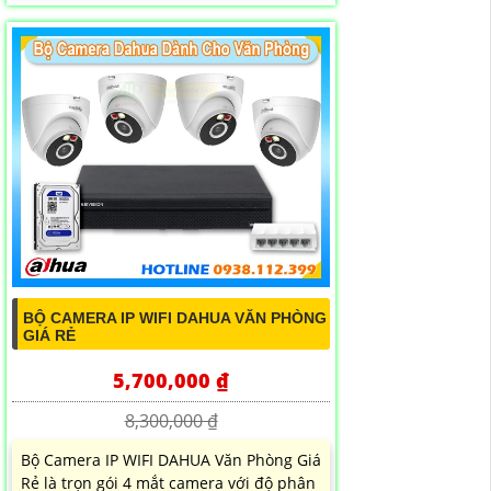
BỘ CAMERA IP WIFI DAHUA VĂN PHÒNG
GIÁ RẺ
5,700,000 ₫
8,300,000 ₫
Bộ Camera IP WIFI DAHUA Văn Phòng Giá
Rẻ là trọn gói 4 mắt camera với độ phân