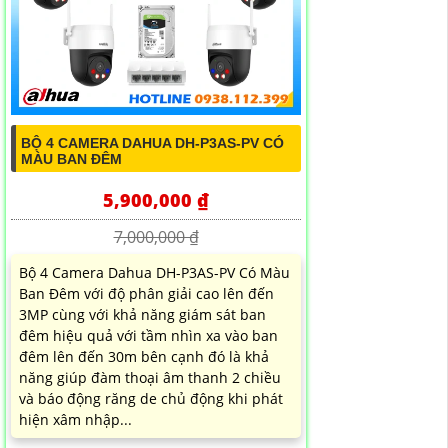
BỘ 4 CAMERA DAHUA DH-P3AS-PV CÓ
MÀU BAN ĐÊM
5,900,000 ₫
7,000,000 ₫
Bộ 4 Camera Dahua DH-P3AS-PV Có Màu
Ban Đêm với độ phân giải cao lên đến
3MP cùng với khả năng giám sát ban
đêm hiệu quả với tầm nhìn xa vào ban
đêm lên đến 30m bên cạnh đó là khả
năng giúp đàm thoại âm thanh 2 chiều
và báo động răng de chủ động khi phát
hiện xâm nhập...