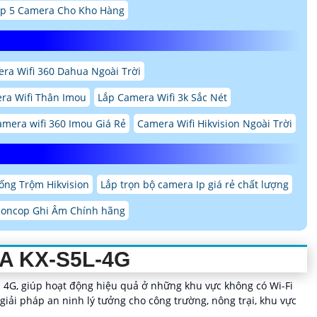
p 5 Camera Cho Kho Hàng
ra Wifi 360 Dahua Ngoài Trời
ra Wifi Thân Imou
Lắp Camera Wifi 3k Sắc Nét
amera wifi 360 Imou Giá Rẻ
Camera Wifi Hikvision Ngoài Trời
ng Trộm Hikvision
Lắp trọn bộ camera Ip giá rẻ chất lượng
ioncop Ghi Âm Chính hãng
A KX-S5L-4G
 4G, giúp hoạt động hiệu quả ở những khu vực không có Wi-Fi
 giải pháp an ninh lý tưởng cho công trường, nông trại, khu vực