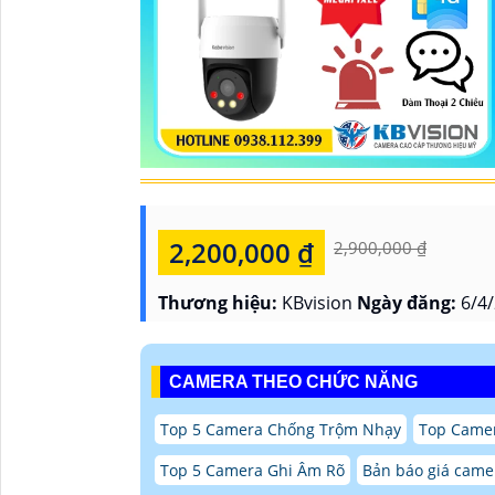
2,200,000 ₫
2,900,000 ₫
Thương hiệu:
KBvision
Ngày đăng:
6/4/
CAMERA THEO CHỨC NĂNG
Top 5 Camera Chống Trộm Nhạy
Top Camer
Top 5 Camera Ghi Âm Rõ
Bản báo giá came