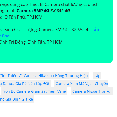
h vực cung cấp Thiết Bị Camera chất lượng cao tích
ông minh
Camera 5MP 4G
KX-S5L-4G
òa, Q.Tân Phú, TP.HCM
a Siêu Chất Lượng: Camera 5MP 4G KX-S5L-4G
Lắp
t Cao
ình Trị Đông, Bình Tân, TP HCM
Giới Thiệu Về Camera Hikvision Hàng Thương Hiệu
Lắp
a Dahua Giá Rẻ Nên Lắp Đặt
Camera Xem Mã Vạch Chuyên
Trọn Bộ Camera Giám Sát Tiệm Vàng
Camera Ngoài Trời Full
ho Gia Đình Giá Rẻ