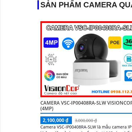
SẢN PHẨM CAMERA QU
CAMERA VSC-IP00408RA-SLW VISIONCO
(4MP)
2,100,000 ₫
3,000,000 ₫
Camera VSC-IP00408RA-SLW là mẫu camera IP