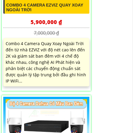
COMBO 4 CAMERA EZVIZ QUAY XOAY
NGOÀI TRỜI
5,900,000 ₫
7,000,000 ₫
Combo 4 Camera Quay Xoay Ngoài Trời
đến từ nhà EZVIZ với độ nét cao lên đến
2K và giám sát ban đêm với 4 chế độ
khác nhau, công nghệ AI Phát hiện và
phân biệt các chuyển động chuẩn sát
được quản lý tập trung bởi đầu ghi hình
IP WiFi...