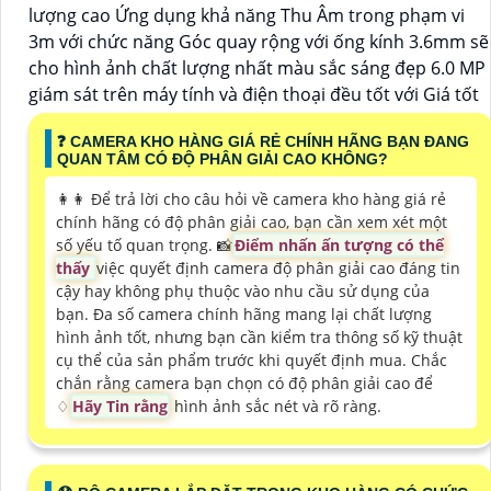
lượng cao Ứng dụng khả năng Thu Âm trong phạm vi
3m với chức năng Góc quay rộng với ống kính 3.6mm sẽ
cho hình ảnh chất lượng nhất màu sắc sáng đẹp 6.0 MP
giám sát trên máy tính và điện thoại đều tốt với Giá tốt
️❓ CAMERA KHO HÀNG GIÁ RẺ CHÍNH HÃNG BẠN ĐANG
QUAN TÂM CÓ ĐỘ PHÂN GIẢI CAO KHÔNG?
️👩‍👩 Để trả lời cho câu hỏi về camera kho hàng giá rẻ
chính hãng có độ phân giải cao, bạn cần xem xét một
số yếu tố quan trọng. 📸
Điểm nhấn ấn tượng có thể
thấy
việc quyết định camera độ phân giải cao đáng tin
cậy hay không phụ thuộc vào nhu cầu sử dụng của
bạn. Đa số camera chính hãng mang lại chất lượng
hình ảnh tốt, nhưng bạn cần kiểm tra thông số kỹ thuật
cụ thể của sản phẩm trước khi quyết định mua. Chắc
chắn rằng camera bạn chọn có độ phân giải cao để
♢
Hãy Tin rằng
hình ảnh sắc nét và rõ ràng.