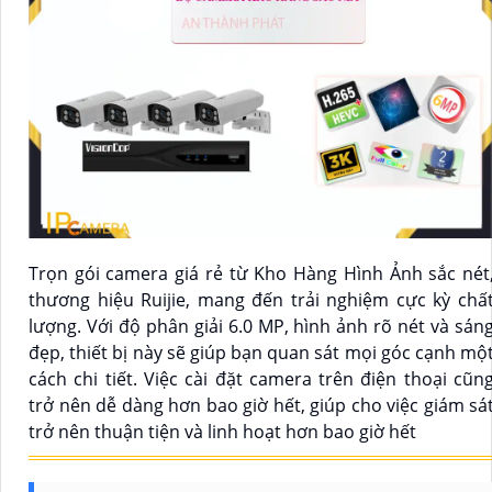
Trọn gói camera giá rẻ từ Kho Hàng Hình Ảnh sắc nét
thương hiệu Ruijie, mang đến trải nghiệm cực kỳ chấ
lượng. Với độ phân giải 6.0 MP, hình ảnh rõ nét và sán
đẹp, thiết bị này sẽ giúp bạn quan sát mọi góc cạnh mộ
cách chi tiết. Việc cài đặt camera trên điện thoại cũn
trở nên dễ dàng hơn bao giờ hết, giúp cho việc giám sá
trở nên thuận tiện và linh hoạt hơn bao giờ hết