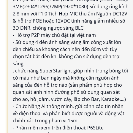
3MP(2304*1296)/2MP(1920*1080) Sử dụng ống kính
2.8 mm vơi F1.0 Tich Hợp MIC thu âm Nguồn DC12V
& hỗ trợ POE hoặc 12VDC tính năng giảm nhiễu số
3D DNR, chống ngược sáng BLC,
- Hỗ trợ P2P máy chủ đặt tại việt nam
- Sử dụng 4 đèn ánh sáng vàng ấm công xuất lớn
đèn chiếu xa khoảng cách nên đến 80m với tùy
chọn tắt bất đèn khi không cần sử dụng đèn trợ
sáng
. chức năng SuperStarlight giúp nhìn trong bóng tối
có màu như ban ngày mà không cần nguồn ánh
sáng của đèn hỗ trợ nào (sản phẩm phù hợp cho
quan sát anh ninh đường phố sử dụng quan sát
cho ao, hồ ,đầm, vườn cây, lắp cho Bar, Karaoke....)
- Chức Năng AI thông minh, gửi cảnh cáo tin nhắn
về điện thoại và phân biết được người và động vật
chính xác trong phạm vi 15m
- Phần mềm xem trên điện thoại: P6SLite