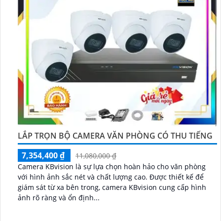
LẮP TRỌN BỘ CAMERA VĂN PHÒNG CÓ THU TIẾNG
7,354,400 ₫
11,080,000 ₫
Camera KBvision là sự lựa chọn hoàn hảo cho văn phòng
với hình ảnh sắc nét và chất lượng cao. Được thiết kế để
giám sát từ xa bên trong, camera KBvision cung cấp hình
ảnh rõ ràng và ổn định...