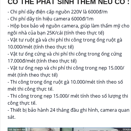
CÓ THỂ PHÁT SINH THÊM NẾU CÓ :
- Chi phí dây điện cấp nguồn 220V là 6000đ/m
- Chi phí dây tín hiệu camera 6000đ/1m
- Hộp box bảo vệ nguồn camera, giúp làm thẩm mỹ cho
ngôi nhà của bạn 25K/cái (tính theo thực tế)
- Vật tư ruột gà và chi phí thi công trong ống ruột gà
10.000/mét (tính theo thực tế)
- Vật tư ống cứng và chi phí thi công trong ống cứng
17.000đ/mét (tính theo thực tế)
- Vật tư ống nẹp và chi phí thi công trong nẹp 15.000/
mét (tính theo thực tế)
- Thi công trong ống ruột gà 10.000/mét tính theo số
mét thi công thực tế.
- Thi công trong nẹp 15.000/ mét tính theo số lượng thi
công thực tế.
- Thiết bị bảo hành 24 tháng đầu ghi hình, camera quan
sát.