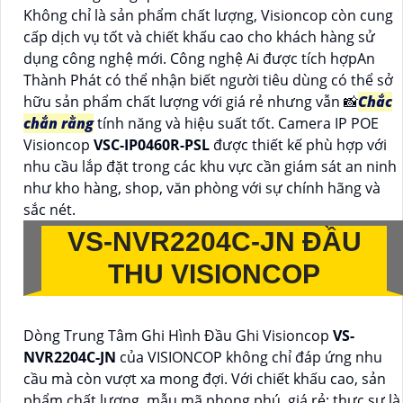
Không chỉ là sản phẩm chất lượng, Visioncop còn cung
cấp dịch vụ tốt và chiết khấu cao cho khách hàng sử
dụng công nghệ mới. Công nghệ Ai được tích hợpAn
Thành Phát có thể nhận biết người tiêu dùng có thể sở
hữu sản phẩm chất lượng với giá rẻ nhưng vẫn 📸
Chắc
chắn rằng
tính năng và hiệu suất tốt. Camera IP POE
Visioncop
VSC-IP0460R-PSL
được thiết kế phù hợp với
nhu cầu lắp đặt trong các khu vực cần giám sát an ninh
như kho hàng, shop, văn phòng với sự chính hãng và
sắc nét.
VS-NVR2204C-JN
ĐẦU
THU VISIONCOP
Dòng Trung Tâm Ghi Hình Đầu Ghi Visioncop
VS-
NVR2204C-JN
của VISIONCOP không chỉ đáp ứng nhu
cầu mà còn vượt xa mong đợi. Với chiết khấu cao, sản
phẩm chất lượng, mẫu mã phong phú, giá rẻ; thực sự là