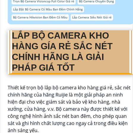
Trọn Bộ Camera Visioncop Full Color Giá rẻ
Bộ Camera Chuyên Dụng
Lắp Đặt Bộ Camera Có Màu Ban Đêm Chính Hãng
Bộ Camera Hikvision Ban Đêm Có Màu
Lắp Camera Siêu Nét Giá rẻ
LẮP BỘ CAMERA KHO
HÀNG GÍA RẺ SẮC NÉT
CHÍNH HÃNG
LÀ GIẢI
PHÁP GIÁ TỐT
Thiết kế trọn bộ lắp bộ camera kho hàng giá rẻ, sắc nét
chính hãng của hãng Ruijie là một giải pháp an ninh
hiện đại cho việc giám sát và bảo vệ kho hàng, nhà
xưởng, cửa hàng, v.v. Bộ camera này được thiết kế với
công nghệ hình ảnh sắc nét ban đêm, cho phép quan
sát và ghi hình chất lượng cao ngay cả trong điều kiện
ánh sáng yếu.