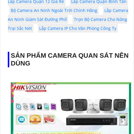
Lắp Camera Quận 12 Giá Rẻ
Lăp Camera Quận Bình Tân
Bộ Camera An Ninh Ngoài Trời Chính Hãng
Lắp Camera
An Ninh Giám Sát Đường Phố
Trọn Bộ Camera Cho Nông
Trại Sắc Nét
Lắp Camera IP Cho Văn Phòng Công Ty
SẢN PHẨM CAMERA QUAN SÁT NÊN
DÙNG