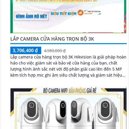
LẮP CAMERA CỬA HÀNG TRỌN BỘ 3K
3,706,400 ₫
4,980,000 ₫
Lắp camera cửa hàng trọn bộ 3K Hikvision là giải pháp hoàn
hảo cho việc giám sát và bảo vệ cửa hàng của bạn, chất
lượng hình ảnh sắc nét với độ phân giải cao lên đến 5 MP
kèm tích hợp mic ghi âm siêu chất lượng và giám sát hiệu
quả...