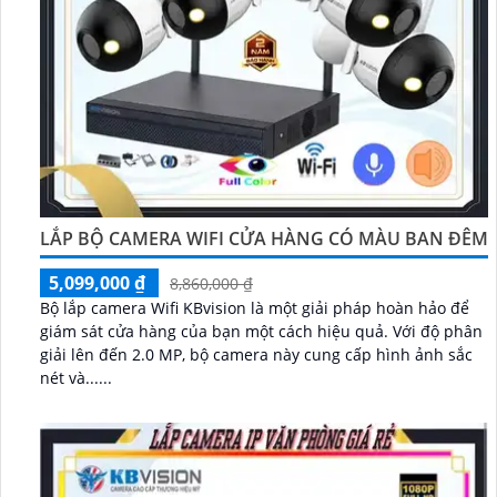
LẮP BỘ CAMERA WIFI CỬA HÀNG CÓ MÀU BAN ĐÊM
5,099,000 ₫
8,860,000 ₫
Bộ lắp camera Wifi KBvision là một giải pháp hoàn hảo để
giám sát cửa hàng của bạn một cách hiệu quả. Với độ phân
giải lên đến 2.0 MP, bộ camera này cung cấp hình ảnh sắc
nét và......