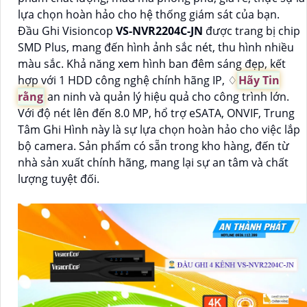
lựa chọn hoàn hảo cho hệ thống giám sát của bạn.
Đầu Ghi Visioncop
VS-NVR2204C-JN
được trang bị chip
SMD Plus, mang đến hình ảnh sắc nét, thu hình nhiều
màu sắc. Khả năng xem hình ban đêm sáng đẹp, kết
hợp với 1 HDD công nghệ chính hãng IP, ♢
Hãy Tin
rằng
an ninh và quản lý hiệu quả cho công trình lớn.
Với độ nét lên đến 8.0 MP, hổ trợ eSATA, ONVIF, Trung
Tâm Ghi Hình này là sự lựa chọn hoàn hảo cho việc lắp
bộ camera. Sản phẩm có sẵn trong kho hàng, đến từ
nhà sản xuất chính hãng, mang lại sự an tâm và chất
lượng tuyệt đối.