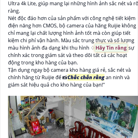
Ultra 4k Lite, giúp mang lại những hình ảnh sắc nét và r
ràng.
Nét độc đáo hơn của sản phẩm với công nghệ tiết kiệm
điện năng hơn CMOS, bộ camera của hãng Ruijie không
chỉ mang lại chất lượng hình ảnh tốt mà còn giúp tiết
kiệm chi phí vận hành. Màu sắc trung thực và số lượng
màu hình ảnh đa dạng khi thu hình ♢
Hãy Tin rằng
sự
chính xác trong giám sát và theo dõi tất cả các hoạt
động trong kho hàng của bạn.
Tận dụng ngay bộ camera kho hàng giá rẻ, sắc nét và
chính hãng từ Ruijie để 📸
Chắc chắn rằng
an ninh và
giám sát hiệu quả cho kho hàng của bạn!"