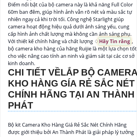
Điểm nổi bật của bộ camera này là khả năng Full Color
60m ban đêm, giúp hình ảnh vẫn rõ nét và màu sắc tự
nhiên ngay cả khi trời tối. Công nghệ Starlight giúp
camera hoạt động hiệu quả dưới ánh sáng yếu, cung
cấp hình ảnh chất lượng mà không cần ánh sáng phụ.
Với thiết kế chính hãng và chất lượng ♢
Hãy Tin rằng
,
bộ camera kho hàng của hãng Ruijie là một lựa chọn tốt
cho việc nâng cao tính an ninh và giám sát tại các cơ sở
kinh doanh.
CHI TIẾT VỀ
LẮP BỘ CAMER
KHO HÀNG GÍA RẺ SẮC NÉT
CHÍNH HÃNG
TẠI AN THÀNH
PHÁT
Bộ kit Camera Kho Hàng Giá Rẻ Sắc Nét Chính Hãng
được giới thiệu bởi An Thành Phát là giải pháp lý tưởng