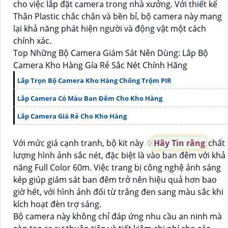
cho việc lắp đặt camera trong nhà xưởng. Với thiết kế
Thân Plastic chắc chắn và bền bỉ, bộ camera này mang
lại khả năng phát hiện người và động vật một cách
chính xác.
Top Những Bộ Camera Giám Sát Nên Dùng: Lắp Bộ
Camera Kho Hàng Gía Rẻ Sắc Nét Chính Hãng
Lắp Trọn Bộ Camera Kho Hàng Chống Trộm PIR
Lắp Camera Có Màu Ban Đêm Cho Kho Hàng
Lắp Camera Giá Rẻ Cho Kho Hàng
Với mức giá cạnh tranh, bộ kit này ♢
Hãy Tin rằng
chất
lượng hình ảnh sắc nét, đặc biệt là vào ban đêm với khả
năng Full Color 60m. Việc trang bị công nghệ ánh sáng
kép giúp giám sát ban đêm trở nên hiệu quả hơn bao
giờ hết, với hình ảnh đổi từ trắng đen sang màu sắc khi
kích hoạt đèn trợ sáng.
Bộ camera này không chỉ đáp ứng nhu cầu an ninh mà