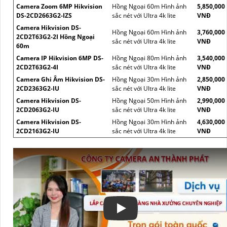
Camera Zoom 6MP Hikvision
Hồng Ngoại 60m Hình ảnh
5,850,000
DS-2CD2663G2-IZS
sắc nét với Ultra 4k lite
VNĐ
Camera Hikvision DS-
Hồng Ngoại 60m Hình ảnh
3,760,000
2CD2T63G2-2I Hồng Ngoại
sắc nét với Ultra 4k lite
VNĐ
60m
Camera IP Hikvision 6MP DS-
Hồng Ngoại 80m Hình ảnh
3,540,000
2CD2T63G2-4I
sắc nét với Ultra 4k lite
VNĐ
Camera Ghi Âm Hikvision DS-
Hồng Ngoại 30m Hình ảnh
2,850,000
2CD2363G2-IU
sắc nét với Ultra 4k lite
VNĐ
Camera Hikvision DS-
Hồng Ngoại 50m Hình ảnh
2,990,000
2CD2063G2-IU
sắc nét với Ultra 4k lite
VNĐ
Camera Hikvision DS-
Hồng Ngoại 30m Hình ảnh
4,630,000
2CD2163G2-IU
sắc nét với Ultra 4k lite
VNĐ