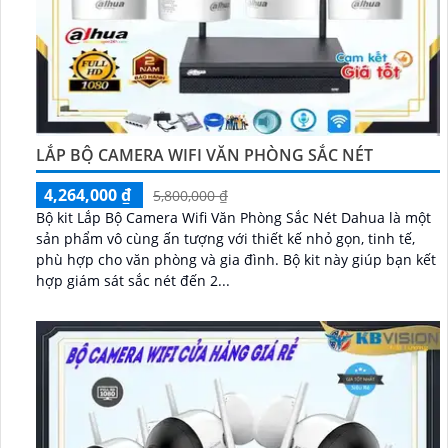
LẮP BỘ CAMERA WIFI VĂN PHÒNG SẮC NÉT
4,264,000 ₫
5,800,000 ₫
Bộ kit Lắp Bộ Camera Wifi Văn Phòng Sắc Nét Dahua là một
sản phẩm vô cùng ấn tượng với thiết kế nhỏ gọn, tinh tế,
phù hợp cho văn phòng và gia đình. Bộ kit này giúp bạn kết
hợp giám sát sắc nét đến 2...