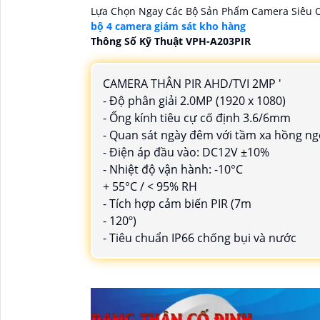
Lựa Chọn Ngay Các Bộ Sản Phẩm Camera Siêu C
bộ 4 camera giám sát kho hàng
Thông Số Kỹ Thuật VPH-A203PIR
CAMERA THÂN PIR AHD/TVI 2MP '
- Độ phân giải 2.0MP (1920 x 1080)
- Ống kính tiêu cự cố định 3.6/6mm
- Quan sát ngày đêm với tầm xa hồng n
- Điện áp đầu vào: DC12V ±10%
- Nhiệt độ vận hành: -10°C
+ 55°C / < 95% RH
- Tích hợp cảm biến PIR (7m
- 120º)
- Tiêu chuẩn IP66 chống bụi và nước