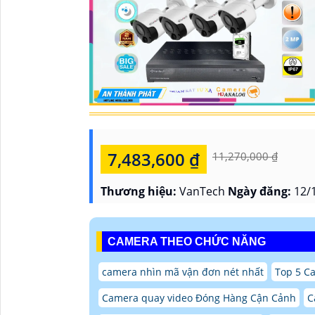
7,483,600 ₫
11,270,000 ₫
Thương hiệu:
VanTech
Ngày đăng:
12/1
CAMERA THEO CHỨC NĂNG
camera nhìn mã vận đơn nét nhất
Top 5 C
Camera quay video Đóng Hàng Cận Cảnh
C