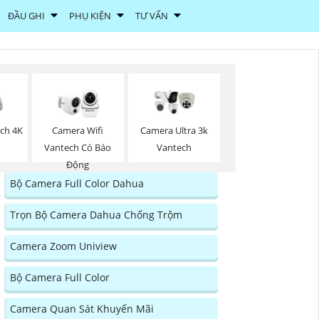
ĐẦU GHI
PHỤ KIỆN
TƯ VẤN
ch 4K
Camera Wifi
Camera Ultra 3k
Vantech Có Báo
Vantech
Động
Bộ Camera Full Color Dahua
Trọn Bộ Camera Dahua Chống Trộm
Camera Zoom Uniview
Bộ Camera Full Color
Camera Quan Sát Khuyến Mãi