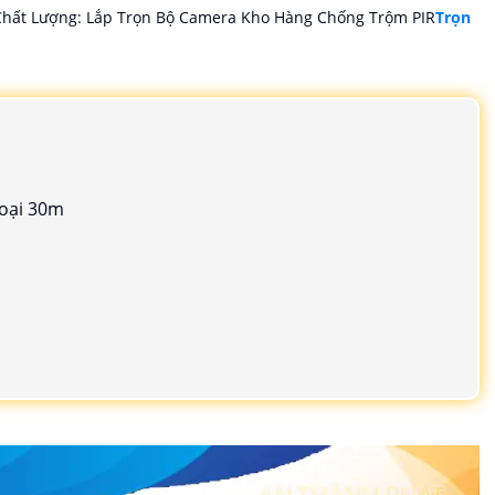
hất Lượng: Lắp Trọn Bộ Camera Kho Hàng Chống Trộm PIR
Trọn
goại 30m