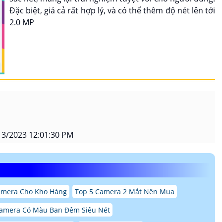
Đặc biệt, giá cả rất hợp lý, và có thể thêm độ nét lên tới
2.0 MP
3/2023 12:01:30 PM
amera Cho Kho Hàng
Top 5 Camera 2 Mắt Nên Mua
amera Có Màu Ban Đêm Siêu Nét