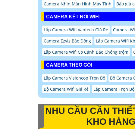
Camera Nhìn Màn Hình Máy Tính
Báo giá 
CAMERA KẾT NỐI WIFI
Lắp Camera Wifi Vantech Giá Rẻ
Camera Wi
Camera Ezviz Báo Động
Lắp Camera Wifi K
Lắp Camera Wifi Có Cảnh Báo Chống trộm
CAMERA THEO GÓI
Lắp Camera Visioncop Trọn Bộ
Bô Camera C
Bộ Camera Wifi Giá Rẻ
Lắp Camera Trọn Bộ 
NHU CẦU CẦN THIẾ
KHO HÀNG