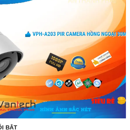
I BẬT