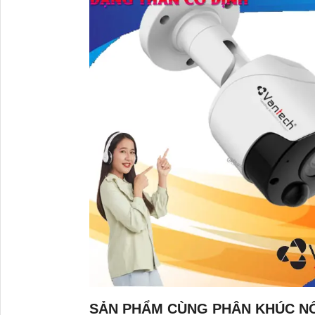
SẢN PHẨM CÙNG PHÂN KHÚC NỔ