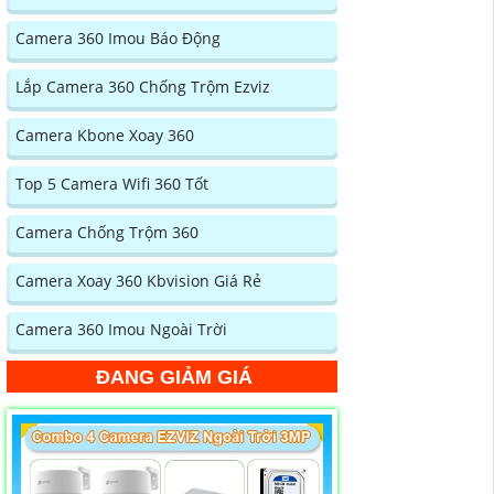
Camera 360 Imou Báo Động
Lắp Camera 360 Chống Trộm Ezviz
Camera Kbone Xoay 360
Top 5 Camera Wifi 360 Tốt
Camera Chống Trộm 360
Camera Xoay 360 Kbvision Giá Rẻ
Camera 360 Imou Ngoài Trời
ĐANG GIẢM GIÁ