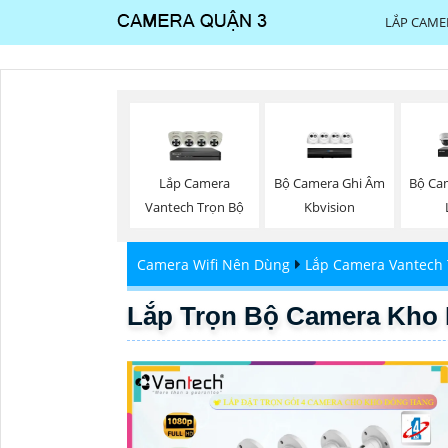
LẮP CAME
Lắp Camera
Bộ Camera Ghi Âm
Bộ Ca
Vantech Trọn Bộ
Kbvision
Camera Wifi Nên Dùng
Lắp Camera Vantech 
Lắp Trọn Bộ Camera Kho