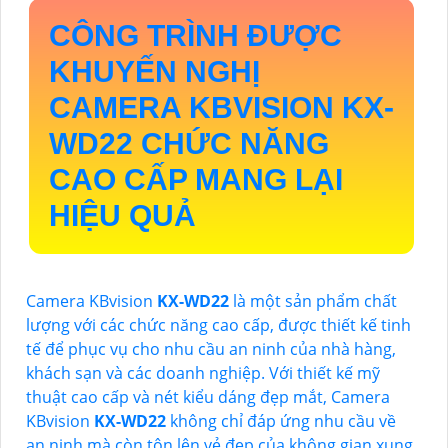
CÔNG TRÌNH ĐƯỢC
KHUYẾN NGHỊ
CAMERA KBVISION
KX-
WD22
CHỨC NĂNG
CAO CẤP MANG LẠI
HIỆU QUẢ
Camera KBvision
KX-WD22
là một sản phẩm chất
lượng với các chức năng cao cấp, được thiết kế tinh
tế để phục vụ cho nhu cầu an ninh của nhà hàng,
khách sạn và các doanh nghiệp. Với thiết kế mỹ
thuật cao cấp và nét kiểu dáng đẹp mắt, Camera
KBvision
KX-WD22
không chỉ đáp ứng nhu cầu về
an ninh mà còn tôn lên vẻ đẹp của không gian xung