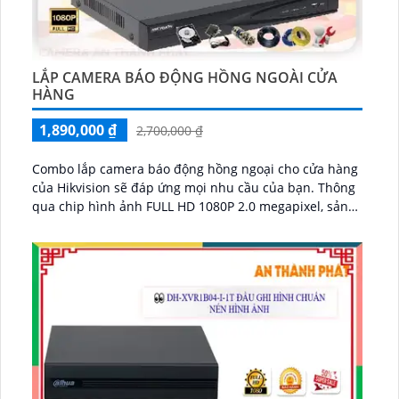
LẮP CAMERA BÁO ĐỘNG HỒNG NGOÀI CỬA
HÀNG
1,890,000 ₫
2,700,000 ₫
Combo lắp camera báo động hồng ngoại cho cửa hàng
của Hikvision sẽ đáp ứng mọi nhu cầu của bạn. Thông
qua chip hình ảnh FULL HD 1080P 2.0 megapixel, sản
phẩm này tin tưởng......