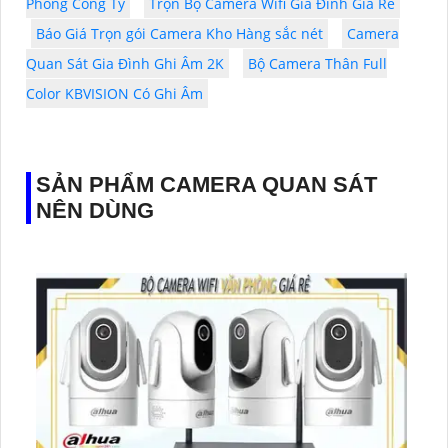
Phòng Công Ty
Trọn Bộ Camera Wifi Gia Đình Giá Rẻ
Báo Giá Trọn gói Camera Kho Hàng sắc nét
Camera
Quan Sát Gia Đình Ghi Âm 2K
Bộ Camera Thân Full
Color KBVISION Có Ghi Âm
SẢN PHẨM CAMERA QUAN SÁT
NÊN DÙNG