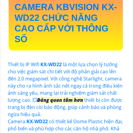
CAMERA KBVISION
KX-
WD22
CHỨC NĂNG
CAO CẤP VỚI THÔNG
SỐ
Thiết bị IP Wifi
KX-WD22
là một lựa chọn lý tưởng
cho việc giám sát chi tiết với độ phân giải cao lên
đến 2.0 megapixel. Với công nghệ Starlight, camera
này cho ra hình ảnh sắc nét ngay cả trong điều kiện
ánh sáng yếu, mang lại trải nghiệm giám sát chất
lượng cao. 💥
Đáng quan tâm hơn
thiết bị còn được
trang bị đèn còi báo động, giúp cảnh báo và phòng
ngừa hiệu quả.
Camera
KX-WD22
có thiết kế Dome Plastic hiện đại,
phổ biến và phù hợp cho các căn hộ nhà phố. Khả