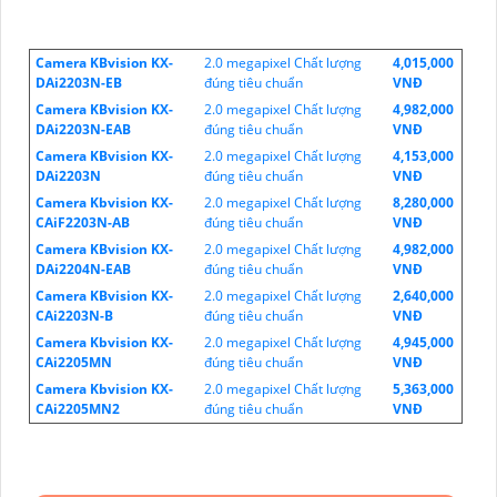
Camera KBvision KX-
2.0 megapixel Chất lượng
4,015,000
DAi2203N-EB
đúng tiêu chuẩn
VNĐ
Camera KBvision KX-
2.0 megapixel Chất lượng
4,982,000
DAi2203N-EAB
đúng tiêu chuẩn
VNĐ
Camera KBvision KX-
2.0 megapixel Chất lượng
4,153,000
DAi2203N
đúng tiêu chuẩn
VNĐ
Camera Kbvision KX-
2.0 megapixel Chất lượng
8,280,000
CAiF2203N-AB
đúng tiêu chuẩn
VNĐ
Camera KBvision KX-
2.0 megapixel Chất lượng
4,982,000
DAi2204N-EAB
đúng tiêu chuẩn
VNĐ
Camera KBvision KX-
2.0 megapixel Chất lượng
2,640,000
CAi2203N-B
đúng tiêu chuẩn
VNĐ
Camera Kbvision KX-
2.0 megapixel Chất lượng
4,945,000
CAi2205MN
đúng tiêu chuẩn
VNĐ
Camera Kbvision KX-
2.0 megapixel Chất lượng
5,363,000
CAi2205MN2
đúng tiêu chuẩn
VNĐ