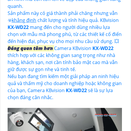
quanh.
Sản phẩm này có giá thành phải chăng nhưng vẫn
☣️
khẳng định
chất lượng và tính hiệu quả. KBvision
KX-WD22
mang đến cho người dùng nhiều lựa
chọn với mẫu mã phong phú, từ các thiết kế cổ điển
đến hiện đại, phục vụ cho mọi nhu cầu sử dụng. 💥
Đáng quan tâm hơn
Camera KBvision
KX-WD22
thích hợp với các không gian sang trọng như nhà
hàng, khách sạn, nơi cần tính bảo mật cao mà vẫn
giữ được sự gọn nhẹ và tinh tế.
Nếu bạn đang tìm kiếm một giải pháp an ninh hiệu
quả và thẩm mỹ cho doanh nghiệp hoặc không gian
của bạn, Camera KBvision
KX-WD22
sẽ là sự lựa
chọn đáng cân nhắc.