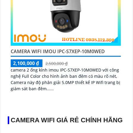
CAMERA WIFI IMOU IPC-S7XEP-10M0WED
2,100,000 ₫
2,500,000 ₫
camera 2 ống kính imou IPC-S7XEP-10M0WED với công
nghệ Full Color cho hình ảnh ban đêm có màu rõ nét,
Camera này độ phân giải 5.0MP thiết kế IP Wifi trang bị
giám sát ban đêm......
CAMERA WIFI GIÁ RẺ CHÍNH HÃNG