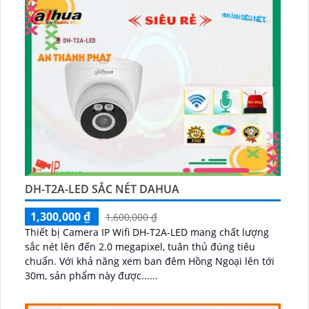
DH-T2A-LED SẮC NÉT DAHUA
1,300,000 ₫
1,600,000 ₫
Thiết bị Camera IP Wifi DH-T2A-LED mang chất lượng
sắc nét lên đến 2.0 megapixel, tuân thủ đúng tiêu
chuẩn. Với khả năng xem ban đêm Hồng Ngoại lên tới
30m, sản phẩm này được......