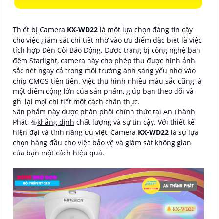
Thiết bị Camera
KX-WD22
là một lựa chọn đáng tin cậy
cho việc giám sát chi tiết nhờ vào ưu điểm đặc biệt là việc
tích hợp Đèn Còi Báo Động. Được trang bị công nghệ ban
đêm Starlight, camera này cho phép thu được hình ảnh
sắc nét ngay cả trong môi trường ánh sáng yếu nhờ vào
chip CMOS tiên tiến. Việc thu hình nhiều màu sắc cũng là
một điểm cộng lớn của sản phẩm, giúp bạn theo dõi và
ghi lại mọi chi tiết một cách chân thực.
Sản phẩm này được phân phối chính thức tại An Thành
Phát, ☣️
khẳng định
chất lượng và sự tin cậy. Với thiết kế
hiện đại và tính năng ưu việt, Camera
KX-WD22
là sự lựa
chọn hàng đầu cho việc bảo vệ và giám sát không gian
của bạn một cách hiệu quả.