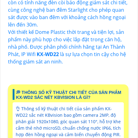
còn có tính năng đèn còi báo động giám sát chi tiết,
cùng công nghệ ban đêm Starlight cho phép quan
sát được vào ban đêm với khoảng cách hồng ngoại
lên đến 30m.
Với thiết kế Dome Plastic thời trang và tiện lợi, sản
phẩm này phù hợp cho việc lắp đặt trong căn hộ,
nhà phố. Được phân phối chính hãng tại An Thành
Phát, IP Wifi
KX-WD22
là sự lựa chọn tin cậy cho hệ
thống giám sát an ninh.
️💭 THÔNG SỐ KỸ THUẬT CHI TIẾT CỦA SẢN PHẨM
KX-WD2 SẮC NÉT KBVISION LÀ GÌ?
👌 Thông số kỹ thuật chi tiết của sản phẩm KX-
WD22 sắc nét KBvision bao gồm camera 2MP, độ
phân giải 1920x1080, góc quan sát 110°, hỗ trợ khe
cắm thẻ nhớ microSD, chuẩn chống nước IP66, tích
hợp đèn hồng ngoại và cảm biến chuyển động PIR.