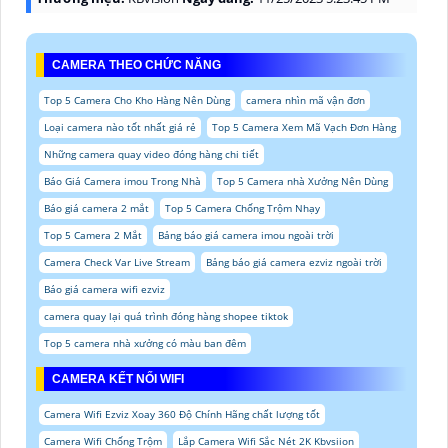
CAMERA THEO CHỨC NĂNG
Top 5 Camera Cho Kho Hàng Nên Dùng
camera nhìn mã vận đơn
Loại camera nào tốt nhất giá rẻ
Top 5 Camera Xem Mã Vạch Đơn Hàng
Những camera quay video đóng hàng chi tiết
Báo Giá Camera imou Trong Nhà
Top 5 Camera nhà Xưởng Nên Dùng
Báo giá camera 2 mắt
Top 5 Camera Chống Trộm Nhạy
Top 5 Camera 2 Mắt
Bảng báo giá camera imou ngoài trời
Camera Check Var Live Stream
Bảng báo giá camera ezviz ngoài trời
Báo giá camera wifi ezviz
camera quay lại quá trình đóng hàng shopee tiktok
Top 5 camera nhà xưởng có màu ban đêm
CAMERA KẾT NỐI WIFI
Camera Wifi Ezviz Xoay 360 Độ Chính Hãng chất lượng tốt
Camera Wifi Chống Trộm
Lắp Camera Wifi Sắc Nét 2K Kbvsiion