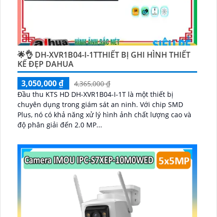
🌟👌 DH-XVR1B04-I-1TTHIẾT BỊ GHI HÌNH THIẾT
KẾ ĐẸP DAHUA
3,050,000 ₫
4,365,000 ₫
Đầu thu KTS HD DH-XVR1B04-I-1T là một thiết bị
chuyên dụng trong giám sát an ninh. Với chip SMD
Plus, nó có khả năng xử lý hình ảnh chất lượng cao và
độ phân giải đến 2.0 MP...