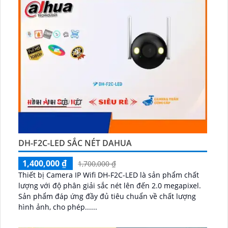
DH-F2C-LED SẮC NÉT DAHUA
1,400,000 ₫
1,700,000 ₫
Thiết bị Camera IP Wifi DH-F2C-LED là sản phẩm chất
lượng với độ phân giải sắc nét lên đến 2.0 megapixel.
Sản phẩm đáp ứng đầy đủ tiêu chuẩn về chất lượng
hình ảnh, cho phép......