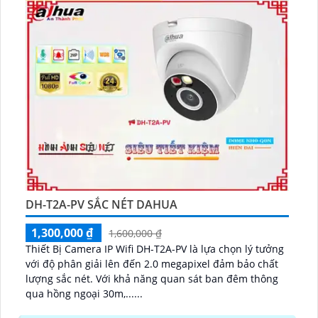
DH-T2A-PV SẮC NÉT DAHUA
1,300,000 ₫
1,600,000 ₫
Thiết Bị Camera IP Wifi DH-T2A-PV là lựa chọn lý tưởng
với độ phân giải lên đến 2.0 megapixel đảm bảo chất
lượng sắc nét. Với khả năng quan sát ban đêm thông
qua hồng ngoại 30m,......