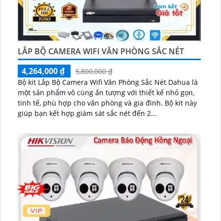
LẮP BỘ CAMERA WIFI VĂN PHÒNG SẮC NÉT
4,264,000 ₫
5,800,000 ₫
Bộ kit Lắp Bộ Camera Wifi Văn Phòng Sắc Nét Dahua là
một sản phẩm vô cùng ấn tượng với thiết kế nhỏ gọn,
tinh tế, phù hợp cho văn phòng và gia đình. Bộ kit này
giúp bạn kết hợp giám sát sắc nét đến 2...