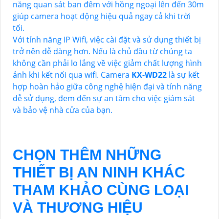
năng quan sát ban đêm với hồng ngoại lên đến 30m
giúp camera hoạt động hiệu quả ngay cả khi trời
tối.
Với tính năng IP Wifi, việc cài đặt và sử dụng thiết bị
trở nên dễ dàng hơn. Nếu là chủ đầu từ chúng ta
không cần phải lo lắng về việc giảm chất lượng hình
ảnh khi kết nối qua wifi. Camera
KX-WD22
là sự kết
hợp hoàn hảo giữa công nghệ hiện đại và tính năng
dễ sử dụng, đem đến sự an tâm cho việc giám sát
và bảo vệ nhà cửa của bạn.
CHỌN THÊM NHỮNG
THIẾT BỊ AN NINH KHÁC
THAM KHẢO CÙNG LOẠI
VÀ THƯƠNG HIỆU