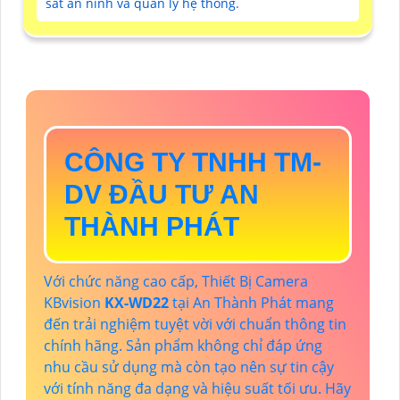
sát an ninh và quản lý hệ thống.
CÔNG TY TNHH TM-
DV ĐẦU TƯ AN
THÀNH PHÁT
Với chức năng cao cấp, Thiết Bị Camera
KBvision
KX-WD22
tại An Thành Phát mang
đến trải nghiệm tuyệt vời với chuẩn thông tin
chính hãng. Sản phẩm không chỉ đáp ứng
nhu cầu sử dụng mà còn tạo nên sự tin cậy
với tính năng đa dạng và hiệu suất tối ưu. Hãy