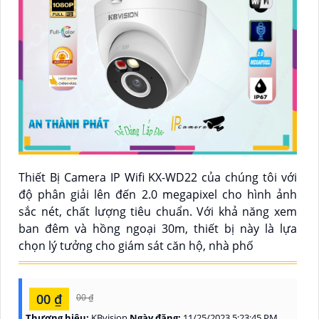
Thiết Bị Camera IP Wifi KX-WD22 của chúng tôi với
độ phân giải lên đến 2.0 megapixel cho hình ảnh
sắc nét, chất lượng tiêu chuẩn. Với khả năng xem
ban đêm và hồng ngoại 30m, thiết bị này là lựa
chọn lý tưởng cho giám sát căn hộ, nhà phố
00 ₫
00 ₫
Thương hiệu:
KBvision
Ngày đăng:
11/25/2023 5:23:45 PM