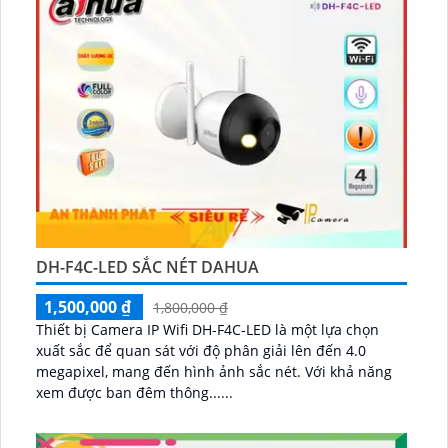
DH-F4C-LED SẮC NÉT DAHUA
1,500,000 ₫
1,800,000 ₫
Thiết bị Camera IP Wifi DH-F4C-LED là một lựa chọn
xuất sắc để quan sát với độ phân giải lên đến 4.0
megapixel, mang đến hình ảnh sắc nét. Với khả năng
xem được ban đêm thông......