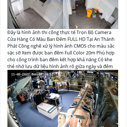
Đây là hình ảnh thi công thực tế Trọn Bộ Camera
Cửa Hàng Có Màu Ban Đêm FULL HD Tại An Thành
Phát Công nghê xử lý hình ảnh CMOS cho màu sắc
sặc sỡ Xem được ban đêm Full Color 20m Phù hợp
cho công trình ban đêm kết hợp khả năng Có khe
thẻ nhớ lưu dữ liệu hình ảnh rõ giữa ngày và đêm