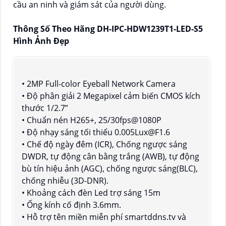
cầu an ninh và giám sát của người dùng.
Thông Số Theo Hãng DH-IPC-HDW1239T1-LED-S5
Hình Ảnh Đẹp
• 2MP Full-color Eyeball Network Camera
• Độ phân giải 2 Megapixel cảm biến CMOS kích
thước 1/2.7”
• Chuẩn nén H265+, 25/30fps@1080P
• Độ nhạy sáng tối thiểu 0.005Lux@F1.6
• Chế độ ngày đêm (ICR), Chống ngược sáng
DWDR, tự động cân bằng trắng (AWB), tự động
bù tín hiệu ảnh (AGC), chống ngược sáng(BLC),
chống nhiễu (3D-DNR).
• Khoảng cách đèn Led trợ sáng 15m
• Ống kính cố định 3.6mm.
• Hỗ trợ tên miền miễn phí smartddns.tv và