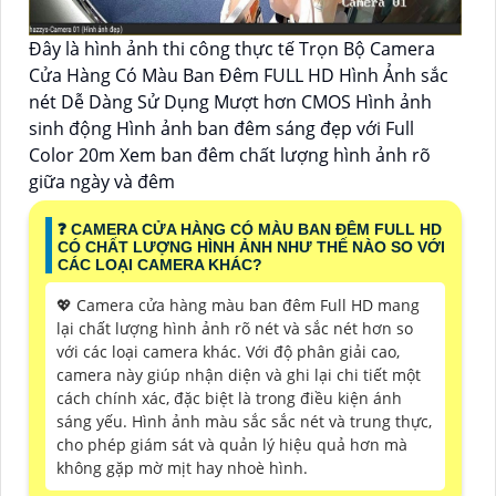
Đây là hình ảnh thi công thực tế Trọn Bộ Camera
Cửa Hàng Có Màu Ban Đêm FULL HD Hình Ảnh sắc
nét Dễ Dàng Sử Dụng Mượt hơn CMOS Hình ảnh
sinh động Hình ảnh ban đêm sáng đẹp với Full
Color 20m Xem ban đêm chất lượng hình ảnh rõ
giữa ngày và đêm
❓ CAMERA CỬA HÀNG CÓ MÀU BAN ĐÊM FULL HD
CÓ CHẤT LƯỢNG HÌNH ẢNH NHƯ THẾ NÀO SO VỚI
CÁC LOẠI CAMERA KHÁC?
💖 Camera cửa hàng màu ban đêm Full HD mang
lại chất lượng hình ảnh rõ nét và sắc nét hơn so
với các loại camera khác. Với độ phân giải cao,
camera này giúp nhận diện và ghi lại chi tiết một
cách chính xác, đặc biệt là trong điều kiện ánh
sáng yếu. Hình ảnh màu sắc sắc nét và trung thực,
cho phép giám sát và quản lý hiệu quả hơn mà
không gặp mờ mịt hay nhoè hình.