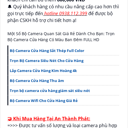
🔔 Quý khách hàng có nhu cầu nâng cấp cao hơn thì
gọi trực tiếp đến
hotline 0938.112.399
để được bộ
phận CSKH hỗ trợ chi tiết hơn ạ!
Một Số Bộ Camera Quan Sát Giá Rẻ Dành Cho Bạn: Trọn
Bộ Camera Cửa Hàng Có Màu Ban Đêm FULL HD
Bộ Camera Cửa Hàng Sắt Thép Full Color
Trọn Bộ Camera Siêu Nét Cho Cửa Hàng
Lắp Camera Cửa Hàng Kim Hoàng 4k
Bộ Camera Cửa Hàng Thu âm
Trọn bộ camera cửa hàng giám sát siêu nét
Bộ Camera Wifi Cho Cửa Hàng Giá Rẻ
🤝 Khi Mua Hàng Tại An Thành Phát:
=>>> Được tư vấn số lượng và loại camera phù hợp