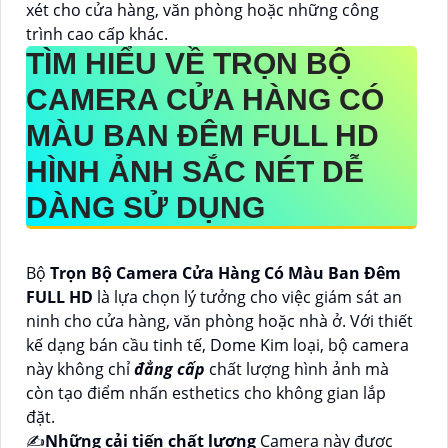
xét cho cửa hàng, văn phòng hoặc những công
trình cao cấp khác.
TÌM HIỂU VỀ
TRỌN BỘ
CAMERA CỬA HÀNG CÓ
MÀU BAN ĐÊM FULL HD
HÌNH ẢNH SẮC NÉT DỄ
DÀNG SỬ DỤNG
Bộ
Trọn Bộ Camera Cửa Hàng Có Màu Ban Đêm
FULL HD
là lựa chọn lý tưởng cho việc giám sát an
ninh cho cửa hàng, văn phòng hoặc nhà ở. Với thiết
kế dạng bán cầu tinh tế, Dome Kim loại, bộ camera
này không chỉ
đẳng cấp
chất lượng hình ảnh mà
còn tạo điểm nhấn esthetics cho không gian lắp
đặt.
✍️
Những cải tiến chất lượng
Camera này được