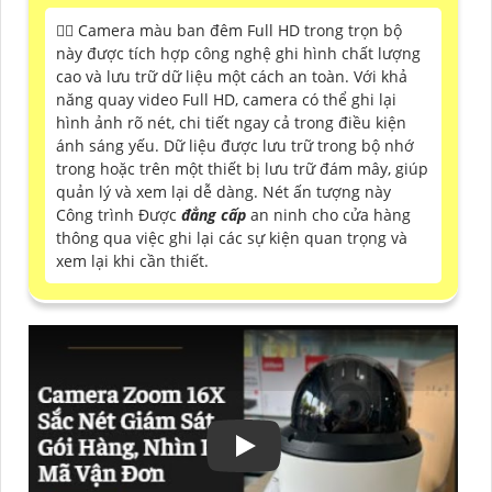
🙆‍♀️ Camera màu ban đêm Full HD trong trọn bộ
này được tích hợp công nghệ ghi hình chất lượng
cao và lưu trữ dữ liệu một cách an toàn. Với khả
năng quay video Full HD, camera có thể ghi lại
hình ảnh rõ nét, chi tiết ngay cả trong điều kiện
ánh sáng yếu. Dữ liệu được lưu trữ trong bộ nhớ
trong hoặc trên một thiết bị lưu trữ đám mây, giúp
quản lý và xem lại dễ dàng. Nét ấn tượng này
Công trình Được
đẳng cấp
an ninh cho cửa hàng
thông qua việc ghi lại các sự kiện quan trọng và
xem lại khi cần thiết.