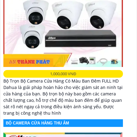
1,000,000 VNĐ
Bộ Trọn Bộ Camera Cửa Hàng Có Màu Ban Đêm FULL HD
Dahua là giải pháp hoàn hảo cho việc giám sát an ninh tại
cửa hàng của bạn. Bộ trọn bộ này bao gồm các camera
chất lượng cao, hỗ trợ chế độ màu ban đêm để giúp quan
sát rõ nét ngay cả trong điều kiện ánh sáng yếu. Được
trang bị công nghệ thu hình
BỘ CAMERA CỬA HÀNG THU ÂM