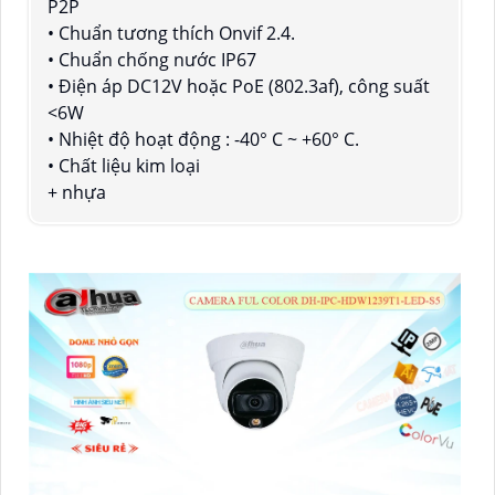
P2P
• Chuẩn tương thích Onvif 2.4.
• Chuẩn chống nước IP67
• Điện áp DC12V hoặc PoE (802.3af), công suất
<6W
• Nhiệt độ hoạt động : -40° C ~ +60° C.
• Chất liệu kim loại
+ nhựa