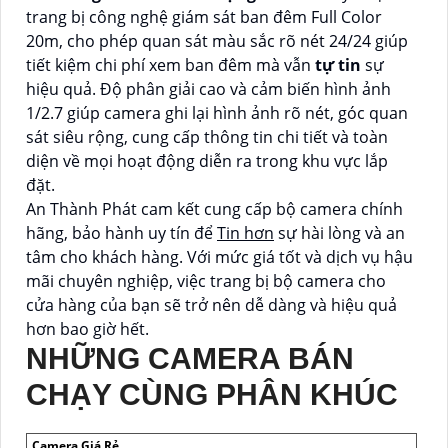
trang bị công nghệ giám sát ban đêm Full Color
20m, cho phép quan sát màu sắc rõ nét 24/24 giúp
tiết kiệm chi phí xem ban đêm mà vẫn
tự tin
sự
hiệu quả. Độ phân giải cao và cảm biến hình ảnh
1/2.7 giúp camera ghi lại hình ảnh rõ nét, góc quan
sát siêu rộng, cung cấp thông tin chi tiết và toàn
diện về mọi hoạt động diễn ra trong khu vực lắp
đặt.
An Thành Phát cam kết cung cấp bộ camera chính
hãng, bảo hành uy tín để
Tin hơn
sự hài lòng và an
tâm cho khách hàng. Với mức giá tốt và dịch vụ hậu
mãi chuyên nghiệp, việc trang bị bộ camera cho
cửa hàng của bạn sẽ trở nên dễ dàng và hiệu quả
hơn bao giờ hết.
NHỮNG CAMERA BÁN
CHẠY CÙNG PHÂN KHÚC
Camera Giá Rẻ