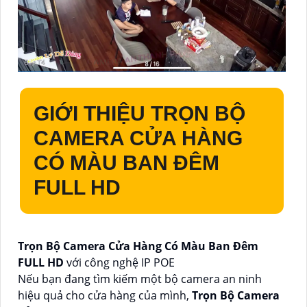
GIỚI THIỆU
TRỌN BỘ
CAMERA CỬA HÀNG
CÓ MÀU BAN ĐÊM
FULL HD
Trọn Bộ Camera Cửa Hàng Có Màu Ban Đêm
FULL HD
với công nghệ IP POE
Nếu bạn đang tìm kiếm một bộ camera an ninh
hiệu quả cho cửa hàng của mình,
Trọn Bộ Camera