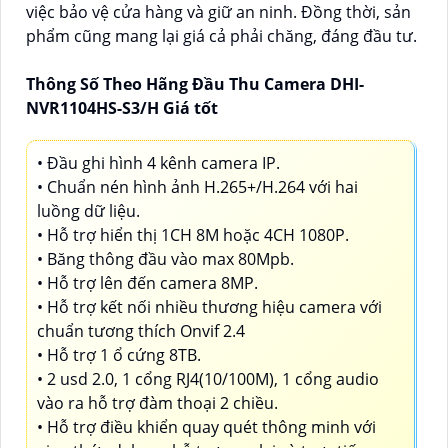
việc bảo vệ cửa hàng và giữ an ninh. Đồng thời, sản
phẩm cũng mang lại giá cả phải chăng, đáng đầu tư.
Thông Số Theo Hãng Đầu Thu Camera DHI-
NVR1104HS-S3/H Giá tốt
• Đầu ghi hình 4 kênh camera IP.
• Chuẩn nén hình ảnh H.265+/H.264 với hai
luồng dữ liệu.
• Hỗ trợ hiển thị 1CH 8M hoặc 4CH 1080P.
• Băng thông đầu vào max 80Mpb.
• Hỗ trợ lên đến camera 8MP.
• Hỗ trợ kết nối nhiều thương hiệu camera với
chuẩn tương thích Onvif 2.4
• Hỗ trợ 1 ổ cứng 8TB.
• 2 usd 2.0, 1 cổng RJ4(10/100M), 1 cổng audio
vào ra hỗ trợ đàm thoại 2 chiều.
• Hỗ trợ điều khiển quay quét thông minh với