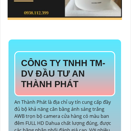
CÔNG TY TNHH TM-
DV ĐẦU TƯ AN
THÀNH PHÁT
An Thành Phát là địa chỉ uy tín cung cấp đầy
đủ bộ khả năng cân bằng ánh sáng trắng
AWB trọn bộ camera cửa hàng có màu ban
đêm FULL HD Dahua chất lượng đúng, được
các hãng phân phối đánh giá cao. Với nhiều