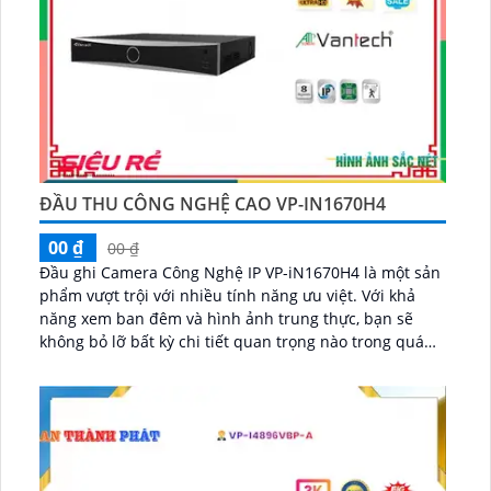
ĐẦU THU CÔNG NGHỆ CAO VP-IN1670H4
00 ₫
00 ₫
Đầu ghi Camera Công Nghệ IP VP-iN1670H4 là một sản
phẩm vượt trội với nhiều tính năng ưu việt. Với khả
năng xem ban đêm và hình ảnh trung thực, bạn sẽ
không bỏ lỡ bất kỳ chi tiết quan trọng nào trong quá
trình giám sát...