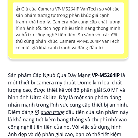
👍 Giá của Camera VP-M5264IP VanTech so với các
sản phẩm tương tự trong phân khúc giá cạnh
tranh khá hợp lý. Camera này cung cấp chất lượng
hình ảnh tốt, tích hợp nhiều tính năng thông minh
và hỗ trợ công nghệ tiên tiến. So sánh với các đối
thủ cùng phân khúc, Camera VP-M5264IP VanTech
có mức giá khá cạnh tranh và đáng đầu tư.
Sản phẩm Cấp Nguồ Qua Dây Mạng
VP-M5264IP
là
một thiết bị camera mỹ thuật Dome kim loại chất
lượng cao, được thiết kế với độ phân giải 5.0 MP và
hình ảnh Ultra 4k lite. Đây là một sản phẩm đáng
nhấn mạnh trong lĩnh vực cung cấp thiết bị an ninh.
Điểm đáng 🦉
quan trọng
đầu tiên của sản phẩm này
là khả năng tiết kiệm băng thông và chi phí nhờ vào
công nghệ tiên tiến của nó. Với việc sử dụng hình
ảnh đẹp và độ phân giải cao, bạn có thể tiết kiệm