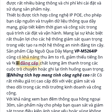
được rất nhiều băng thông và chi phí khi cài đặt và
sử dụng sản phẩm này.
Thiết bị được tích hợp công nghệ IP POE, cho phép
bạn cấp nguồn và truyền dữ liệu thông qua dây
mạng, giúp tiết kiệm thời gian và công sức trong
quá trình cài đặt và vận hành. Mang lại sự khác biệt
rất thuận lợi cho các hệ thống giám sát quan trọng
trong việc tạo ra một hệ thống an ninh đáng tin cậy.
Sản phẩm Cấp Nguồ Qua Dây Mạng
VP-M5264IP
cũng có khả năng thu âm to rõ, giảm thiểu tiếng ồn
và 📂
🎛
đẳng cấp
chất lượng âm thanh trong các
cuộc trò chuyện hoặc ghi lại tình huống quan trọng.
🎛
Những tích hợp mang tính công nghệ cao
rất Có
rất nhiều giá trị cao cấp đối với việc giám sát và
theo dõi trong các môi trường kinh doanh và công
cộng.
Với khả năng xem ban đêm thông qua hồng ngoại
30m, sản phẩm này cho phép bạn quan sát và giám
sát trong điều kiện ánh sáng yếu hoặc vùng không