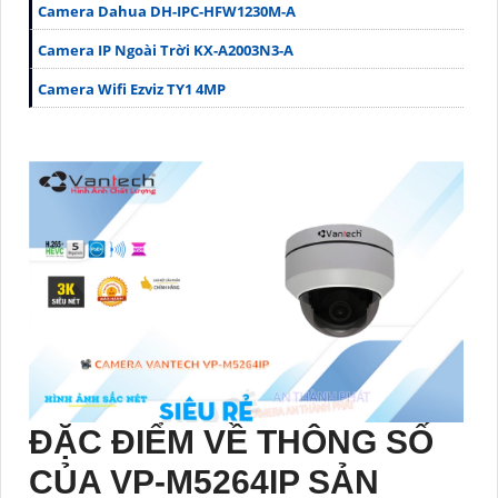
Camera Dahua DH-IPC-HFW1230M-A
Camera IP Ngoài Trời KX-A2003N3-A
Camera Wifi Ezviz TY1 4MP
ĐẶC ĐIỂM VỀ THÔNG SỐ
CỦA
VP-M5264IP
SẢN