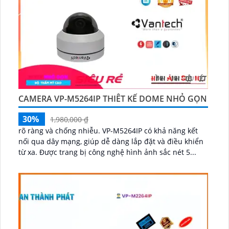
CAMERA VP-M5264IP THIÊT KẾ DOME NHỎ GỌN
30%
1,980,000 ₫
rõ ràng và chống nhiễu. VP-M5264IP có khả năng kết
nối qua dây mạng, giúp dễ dàng lắp đặt và điều khiển
từ xa. Được trang bị công nghệ hình ảnh sắc nét 5...