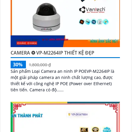
CAMERA ❂ VP-M2264IP THIẾT KỆ ĐẸP
30%
1,800,000 ₫
Sản phẩm Loại Camera an ninh IP POEVP-M2264IP là
một giải pháp camera an ninh chất lượng cao, được
thiết kế với công nghệ IP POE (Power over Ethernet)
tiên tiến. Camera có độ......