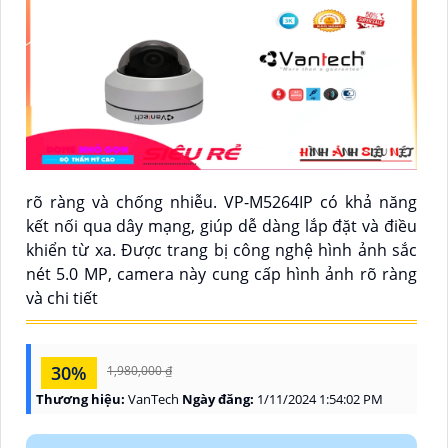
rõ ràng và chống nhiễu. VP-M5264IP có khả năng
kết nối qua dây mạng, giúp dễ dàng lắp đặt và điều
khiển từ xa. Được trang bị công nghệ hình ảnh sắc
nét 5.0 MP, camera này cung cấp hình ảnh rõ ràng
và chi tiết
30%
1,980,000 ₫
Thương hiệu:
VanTech
Ngày đăng:
1/11/2024 1:54:02 PM