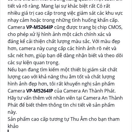
tiết và rõ ràng. Mang lại sự khác biệt rất Có rất
nhiều giá trị cao cấp trong việc giám sát các khu vực
nhạy cảm hoặc trong những tình huống khẩn cấp.
Camera
VP-M5264IP
cũng được trang bị chip CMOS,
cho phép xử lý hình ảnh một cách chính xác và
đáng kể cải thiện chất lượng màu sắc. Với màu đẹp
hơn, camera này cung cấp các hình ảnh rõ nét và
sắc nét hơn, giúp bạn dễ dàng nhận biết và theo dõi
các sự kiện quan trọng.
Nếu bạn đang tìm kiếm một thiết bị giám sát chất
lượng cao với khả năng thu âm tốt và chất lượng
hình ảnh đẹp hơn, tôi rất khuyến nghị sản phẩm
Camera
VP-M5264IP
của Camera An Thành Phát.
Hãy tư vấn thêm với nhân viên tại Camera An Thành
Phát để biết thêm thông tin chi tiết về sản phẩm
này.
Sản phẩm cao cấp tương tự Thu Âm cho bạn tham
khảo