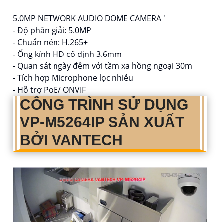
5.0MP NETWORK AUDIO DOME CAMERA '
- Độ phân giải: 5.0MP
- Chuẩn nén: H.265+
- Ống kính HD cố định 3.6mm
- Quan sát ngày đêm với tầm xa hồng ngoại 30m
- Tích hợp Microphone lọc nhiễu
- Hỗ trợ PoE/ ONVIF
CÔNG TRÌNH SỬ DỤNG
VP-M5264IP
SẢN XUẤT
BỞI VANTECH