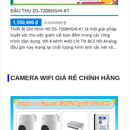
ĐẦU THU DS-7208HGHI-K1
1,550,000 ₫
2,220,000 ₫
Thiết Bị Ghi Hình HD DS-7208HGHI-K1 là một giải pháp
tuyệt vời cho việc giám sát ban đêm trong các công
trình dân dụng. Với 8 kênh AHD CVI TVI BCS HD Analog,
đầu ghi này mang lại chất lượng hình ảnh sắc nét và
chân thực...
CAMERA WIFI GIÁ RẺ CHÍNH HÃNG