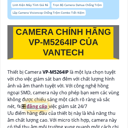
Linh Kiện Máy Tính Giá Rẻ
Trọn Bộ Camera Dahua Chống Trộm
Lắp Camera Visioncop Chống Trộm Combo Tiết Kiệm
CAMERA CHÍNH HÃNG
VP-M5264IP
CỦA
VANTECH
Thiết bị Camera
VP-M5264IP
là một lựa chọn tuyệt
vời cho việc giám sát ban đêm với chất lượng hình
ảnh và âm thanh tuyệt vời. Với công nghệ hồng
ngoại SMD, camera này cho phép bạn xem các vùng
không được chiếu sáng một cách rõ ràng và sắc
nét, 📂
🎛
đẳng cấp
việc giám sát 24/7
Ưu điểm hàng đầu của thiết bị này là khả năng thu
âm chất lượng cao. Với micro tích hợp, camera này
có thể thu âm môi trường xung quanh một cách chi