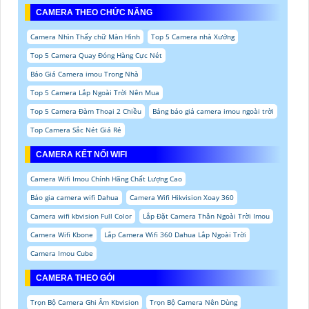
CAMERA THEO CHỨC NĂNG
Camera Nhìn Thấy chữ Màn Hình
Top 5 Camera nhà Xưởng
Top 5 Camera Quay Đóng Hàng Cực Nét
Báo Giá Camera imou Trong Nhà
Top 5 Camera Lắp Ngoài Trời Nên Mua
Top 5 Camera Đàm Thoại 2 Chiều
Bảng báo giá camera imou ngoài trời
Top Camera Sắc Nét Giá Rẻ
CAMERA KẾT NỐI WIFI
Camera Wifi Imou Chính Hãng Chất Lượng Cao
Báo gia camera wifi Dahua
Camera Wifi Hikvision Xoay 360
Camera wifi kbvision Full Color
Lắp Đặt Camera Thân Ngoài Trời Imou
Camera Wifi Kbone
Lắp Camera Wifi 360 Dahua Lắp Ngoài Trời
Camera Imou Cube
CAMERA THEO GÓI
Trọn Bộ Camera Ghi Âm Kbvision
Trọn Bộ Camera Nên Dùng