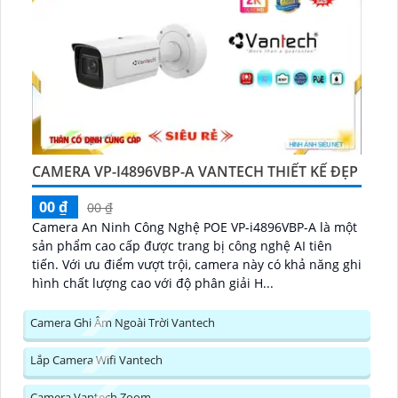
CAMERA VP-I4896VBP-A VANTECH THIẾT KẾ ĐẸP
00 ₫
00 ₫
Camera An Ninh Công Nghệ POE VP-i4896VBP-A là một
sản phẩm cao cấp được trang bị công nghệ AI tiên
tiến. Với ưu điểm vượt trội, camera này có khả năng ghi
hình chất lượng cao với độ phân giải H...
Camera Ghi Âm Ngoài Trời Vantech
Lắp Camera Wifi Vantech
Camera Vantech Zoom