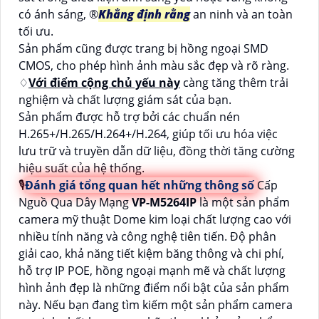
có ánh sáng, ®️
Khẳng định rằng
an ninh và an toàn
tối ưu.
Sản phẩm cũng được trang bị hồng ngoại SMD
CMOS, cho phép hình ảnh màu sắc đẹp và rõ ràng.
♢
Với điểm cộng chủ yếu này
càng tăng thêm trải
nghiệm và chất lượng giám sát của bạn.
Sản phẩm được hỗ trợ bởi các chuẩn nén
H.265+/H.265/H.264+/H.264, giúp tối ưu hóa việc
lưu trữ và truyền dẫn dữ liệu, đồng thời tăng cường
hiệu suất của hệ thống.
🎙
Đánh giá tổng quan hết những thông số
Cấp
Nguồ Qua Dây Mạng
VP-M5264IP
là một sản phẩm
camera mỹ thuật Dome kim loại chất lượng cao với
nhiều tính năng và công nghệ tiên tiến. Độ phân
giải cao, khả năng tiết kiệm băng thông và chi phí,
hỗ trợ IP POE, hồng ngoại mạnh mẽ và chất lượng
hình ảnh đẹp là những điểm nổi bật của sản phẩm
này. Nếu bạn đang tìm kiếm một sản phẩm camera