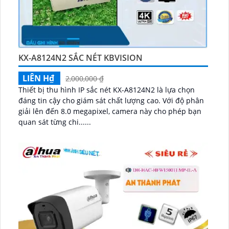
KX-A8124N2 SẮC NÉT KBVISION
LIÊN H₫
2,000,000 ₫
Thiết bị thu hình IP sắc nét KX-A8124N2 là lựa chọn
đáng tin cậy cho giám sát chất lượng cao. Với độ phân
giải lên đến 8.0 megapixel, camera này cho phép bạn
quan sát từng chi......