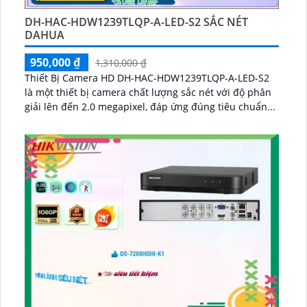
DH-HAC-HDW1239TLQP-A-LED-S2 SẮC NÉT
DAHUA
950,000 ₫
1,310,000 ₫
Thiết Bị Camera HD DH-HAC-HDW1239TLQP-A-LED-S2
là một thiết bị camera chất lượng sắc nét với độ phân
giải lên đến 2.0 megapixel, đáp ứng đúng tiêu chuẩn...