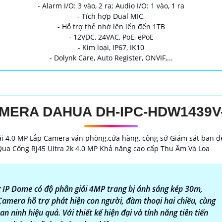
- Alarm I/O: 3 vào, 2 ra; Audio I/O: 1 vào, 1 ra
- Tích hợp Dual MIC,
- Hỗ trợ thẻ nhớ lên lến đến 1TB
- 12VDC, 24VAC, PoE, ePoE
- Kim loại, IP67, IK10
- Dolynk Care, Auto Register, ONVIF,...
MERA DAHUA DH-IPC-HDW1439V
 4.0 MP Lắp Camera văn phòng,cửa hàng, công sở Giám sát ban đ
a Cổng Rj45 Ultra 2k 4.0 MP Khả năng cao cấp Thu Âm Và Loa
P Dome có độ phân giải 4MP trang bị ánh sáng kép 30m,
Camera hỗ trợ phát hiện con người, đàm thoại hai chiều, cùng
n ninh hiệu quả. Với thiết kế hiện đại và tính năng tiên tiến