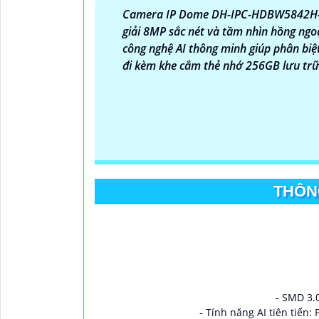
Camera IP Dome DH-IPC-HDBW5842H-ZHE
giải 8MP sắc nét và tầm nhìn hồng ngoạ
công nghệ AI thông minh giúp phân biệ
đi kèm khe cắm thẻ nhớ 256GB lưu trữ l
THÔN
- SMD 3.
- Tính năng AI tiên tiến