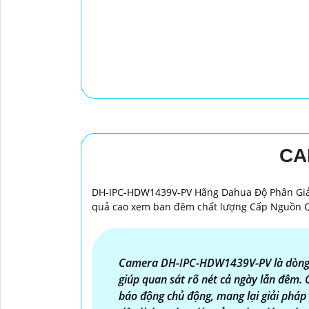
CA
DH-IPC-HDW1439V-PV Hãng Dahua Độ Phân Giải
quả cao xem ban đêm chất lượng Cấp Nguồn Qu
Camera DH-IPC-HDW1439V-PV là dòng I
giúp quan sát rõ nét cả ngày lẫn đêm. 
báo động chủ động, mang lại giải pháp a