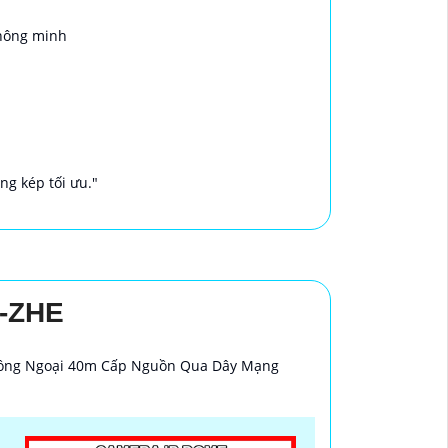
thông minh
g kép tối ưu."
-ZHE
Hồng Ngoại 40m Cấp Nguồn Qua Dây Mạng