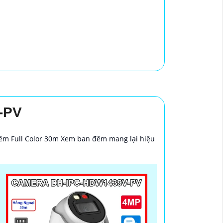
-PV
êm Full Color 30m Xem ban đêm mang lại hiệu