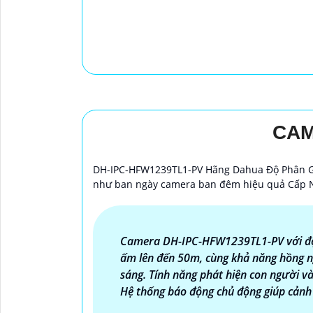
CAM
DH-IPC-HFW1239TL1-PV Hãng Dahua Độ Phân Gi
như ban ngày camera ban đêm hiệu quả Cấp N
Camera DH-IPC-HFW1239TL1-PV với độ 
ấm lên đến 50m, cùng khả năng hồng ng
sáng. Tính năng phát hiện con người và
Hệ thống báo động chủ động giúp cảnh 