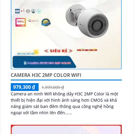
CAMERA H3C 2MP COLOR WIFI
979,300 ₫
1,399,000 ₫
Camera an ninh Wifi không dây H3C 2MP Color là một
thiết bị hiện đại với hình ảnh sáng hơn CMOS và khả
năng giám sát ban đêm thông qua công nghệ hồng
ngoại với tầm nhìn lên đến......