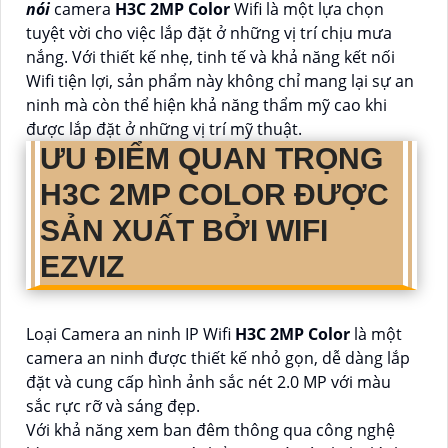
nói
camera
H3C 2MP Color
Wifi là một lựa chọn
tuyệt vời cho việc lắp đặt ở những vị trí chịu mưa
nắng. Với thiết kế nhẹ, tinh tế và khả năng kết nối
Wifi tiện lợi, sản phẩm này không chỉ mang lại sự an
ninh mà còn thể hiện khả năng thẩm mỹ cao khi
được lắp đặt ở những vị trí mỹ thuật.
ƯU ĐIỂM QUAN TRỌNG
H3C 2MP COLOR
ĐƯỢC
SẢN XUẤT BỞI WIFI
EZVIZ
Loại Camera an ninh IP Wifi
H3C 2MP Color
là một
camera an ninh được thiết kế nhỏ gọn, dễ dàng lắp
đặt và cung cấp hình ảnh sắc nét 2.0 MP với màu
sắc rực rỡ và sáng đẹp.
Với khả năng xem ban đêm thông qua công nghệ