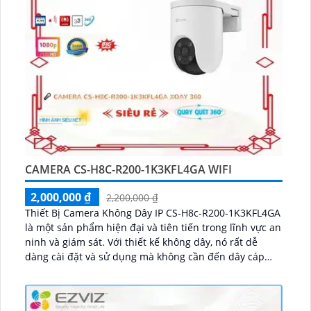
CAMERA CS-H8C-R200-1K3KFL4GA WIFI
2,000,000 ₫
2,200,000 ₫
Thiết Bị Camera Không Dây IP CS-H8c-R200-1K3KFL4GA
là một sản phẩm hiện đại và tiên tiến trong lĩnh vực an
ninh và giám sát. Với thiết kế không dây, nó rất dễ
dàng cài đặt và sử dụng mà không cần đến dây cáp
phức tạp...