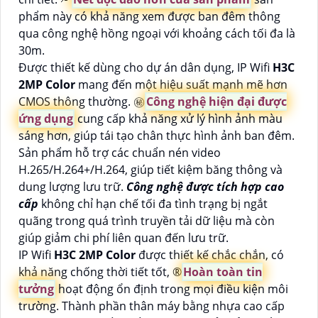
phẩm này có khả năng xem được ban đêm thông
qua công nghệ hồng ngoại với khoảng cách tối đa là
30m.
Được thiết kế dùng cho dự án dân dụng, IP Wifi
H3C
2MP Color
mang đến một hiệu suất mạnh mẽ hơn
CMOS thông thường. ㊙️
Công nghệ hiện đại được
ứng dụng
cung cấp khả năng xử lý hình ảnh màu
sáng hơn, giúp tái tạo chân thực hình ảnh ban đêm.
Sản phẩm hỗ trợ các chuẩn nén video
H.265/H.264+/H.264, giúp tiết kiệm băng thông và
dung lượng lưu trữ.
Công nghệ được tích hợp cao
cấp
không chỉ hạn chế tối đa tình trạng bị ngắt
quãng trong quá trình truyền tải dữ liệu mà còn
giúp giảm chi phí liên quan đến lưu trữ.
IP Wifi
H3C 2MP Color
được thiết kế chắc chắn, có
khả năng chống thời tiết tốt, ®️
Hoàn toàn tin
tưởng
hoạt động ổn định trong mọi điều kiện môi
trường. Thành phần thân máy bằng nhựa cao cấp