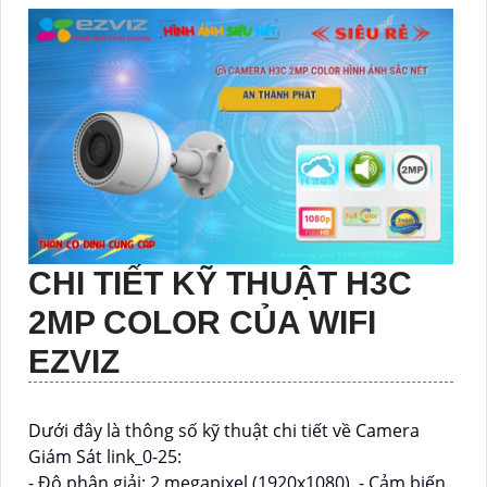
CHI TIẾT KỸ THUẬT
H3C
2MP COLOR
CỦA WIFI
EZVIZ
Dưới đây là thông số kỹ thuật chi tiết về Camera
Giám Sát link_0-25:
- Độ phân giải: 2 megapixel (1920x1080). - Cảm biến