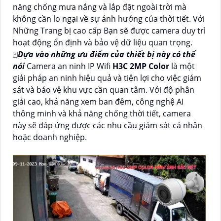
năng chống mưa nắng và lắp đặt ngoài trời mà
không cần lo ngại về sự ảnh hưởng của thời tiết. Với
Những Trang bị cao cấp Bạn sẽ được camera duy trì
hoạt động ổn định và bảo vệ dữ liệu quan trọng.
🀄
Dựa vào những ưu điểm của thiết bị này có thể
nói
Camera an ninh IP Wifi
H3C 2MP Color
là một
giải pháp an ninh hiệu quả và tiện lợi cho việc giám
sát và bảo vệ khu vực cần quan tâm. Với độ phân
giải cao, khả năng xem ban đêm, công nghệ AI
thông minh và khả năng chống thời tiết, camera
này sẽ đáp ứng được các nhu cầu giám sát cá nhân
hoặc doanh nghiệp.