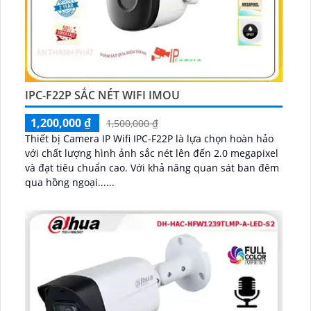
IPC-F22P SẮC NÉT WIFI IMOU
1,200,000 ₫
1,500,000 ₫
Thiết bị Camera IP Wifi IPC-F22P là lựa chọn hoàn hảo
với chất lượng hình ảnh sắc nét lên đến 2.0 megapixel
và đạt tiêu chuẩn cao. Với khả năng quan sát ban đêm
qua hồng ngoại......