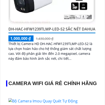
DH-HAC-HFW1239TLMP-LED-S2 SẮC NÉT DAHUA
1,000,000 ₫
1,430,000 ₫
Thiết bị Camera HD DH-HAC-HFW1239TLMP-LED-S2 là
lựa chọn hoàn hảo cho hệ thống giám sát chất lượng
cao. Với độ phân giải lên đến 2.0 megapixel, camera
này đảm bảo hình ảnh sắc nét, chi tiết...
CAMERA WIFI GIÁ RẺ CHÍNH HÃNG