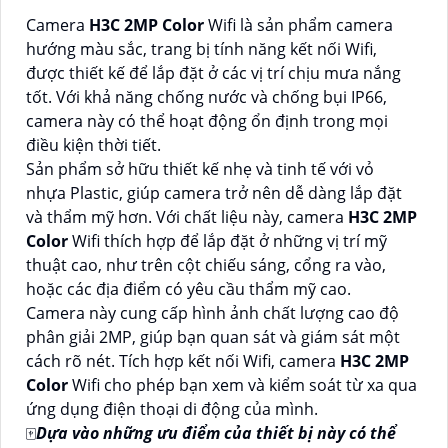
Camera
H3C 2MP Color
Wifi là sản phẩm camera
hướng màu sắc, trang bị tính năng kết nối Wifi,
được thiết kế để lắp đặt ở các vị trí chịu mưa nắng
tốt. Với khả năng chống nước và chống bụi IP66,
camera này có thể hoạt động ổn định trong mọi
điều kiện thời tiết.
Sản phẩm sở hữu thiết kế nhẹ và tinh tế với vỏ
nhựa Plastic, giúp camera trở nên dễ dàng lắp đặt
và thẩm mỹ hơn. Với chất liệu này, camera
H3C 2MP
Color
Wifi thích hợp để lắp đặt ở những vị trí mỹ
thuật cao, như trên cột chiếu sáng, cổng ra vào,
hoặc các địa điểm có yêu cầu thẩm mỹ cao.
Camera này cung cấp hình ảnh chất lượng cao độ
phân giải 2MP, giúp bạn quan sát và giám sát một
cách rõ nét. Tích hợp kết nối Wifi, camera
H3C 2MP
Color
Wifi cho phép bạn xem và kiểm soát từ xa qua
ứng dụng điện thoại di động của mình.
🀄
Dựa vào những ưu điểm của thiết bị này có thể