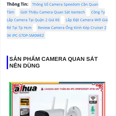
Thông Tin:
Thông Số Camera Speedom Cần Quan
Tâm
Giới Thiệu Camera Quan Sát Vantech
Công Ty
Lắp Camera Tại Quận 2 Giá Rẻ
Lắp Đặt Camera Wifi Giá
Rẻ Tại Tp Hcm
Review Camera Ống Kính Kép Cruiser Z
3K IPC-S7DP-5M0WEZ
SẢN PHẨM CAMERA QUAN SÁT
NÊN DÙNG