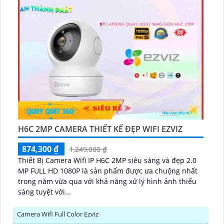
H6C 2MP CAMERA THIẾT KẾ ĐẸP WIFI EZVIZ
874,300 ₫
1,249,000 ₫
Thiết Bị Camera Wifi IP H6C 2MP siêu sáng và đẹp 2.0
MP FULL HD 1080P là sản phẩm được ưa chuộng nhất
trong năm vừa qua với khả năng xử lý hình ảnh thiếu
sáng tuyệt vời...
Camera Wifi Full Color Ezviz