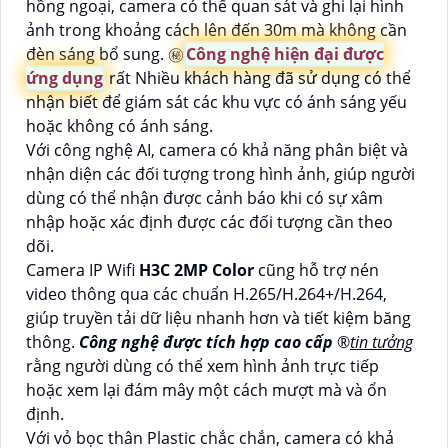
hồng ngoại, camera có thể quan sát và ghi lại hình
ảnh trong khoảng cách lên đến 30m mà không cần
đèn sáng bổ sung. ㊙️
Công nghệ hiện đại được
ứng dụng
rất Nhiều khách hàng đã sử dụng có thể
nhận biết để giám sát các khu vực có ánh sáng yếu
hoặc không có ánh sáng.
Với công nghệ AI, camera có khả năng phân biệt và
nhận diện các đối tượng trong hình ảnh, giúp người
dùng có thể nhận được cảnh báo khi có sự xâm
nhập hoặc xác định được các đối tượng cần theo
dõi.
Camera IP Wifi
H3C 2MP Color
cũng hỗ trợ nén
video thông qua các chuẩn H.265/H.264+/H.264,
giúp truyền tải dữ liệu nhanh hơn và tiết kiệm băng
thông.
Công nghệ được tích hợp cao cấp
®️
tin tưởng
rằng người dùng có thể xem hình ảnh trực tiếp
hoặc xem lại đám mây một cách mượt mà và ổn
định.
Với vỏ bọc thân Plastic chắc chắn, camera có khả