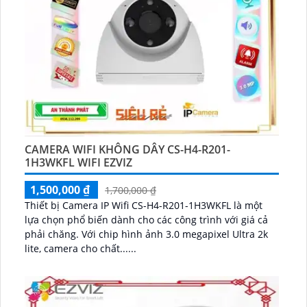
CAMERA WIFI KHÔNG DÂY CS-H4-R201-
1H3WKFL WIFI EZVIZ
1,500,000 ₫
1,700,000 ₫
Thiết bị Camera IP Wifi CS-H4-R201-1H3WKFL là một
lựa chọn phổ biến dành cho các công trình với giá cả
phải chăng. Với chip hình ảnh 3.0 megapixel Ultra 2k
lite, camera cho chất......