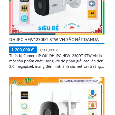
DH-IPC-HFW1230DT-STW-VN SẮC NÉT DAHUA
1,200,000 ₫
1,500,000 ₫
Thiết bị Camera IP Wifi DH-IPC-HFW1230DT-STW-VN là
một sản phẩm chất lượng với độ phân giải cao lên đến
2.0 megapixel, mang đến hình ảnh sắc nét và rõ ràng...