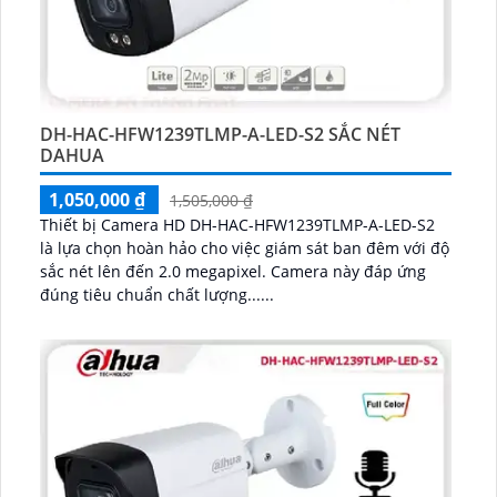
DH-HAC-HFW1239TLMP-A-LED-S2 SẮC NÉT
DAHUA
1,050,000 ₫
1,505,000 ₫
Thiết bị Camera HD DH-HAC-HFW1239TLMP-A-LED-S2
là lựa chọn hoàn hảo cho việc giám sát ban đêm với độ
sắc nét lên đến 2.0 megapixel. Camera này đáp ứng
đúng tiêu chuẩn chất lượng......