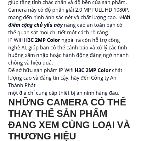
giúp tăng tính chắc chắn và độ bền của sản phẩm.
Camera này có độ phân giải 2.0 MP FULL HD 1080P,
mang đến hình ảnh sắc nét và chất lượng cao. ☣️
Với
điểm cộng chủ yếu này
nâng cao an toàn bạn có
thể quan sát mọi chi tiết một cách rõ ràng.
IP Wifi
H3C 2MP Color
ngoài ra còn hỗ trợ công
nghệ AI, giúp bạn có thể cảnh báo và xử lý các tình
huống xâm nhập hoặc hành động đáng ngờ nhanh
chóng và hiệu quả.
Để sở hữu sản phẩm IP Wifi
H3C 2MP Color
chất
lượng cao và đáng tin cậy, hãy đến Công ty An
Thành Phát
một địa chỉ cung cấp thiết bị an ninh hàng đầu.
NHỮNG CAMERA CÓ THỂ
THAY THẾ SẢN PHẨM
ĐANG XEM CÙNG LOẠI VÀ
THƯƠNG HIỆU