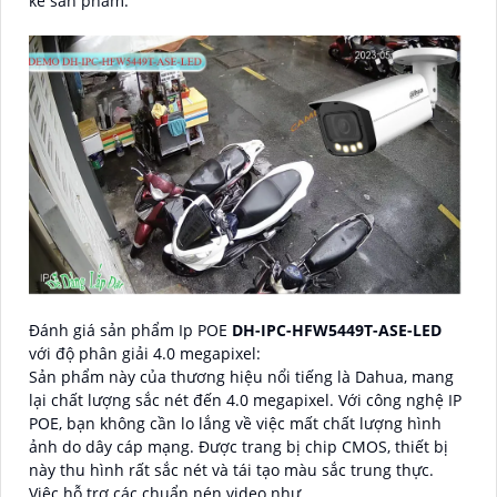
kế sản phẩm.
Đánh giá sản phẩm Ip POE
DH-IPC-HFW5449T-ASE-LED
với độ phân giải 4.0 megapixel:
Sản phẩm này của thương hiệu nổi tiếng là Dahua, mang
lại chất lượng sắc nét đến 4.0 megapixel. Với công nghệ IP
POE, bạn không cần lo lắng về việc mất chất lượng hình
ảnh do dây cáp mạng. Được trang bị chip CMOS, thiết bị
này thu hình rất sắc nét và tái tạo màu sắc trung thực.
Việc hỗ trợ các chuẩn nén video như