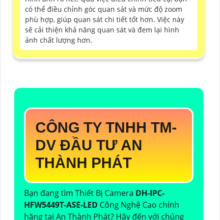
có thể điều chỉnh góc quan sát và mức độ zoom
phù hợp, giúp quan sát chi tiết tốt hơn. Việc này
sẽ cải thiện khả năng quan sát và đem lại hình
ảnh chất lượng hơn.
CÔNG TY TNHH TM-
DV ĐẦU TƯ AN
THÀNH PHÁT
Bạn đang tìm Thiết Bị Camera
DH-IPC-
HFW5449T-ASE-LED
Công Nghệ Cao chính
hãng tại An Thành Phát? Hãy đến với chúng