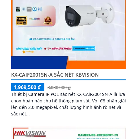
KX-CAIF2001SN-A SẮC NÉT KBVISION
1,969,500 ₫
3,030,000 ₫
Thiết bị Camera IP POE sắc nét KX-CAiF2001SN-A là lựa
chọn hoàn hảo cho hệ thống giám sát. Với độ phân giải
lên đến 2.0 megapixel, chất lượng hình ảnh rõ nét và
sắc nét...