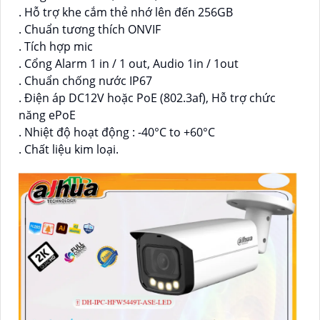
. Hỗ trợ khe cắm thẻ nhớ lên đến 256GB
. Chuẩn tương thích ONVIF
. Tích hợp mic
. Cổng Alarm 1 in / 1 out, Audio 1in / 1out
. Chuẩn chống nước IP67
. Điện áp DC12V hoặc PoE (802.3af), Hỗ trợ chức
năng ePoE
. Nhiệt độ hoạt động : -40°C to +60°C
. Chất liệu kim loại.