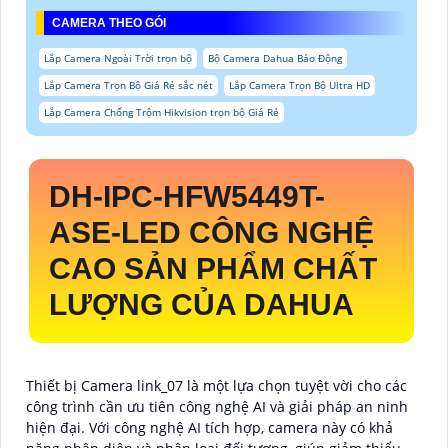
CAMERA THEO GÓI
Lắp Camera Ngoài Trời trọn bộ
Bộ Camera Dahua Báo Động
Lắp Camera Trọn Bộ Giá Rẻ sắc nét
Lắp Camera Trọn Bộ Ultra HD
Lắp Camera Chống Trộm Hikvision trọn bộ Giá Rẻ
DH-IPC-HFW5449T-
ASE-LED
CÔNG NGHỆ
CAO SẢN PHẨM CHẤT
LƯỢNG CỦA DAHUA
Thiết bị Camera link_07 là một lựa chọn tuyệt vời cho các
công trình cần ưu tiên công nghệ AI và giải pháp an ninh
hiện đại. Với công nghệ AI tích hợp, camera này có khả