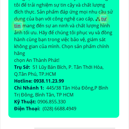
tôi để trải nghiệm sự tin cậy và chất lượng
đích thực. Sản phẩm đáp ứng mọi nhu cầu sử
dụng của bạn với công nghệ cao cấp, ⁂
tự
tin
mang đến sự an ninh và chất lượng hình
ảnh tối ưu. Hãy để chúng tôi phục vụ và đồng
hành cùng bạn trong việc bảo vệ, giám sát
không gian của mình. Chọn sản phẩm chính
hãng
chọn An Thành Phát!
Trụ Sở:
51 Lũy Bán Bích, P. Tân Thới Hòa,
Q.Tân Phú, TP.HCM
Hotline: 0938.11.23.99
Chi Nhánh 1:
445/38 Tân Hòa Đông,P Bình
Trị Đông, Bình Tân, TP HCM
Kỹ Thuật:
0906.855.330
Điện Thoại:
(028) 6688.4949