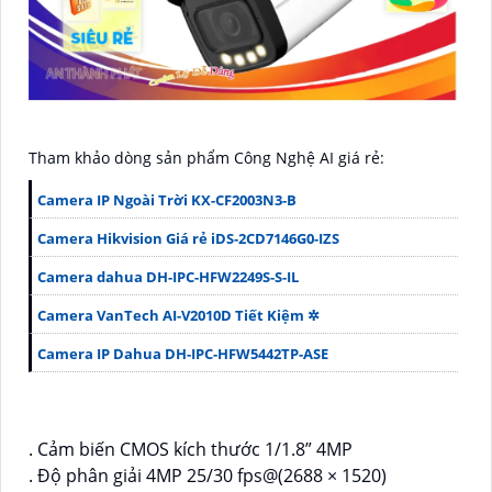
Tham khảo dòng sản phẩm Công Nghệ AI giá rẻ:
Camera IP Ngoài Trời KX-CF2003N3-B
Camera Hikvision Giá rẻ iDS-2CD7146G0-IZS
Camera dahua DH-IPC-HFW2249S-S-IL
Camera VanTech AI-V2010D Tiết Kiệm ✲
Camera IP Dahua DH-IPC-HFW5442TP-ASE
. Cảm biến CMOS kích thước 1/1.8” 4MP
. Độ phân giải 4MP 25/30 fps@(2688 × 1520)