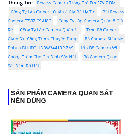
Thông Tin:
Review Camera Trông Trẻ Em EZVIZ BM1
Công Ty Lắp Camera Quận 4 Giá Rẻ Uy Tín
Bài Review
Camera EZVIZ CS-H8C
Công Ty Lắp Camera Quận 8 Giá
Rẻ
Công Ty Lắp Camera Quận 11
Trọn Bộ Camera
Giám Sát Công Trình Chuyên Dụng
Bộ Camera Siêu Nét
Dahua DH-IPC-HDBW3441RP-ZAS
Lắp Bộ Camera Wifi
Chống Trộm Cho Gia Đình Sắc Nét
Bộ Camera Quan
Sát Đêm Rõ Nét
SẢN PHẨM CAMERA QUAN SÁT
NÊN DÙNG