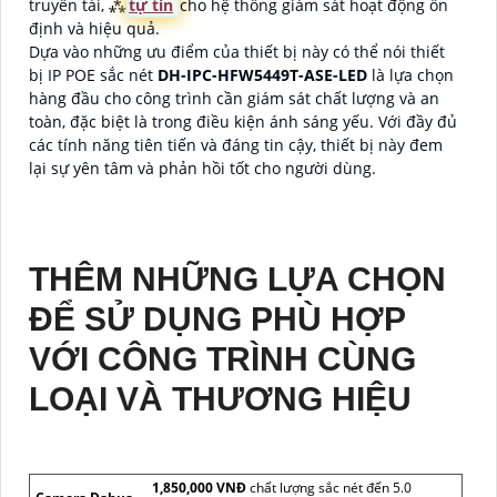
truyền tải, ⁂
tự tin
cho hệ thống giám sát hoạt động ổn
định và hiệu quả.
Dựa vào những ưu điểm của thiết bị này có thể nói thiết
bị IP POE sắc nét
DH-IPC-HFW5449T-ASE-LED
là lựa chọn
hàng đầu cho công trình cần giám sát chất lượng và an
toàn, đặc biệt là trong điều kiện ánh sáng yếu. Với đầy đủ
các tính năng tiên tiến và đáng tin cậy, thiết bị này đem
lại sự yên tâm và phản hồi tốt cho người dùng.
THÊM NHỮNG LỰA CHỌN
ĐỂ SỬ DỤNG PHÙ HỢP
VỚI CÔNG TRÌNH CÙNG
LOẠI VÀ THƯƠNG HIỆU
1,850,000 VNĐ
chất lượng sắc nét đến 5.0