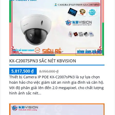
KX-C2007SPN3 SẮC NÉT KBVISION
5,817,500 ₫
8,950,000 ₫
Thiết bị Camera IP POE KX-C2007sPN3 là sự lựa chọn
hoàn hảo cho việc giám sát an ninh gia đình và căn hộ.
Với độ phân giải lên đến 2.0 megapixel, cho chất lượng
hình ảnh sắc nét...