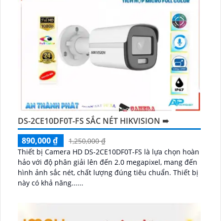
DS-2CE10DF0T-FS SẮC NÉT HIKVISION ➠
890,000 ₫
1,250,000 ₫
Thiết bị Camera HD DS-2CE10DF0T-FS là lựa chọn hoàn
hảo với độ phân giải lên đến 2.0 megapixel, mang đến
hình ảnh sắc nét, chất lượng đúng tiêu chuẩn. Thiết bị
này có khả năng......