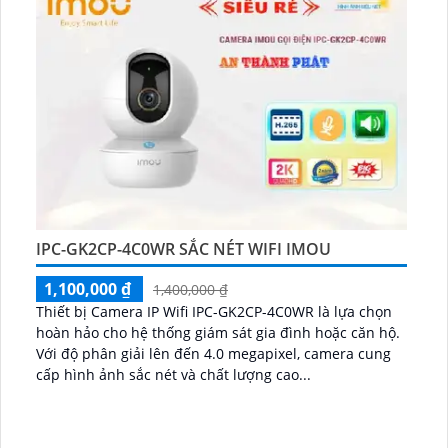
IPC-GK2CP-4C0WR SẮC NÉT WIFI IMOU
1,100,000 ₫
1,400,000 ₫
Thiết bị Camera IP Wifi IPC-GK2CP-4C0WR là lựa chọn
hoàn hảo cho hệ thống giám sát gia đình hoặc căn hộ.
Với độ phân giải lên đến 4.0 megapixel, camera cung
cấp hình ảnh sắc nét và chất lượng cao...