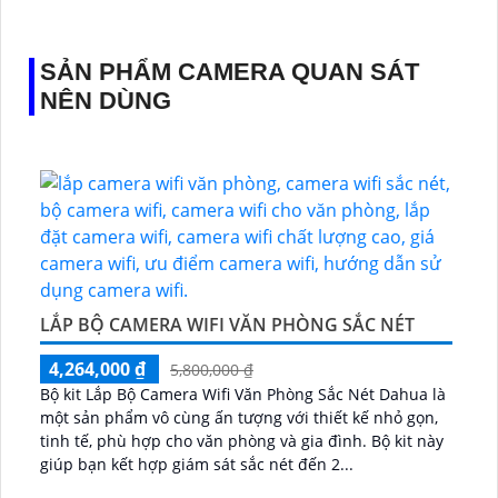
SẢN PHẨM CAMERA QUAN SÁT
NÊN DÙNG
LẮP BỘ CAMERA WIFI VĂN PHÒNG SẮC NÉT
4,264,000 ₫
5,800,000 ₫
Bộ kit Lắp Bộ Camera Wifi Văn Phòng Sắc Nét Dahua là
một sản phẩm vô cùng ấn tượng với thiết kế nhỏ gọn,
tinh tế, phù hợp cho văn phòng và gia đình. Bộ kit này
giúp bạn kết hợp giám sát sắc nét đến 2...