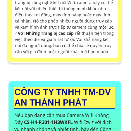
trang bị công nghệ kết nối Wifi, camera này có thể
kết nối với nhiều thiết bị thông minh khác như
điện thoại di động, máy tính bảng hoặc máy tính
cá nhân. Nó cho phép nhiều người dùng truy cập
và xem hình ảnh trực tiếp từ camera cùng một lúc.
⭐
Với Những Trang bị cao cấp
rất thuận tiện trong
việc theo dõi và giám sát từ xa. Với khả năng kết
nối đa người dùng, bạn có thể chia sẻ quyền truy
cập với gia đình hoặc người khác mà bạn muốn.
CÔNG TY TNHH TM-DV
AN THÀNH PHÁT
Nếu bạn đang cần mua Camera Wifi Không
Dây
CS-H4-R201-1H3WKFL
Wifi Ezviz với dịch
vụ nhanh chống và nhiệt tình, hãy đến Công