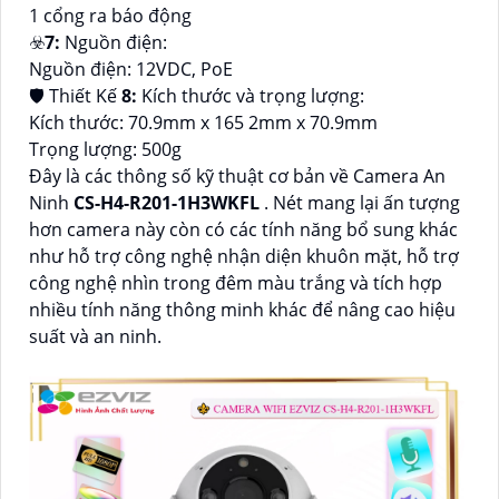
1 cổng ra báo động
☣️
7:
Nguồn điện:
Nguồn điện: 12VDC, PoE
🛡 Thiết Kế
8:
Kích thước và trọng lượng:
Kích thước: 70.9mm x 165 2mm x 70.9mm
Trọng lượng: 500g
Đây là các thông số kỹ thuật cơ bản về Camera An
Ninh
CS-H4-R201-1H3WKFL
. Nét mang lại ấn tượng
hơn camera này còn có các tính năng bổ sung khác
như hỗ trợ công nghệ nhận diện khuôn mặt, hỗ trợ
công nghệ nhìn trong đêm màu trắng và tích hợp
nhiều tính năng thông minh khác để nâng cao hiệu
suất và an ninh.