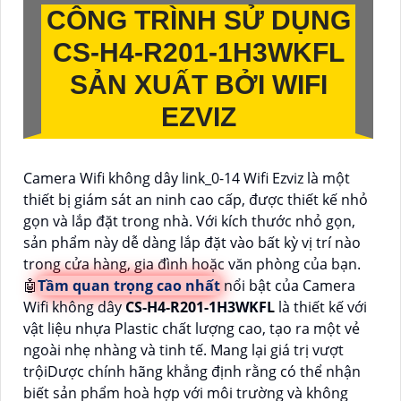
CÔNG TRÌNH SỬ DỤNG
CS-H4-R201-1H3WKFL
SẢN XUẤT BỞI WIFI
EZVIZ
Camera Wifi không dây link_0-14 Wifi Ezviz là một
thiết bị giám sát an ninh cao cấp, được thiết kế nhỏ
gọn và lắp đặt trong nhà. Với kích thước nhỏ gọn,
sản phẩm này dễ dàng lắp đặt vào bất kỳ vị trí nào
trong cửa hàng, gia đình hoặc văn phòng của bạn.
🤖️
Tầm quan trọng cao nhất
nổi bật của Camera
Wifi không dây
CS-H4-R201-1H3WKFL
là thiết kế với
vật liệu nhựa Plastic chất lượng cao, tạo ra một vẻ
ngoài nhẹ nhàng và tinh tế. Mang lại giá trị vượt
trộiDược chính hãng khẳng định rằng có thể nhận
biết sản phẩm hoà hợp với môi trường và không