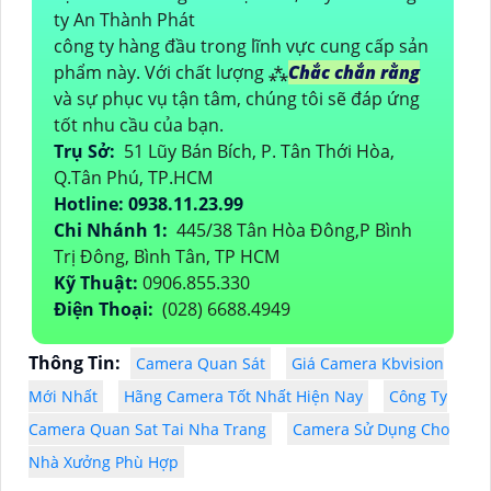
ty An Thành Phát
công ty hàng đầu trong lĩnh vực cung cấp sản
phẩm này. Với chất lượng ⁂
Chắc chắn rằng
và sự phục vụ tận tâm, chúng tôi sẽ đáp ứng
tốt nhu cầu của bạn.
Trụ Sở:
51 Lũy Bán Bích, P. Tân Thới Hòa,
Q.Tân Phú, TP.HCM
Hotline: 0938.11.23.99
Chi Nhánh 1:
445/38 Tân Hòa Đông,P Bình
Trị Đông, Bình Tân, TP HCM
Kỹ Thuật:
0906.855.330
Điện Thoại:
(028) 6688.4949
Thông Tin:
Camera Quan Sát
Giá Camera Kbvision
Mới Nhất
Hãng Camera Tốt Nhất Hiện Nay
Công Ty
Camera Quan Sat Tai Nha Trang
Camera Sử Dụng Cho
Nhà Xưởng Phù Hợp