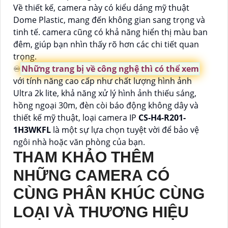
Về thiết kế, camera này có kiểu dáng mỹ thuật
Dome Plastic, mang đến không gian sang trọng và
tinh tế. camera cũng có khả năng hiển thị màu ban
đêm, giúp bạn nhìn thấy rõ hơn các chi tiết quan
trọng.
♾
Những trang bị về công nghệ thì có thể xem
với tính năng cao cấp như chất lượng hình ảnh
Ultra 2k lite, khả năng xử lý hình ảnh thiếu sáng,
hồng ngoại 30m, đèn còi báo động không dây và
thiết kế mỹ thuật, loại camera IP
CS-H4-R201-
1H3WKFL
là một sự lựa chọn tuyệt vời để bảo vệ
ngôi nhà hoặc văn phòng của bạn.
THAM KHẢO THÊM
NHỮNG CAMERA CÓ
CÙNG PHÂN KHÚC CÙNG
LOẠI VÀ THƯƠNG HIỆU