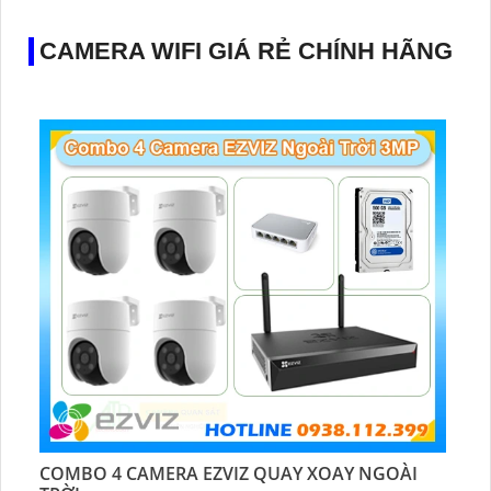
CAMERA WIFI GIÁ RẺ CHÍNH HÃNG
COMBO 4 CAMERA EZVIZ QUAY XOAY NGOÀI