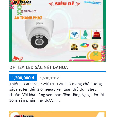
DH-T2A-LED SẮC NÉT DAHUA
1,300,000 ₫
1,600,000 ₫
Thiết bị Camera IP Wifi DH-T2A-LED mang chất lượng
sắc nét lên đến 2.0 megapixel, tuân thủ đúng tiêu
chuẩn. Với khả năng xem ban đêm Hồng Ngoại lên tới
30m, sản phẩm này được......