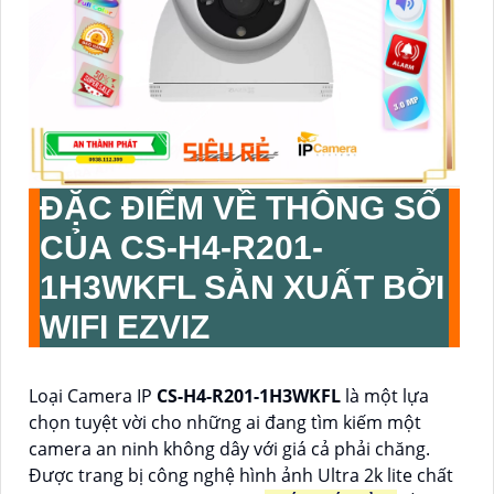
ĐẶC ĐIỂM VỀ THÔNG SỐ
CỦA
CS-H4-R201-
1H3WKFL
SẢN XUẤT BỞI
WIFI EZVIZ
Loại Camera IP
CS-H4-R201-1H3WKFL
là một lựa
chọn tuyệt vời cho những ai đang tìm kiếm một
camera an ninh không dây với giá cả phải chăng.
Được trang bị công nghệ hình ảnh Ultra 2k lite chất