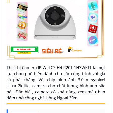
Thiết bị Camera IP Wifi CS-H4-R201-1H3WKFL là một
lựa chọn phổ biến dành cho các công trình với giá
cả phải chăng. Với chip hình ảnh 3.0 megapixel
Ultra 2k lite, camera cho chất lượng hình ảnh sắc
nét. Đặc biệt, camera có khả năng xem màu ban
đêm nhờ công nghệ Hồng Ngoại 30m