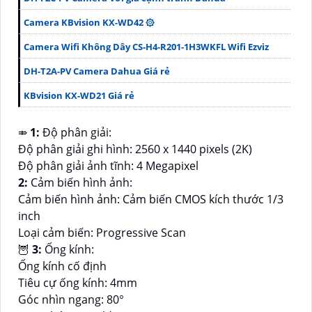
Camera KBvision KX-WD42 ۞
Camera Wifi Không Dây CS-H4-R201-1H3WKFL Wifi Ezviz
DH-T2A-PV Camera Dahua Giá rẻ
KBvision KX-WD21 Giá rẻ
⤃
1:
Độ phân giải:
Độ phân giải ghi hình: 2560 x 1440 pixels (2K)
Độ phân giải ảnh tĩnh: 4 Megapixel
2:
Cảm biến hình ảnh:
Cảm biến hình ảnh: Cảm biến CMOS kích thước 1/3
inch
Loại cảm biến: Progressive Scan
🦉
3:
Ống kính:
Ống kính cố định
Tiêu cự ống kính: 4mm
Góc nhìn ngang: 80°