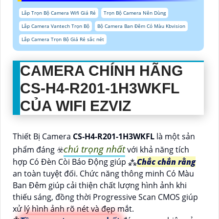
Lắp Trọn Bộ Camera Wifi Giá Rẻ
Trọn Bộ Camera Nên Dùng
Lắp Camera Vantech Trọn Bộ
Bộ Camera Ban Đêm Có Màu Kbvision
Lắp Camera Trọn Bộ Giá Rẻ sắc nét
CAMERA CHÍNH HÃNG
CS-H4-R201-1H3WKFL
CỦA WIFI EZVIZ
Thiết Bị Camera
CS-H4-R201-1H3WKFL
là một sản
chú trọng nhất
phẩm đáng ☣️
với khả năng tích
hợp Có Đèn Còi Báo Động giúp ⁂
Chắc chắn rằng
an toàn tuyệt đối. Chức năng thông minh Có Màu
Ban Ðêm giúp cải thiện chất lượng hình ảnh khi
thiếu sáng, đồng thời Progressive Scan CMOS giúp
xử lý hình ảnh rõ nét và đẹp mắt.