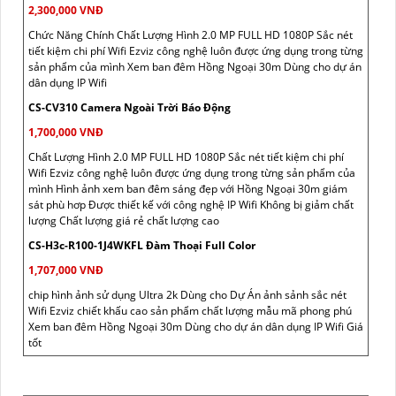
2,300,000 VNĐ
Chức Năng Chính Chất Lượng Hình 2.0 MP FULL HD 1080P Sắc nét
tiết kiệm chi phí Wifi Ezviz công nghệ luôn được ứng dụng trong từng
sản phẩm của mình Xem ban đêm Hồng Ngoại 30m Dùng cho dự án
dân dụng IP Wifi
CS-CV310 Camera Ngoài Trời Báo Động
1,700,000 VNĐ
Chất Lượng Hình 2.0 MP FULL HD 1080P Sắc nét tiết kiệm chi phí
Wifi Ezviz công nghệ luôn được ứng dụng trong từng sản phẩm của
mình Hình ảnh xem ban đêm sáng đẹp với Hồng Ngoại 30m giám
sát phù hơp Được thiết kế với công nghệ IP Wifi Không bị giảm chất
lượng Chất lượng giá rẻ chất lượng cao
CS-H3c-R100-1J4WKFL Đàm Thoại Full Color
1,707,000 VNĐ
chip hình ảnh sử dụng Ultra 2k Dùng cho Dự Án ảnh sảnh sắc nét
Wifi Ezviz chiết khấu cao sản phẩm chất lượng mẫu mã phong phú
Xem ban đêm Hồng Ngoại 30m Dùng cho dự án dân dụng IP Wifi Giá
tốt