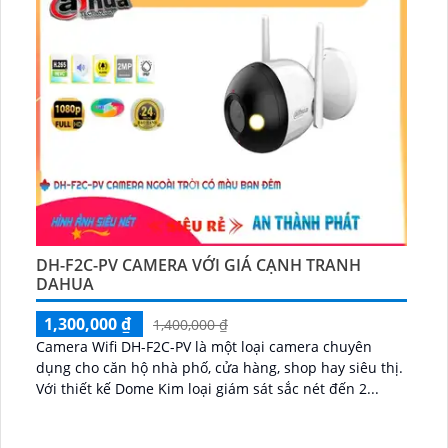
DH-F2C-PV CAMERA VỚI GIÁ CẠNH TRANH
DAHUA
1,300,000 ₫
1,400,000 ₫
Camera Wifi DH-F2C-PV là một loại camera chuyên
dụng cho căn hộ nhà phố, cửa hàng, shop hay siêu thị.
Với thiết kế Dome Kim loại giám sát sắc nét đến 2...