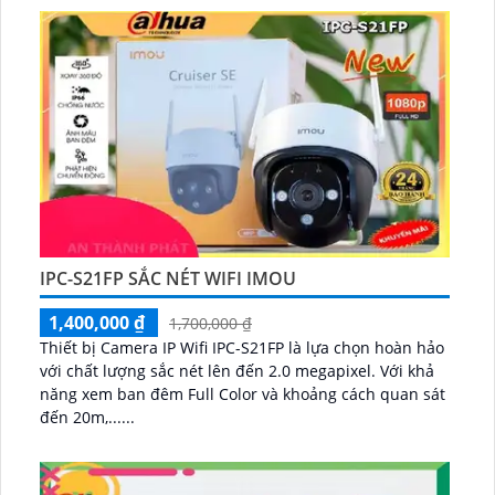
IPC-S21FP SẮC NÉT WIFI IMOU
1,400,000 ₫
1,700,000 ₫
Thiết bị Camera IP Wifi IPC-S21FP là lựa chọn hoàn hảo
với chất lượng sắc nét lên đến 2.0 megapixel. Với khả
năng xem ban đêm Full Color và khoảng cách quan sát
đến 20m,......