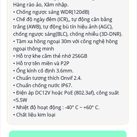
Hàng rào ảo, Xâm nhập.
• Chống ngược sáng WDR(120dB)
• Chế độ ngày đêm (ICR),, tự động cân bằng
trắng (AWB), tự động bù tín hiệu ảnh (AGC),
chống ngược sáng(BLC), chống nhiễu (3D-DNR).
• Tầm xa hồng ngoại 30m với công nghệ hồng
ngoại thông minh
• Hỗ trợ khe cắm thẻ nhớ 256GB
• Hỗ trợ tên miền và P2P
• Ống kính cố định 3.6mm.
• Chuẩn tương thích Onvif 2.4.
• Chuẩn chống nước IP67.
• Điện áp DC12V hoặc PoE (802.3af), công suất
<5.5W
• Nhiệt độ hoạt động : -40° C ~ +60° C.
• Chất liệu kim loại