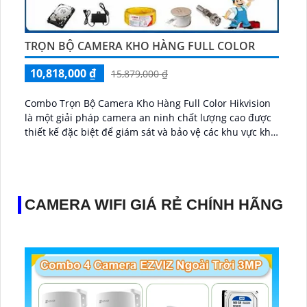
TRỌN BỘ CAMERA KHO HÀNG FULL COLOR
10,818,000 ₫
15,879,000 ₫
Combo Trọn Bộ Camera Kho Hàng Full Color Hikvision
là một giải pháp camera an ninh chất lượng cao được
thiết kế đặc biệt để giám sát và bảo vệ các khu vực kho
hàng. Với khả......
CAMERA WIFI GIÁ RẺ CHÍNH HÃNG