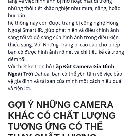
lắng về việc hình ảnh bị mờ hoặc mất đi trong
những thời tiết khắc nghiệt như mưa, nắng, hoặc
bụi bẩn.
hệ thống này còn được trang bị công nghệ Hồng
Ngoại Smart IR, giúp phát hiện và điều chỉnh ánh
sáng tối và độ sáng của hình ảnh trong điều kiện
thiếu sáng.
Với Những Trang bị cao cấp
cho phép
bạn có được hình ảnh rõ nét và chi tiết, kể cả trong
đêm tối.
Với thiết kế trọn bộ
Lắp Đặt Camera Gia Đình
Ngoài Trời
Dahua, bạn có thể yên tâm về việc bảo
vệ gia đình và tài sản của mình một cách hiệu quả
và tiện lợi.
GỢI Ý NHỮNG CAMERA
KHÁC CÓ CHẤT LƯỢNG
TƯƠNG ỨNG CÓ THỂ