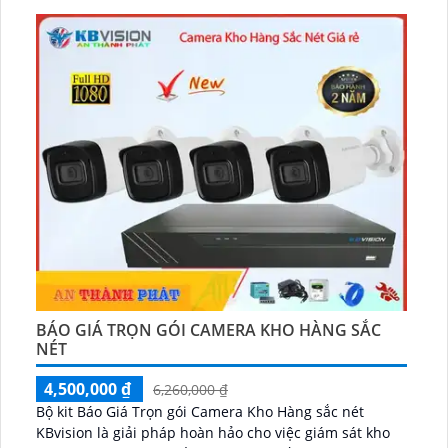
BÁO GIÁ TRỌN GÓI CAMERA KHO HÀNG SẮC
NÉT
4,500,000 ₫
6,260,000 ₫
Bộ kit Báo Giá Trọn gói Camera Kho Hàng sắc nét
KBvision là giải pháp hoàn hảo cho việc giám sát kho