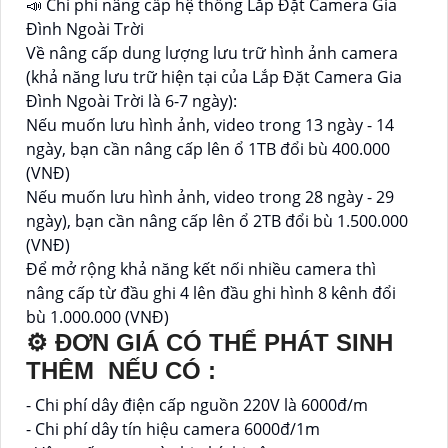
📣 Chi phí nâng cấp hệ thống Lắp Đặt Camera Gia
Đình Ngoài Trời
Về nâng cấp dung lượng lưu trữ hình ảnh camera
(khả năng lưu trữ hiện tại của Lắp Đặt Camera Gia
Đình Ngoài Trời là 6-7 ngày):
Nếu muốn lưu hình ảnh, video trong 13 ngày - 14
ngày, bạn cần nâng cấp lên ổ 1TB đổi bù 400.000
(VNĐ)
Nếu muốn lưu hình ảnh, video trong 28 ngày - 29
ngày), bạn cần nâng cấp lên ổ 2TB đổi bù 1.500.000
(VNĐ)
Để mở rộng khả năng kết nối nhiều camera thì
nâng cấp từ đầu ghi 4 lên đầu ghi hình 8 kênh đổi
bù 1.000.000 (VNĐ)
⚙ ĐƠN GIÁ CÓ THỂ PHÁT SINH
THÊM NẾU CÓ :
- Chi phí dây điện cấp nguồn 220V là 6000đ/m
- Chi phí dây tín hiệu camera 6000đ/1m