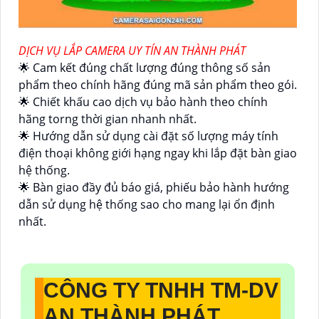
DỊCH VỤ LẮP CAMERA UY TÍN AN THÀNH PHÁT
🌟 Cam kết đúng chất lượng đúng thông số sản
phẩm theo chính hãng đúng mã sản phẩm theo gói.
🌟 Chiết khấu cao dịch vụ bảo hành theo chính
hãng torng thời gian nhanh nhất.
🌟 Hướng dẫn sử dụng cài đặt số lượng máy tính
điện thoại không giới hạng ngay khi lắp đặt bàn giao
hệ thống.
🌟 Bàn giao đầy đủ báo giá, phiếu bảo hành hướng
dẫn sử dụng hệ thống sao cho mang lại ổn định
nhất.
CÔNG TY TNHH TM-DV
AN THÀNH PHÁT