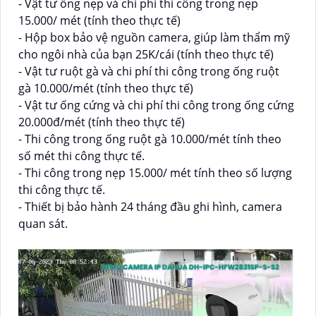
- Vật tư ống nẹp và chi phí thi công trong nẹp
15.000/ mét (tính theo thực tế)
- Hộp box bảo vệ nguồn camera, giúp làm thẩm mỹ
cho ngôi nhà của bạn 25K/cái (tính theo thực tế)
- Vật tư ruột gà và chi phí thi công trong ống ruột
gà 10.000/mét (tính theo thực tế)
- Vật tư ống cứng và chi phí thi công trong ống cứng
20.000đ/mét (tính theo thực tế)
- Thi công trong ống ruột gà 10.000/mét tính theo
số mét thi công thực tế.
- Thi công trong nẹp 15.000/ mét tính theo số lượng
thi công thực tế.
- Thiết bị bảo hành 24 tháng đầu ghi hình, camera
quan sát.