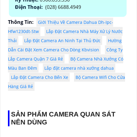
Điện Thoại:
(028) 6688.4949
Thông Tin:
Giới Thiệu Về Camera Dahua Dh-Ipc-
Hfw1230dt-Stw
Lắp Đặt Camera Nhà Máy Xử Lý Nước
Thải
Lắp Đặt Camera An Ninh Tại Thủ Đức
Hường
Dẫn Cài Đặt Xem Camera Cho Dòng Kbvision
Công Ty
Lắp Camera Quận 7 Giá Rẻ
Bộ Camera Nhà Xưởng Có
Màu Ban Đêm
Lắp đặt camera nhà xưởng dahua
Lắp Đặt Camera Cho Bến Xe
Bộ Camera Wifi Cho Cửa
Hàng Giá Rẻ
SẢN PHẨM CAMERA QUAN SÁT
NÊN DÙNG