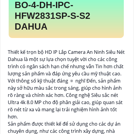
BO-4-
DH-IPC-
HFW2831SP-S-S2
DAHUA
Thiết kế trọn bộ HD IP Lắp Camera An Ninh Siêu Nét
Dahua là một sự lựa chọn tuyệt vời cho các công
trình có ngân sách hạn chế nhưng vẫn Tin hơn chất
lượng sản phẩm và đáp ứng yêu cầu mỹ thuật cao.
Với thông số kỹ thuật đáng 🔅 nghĩ Đến, sản phẩm
này sở hữu màu sắc trong sáng, giúp cho hình ảnh
rõ ràng và chính xác hơn. Công nghệ Siêu sắc nét
Ultra 4k 8.0 MP cho độ phân giải cao, giúp quan sát
rõ nét từ xa và mang lại trải nghiệm hình ảnh tốt
hơn.
Sản phẩm được thiết kế để sử dụng cho các dự án
chuyên dụng, như các công trình xây dựng, nhà