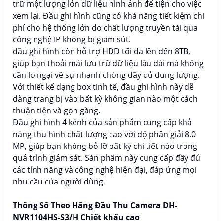
trữ một lượng lớn dữ liệu hình ảnh để tiện cho việc
xem lại. Đầu ghi hình cũng có khả năng tiết kiệm chi
phí cho hệ thống lớn do chất lượng truyền tải qua
công nghệ IP không bị giảm sút.
đầu ghi hình còn hỗ trợ HDD tối đa lên đến 8TB,
giúp bạn thoải mái lưu trữ dữ liệu lâu dài mà không
cần lo ngại về sự nhanh chóng đầy đủ dung lượng.
Với thiết kế dạng box tinh tế, đầu ghi hình này dễ
dàng trang bị vào bất kỳ không gian nào một cách
thuận tiện và gọn gàng.
Đầu ghi hình 4 kênh của sản phẩm cung cấp khả
năng thu hình chất lượng cao với độ phân giải 8.0
MP, giúp bạn không bỏ lỡ bất kỳ chi tiết nào trong
quá trình giám sát. Sản phẩm này cung cấp đầy đủ
các tính năng và công nghệ hiện đại, đáp ứng mọi
nhu cầu của người dùng.
Thông Số Theo Hãng Đầu Thu Camera DH-
NVR1104HS-S3/H Chiết khấu cao