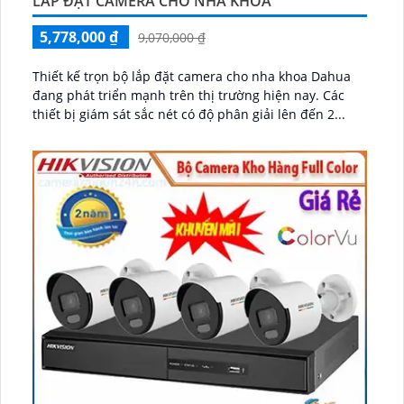
LẮP ĐẶT CAMERA CHO NHA KHOA
5,778,000 ₫
9,070,000 ₫
Thiết kế trọn bộ lắp đặt camera cho nha khoa Dahua
đang phát triển mạnh trên thị trường hiện nay. Các
thiết bị giám sát sắc nét có độ phân giải lên đến 2...