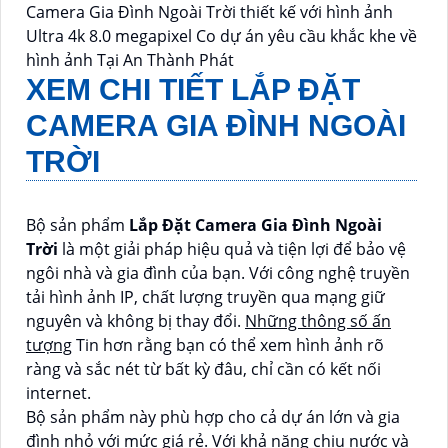
Camera Gia Đình Ngoài Trời thiết kế với hình ảnh
Ultra 4k 8.0 megapixel Co dự án yêu cầu khắc khe về
hình ảnh Tại An Thành Phát
XEM CHI TIẾT
LẮP ĐẶT
CAMERA GIA ĐÌNH NGOÀI
TRỜI
Bộ sản phẩm
Lắp Đặt Camera Gia Đình Ngoài
Trời
là một giải pháp hiệu quả và tiện lợi để bảo vệ
ngôi nhà và gia đình của bạn. Với công nghệ truyền
tải hình ảnh IP, chất lượng truyền qua mạng giữ
nguyên và không bị thay đổi.
Những thông số ấn
tượng
Tin hơn rằng bạn có thể xem hình ảnh rõ
ràng và sắc nét từ bất kỳ đâu, chỉ cần có kết nối
internet.
Bộ sản phẩm này phù hợp cho cả dự án lớn và gia
đình nhỏ với mức giá rẻ. Với khả năng chịu nước và