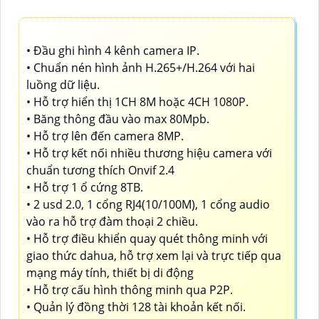
• Đầu ghi hình 4 kênh camera IP.
• Chuẩn nén hình ảnh H.265+/H.264 với hai
luồng dữ liệu.
• Hỗ trợ hiển thị 1CH 8M hoặc 4CH 1080P.
• Băng thông đầu vào max 80Mpb.
• Hỗ trợ lên đến camera 8MP.
• Hỗ trợ kết nối nhiều thương hiệu camera với
chuẩn tương thích Onvif 2.4
• Hỗ trợ 1 ổ cứng 8TB.
• 2 usd 2.0, 1 cổng RJ4(10/100M), 1 cổng audio
vào ra hỗ trợ đàm thoại 2 chiều.
• Hỗ trợ điều khiển quay quét thông minh với
giao thức dahua, hỗ trợ xem lại và trực tiếp qua
mạng máy tính, thiết bị di động
• Hỗ trợ cấu hình thông minh qua P2P.
• Quản lý đồng thời 128 tài khoản kết nối.