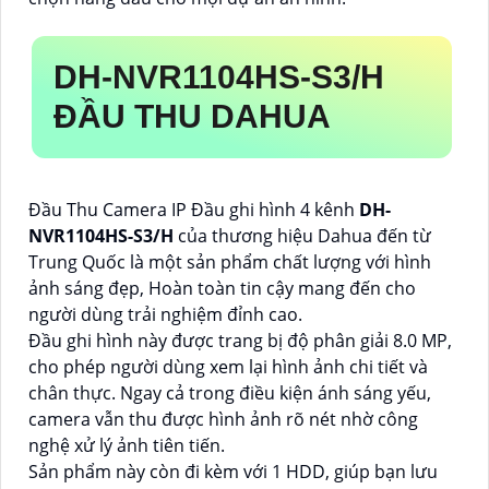
DH-NVR1104HS-S3/H
ĐẦU THU DAHUA
Đầu Thu Camera IP Đầu ghi hình 4 kênh
DH-
NVR1104HS-S3/H
của thương hiệu Dahua đến từ
Trung Quốc là một sản phẩm chất lượng với hình
ảnh sáng đẹp, Hoàn toàn tin cậy mang đến cho
người dùng trải nghiệm đỉnh cao.
Đầu ghi hình này được trang bị độ phân giải 8.0 MP,
cho phép người dùng xem lại hình ảnh chi tiết và
chân thực. Ngay cả trong điều kiện ánh sáng yếu,
camera vẫn thu được hình ảnh rõ nét nhờ công
nghệ xử lý ảnh tiên tiến.
Sản phẩm này còn đi kèm với 1 HDD, giúp bạn lưu