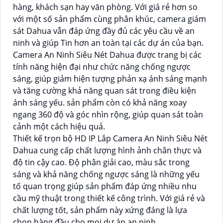
hàng, khách sạn hay văn phòng. Với giá rẻ hơn so
với một số sản phẩm cùng phân khúc, camera giám
sát Dahua vẫn đáp ứng đầy đủ các yêu cầu về an
ninh và giúp Tin hơn an toàn tại các dự án của bạn.
Camera An Ninh Siêu Nét Dahua được trang bị các
tính năng hiện đại như chức năng chống ngược
sáng, giúp giảm hiện tượng phản xạ ánh sáng mạnh
và tăng cường khả năng quan sát trong điều kiện
ánh sáng yếu. sản phẩm còn có khả năng xoay
ngang 360 độ và góc nhìn rộng, giúp quan sát toàn
cảnh một cách hiệu quả.
Thiết kế trọn bộ HD IP Lắp Camera An Ninh Siêu Nét
Dahua cung cấp chất lượng hình ảnh chân thực và
độ tin cậy cao. Độ phân giải cao, màu sắc trong
sáng và khả năng chống ngược sáng là những yếu
tố quan trọng giúp sản phẩm đáp ứng nhiều nhu
cầu mỹ thuật trong thiết kế công trình. Với giá rẻ và
chất lượng tốt, sản phẩm này xứng đáng là lựa
chọn hàng đầu cho mọi dự án an ninh.