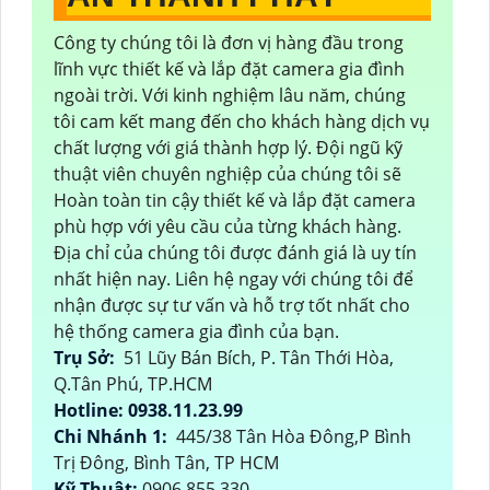
Công ty chúng tôi là đơn vị hàng đầu trong
lĩnh vực thiết kế và lắp đặt camera gia đình
ngoài trời. Với kinh nghiệm lâu năm, chúng
tôi cam kết mang đến cho khách hàng dịch vụ
chất lượng với giá thành hợp lý. Đội ngũ kỹ
thuật viên chuyên nghiệp của chúng tôi sẽ
Hoàn toàn tin cậy thiết kế và lắp đặt camera
phù hợp với yêu cầu của từng khách hàng.
Địa chỉ của chúng tôi được đánh giá là uy tín
nhất hiện nay. Liên hệ ngay với chúng tôi để
nhận được sự tư vấn và hỗ trợ tốt nhất cho
hệ thống camera gia đình của bạn.
Trụ Sở:
51 Lũy Bán Bích, P. Tân Thới Hòa,
Q.Tân Phú, TP.HCM
Hotline: 0938.11.23.99
Chi Nhánh 1:
445/38 Tân Hòa Đông,P Bình
Trị Đông, Bình Tân, TP HCM
Kỹ Thuật:
0906.855.330