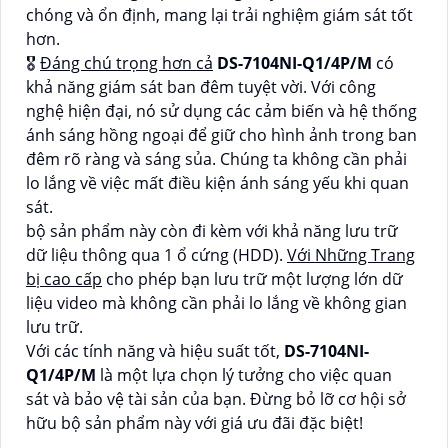
chóng và ổn định, mang lại trải nghiệm giám sát tốt
hơn.
🎖️
Đáng chú trọng hơn cả
DS-7104NI-Q1/4P/M
có
khả năng giám sát ban đêm tuyệt vời. Với công
nghệ hiện đại, nó sử dụng các cảm biến và hệ thống
ánh sáng hồng ngoại để giữ cho hình ảnh trong ban
đêm rõ ràng và sáng sủa. Chúng ta không cần phải
lo lắng về việc mất điều kiện ánh sáng yếu khi quan
sát.
bộ sản phẩm này còn đi kèm với khả năng lưu trữ
dữ liệu thông qua 1 ổ cứng (HDD).
Với Những Trang
bị cao cấp
cho phép bạn lưu trữ một lượng lớn dữ
liệu video mà không cần phải lo lắng về không gian
lưu trữ.
Với các tính năng và hiệu suất tốt,
DS-7104NI-
Q1/4P/M
là một lựa chọn lý tưởng cho việc quan
sát và bảo vệ tài sản của bạn. Đừng bỏ lỡ cơ hội sở
hữu bộ sản phẩm này với giá ưu đãi đặc biệt!