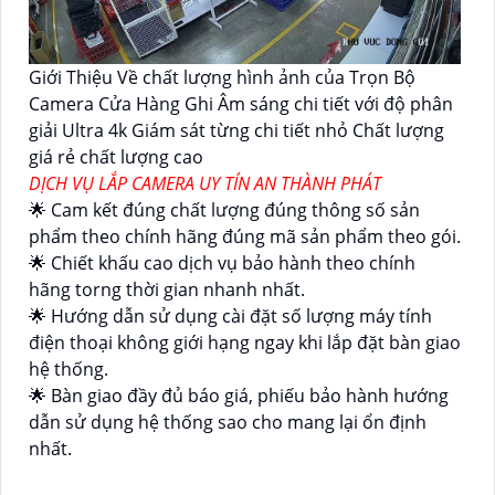
Giới Thiệu Về chất lượng hình ảnh của Trọn Bộ
Camera Cửa Hàng Ghi Âm sáng chi tiết với độ phân
giải Ultra 4k Giám sát từng chi tiết nhỏ Chất lượng
giá rẻ chất lượng cao
DỊCH VỤ LẮP CAMERA UY TÍN AN THÀNH PHÁT
🌟 Cam kết đúng chất lượng đúng thông số sản
phẩm theo chính hãng đúng mã sản phẩm theo gói.
🌟 Chiết khấu cao dịch vụ bảo hành theo chính
hãng torng thời gian nhanh nhất.
🌟 Hướng dẫn sử dụng cài đặt số lượng máy tính
điện thoại không giới hạng ngay khi lắp đặt bàn giao
hệ thống.
🌟 Bàn giao đầy đủ báo giá, phiếu bảo hành hướng
dẫn sử dụng hệ thống sao cho mang lại ổn định
nhất.