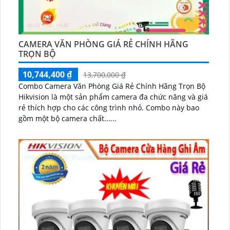
CAMERA VĂN PHÒNG GIÁ RẺ CHÍNH HÃNG
TRỌN BỘ
10,744,400 ₫
13,700,000 ₫
Combo Camera Văn Phòng Giá Rẻ Chính Hãng Trọn Bộ
Hikvision là một sản phẩm camera đa chức năng và giá
rẻ thích hợp cho các công trình nhỏ. Combo này bao
gồm một bộ camera chất......