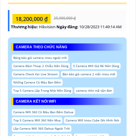
18,200,000 ₫
25,900,000 ₫
Thương hiệu:
Hikvision
Ngày đăng:
10/28/2023 11:49:14 AM
CAMERA THEO CHỨC NĂNG
Bảng báo giá camera imou ngoài trời
Camera Đàm Thoại 2 Chiều Nên Dùng
5 Camera Wifi Giá Rẻ Nên Dùng
Camera Check Var Live Stream
Bản báo giá camera 2 mắt imou mới
Những Camera Có Màu Ban Đêm
Top 5 Camera Lắp Trong Nhà Nên Dùng
camera nhìn mã vận đơn
CAMERA KẾT NỐI WIFI
Camera Wifi 360 Có Màu Ban Đêm Dahua
Top 5 Camera Wifi 360 Nên Mua
Camera Wifi Imou Cube Ghi Hình Nét
Lắp Camera Wifi 360 Dahua Ngoài Trời