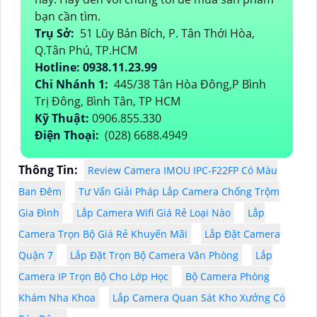
bạn cần tìm.
Trụ Sở:
51 Lũy Bán Bích, P. Tân Thới Hòa,
Q.Tân Phú, TP.HCM
Hotline: 0938.11.23.99
Chi Nhánh 1:
445/38 Tân Hòa Đông,P Bình
Trị Đông, Bình Tân, TP HCM
Kỹ Thuật:
0906.855.330
Điện Thoại:
(028) 6688.4949
Thông Tin:
Review Camera IMOU IPC-F22FP Có Màu
Ban Đêm
Tư Vấn Giải Pháp Lắp Camera Chống Trộm
Gia Đình
Lắp Camera Wifi Giá Rẻ Loại Nào
Lắp
Camera Trọn Bộ Giá Rẻ Khuyến Mãi
Lắp Đặt Camera
Quận 7
Lắp Đặt Trọn Bộ Camera Văn Phòng
Lắp
Camera IP Trọn Bộ Cho Lớp Học
Bộ Camera Phòng
Khám Nha Khoa
Lắp Camera Quan Sát Kho Xưởng Có