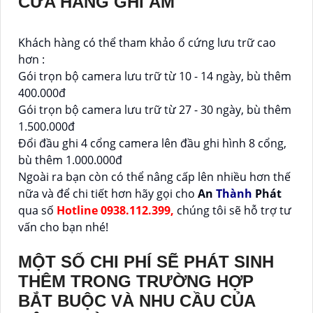
CỬA HÀNG GHI ÂM
Khách hàng có thể tham khảo ổ cứng lưu trữ cao
hơn :
Gói trọn bộ camera lưu trữ từ 10 - 14 ngày, bù thêm
400.000đ
Gói trọn bộ camera lưu trữ từ 27 - 30 ngày, bù thêm
1.500.000đ
Đổi đầu ghi 4 cổng camera lên đầu ghi hình 8 cổng,
bù thêm 1.000.000đ
Ngoài ra bạn còn có thể nâng cấp lên nhiều hơn thế
nữa và để chi tiết hơn hãy gọi cho
An
Thành
Phát
qua số
Hotline 0938.112.399,
chúng tôi sẽ hỗ trợ tư
vấn cho bạn nhé!
MỘT SỐ CHI PHÍ SẼ PHÁT SINH
THÊM TRONG TRƯỜNG HỢP
BẮT BUỘC VÀ NHU CẦU CỦA