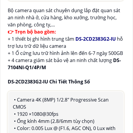
Bộ camera quan sát chuyên dụng lắp đặt quan sát
an ninh nhà ở, cửa hàng, kho xưởng, trường học,
văn phòng, công ty,...
👉 Trọn bộ bao gồm:
+ 1 thiết bị ghi hình trung tâm
DS-2CD2383G2-IU
hỗ
trợ lưu trữ dữ liệu camera
+ 1 Ổ cứng lưu trữ hình ảnh lên đến 6-7 ngày 500GB
+ 4 camera giám sát bảo vệ an ninh chất lượng
DS-
7104NI-Q1/4P/M
DS-2CD2383G2-IU Chi Tiết Thông Số
• Camera 4K (8MP) 1/2.8" Progressive Scan
CMOS
• 1920 ×1080@30fps
• Ống kính 4mm (2.8/6mm tùy chọn)
• Color: 0.005 Lux @ (F1.6, AGC ON), 0 Lux with