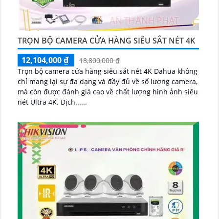
TRỌN BỘ CAMERA CỬA HÀNG SIÊU SẮT NÉT 4K
12,104,000 ₫
18,800,000 ₫
Trọn bộ camera cửa hàng siêu sắt nét 4K Dahua không
chỉ mang lại sự đa dạng và đầy đủ về số lượng camera,
mà còn được đánh giá cao về chất lượng hình ảnh siêu
nét Ultra 4K. Dịch......