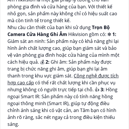
phòng gia đình và cửa hàng của bạn. Với thiết kế
nhỏ gọn, sản phẩm này không chỉ có hiệu suất cao
mà còn tinh tế trong thiết kế.
Nhu cầu cần thiết của bạn khi sử dụng
Trọn Bộ
Camera Cửa Hàng Ghi Âm
Hikvision gồm có: ❇
1:
Giám sát an ninh: Sản phẩm này có khả năng ghi lại
hình ảnh chất lượng cao, giúp bạn giám sát và bảo
vệ văn phòng gia đình hoặc cửa hàng của mình một
cách hiệu quả. 💰
2:
Ghi âm: Sản phẩm này được
trang bị chức năng ghi âm, giúp bạn ghi lại âm
thanh trong khu vực giám sát.
Công nghệ được tích
hợp cao cấp
có thể rất chất lượng khi cần phục vụ
nhưng không có người trực tiếp tại chỗ. 👍
3:
Hồng
ngoại Smart IR: Sản phẩm này có tính năng hồng
ngoại thông minh (Smart IR), giúp tự động điều
chỉnh ánh sáng khi có vật cản, an Tâm bạn có hình
ảnh rõ ràng, sắc nét ngay cả trong điều kiện thiếu
sáng.