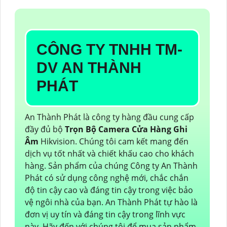
CÔNG TY TNHH TM-
DV AN THÀNH
PHÁT
An Thành Phát là công ty hàng đầu cung cấp
đầy đủ bộ
Trọn Bộ Camera Cửa Hàng Ghi
Âm
Hikvision. Chúng tôi cam kết mang đến
dịch vụ tốt nhất và chiết khấu cao cho khách
hàng. Sản phẩm của chúng Công ty An Thành
Phát có sử dụng công nghệ mới, chắc chắn
độ tin cậy cao và đáng tin cậy trong việc bảo
vệ ngôi nhà của bạn. An Thành Phát tự hào là
đơn vị uy tín và đáng tin cậy trong lĩnh vực
này. Hãy đến với chúng tôi để mua sản phẩm