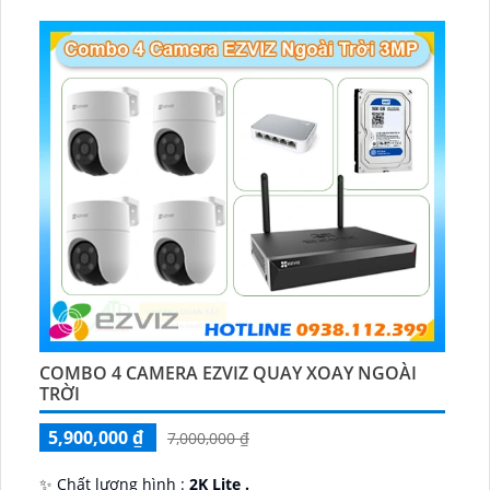
COMBO 4 CAMERA EZVIZ QUAY XOAY NGOÀI
TRỜI
5,900,000 ₫
7,000,000 ₫
✨ Chất lượng hình :
2K Lite .