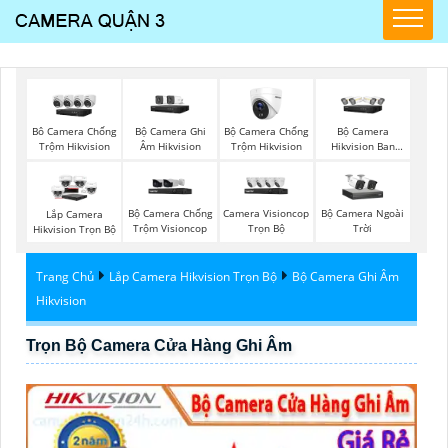
Bộ Camera Ghi
Bộ Camera Chống
Bộ Camera
Bô Camera Chống
Âm Hikvision
Trộm Hikvision
Hikvision Ban
Trộm Hikvision
Đêm Có Màu
Bộ Camera Chống
Camera Visioncop
Bộ Camera Ngoài
Lắp Camera
Trộm Visioncop
Trọn Bộ
Trời
Hikvision Trọn Bộ
Trang Chủ
Lắp Camera Hikvision Trọn Bộ
Bộ Camera Ghi Âm
Hikvision
Trọn Bộ Camera Cửa Hàng Ghi Âm