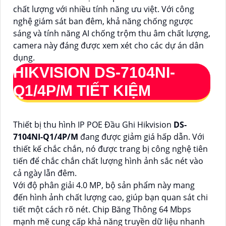
chất lượng với nhiều tính năng ưu việt. Với công
nghệ giám sát ban đêm, khả năng chống ngược
sáng và tính năng AI chống trộm thu âm chất lượng,
camera này đáng được xem xét cho các dự án dân
dụng.
HIKVISION
DS-7104NI-
Q1/4P/M
TIẾT KIỆM
Thiết bị thu hình IP POE Đầu Ghi Hikvision
DS-
7104NI-Q1/4P/M
đang được giảm giá hấp dẫn. Với
thiết kế chắc chắn, nó được trang bị công nghệ tiên
tiến để chắc chắn chất lượng hình ảnh sắc nét vào
cả ngày lẫn đêm.
Với độ phân giải 4.0 MP, bộ sản phẩm này mang
đến hình ảnh chất lượng cao, giúp bạn quan sát chi
tiết một cách rõ nét. Chip Băng Thông 64 Mbps
mạnh mẽ cung cấp khả năng truyền dữ liệu nhanh