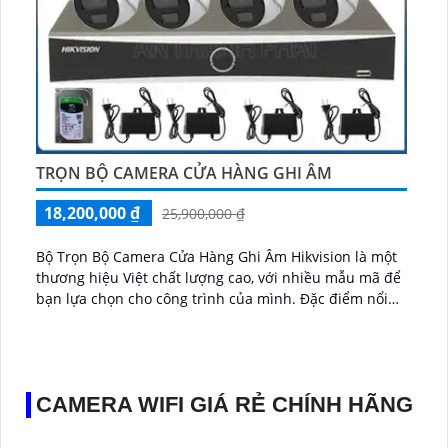
TRỌN BỘ CAMERA CỬA HÀNG GHI ÂM
18,200,000 ₫
25,900,000 ₫
Bộ Trọn Bộ Camera Cửa Hàng Ghi Âm Hikvision là một
thương hiệu Việt chất lượng cao, với nhiều mẫu mã để
bạn lựa chọn cho công trình của mình. Đặc điểm nổi
bật của sản phẩm......
CAMERA WIFI GIÁ RẺ CHÍNH HÃNG