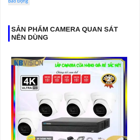
Báo Động
SẢN PHẨM CAMERA QUAN SÁT
NÊN DÙNG