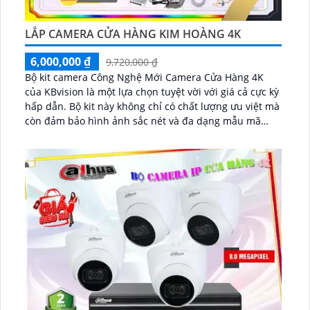
LẮP CAMERA CỬA HÀNG KIM HOÀNG 4K
6,000,000 ₫
9,720,000 ₫
Bộ kit camera Công Nghệ Mới Camera Cửa Hàng 4K
của KBvision là một lựa chọn tuyệt vời với giá cả cực kỳ
hấp dẫn. Bộ kit này không chỉ có chất lượng ưu việt mà
còn đảm bảo hình ảnh sắc nét và đa dạng mẫu mã
phong phú...