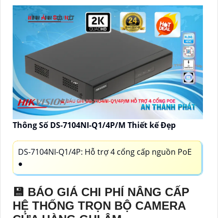
Thông Số DS-7104NI-Q1/4P/M Thiết kế Đẹp
DS-7104NI-Q1/4P: Hỗ trợ 4 cổng cấp nguồn PoE
●
💾 BÁO GIÁ CHI PHÍ NÂNG CẤP
HỆ THỐNG TRỌN BỘ CAMERA