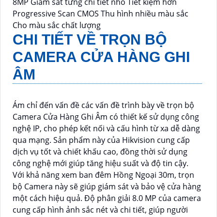
8MP Giám sát từng chi tiết nhỏ Tiết kiệm hơn
Progressive Scan CMOS Thu hình nhiều màu sắc
Cho màu sắc chất lượng
CHI TIẾT VỀ
TRỌN BỘ
CAMERA CỬA HÀNG GHI
ÂM
Ám chỉ đến vấn đề các vấn đề trình bày về trọn bộ
Camera Cửa Hàng Ghi Âm có thiết kế sử dụng công
nghệ IP, cho phép kết nối và cấu hình từ xa dễ dàng
qua mạng. Sản phẩm này của Hikvision cung cấp
dịch vụ tốt và chiết khấu cao, đồng thời sử dụng
công nghệ mới giúp tăng hiệu suất và độ tin cậy.
Với khả năng xem ban đêm Hồng Ngoại 30m, trọn
bộ Camera này sẽ giúp giám sát và bảo vệ cửa hàng
một cách hiệu quả. Độ phân giải 8.0 MP của camera
cung cấp hình ảnh sắc nét và chi tiết, giúp người