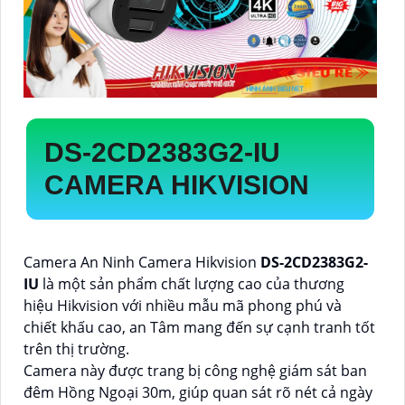
DS-2CD2383G2-IU
CAMERA HIKVISION
Camera An Ninh Camera Hikvision
DS-2CD2383G2-
IU
là một sản phẩm chất lượng cao của thương
hiệu Hikvision với nhiều mẫu mã phong phú và
chiết khấu cao, an Tâm mang đến sự cạnh tranh tốt
trên thị trường.
Camera này được trang bị công nghệ giám sát ban
đêm Hồng Ngoại 30m, giúp quan sát rõ nét cả ngày