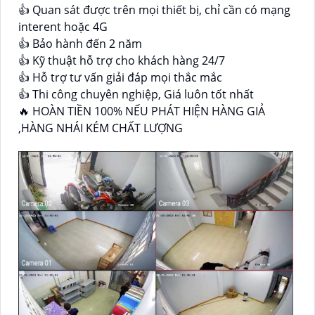
👍 Quan sát được trên mọi thiết bị, chỉ cần có mạng
interent hoặc 4G
👍 Bảo hành đến 2 năm
👍 Kỹ thuật hỗ trợ cho khách hàng 24/7
👍 Hỗ trợ tư vấn giải đáp mọi thắc mắc
👍 Thi công chuyên nghiệp, Giá luôn tốt nhất
🔥 HOÀN TIỀN 100% NẾU PHÁT HIỆN HÀNG GIẢ
,HÀNG NHÁI KÉM CHẤT LƯỢNG