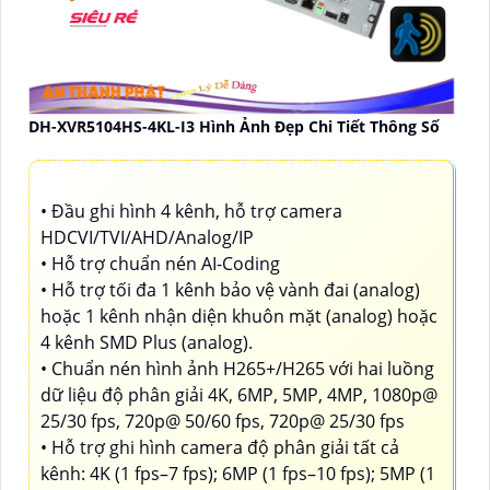
DH-XVR5104HS-4KL-I3 Hình Ảnh Đẹp Chi Tiết Thông Số
• Đầu ghi hình 4 kênh, hỗ trợ camera
HDCVI/TVI/AHD/Analog/IP
• Hỗ trợ chuẩn nén AI-Coding
• Hỗ trợ tối đa 1 kênh bảo vệ vành đai (analog)
hoặc 1 kênh nhận diện khuôn mặt (analog) hoặc
4 kênh SMD Plus (analog).
• Chuẩn nén hình ảnh H265+/H265 với hai luồng
dữ liệu độ phân giải 4K, 6MP, 5MP, 4MP, 1080p@
25/30 fps, 720p@ 50/60 fps, 720p@ 25/30 fps
• Hỗ trợ ghi hình camera độ phân giải tất cả
kênh: 4K (1 fps–7 fps); 6MP (1 fps–10 fps); 5MP (1