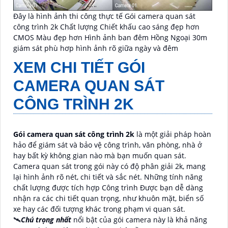
Đây là hình ảnh thi công thực tế Gói camera quan sát
công trình 2k Chất lượng Chiết khấu cao sáng đẹp hơn
CMOS Màu đẹp hơn Hình ảnh ban đêm Hồng Ngoại 30m
giám sát phù hơp hình ảnh rõ giữa ngày và đêm
XEM CHI TIẾT
GÓI
CAMERA QUAN SÁT
CÔNG TRÌNH 2K
Gói camera quan sát công trình 2k
là một giải pháp hoàn
hảo để giám sát và bảo vệ công trình, văn phòng, nhà ở
hay bất kỳ không gian nào mà bạn muốn quan sát.
Camera quan sát trong gói này có độ phân giải 2k, mang
lại hình ảnh rõ nét, chi tiết và sắc nét. Những tính năng
chất lượng được tích hợp Công trình Được bạn dễ dàng
nhận ra các chi tiết quan trọng, như khuôn mặt, biển số
xe hay các đối tượng khác trong phạm vi quan sát.
🛰
Chú trọng nhất
nổi bật của gói camera này là khả năng