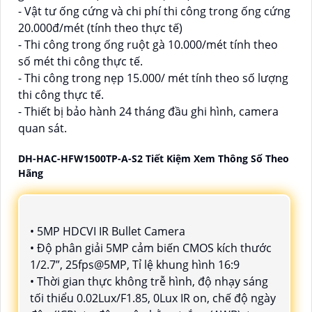
- Vật tư ống cứng và chi phí thi công trong ống cứng
20.000đ/mét (tính theo thực tế)
- Thi công trong ống ruột gà 10.000/mét tính theo
số mét thi công thực tế.
- Thi công trong nẹp 15.000/ mét tính theo số lượng
thi công thực tế.
- Thiết bị bảo hành 24 tháng đầu ghi hình, camera
quan sát.
DH-HAC-HFW1500TP-A-S2 Tiết Kiệm Xem Thông Số Theo
Hãng
• 5MP HDCVI IR Bullet Camera
• Độ phân giải 5MP cảm biến CMOS kích thước
1/2.7”, 25fps@5MP, Tỉ lệ khung hình 16:9
• Thời gian thực không trễ hình, độ nhạy sáng
tối thiểu 0.02Lux/F1.85, 0Lux IR on, chế độ ngày