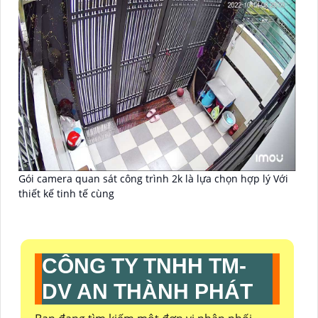
Gói camera quan sát công trình 2k là lựa chọn hợp lý Với
thiết kế tinh tế cùng
CÔNG TY TNHH TM-
DV AN THÀNH PHÁT