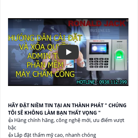
HÃY ĐẶT NIỀM TIN TẠI AN THÀNH PHÁT " CHÚNG
TÔI SẼ KHÔNG LÀM BẠN THẤT VỌNG "
👍 Hàng chính hãng, công nghệ mới, ưu điểm vượt
bậc
👍 Lắp đặt thẩm mỹ cao, nhanh chóng