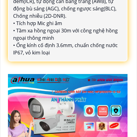
đêm(ICR), tự động cân bằng trắng (AWB), tự
động bù sáng (AGC), chống ngược sáng(BLC),
Chống nhiễu (2D-DNR).
• Tích hợp Mic ghi âm
• Tầm xa hồng ngoại 30m với công nghệ hồng
ngoại thông minh
• Ống kính cố định 3.6mm, chuẩn chống nước
IP67, vỏ kim loại