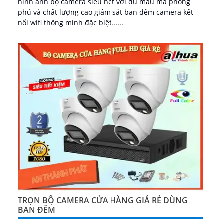
hình ảnh bộ camera siêu nét với đủ mẫu mã phong
phú và chất lượng cao giám sát ban đêm camera kết
nối wifi thông minh đặc biệt......
TRỌN BỘ CAMERA CỬA HÀNG GIÁ RẺ DÙNG
BAN ĐÊM