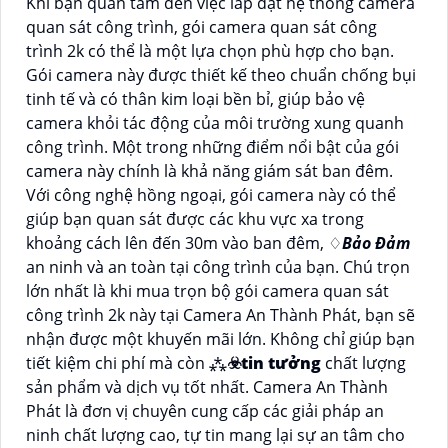
Khi bạn quan tâm đến việc lắp đặt hệ thống camera
quan sát công trình, gói camera quan sát công
trình 2k có thể là một lựa chọn phù hợp cho bạn.
Gói camera này được thiết kế theo chuẩn chống bụi
tinh tế và có thân kim loại bền bỉ, giúp bảo vệ
camera khỏi tác động của môi trường xung quanh
công trình. Một trong những điểm nổi bật của gói
camera này chính là khả năng giám sát ban đêm.
Với công nghệ hồng ngoại, gói camera này có thể
giúp bạn quan sát được các khu vực xa trong
khoảng cách lên đến 30m vào ban đêm, ♢
Bảo Đảm
an ninh và an toàn tại công trình của bạn. Chú trọn
lớn nhất là khi mua trọn bộ gói camera quan sát
công trình 2k này tại Camera An Thành Phát, bạn sẽ
nhận được một khuyến mãi lớn. Không chỉ giúp bạn
tiết kiệm chi phí mà còn ⁂
☣️
tin tưởng
chất lượng
sản phẩm và dịch vụ tốt nhất. Camera An Thành
Phát là đơn vị chuyên cung cấp các giải pháp an
ninh chất lượng cao, tự tin mang lại sự an tâm cho