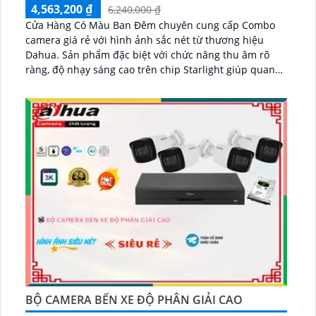
4,563,200 ₫
6,240,000 ₫
Cửa Hàng Có Màu Ban Đêm chuyên cung cấp Combo
camera giá rẻ với hình ảnh sắc nét từ thương hiệu
Dahua. Sản phẩm đặc biệt với chức năng thu âm rõ
ràng, độ nhạy sáng cao trên chip Starlight giúp quan
sát tốt hơn khi ánh sáng kém...
BỘ CAMERA BẾN XE ĐỘ PHÂN GIẢI CAO