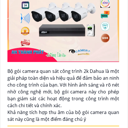
Bộ gói camera quan sát công trình 2k Dahua là một
giải pháp toàn diện và hiệu quả để đảm bảo an ninh
cho công trình của bạn. Với hình ảnh sáng và rõ nét
nhờ công nghệ mới, bộ gói camera này cho phép
bạn giám sát các hoạt động trong công trình một
cách chi tiết và chính xác.
Khả năng tích hợp thu âm của bộ gói camera quan
sát này cũng là một điểm đáng chú ý