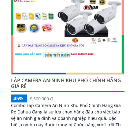
LẮP CAMERA AN NINH KHU PHỐ CHÍNH HÃNG
GIÁ RẺ
45%
9,600,000 ₫
Combo Lắp Camera An Ninh Khu Phố Chính Hãng Giá
Rẻ Dahua đang là sự lựa chọn hàng đầu cho việc bảo
vệ an ninh gia đình và doanh nghiệp hiệu quả. Đặc
biệt, combo này được trang bị Chức năng vượt trội Thu
Âm to rõ đảm bảo không chỉ quan sát mà còn thu âm