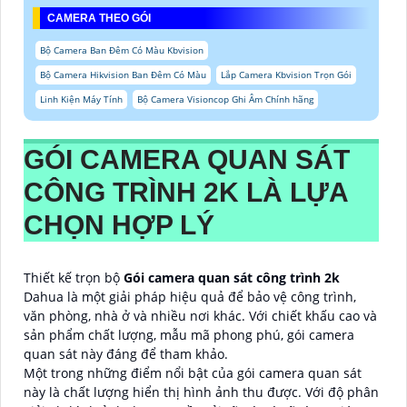
CAMERA THEO GÓI
Bộ Camera Ban Đêm Có Màu Kbvision
Bộ Camera Hikvision Ban Đêm Có Màu
Lắp Camera Kbvision Trọn Gói
Linh Kiện Máy Tính
Bộ Camera Visioncop Ghi Âm Chính hãng
GÓI CAMERA QUAN SÁT
CÔNG TRÌNH 2K
LÀ LỰA
CHỌN HỢP LÝ
Thiết kế trọn bộ
Gói camera quan sát công trình 2k
Dahua là một giải pháp hiệu quả để bảo vệ công trình,
văn phòng, nhà ở và nhiều nơi khác. Với chiết khấu cao và
sản phẩm chất lượng, mẫu mã phong phú, gói camera
quan sát này đáng để tham khảo.
Một trong những điểm nổi bật của gói camera quan sát
này là chất lượng hiển thị hình ảnh thu được. Với độ phân