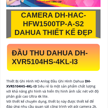
CAMERA
DH-HAC-
HFW1500TP-A-S2
DAHUA THIẾT KẾ ĐẸP
ĐẦU THU DAHUA
DH-
XVR5104HS-4KL-I3
Thiết Bị Ghi Hình HD Anlog Đầu Ghi Hình Dahua
DH-
XVR5104HS-4KL-I3
Siêu rẻ là một sản phẩm chất lượng
với khả năng ghi hình và hiển thị hình ảnh sắc nét với độ
phân giải cao Ultra 4k lite.
Với thiết kế chuyên dụng, thiết bị này được thiết kế để
đáp ứng nhu cầu quan sát công trình với gói camera 2k.