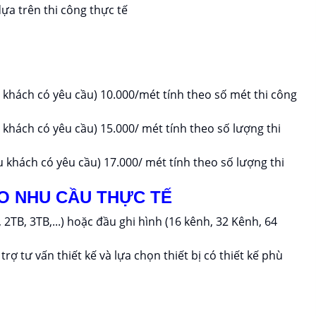
ựa trên thi công thực tế
u khách có yêu cầu) 10.000/mét tính theo số mét thi công
u khách có yêu cầu) 15.000/ mét tính theo số lượng thi
u khách có yêu cầu) 17.000/ mét tính theo số lượng thi
O NHU CẦU THỰC TẾ
TB, 3TB,...) hoặc đầu ghi hình (16 kênh, 32 Kênh, 64
rợ tư vấn thiết kế và lựa chọn thiết bị có thiết kế phù