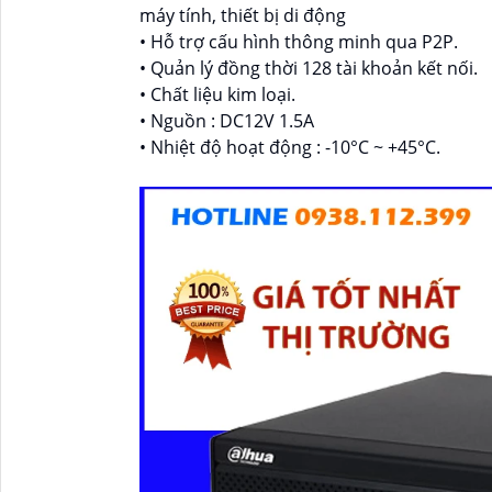
máy tính, thiết bị di động
• Hỗ trợ cấu hình thông minh qua P2P.
• Quản lý đồng thời 128 tài khoản kết nối.
• Chất liệu kim loại.
• Nguồn : DC12V 1.5A
• Nhiệt độ hoạt động : -10°C ~ +45°C.