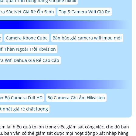
ại quá trình đóng hàng shopee tiktok
ra Sắc Nét Giá Rẻ Ổn Định
Top 5 Camera Wifi Giá Rẻ
ẻ
Camera Kbone Cube
Bản báo giá camera wifi imou mới
fi Thân Ngoài Trời Kbvision
a Wifi Dahua Giá Rẻ Cao Cấp
ọn Bộ Camera Full HD
Bộ Camera Ghi Âm Hikvision
t nhất giá rẻ chất lượng
m lại hiệu quả to lớn trong việc giám sát công việc, cho dù bạn
âu, bạn vẫn có thể giám sát được mọi hoạt động xuất nhập hàng