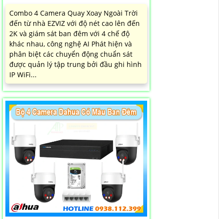
Combo 4 Camera Quay Xoay Ngoài Trời
đến từ nhà EZVIZ với độ nét cao lên đến
2K và giám sát ban đêm với 4 chế độ
khác nhau, công nghệ AI Phát hiện và
phân biệt các chuyển động chuẩn sát
được quản lý tập trung bởi đầu ghi hình
IP WiFi...