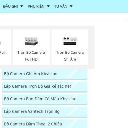
ĐẦU GHI
PHỤ KIỆN
TƯ VẤN
ull
Trọn Bộ Camera
Trọn Bộ Camera
Full HD
Ghi Âm
Bộ Camera Ghi Âm Kbvision
Lắp Camera Trọn Bộ Giá Rẻ sắc nét
Bộ Camera Ban Đêm Có Màu Kbvision
Lắp Camera Vantech Trọn Bộ
Bộ Camera Đàm Thoại 2 Chiều