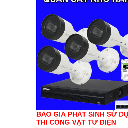
BÁO GIÁ PHÁT SINH SỬ D
THI CÔNG VẬT TƯ ĐIỆN