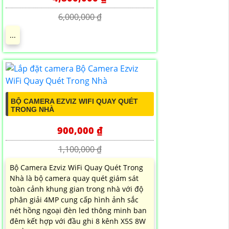
6,000,000 ₫
...
BỘ CAMERA EZVIZ WIFI QUAY QUÉT
TRONG NHÀ
900,000 ₫
1,100,000 ₫
Bộ Camera Ezviz WiFi Quay Quét Trong
Nhà là bộ camera quay quét giám sát
toàn cảnh khung gian trong nhà với độ
phân giải 4MP cung cấp hình ảnh sắc
nét hồng ngoại đèn led thông minh ban
đêm kết hợp với đầu ghi 8 kênh X5S 8W