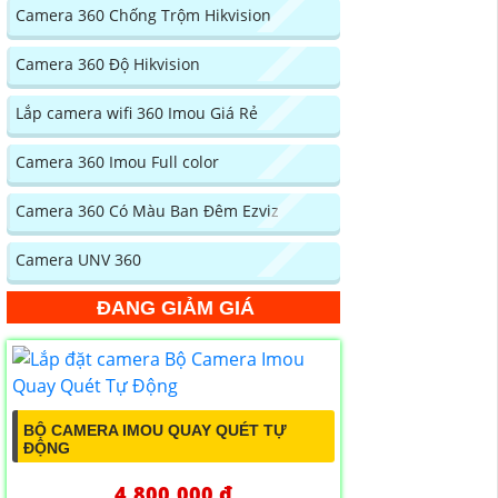
Camera 360 Chống Trộm Hikvision
Camera 360 Độ Hikvision
Lắp camera wifi 360 Imou Giá Rẻ
Camera 360 Imou Full color
Camera 360 Có Màu Ban Đêm Ezviz
Camera UNV 360
ĐANG GIẢM GIÁ
BỘ CAMERA IMOU QUAY QUÉT TỰ
ĐỘNG
4,800,000 ₫