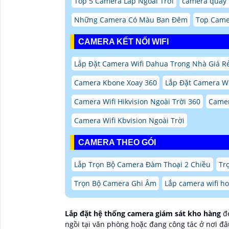
Top 5 Camera Lắp Ngoài Trời
camera quay l
Những Camera Có Màu Ban Đêm
Top Came
CAMERA KẾT NỐI WIFI
Lắp Đặt Camera Wifi Dahua Trong Nhà Giá R
Camera Kbone Xoay 360
Lắp Đặt Camera Wi
Camera Wifi Hikvision Ngoài Trời 360
Camer
Camera Wifi Kbvision Ngoài Trời
CAMERA THEO GÓI
Lắp Trọn Bộ Camera Đàm Thoại 2 Chiều
Tr
Trọn Bộ Camera Ghi Âm
Lắp camera wifi ho
Lắp đặt hệ thống camera giám sát kho hàng
đe
ngồi tại văn phòng hoặc đang công tác ở nơi đ