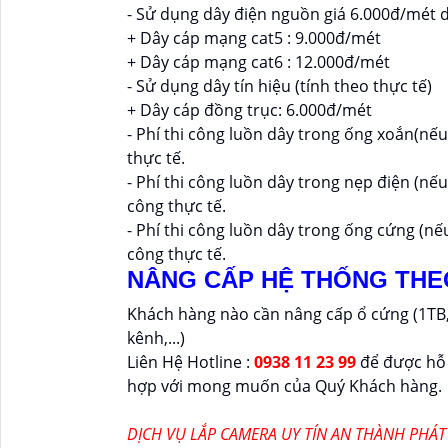
- Sử dụng dây điện nguồn giá 6.000đ/mét d
+ Dây cáp mạng cat5 : 9.000đ/mét
+ Dây cáp mạng cat6 : 12.000đ/mét
- Sử dụng dây tín hiệu (tính theo thực tế)
+ Dây cáp đồng trục: 6.000đ/mét
- Phí thi công luồn dây trong ống xoắn(nế
thực tế.
- Phí thi công luồn dây trong nẹp điện (nế
công thực tế.
- Phí thi công luồn dây trong ống cứng (nế
công thực tế.
NÂNG CẤP HỆ THỐNG THE
Khách hàng nào cần nâng cấp ổ cứng (1TB, 2
kênh,...)
Liên Hệ Hotline :
0938 11 23 99
để được hỗ t
hợp với mong muốn của Quý Khách hàng.
DỊCH VỤ LẮP CAMERA UY TÍN AN THÀNH PHÁT