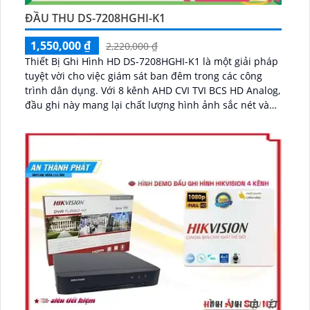
ĐẦU THU DS-7208HGHI-K1
1,550,000 ₫
2,220,000 ₫
Thiết Bị Ghi Hình HD DS-7208HGHI-K1 là một giải pháp
tuyệt vời cho việc giám sát ban đêm trong các công
trình dân dụng. Với 8 kênh AHD CVI TVI BCS HD Analog,
đầu ghi này mang lại chất lượng hình ảnh sắc nét và
chân thực...