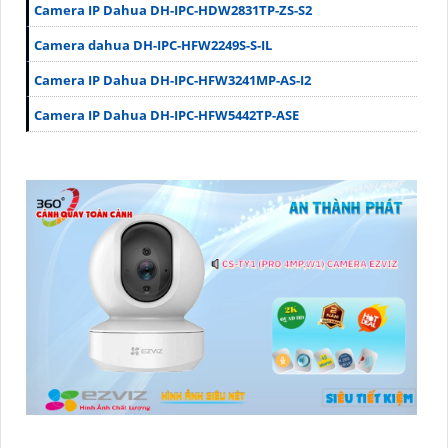
Camera IP Dahua DH-IPC-HDW2831TP-ZS-S2
Camera dahua DH-IPC-HFW2249S-S-IL
Camera IP Dahua DH-IPC-HFW3241MP-AS-I2
Camera IP Dahua DH-IPC-HFW5442TP-ASE