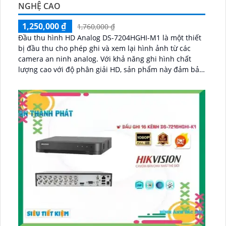
NGHỆ CAO
1,250,000 ₫
1,760,000 ₫
Đầu thu hình HD Analog DS-7204HGHI-M1 là một thiết
bị đầu thu cho phép ghi và xem lại hình ảnh từ các
camera an ninh analog. Với khả năng ghi hình chất
lượng cao với độ phân giải HD, sản phẩm này đảm bảo
mang đến những hình ảnh sắc nét và rõ ràng...