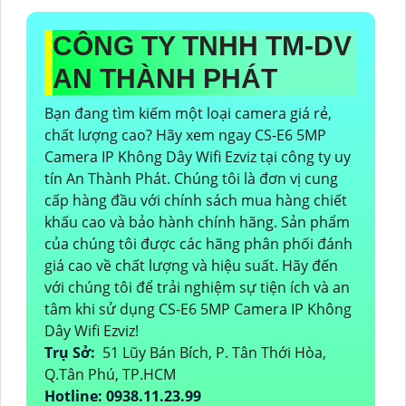
CÔNG TY TNHH TM-DV
AN THÀNH PHÁT
Bạn đang tìm kiếm một loại camera giá rẻ,
chất lượng cao? Hãy xem ngay CS-E6 5MP
Camera IP Không Dây Wifi Ezviz tại công ty uy
tín An Thành Phát. Chúng tôi là đơn vị cung
cấp hàng đầu với chính sách mua hàng chiết
khấu cao và bảo hành chính hãng. Sản phẩm
của chúng tôi được các hãng phân phối đánh
giá cao về chất lượng và hiệu suất. Hãy đến
với chúng tôi để trải nghiệm sự tiện ích và an
tâm khi sử dụng CS-E6 5MP Camera IP Không
Dây Wifi Ezviz!
Trụ Sở:
51 Lũy Bán Bích, P. Tân Thới Hòa,
Q.Tân Phú, TP.HCM
Hotline: 0938.11.23.99