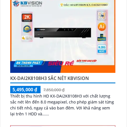
KX-DAI2K8108H3 SẮC NÉT KBVISION
5,495,000 ₫
7,850,000 ₫
Thiết bị thu hình HD KX-DAi2K8108H3 với chất lượng
sắc nét lên đến 8.0 megapixel, cho phép giám sát từng
chi tiết nhỏ, ngay cả vào ban đêm. Với khả năng xem
lại trên 1 HDD và......