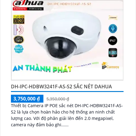
DH-IPC-HDBW3241F-AS-S2 SẮC NÉT DAHUA
3,750,000 ₫
5,350,000 ₫
Thiết bị Camera IP POE sắc nét DH-IPC-HDBW3241F-AS-
S2 là lựa chọn hoàn hảo cho hệ thống an ninh chất
lượng cao. Với độ phân giải lên đến 2.0 megapixel,
camera này đảm bảo ghi......