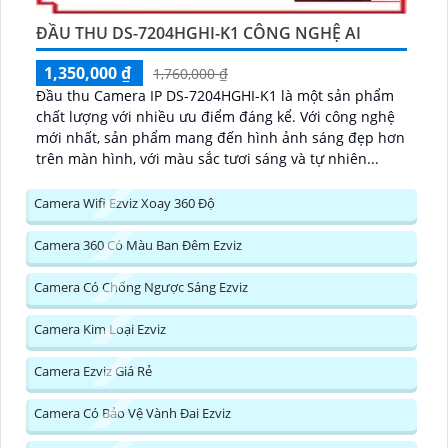
ĐẦU THU DS-7204HGHI-K1 CÔNG NGHỆ AI
1,350,000 ₫
1,760,000 ₫
Đầu thu Camera IP DS-7204HGHI-K1 là một sản phẩm
chất lượng với nhiều ưu điểm đáng kể. Với công nghệ
mới nhất, sản phẩm mang đến hình ảnh sáng đẹp hơn
trên màn hình, với màu sắc tươi sáng và tự nhiên...
Camera Wifi Ezviz Xoay 360 Độ
Camera 360 Có Màu Ban Đêm Ezviz
Camera Có Chống Ngược Sáng Ezviz
Camera Kim Loại Ezviz
Camera Ezviz Giá Rẻ
Camera Có Bảo Vệ Vành Đai Ezviz