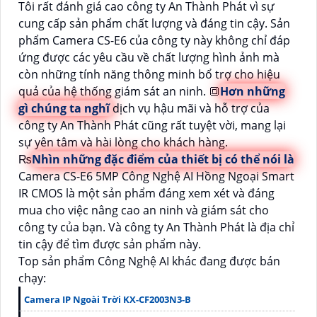
Tôi rất đánh giá cao công ty An Thành Phát vì sự
cung cấp sản phẩm chất lượng và đáng tin cậy. Sản
phẩm Camera CS-E6 của công ty này không chỉ đáp
ứng được các yêu cầu về chất lượng hình ảnh mà
còn những tính năng thông minh bổ trợ cho hiệu
quả của hệ thống giám sát an ninh. 🔳
Hơn những
gì chúng ta nghĩ
dịch vụ hậu mãi và hỗ trợ của
công ty An Thành Phát cũng rất tuyệt vời, mang lại
sự yên tâm và hài lòng cho khách hàng.
₨
Nhìn những đặc điểm của thiết bị có thể nói là
Camera CS-E6 5MP Công Nghệ AI Hồng Ngoại Smart
IR CMOS là một sản phẩm đáng xem xét và đáng
mua cho việc nâng cao an ninh và giám sát cho
công ty của bạn. Và công ty An Thành Phát là địa chỉ
tin cậy để tìm được sản phẩm này.
Top sản phẩm Công Nghệ AI khác đang được bán
chạy:
Camera IP Ngoài Trời KX-CF2003N3-B