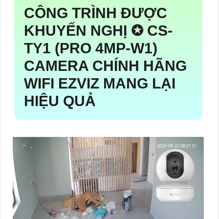
CÔNG TRÌNH ĐƯỢC
KHUYẾN NGHỊ ✪ CS-
TY1 (PRO 4MP-W1)
CAMERA CHÍNH HÃNG
WIFI EZVIZ MANG LẠI
HIỆU QUẢ