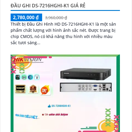
ĐẦU GHI DS-7216HGHI-K1 GIÁ RẺ
2,780,000 ₫
3,960,000 ₫
Thiết bị Đầu Ghi Hình HD DS-7216HGHI-K1 là một sản
phẩm chất lượng với hình ảnh sắc nét. Được trang bị
chip CMOS, nó có khả năng thu hình với nhiều màu
sắc tươi sáng...