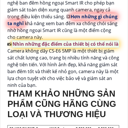
nghệ ban đêm hồng ngoại Smart IR cho phép bạn
giám sát toàn diện xung quanh camera, ngay cả
trong điều kiện thiếu sáng. 🔳
Hơn những gì chúng
ta nghĩ
khả năng xem ban đêm xa chống chói sáng
nhờ hồng ngoại Smart IR cũng là một điểm cộng
cho camera này.
📸
Nhìn những đặc điểm của thiết bị có thể nói là
Camera không dây CS-E6 5MP là một thiết bị giám
sát chất lượng cao, trang bị nhiều tính năng và công
nghệ tiên tiến. Với hình ảnh đẹp, khả năng giám sát
ban đêm tốt và thiết kế nhỏ gọn, camera này là một
lựa chọn tuyệt vời cho việc bảo vệ và giám sát an
ninh của bạn.
THAM KHẢO NHỮNG SẢN
PHẨM CŨNG HÃNG CÙNG
LOẠI VÀ THƯƠNG HIỆU