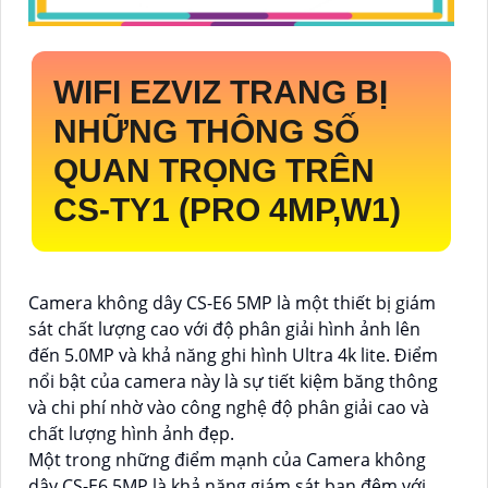
WIFI EZVIZ TRANG BỊ
NHỮNG THÔNG SỐ
QUAN TRỌNG TRÊN
CS-TY1 (PRO 4MP,W1)
Camera không dây CS-E6 5MP là một thiết bị giám
sát chất lượng cao với độ phân giải hình ảnh lên
đến 5.0MP và khả năng ghi hình Ultra 4k lite. Điểm
nổi bật của camera này là sự tiết kiệm băng thông
và chi phí nhờ vào công nghệ độ phân giải cao và
chất lượng hình ảnh đẹp.
Một trong những điểm mạnh của Camera không
dây CS-E6 5MP là khả năng giám sát ban đêm với