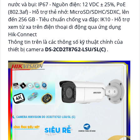
nước và bụi: IP67 - Nguồn điện: 12 VDC ± 25%, PoE
(802.3af) - Hỗ trợ thẻ nhớ: MicroSD/SDHC/SDXC, lên
đến 256 GB - Tiêu chuẩn chống va đập: IK10 - Hỗ trợ
xem từ xa trên điện thoại di động qua ứng dụng
Hik-Connect
Thông tin trên là các thông số kỹ thuật chính của
thiết bị camera
DS-2CD2T87G2-LSU/SL(C)
.