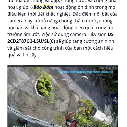
ưu hóa để chống va đập, chống nước và chống phá
hoại, giúp ♢
Bảo Đảm
hoạt động ổn định trong mọi
điều kiện thời tiết khắc nghiệt. Đặc điểm nổi bật của
camera này là khả năng chống thấm nước, chống
bụi bẩn và khả năng hoạt động hiệu quả trong môi
trường ẩm ướt. Việc sử dụng camera Hikvision
DS-
2CD2T87G2-LSU/SL(C)
sẽ giúp tăng cường an ninh
và giám sát cho công trình của bạn một cách hiệu
quả và tin cậy.