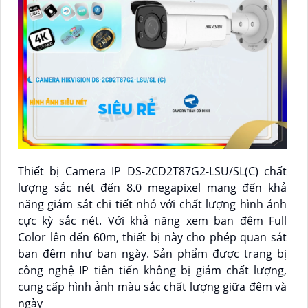
Thiết bị Camera IP DS-2CD2T87G2-LSU/SL(C) chất
lượng sắc nét đến 8.0 megapixel mang đến khả
năng giám sát chi tiết nhỏ với chất lượng hình ảnh
cực kỳ sắc nét. Với khả năng xem ban đêm Full
Color lên đến 60m, thiết bị này cho phép quan sát
ban đêm như ban ngày. Sản phẩm được trang bị
công nghệ IP tiên tiến không bị giảm chất lượng,
cung cấp hình ảnh màu sắc chất lượng giữa đêm và
ngày