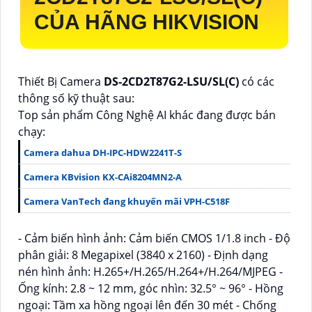
CỦA HÃNG HIKVISION
Thiết Bị Camera
DS-2CD2T87G2-LSU/SL(C)
có các
thông số kỹ thuật sau:
Top sản phẩm Công Nghệ AI khác đang được bán
chạy:
Camera dahua DH-IPC-HDW2241T-S
Camera KBvision KX-CAi8204MN2-A
Camera VanTech đang khuyến mãi VPH-C518F
- Cảm biến hình ảnh: Cảm biến CMOS 1/1.8 inch - Độ
phân giải: 8 Megapixel (3840 x 2160) - Định dạng
nén hình ảnh: H.265+/H.265/H.264+/H.264/MJPEG -
Ống kính: 2.8 ~ 12 mm, góc nhìn: 32.5° ~ 96° - Hồng
ngoại: Tầm xa hồng ngoại lên đến 30 mét - Chống