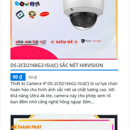
DS-2CD2166G2-ISU(C) SẮC NÉT HIKVISION
00 ₫
00 ₫
Thiết bị Camera IP DS-2CD2166G2-ISU(C) là sự lựa chọn
hoàn hảo cho hình ảnh sắc nét và chất lượng cao. Với
khả năng Ultra 4k lite, camera này cho phép xem rõ
ban đêm nhờ công nghệ hồng ngoại 30m...