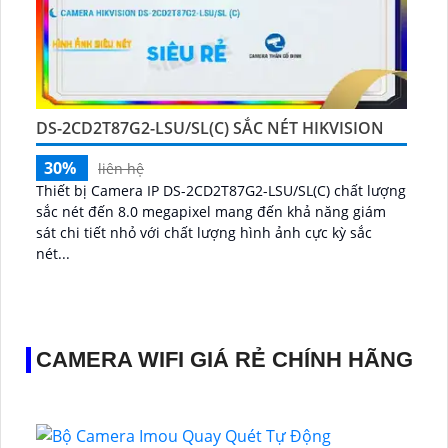
DS-2CD2T87G2-LSU/SL(C) SẮC NÉT HIKVISION
30%
liên hệ
Thiết bị Camera IP DS-2CD2T87G2-LSU/SL(C) chất lượng
sắc nét đến 8.0 megapixel mang đến khả năng giám
sát chi tiết nhỏ với chất lượng hình ảnh cực kỳ sắc
nét...
CAMERA WIFI GIÁ RẺ CHÍNH HÃNG