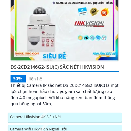
DS-2CD2146G2-ISU(C) SẮC NÉT HIKVISION
30%
liên hệ
Thiết bị Camera IP sắc nét DS-2CD2146G2-ISU(C) là một
lựa chọn hoàn hảo cho việc giám sát chất lượng cao
đến 4.0 megapixel. Với khả năng xem ban đêm thông
qua hồng ngoại 30m,......
Camera Hikvision 4K Siêu Nét
Camera Wifi Hikvision Ngoài Trời