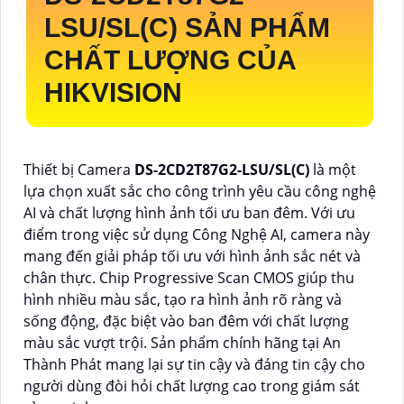
LSU/SL(C)
SẢN PHẨM
CHẤT LƯỢNG CỦA
HIKVISION
Thiết bị Camera
DS-2CD2T87G2-LSU/SL(C)
là một
lựa chọn xuất sắc cho công trình yêu cầu công nghệ
AI và chất lượng hình ảnh tối ưu ban đêm. Với ưu
điểm trong việc sử dụng Công Nghệ AI, camera này
mang đến giải pháp tối ưu với hình ảnh sắc nét và
chân thực. Chip Progressive Scan CMOS giúp thu
hình nhiều màu sắc, tạo ra hình ảnh rõ ràng và
sống động, đặc biệt vào ban đêm với chất lượng
màu sắc vượt trội. Sản phẩm chính hãng tại An
Thành Phát mang lại sự tin cậy và đáng tin cậy cho
người dùng đòi hỏi chất lượng cao trong giám sát