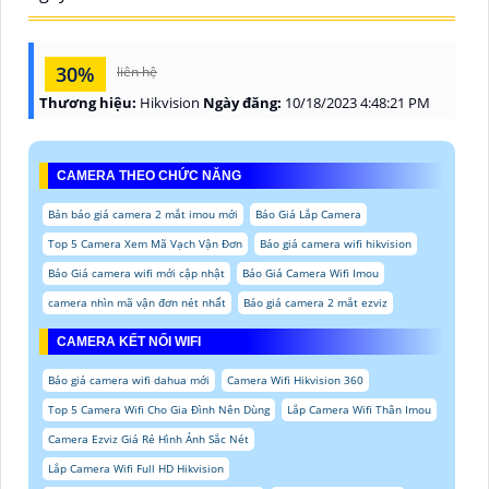
30%
liên hệ
Thương hiệu:
Hikvision
Ngày đăng:
10/18/2023 4:48:21 PM
CAMERA THEO CHỨC NĂNG
Bản báo giá camera 2 mắt imou mới
Báo Giá Lắp Camera
Top 5 Camera Xem Mã Vạch Vận Đơn
Báo giá camera wifi hikvision
Báo Giá camera wifi mới cập nhật
Báo Giá Camera Wifi Imou
camera nhìn mã vận đơn nét nhất
Báo giá camera 2 mắt ezviz
CAMERA KẾT NỐI WIFI
Báo giá camera wifi dahua mới
Camera Wifi Hikvision 360
Top 5 Camera Wifi Cho Gia Đình Nên Dùng
Lắp Camera Wifi Thân Imou
Camera Ezviz Giá Rẻ Hình Ảnh Sắc Nét
Lắp Camera Wifi Full HD Hikvision