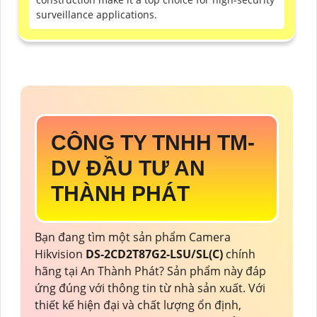
surveillance applications.
CÔNG TY TNHH TM-
DV ĐẦU TƯ AN
THÀNH PHÁT
Bạn đang tìm một sản phẩm Camera
Hikvision
DS-2CD2T87G2-LSU/SL(C)
chính
hãng tại An Thành Phát? Sản phẩm này đáp
ứng đúng với thông tin từ nhà sản xuất. Với
thiết kế hiện đại và chất lượng ổn định,