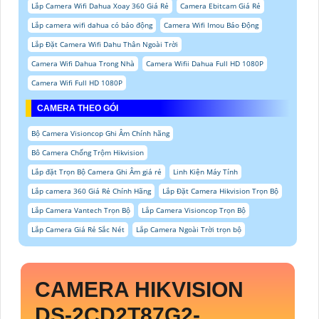
Lắp Camera Wifi Dahua Xoay 360 Giá Rẻ
Camera Ebitcam Giá Rẻ
Lắp camera wifi dahua có báo động
Camera Wifi Imou Báo Động
Lắp Đặt Camera Wifi Dahu Thân Ngoài Trời
Camera Wifi Dahua Trong Nhà
Camera Wifii Dahua Full HD 1080P
Camera Wifi Full HD 1080P
CAMERA THEO GÓI
Bộ Camera Visioncop Ghi Âm Chính hãng
Bô Camera Chống Trộm Hikvision
Lắp đặt Trọn Bộ Camera Ghi Âm giá rẻ
Linh Kiện Máy Tính
Lắp camera 360 Giá Rẻ Chính Hãng
Lắp Đặt Camera Hikvision Trọn Bộ
Lắp Camera Vantech Trọn Bộ
Lắp Camera Visioncop Trọn Bộ
Lắp Camera Giá Rẻ Sắc Nét
Lắp Camera Ngoài Trời trọn bộ
CAMERA HIKVISION
DS-2CD2T87G2-