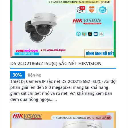
DS-2CD2186G2-ISU(C) SẮC NÉT HIKVISION
30%
liên hệ
Thiết bị Camera IP sắc nét DS-2CD2186G2-ISU(C) với độ
phân giải lên đến 8.0 megapixel mang lại khả năng
giám sát chi tiết nhỏ và rõ nét. Với khả năng xem ban
đêm qua hồng ngoại......