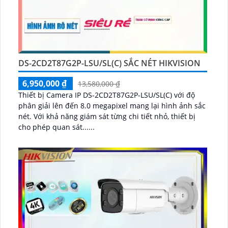
DS-2CD2T87G2P-LSU/SL(C) SẮC NÉT HIKVISION
6,950,000 ₫
13,580,000 ₫
Thiết bị Camera IP DS-2CD2T87G2P-LSU/SL(C) với độ
phân giải lên đến 8.0 megapixel mang lại hình ảnh sắc
nét. Với khả năng giám sát từng chi tiết nhỏ, thiết bị
cho phép quan sát......