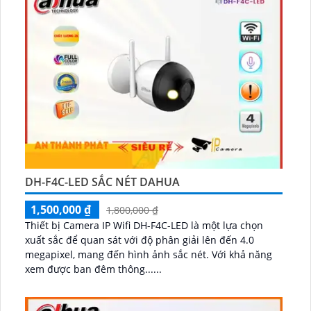
DH-F4C-LED SẮC NÉT DAHUA
1,500,000 ₫
1,800,000 ₫
Thiết bị Camera IP Wifi DH-F4C-LED là một lựa chọn
xuất sắc để quan sát với độ phân giải lên đến 4.0
megapixel, mang đến hình ảnh sắc nét. Với khả năng
xem được ban đêm thông......