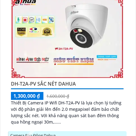
DH-T2A-PV SẮC NÉT DAHUA
1,300,000 ₫
1,600,000 ₫
Thiết Bị Camera IP Wifi DH-T2A-PV là lựa chọn lý tưởng
với độ phân giải lên đến 2.0 megapixel đảm bảo chất
lượng sắc nét. Với khả năng quan sát ban đêm thông
qua hồng ngoại 30m,......
Camera Báo Động Dahua