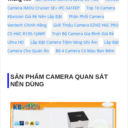
Camera IMOU Cruiser SE+ IPC-S41FEP
Top 10 Camera
Kbvision Giá Rẻ Nên Lắp Đặt
Phân Phối Camera
Vantech Chính Hãng
Giới Thiệu Camera EZVIZ H6C PRO
CS-H6C-R105-1J4WF
Trọn Bộ Camera Gia Đình Giá Rẻ
Ultra HD
Lắp Đặt Camera Tiệm Vàng Ghi Âm
Lắp Đặt
Camera Cho Quán Ăn
Bộ 4 Camera Có Màu Ban Đêm
SẢN PHẨM CAMERA QUAN SÁT
NÊN DÙNG