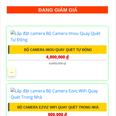
ĐANG GIẢM GIÁ
BỘ CAMERA IMOU QUAY QUÉT TỰ ĐỘNG
4,800,000 ₫
6,000,000 ₫
...
BỘ CAMERA EZVIZ WIFI QUAY QUÉT TRONG NHÀ
900,000 ₫