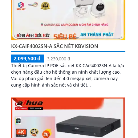
KX-CAIF4002SN-A SẮC NÉT KBVISION
2,099,500 ₫
3,230,000 ₫
Thiết bị Camera IP POE sắc nét KX-CAiF4002SN-A là lựa
chọn hàng đầu cho hệ thống an ninh chất lượng cao.
Với độ phân giải lên đến 4.0 megapixel, camera này
cung cấp hình ảnh sắc nét và chi tiết...