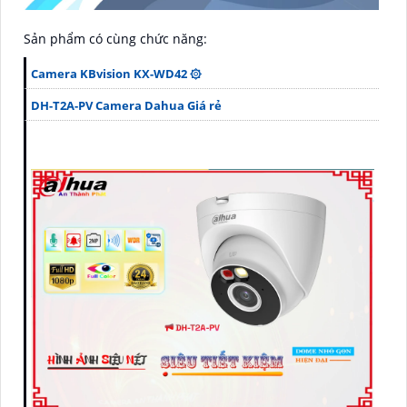
Sản phẩm có cùng chức năng:
Camera KBvision KX-WD42 ۞
DH-T2A-PV Camera Dahua Giá rẻ