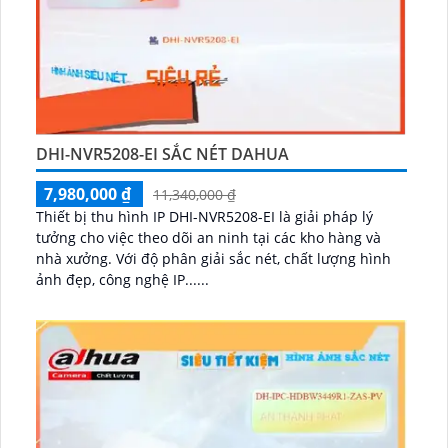
DHI-NVR5208-EI SẮC NÉT DAHUA
7,980,000 ₫
11,340,000 ₫
Thiết bị thu hình IP DHI-NVR5208-EI là giải pháp lý
tưởng cho việc theo dõi an ninh tại các kho hàng và
nhà xưởng. Với độ phân giải sắc nét, chất lượng hình
ảnh đẹp, công nghệ IP......