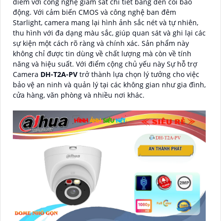
điểm với công nghệ giám sát chi tiết bằng đèn còi báo
động. Với cảm biến CMOS và công nghệ ban đêm
Starlight, camera mang lại hình ảnh sắc nét và tự nhiên,
thu hình với đa dạng màu sắc, giúp quan sát và ghi lại các
sự kiện một cách rõ ràng và chính xác. Sản phẩm này
không chỉ được tin dùng về chất lượng mà còn về tính
năng và hiệu suất. Với điểm cộng chủ yếu này Sự hỗ trợ
Camera
DH-T2A-PV
trở thành lựa chọn lý tưởng cho việc
bảo vệ an ninh và quản lý tại các không gian như gia đình,
cửa hàng, văn phòng và nhiều nơi khác.