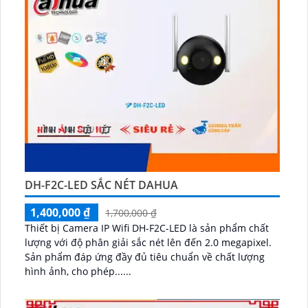
DH-F2C-LED SẮC NÉT DAHUA
1,400,000 ₫
1,700,000 ₫
Thiết bị Camera IP Wifi DH-F2C-LED là sản phẩm chất
lượng với độ phân giải sắc nét lên đến 2.0 megapixel.
Sản phẩm đáp ứng đầy đủ tiêu chuẩn về chất lượng
hình ảnh, cho phép......