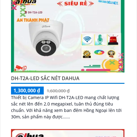
DH-T2A-LED SẮC NÉT DAHUA
1,300,000 ₫
1,600,000 ₫
Thiết bị Camera IP Wifi DH-T2A-LED mang chất lượng
sắc nét lên đến 2.0 megapixel, tuân thủ đúng tiêu
chuẩn. Với khả năng xem ban đêm Hồng Ngoại lên tới
30m, sản phẩm này được......