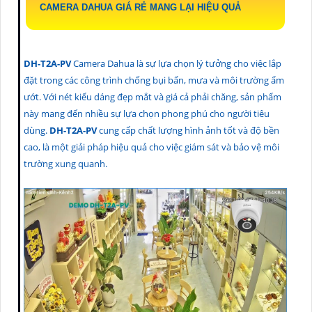
CAMERA DAHUA GIÁ RẺ MANG LẠI HIỆU QUẢ
DH-T2A-PV
Camera Dahua là sự lựa chọn lý tưởng cho việc lắp
đặt trong các công trình chống bụi bẩn, mưa và môi trường ẩm
ướt. Với nét kiểu dáng đẹp mắt và giá cả phải chăng, sản phẩm
này mang đến nhiều sự lựa chọn phong phú cho người tiêu
dùng.
DH-T2A-PV
cung cấp chất lượng hình ảnh tốt và độ bền
cao, là một giải pháp hiệu quả cho việc giám sát và bảo vệ môi
trường xung quanh.