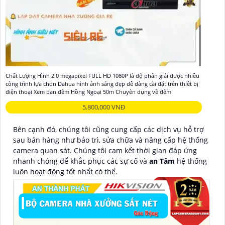
Chất Lượng Hình 2.0 megapixel FULL HD 1080P là độ phân giải được nhiều
công trình lựa chọn Dahua hình ảnh sáng đẹp dễ dàng cài đặt trên thiêt bị
điện thoại Xem ban đêm Hồng Ngoại 50m Chuyên dụng về đêm
5,800,000 VNĐ
Bên cạnh đó, chúng tôi cũng cung cấp các dịch vụ hỗ trợ
sau bán hàng như bảo trì, sửa chữa và nâng cấp hệ thống
camera quan sát. Chúng tôi cam kết thời gian đáp ứng
nhanh chóng để khắc phục các sự cố và
an Tâm
hệ thống
luôn hoạt động tốt nhất có thể.