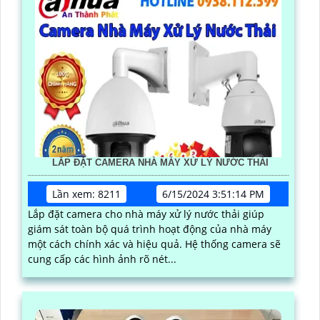
LẮP ĐẶT CAMERA NHÀ MÁY XỬ LÝ NƯỚC THẢI
Lần xem: 8211
6/15/2024 3:51:14 PM
Lắp đặt camera cho nhà máy xử lý nước thải giúp
giám sát toàn bộ quá trình hoạt động của nhà máy
một cách chính xác và hiệu quả. Hệ thống camera sẽ
cung cấp các hình ảnh rõ nét...