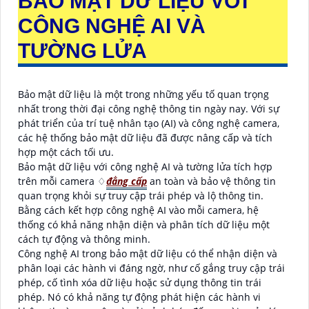
BẢO MẬT DỮ LIỆU VỚI
CÔNG NGHỆ AI VÀ
TƯỜNG LỬA
Bảo mật dữ liệu là một trong những yếu tố quan trọng
nhất trong thời đại công nghệ thông tin ngày nay. Với sự
phát triển của trí tuệ nhân tạo (AI) và công nghệ camera,
các hệ thống bảo mật dữ liệu đã được nâng cấp và tích
hợp một cách tối ưu.
Bảo mật dữ liệu với công nghệ AI và tường lửa tích hợp
trên mỗi camera ♢
đẳng cấp
an toàn và bảo vệ thông tin
quan trọng khỏi sự truy cập trái phép và lộ thông tin.
Bằng cách kết hợp công nghệ AI vào mỗi camera, hệ
thống có khả năng nhận diện và phân tích dữ liệu một
cách tự động và thông minh.
Công nghệ AI trong bảo mật dữ liệu có thể nhận diện và
phân loại các hành vi đáng ngờ, như cố gắng truy cập trái
phép, cố tình xóa dữ liệu hoặc sử dụng thông tin trái
phép. Nó có khả năng tự động phát hiện các hành vi