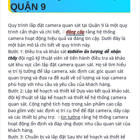
QUẬN 9
Quy trình lắp đặt camera quan sát tại Quận 9 là một quy
trình cẩn thận và chi tiết, ♢
đẳng cấp
rằng hệ thống
camera hoạt động hiệu quả và đáng tin cậy. Dưới đây là
một bản mô tả chi tiết về quy trình này.
Bước 1: Điều tra và khảo sát 📸
Điểm ấn tượng dễ nhận
thấy
đội ngũ kỹ thuật viên sẽ tiến hành điều tra và khảo
sát khu vực cần lắp đặt camera quan sát. Họ sẽ tìm hiểu
vị trí lý tưởng để lắp camera, xác định các góc quan sát
quan trọng và đưa ra đề xuất về số lượng và loại camera
phù hợp với nhu cầu và yêu cầu của khách hàng.
Bước 2: Lập kế hoạch và thiết kế Dựa vào kết quả khảo sát,
đội kỹ thuật sẽ lập kế hoạch và thiết kế hệ thống camera
quan sát. Cộng nghệ tích hợp trong sản phẩm cao cấp
bao gồm việc xác định vị trí cụ thể để đặt camera, dây cáp
và các thiết bị phụ trợ. ♢
tin tưởng
rằng hệ thống camera
hoạt động ổn định và đáp ứng được nhu cầu quan sát của
khách hàng.
Bước 3: Chuẩn bị và lắp đặt Sau khi kế hoạch và thiết kế