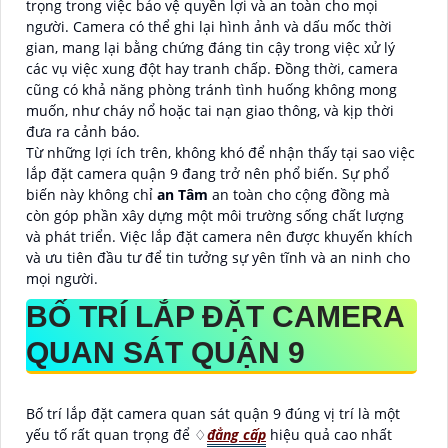
trọng trong việc bảo vệ quyền lợi và an toàn cho mọi
người. Camera có thể ghi lại hình ảnh và dấu mốc thời
gian, mang lại bằng chứng đáng tin cậy trong việc xử lý
các vụ việc xung đột hay tranh chấp. Đồng thời, camera
cũng có khả năng phòng tránh tình huống không mong
muốn, như cháy nổ hoặc tai nạn giao thông, và kịp thời
đưa ra cảnh báo.
Từ những lợi ích trên, không khó để nhận thấy tại sao việc
lắp đặt camera quận 9 đang trở nên phổ biến. Sự phổ
biến này không chỉ
an Tâm
an toàn cho cộng đồng mà
còn góp phần xây dựng một môi trường sống chất lượng
và phát triển. Việc lắp đặt camera nên được khuyến khích
và ưu tiên đầu tư để tin tưởng sự yên tĩnh và an ninh cho
mọi người.
BỐ TRÍ LẮP ĐẶT CAMERA
QUAN SÁT QUẬN 9
Bố trí lắp đặt camera quan sát quận 9 đúng vị trí là một
yếu tố rất quan trọng để ♢
đẳng cấp
hiệu quả cao nhất