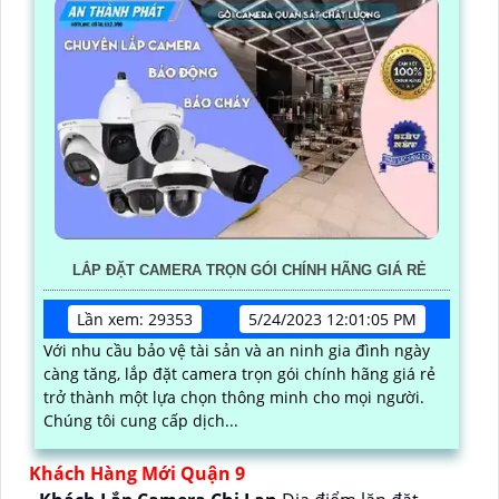
LẮP ĐẶT CAMERA TRỌN GÓI CHÍNH HÃNG GIÁ RẺ
Lần xem: 29353
5/24/2023 12:01:05 PM
Với nhu cầu bảo vệ tài sản và an ninh gia đình ngày
càng tăng, lắp đặt camera trọn gói chính hãng giá rẻ
trở thành một lựa chọn thông minh cho mọi người.
Chúng tôi cung cấp dịch...
Khách Hàng Mới Quận 9