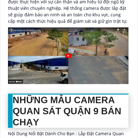
được thực hiện với sự cẩn thận và am hiểu từ đội ngũ kỹ
thuật viên chuyên nghiệp. Hệ thống camera được lắp đặt
sẽ giúp đảm bảo an ninh và an toàn cho khu vực, cung
cấp một cách thức hiệu quả để giám sát và giữ gìn trật tự.
NHỮNG MẪU CAMERA
QUAN SÁT QUẬN 9 BÁN
CHẠY
Nội Dung Nổi Bật Dành Cho Bạn : Lắp Đặt Camera Quan