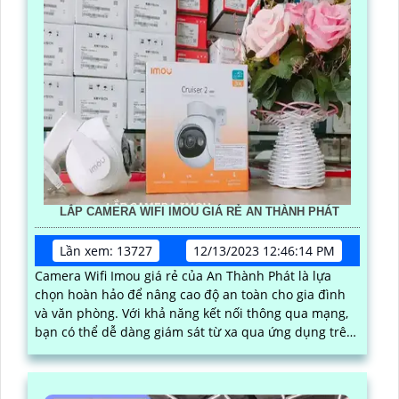
LẮP CAMERA WIFI IMOU GIÁ RẺ AN THÀNH PHÁT
Lần xem: 13727
12/13/2023 12:46:14 PM
Camera Wifi Imou giá rẻ của An Thành Phát là lựa
chọn hoàn hảo để nâng cao độ an toàn cho gia đình
và văn phòng. Với khả năng kết nối thông qua mạng,
bạn có thể dễ dàng giám sát từ xa qua ứng dụng trên
điện thoại di động