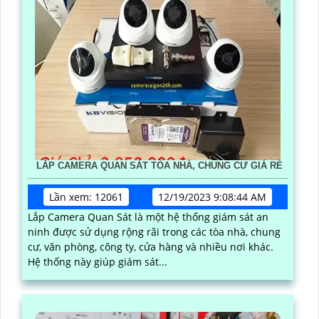
LẮP CAMERA QUAN SÁT TÒA NHÀ, CHUNG CƯ GIÁ RẺ
Lần xem: 12061
12/19/2023 9:08:44 AM
Lắp Camera Quan Sát là một hệ thống giám sát an
ninh được sử dụng rộng rãi trong các tòa nhà, chung
cư, văn phòng, công ty, cửa hàng và nhiều nơi khác.
Hệ thống này giúp giám sát...