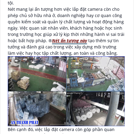
tội.
Nét mang lại ấn tượng hơn việc lắp đặt camera còn cho
phép chủ sở hữu nhà ở, doanh nghiệp hay cơ quan công
quyền kiểm soát và quản lý chất lượng và hoạt động hàng
ngày. Việc quan sát nhân viên, khách hàng hoặc học sinh
trong trường học giúp xử lý kịp thời những hành vi sai trái
hoặc bất hợp pháp. ®️
Nét ấn tượng này
tạo thêm sự tin
tưởng và đánh giá cao trong việc xây dựng môi trường
làm việc hay học tập chất lượng, an toàn và công bằng.
Bên cạnh đó, việc lắp đặt camera còn góp phần quan