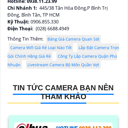
Hotline: 0938.11.23.99
Chi Nhánh 1:
445/38 Tân Hòa Đông,P Bình Trị
Đông, Bình Tân, TP HCM
Kỹ Thuật:
0906.855.330
Điện Thoại:
(028) 6688.4949
Thông Tin Thêm:
Bảng Giá Camera Quan Sát
Camera Wifi Giá Rẻ Loại Nào Tốt
Lắp Đặt Camera Trọn
Gói Chính Hãng Giá Rẻ
Công Ty Lắp Camera Quận Phú
Nhuận
Livestream Camera Bộ Môn Quần Vợt
TIN TỨC CAMERA BẠN NÊN
THAM KHẢO