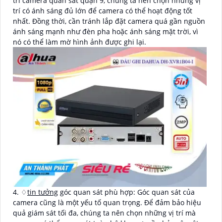
trí camera quan sát quận 9, chúng ta nên chọn những vị
trí có ánh sáng đủ lớn để camera có thể hoạt động tốt
nhất. Đồng thời, cần tránh lắp đặt camera quá gần nguồn
ánh sáng mạnh như đèn pha hoặc ánh sáng mặt trời, vì
nó có thể làm mờ hình ảnh được ghi lại.
4. ♢
tin tưởng
góc quan sát phù hợp: Góc quan sát của
camera cũng là một yếu tố quan trọng. Để đảm bảo hiệu
quả giám sát tối đa, chúng ta nên chọn những vị trí mà