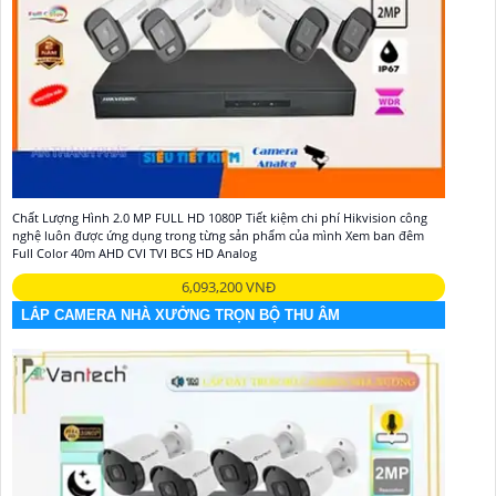
Chất Lượng Hình 2.0 MP FULL HD 1080P Tiết kiệm chi phí Hikvision công
nghệ luôn được ứng dụng trong từng sản phẩm của mình Xem ban đêm
Full Color 40m AHD CVI TVI BCS HD Analog
6,093,200 VNĐ
LẮP CAMERA NHÀ XƯỞNG TRỌN BỘ THU ÂM