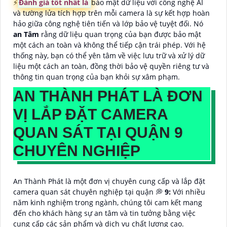
️⚡
Đánh giá tốt nhất là
bảo mật dữ liệu với công nghệ AI
và tường lửa tích hợp trên mỗi camera là sự kết hợp hoàn
hảo giữa công nghệ tiên tiến và lớp bảo vệ tuyệt đối. Nó
an Tâm
rằng dữ liệu quan trọng của bạn được bảo mật
một cách an toàn và không thể tiếp cận trái phép. Với hệ
thống này, bạn có thể yên tâm về việc lưu trữ và xử lý dữ
liệu một cách an toàn, đồng thời bảo vệ quyền riêng tư và
thông tin quan trọng của bạn khỏi sự xâm phạm.
AN THÀNH PHÁT LÀ ĐƠN
VỊ LẮP ĐẶT CAMERA
QUAN SÁT TẠI QUẬN 9
CHUYÊN NGHIỆP
An Thành Phát là một đơn vị chuyên cung cấp và lắp đặt
camera quan sát chuyên nghiệp tại quận 💭
9:
Với nhiều
năm kinh nghiệm trong ngành, chúng tôi cam kết mang
đến cho khách hàng sự an tâm và tin tưởng bằng việc
cung cấp các sản phẩm và dịch vụ chất lượng cao.