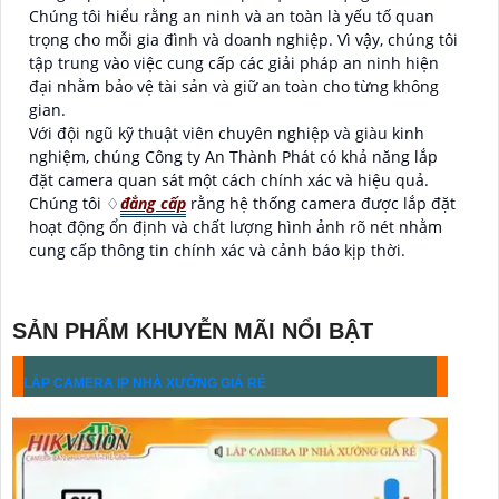
Chúng tôi hiểu rằng an ninh và an toàn là yếu tố quan
trọng cho mỗi gia đình và doanh nghiệp. Vì vậy, chúng tôi
tập trung vào việc cung cấp các giải pháp an ninh hiện
đại nhằm bảo vệ tài sản và giữ an toàn cho từng không
gian.
Với đội ngũ kỹ thuật viên chuyên nghiệp và giàu kinh
nghiệm, chúng Công ty An Thành Phát có khả năng lắp
đặt camera quan sát một cách chính xác và hiệu quả.
Chúng tôi ♢
đẳng cấp
rằng hệ thống camera được lắp đặt
hoạt động ổn định và chất lượng hình ảnh rõ nét nhằm
cung cấp thông tin chính xác và cảnh báo kịp thời.
SẢN PHẨM KHUYỄN MÃI NỔI BẬT
LẮP CAMERA IP NHÀ XƯỞNG GIÁ RẺ