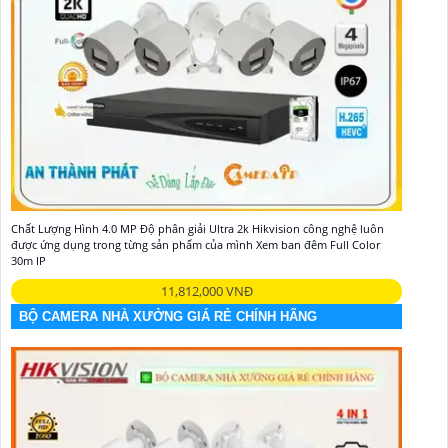
Chất Lượng Hình 4.0 MP Độ phân giải Ultra 2k Hikvision công nghệ luôn
được ứng dụng trong từng sản phẩm của mình Xem ban đêm Full Color
30m IP
11,812,000 VNĐ
BỘ CAMERA NHÀ XƯỞNG GIÁ RẺ CHÍNH HÃNG