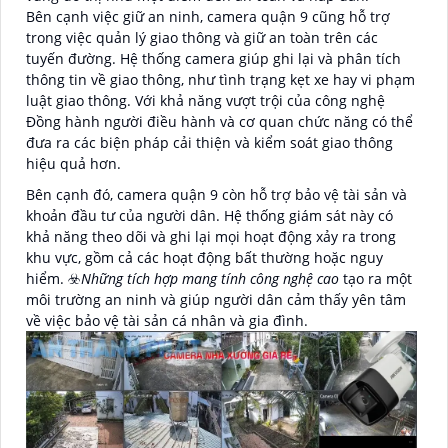
Bên cạnh việc giữ an ninh, camera quận 9 cũng hỗ trợ
trong việc quản lý giao thông và giữ an toàn trên các
tuyến đường. Hệ thống camera giúp ghi lại và phân tích
thông tin về giao thông, như tình trạng kẹt xe hay vi phạm
luật giao thông. Với khả năng vượt trội của công nghệ
Đồng hành người điều hành và cơ quan chức năng có thể
đưa ra các biện pháp cải thiện và kiểm soát giao thông
hiệu quả hơn.
Bên cạnh đó, camera quận 9 còn hỗ trợ bảo vệ tài sản và
khoản đầu tư của người dân. Hệ thống giám sát này có
khả năng theo dõi và ghi lại mọi hoạt động xảy ra trong
khu vực, gồm cả các hoạt động bất thường hoặc nguy
hiểm. ☣️
Những tích hợp mang tính công nghệ cao
tạo ra một
môi trường an ninh và giúp người dân cảm thấy yên tâm
về việc bảo vệ tài sản cá nhân và gia đình.