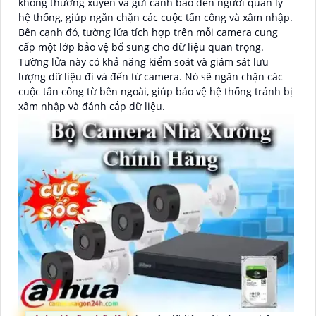
không thường xuyên và gửi cảnh báo đến người quản lý
hệ thống, giúp ngăn chặn các cuộc tấn công và xâm nhập.
Bên cạnh đó, tường lửa tích hợp trên mỗi camera cung
cấp một lớp bảo vệ bổ sung cho dữ liệu quan trọng.
Tường lửa này có khả năng kiểm soát và giám sát lưu
lượng dữ liệu đi và đến từ camera. Nó sẽ ngăn chặn các
cuộc tấn công từ bên ngoài, giúp bảo vệ hệ thống tránh bị
xâm nhập và đánh cắp dữ liệu.