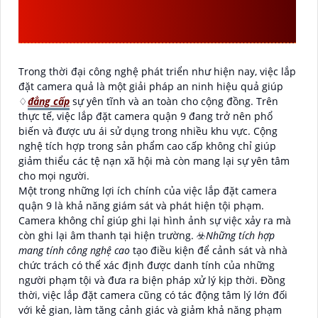
LẮP ĐẶT CAMERA QUẬN
9
Trong thời đại công nghệ phát triển như hiện nay, việc lắp
đặt camera quả là một giải pháp an ninh hiệu quả giúp
♢
đẳng cấp
sự yên tĩnh và an toàn cho cộng đồng. Trên
thực tế, việc lắp đặt camera quận 9 đang trở nên phổ
biến và được ưu ái sử dụng trong nhiều khu vực. Cộng
nghệ tích hợp trong sản phẩm cao cấp không chỉ giúp
giảm thiểu các tệ nạn xã hội mà còn mang lại sự yên tâm
cho mọi người.
Một trong những lợi ích chính của việc lắp đặt camera
quận 9 là khả năng giám sát và phát hiện tội phạm.
Camera không chỉ giúp ghi lại hình ảnh sự việc xảy ra mà
còn ghi lại âm thanh tại hiện trường. ☣️
Những tích hợp
mang tính công nghệ cao
tạo điều kiện để cảnh sát và nhà
chức trách có thể xác định được danh tính của những
người phạm tội và đưa ra biện pháp xử lý kịp thời. Đồng
thời, việc lắp đặt camera cũng có tác động tâm lý lớn đối
với kẻ gian, làm tăng cảnh giác và giảm khả năng phạm