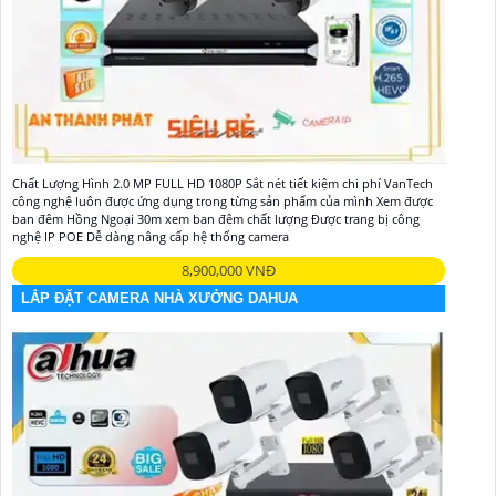
Chất Lượng Hình 2.0 MP FULL HD 1080P Sắt nét tiết kiệm chi phí VanTech
công nghệ luôn được ứng dụng trong từng sản phẩm của mình Xem được
ban đêm Hồng Ngoại 30m xem ban đêm chất lượng Được trang bị công
nghệ IP POE Dễ dàng nâng cấp hệ thống camera
8,900,000 VNĐ
LẮP ĐẶT CAMERA NHÀ XƯỞNG DAHUA