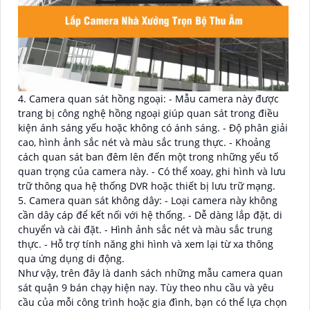
4. Camera quan sát hồng ngoại: - Mẫu camera này được
trang bị công nghệ hồng ngoại giúp quan sát trong điều
kiện ánh sáng yếu hoặc không có ánh sáng. - Độ phân giải
cao, hình ảnh sắc nét và màu sắc trung thực. - Khoảng
cách quan sát ban đêm lên đến một trong những yếu tố
quan trọng của camera này. - Có thể xoay, ghi hình và lưu
trữ thông qua hệ thống DVR hoặc thiết bị lưu trữ mạng.
5. Camera quan sát không dây: - Loại camera này không
cần dây cáp để kết nối với hệ thống. - Dễ dàng lắp đặt, di
chuyển và cài đặt. - Hình ảnh sắc nét và màu sắc trung
thực. - Hỗ trợ tính năng ghi hình và xem lại từ xa thông
qua ứng dụng di động.
Như vậy, trên đây là danh sách những mẫu camera quan
sát quận 9 bán chạy hiện nay. Tùy theo nhu cầu và yêu
cầu của mỗi công trình hoặc gia đình, bạn có thể lựa chọn