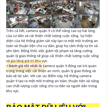
Trên cả hết, camera quận 9 có thể nâng cao sự hài lòng
của cư dân và cải thiện chất lượng cuộc sống. Sự hiện
diện của hệ thống giám sát này tạo ra một môi trường an
toàn và thuận tiện cho cư dân, giúp họ cảm thấy tự tin và
yên tâm. Đồng thời, việc giảm tội phạm và tăng cường
quản lý giao thông sẽ giúp cải thiện chất lượng cuộc sống
và gia tăng giá trị khu vực.
️⚡
Đánh giá tốt nhất là
camera quận 9 đóng vai trò quan
trọng trong việc cải thiện an ninh, quản lý giao thông và
bảo vệ tài sản. Với các ưu điểm này, hệ thống camera
quận 9 tạo ra một môi trường an toàn, thuận tiện và nâng
cao chất lượng cuộc sống cho cư dân và người dân trong
khu vực.