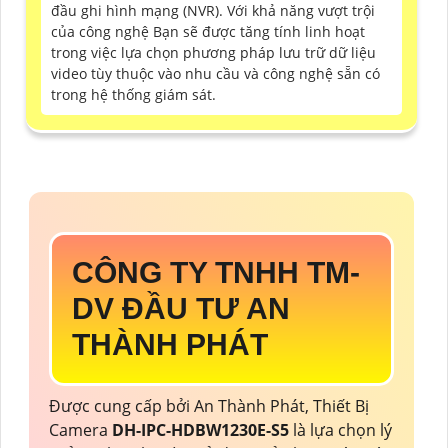
đầu ghi hình mạng (NVR). Với khả năng vượt trội
của công nghệ Bạn sẽ được tăng tính linh hoạt
trong việc lựa chọn phương pháp lưu trữ dữ liệu
video tùy thuộc vào nhu cầu và công nghệ sẵn có
trong hệ thống giám sát.
CÔNG TY TNHH TM-
DV ĐẦU TƯ AN
THÀNH PHÁT
Được cung cấp bởi An Thành Phát, Thiết Bị
Camera
DH-IPC-HDBW1230E-S5
là lựa chọn lý