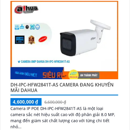
DH-IPC-HFW2841T-AS CAMERA ĐANG KHUYẾN
MÃI DAHUA
4,600,000 ₫
6,600,000 ₫
Camera IP POE DH-IPC-HFW2841T-AS là một loại
camera sắc nét hiệu suất cao với độ phân giải 8.0 MP,
mang đến giám sát chất lượng cao với từng chi tiết
nhỏ...