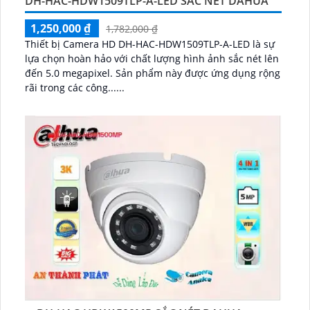
DH-HAC-HDW1509TLP-A-LED SẮC NÉT DAHUA
1,250,000 ₫
1,782,000 ₫
Thiết bị Camera HD DH-HAC-HDW1509TLP-A-LED là sự
lựa chọn hoàn hảo với chất lượng hình ảnh sắc nét lên
đến 5.0 megapixel. Sản phẩm này được ứng dụng rộng
rãi trong các công......