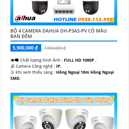
BỘ 4 CAMERA DAHUA DH-P3AS-PV CÓ MÀU
BAN ĐÊM
5,900,000 ₫
7,000,000 ₫
👁️‍🗨 Chất lượng hình Ảnh :
FULL HD 1080P .
🕉️ Camera Công nghệ :
IP.
🌛 Khi xem thiếu sáng :
Hồng Ngoại 10m Hồng Ngoại
SMD.
♊ Camera Thiết Kế
Dome Kim loại + Nhựa.
️💎 Chức Năng :
Thu Âm.