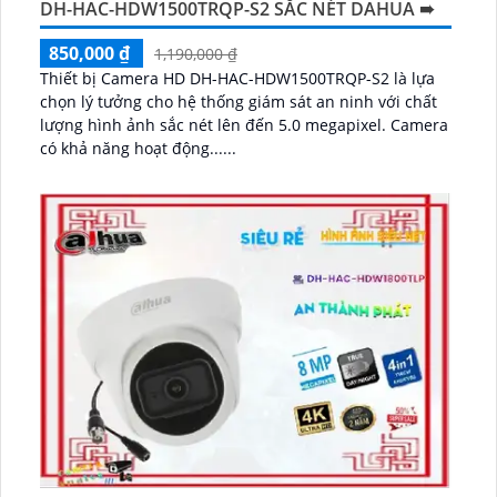
DH-HAC-HDW1500TRQP-S2 SẮC NÉT DAHUA ➠
850,000 ₫
1,190,000 ₫
Thiết bị Camera HD DH-HAC-HDW1500TRQP-S2 là lựa
chọn lý tưởng cho hệ thống giám sát an ninh với chất
lượng hình ảnh sắc nét lên đến 5.0 megapixel. Camera
có khả năng hoạt động......