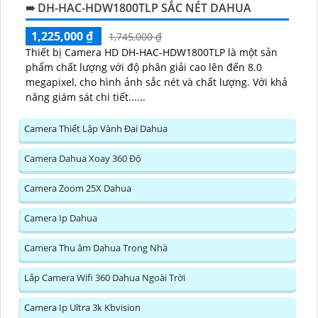
➠ DH-HAC-HDW1800TLP SẮC NÉT DAHUA
1,225,000 ₫
1,745,000 ₫
Thiết bị Camera HD DH-HAC-HDW1800TLP là một sản
phẩm chất lượng với độ phân giải cao lên đến 8.0
megapixel, cho hình ảnh sắc nét và chất lượng. Với khả
năng giám sát chi tiết......
Camera Thiết Lập Vành Đai Dahua
Camera Dahua Xoay 360 Độ
Camera Zoom 25X Dahua
Camera Ip Dahua
Camera Thu âm Dahua Trong Nhà
Lắp Camera Wifi 360 Dahua Ngoài Trời
Camera Ip Ultra 3k Kbvision