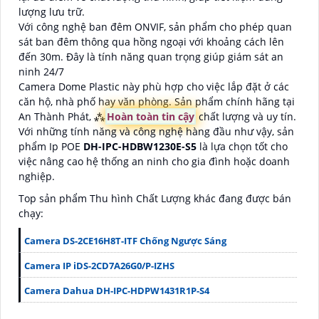
lượng lưu trữ.
Với công nghệ ban đêm ONVIF, sản phẩm cho phép quan
sát ban đêm thông qua hồng ngoại với khoảng cách lên
đến 30m. Đây là tính năng quan trọng giúp giám sát an
ninh 24/7
Camera Dome Plastic này phù hợp cho việc lắp đặt ở các
căn hộ, nhà phố hay văn phòng. Sản phẩm chính hãng tại
An Thành Phát, ⁂
Hoàn toàn tin cậy
chất lượng và uy tín.
Với những tính năng và công nghệ hàng đầu như vậy, sản
phẩm Ip POE
DH-IPC-HDBW1230E-S5
là lựa chọn tốt cho
việc nâng cao hệ thống an ninh cho gia đình hoặc doanh
nghiệp.
Top sản phẩm Thu hình Chất Lượng khác đang được bán
chạy:
Camera DS-2CE16H8T-ITF Chống Ngược Sáng
Camera IP iDS-2CD7A26G0/P-IZHS
Camera Dahua DH-IPC-HDPW1431R1P-S4