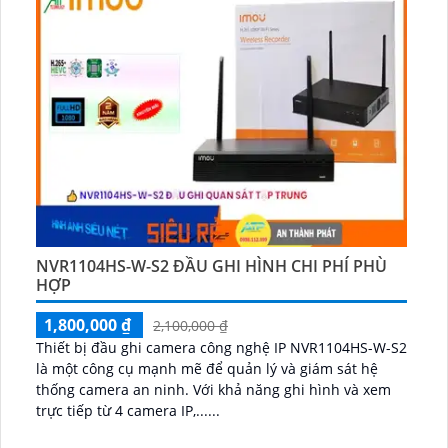
NVR1104HS-W-S2 ĐẦU GHI HÌNH CHI PHÍ PHÙ
HỢP
1,800,000 ₫
2,100,000 ₫
Thiết bị đầu ghi camera công nghệ IP NVR1104HS-W-S2
là một công cụ mạnh mẽ để quản lý và giám sát hệ
thống camera an ninh. Với khả năng ghi hình và xem
trực tiếp từ 4 camera IP,......