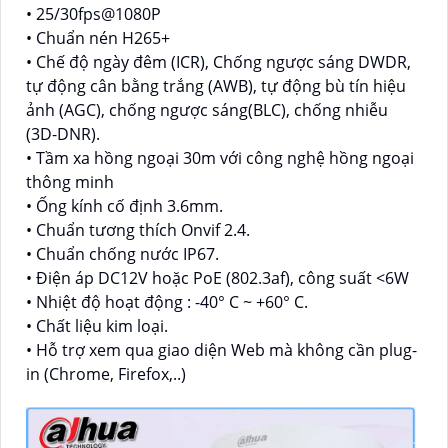
• 25/30fps@1080P
• Chuẩn nén H265+
• Chế độ ngày đêm (ICR), Chống ngược sáng DWDR,
tự động cân bằng trắng (AWB), tự động bù tín hiệu
ảnh (AGC), chống ngược sáng(BLC), chống nhiễu
(3D-DNR).
• Tầm xa hồng ngoại 30m với công nghệ hồng ngoại
thông minh
• Ống kính cố định 3.6mm.
• Chuẩn tương thích Onvif 2.4.
• Chuẩn chống nước IP67.
• Điện áp DC12V hoặc PoE (802.3af), công suất <6W
• Nhiệt độ hoạt động : -40° C ~ +60° C.
• Chất liệu kim loại.
• Hỗ trợ xem qua giao diện Web mà không cần plug-
in (Chrome, Firefox,..)