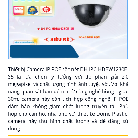
Thiết bị Camera IP POE sắc nét DH-IPC-HDBW1230E-
S5 là lựa chọn lý tưởng với độ phân giải 2.0
megapixel và chất lượng hình ảnh tuyệt vời. Với khả
năng quan sát ban đêm nhờ công nghệ hồng ngoại
30m, camera này còn tích hợp công nghệ IP POE
đảm bảo không giảm chất lượng truyền tải. Phù
hợp cho căn hộ, nhà phố với thiết kế Dome Plastic,
camera này thu hình chất lượng và dễ dàng sử
dụng