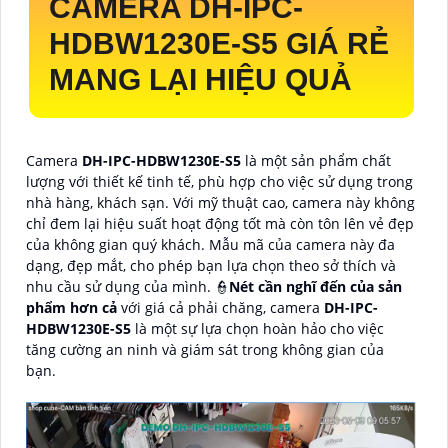
CAMERA
DH-IPC-
HDBW1230E-S5
GIÁ RẺ
MANG LẠI HIỆU QUẢ
Camera
DH-IPC-HDBW1230E-S5
là một sản phẩm chất
lượng với thiết kế tinh tế, phù hợp cho việc sử dụng trong
nhà hàng, khách sạn. Với mỹ thuật cao, camera này không
chỉ đem lại hiệu suất hoạt động tốt mà còn tôn lên vẻ đẹp
của không gian quý khách. Mẫu mã của camera này đa
dạng, đẹp mắt, cho phép bạn lựa chọn theo sở thích và
nhu cầu sử dụng của mình. 👮
Nét cần nghĩ đến của sản
phẩm hơn cả
với giá cả phải chăng, camera
DH-IPC-
HDBW1230E-S5
là một sự lựa chọn hoàn hảo cho việc
tăng cường an ninh và giám sát trong không gian của
bạn.