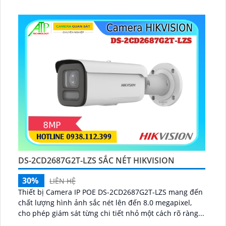
DS-2CD2687G2T-LZS SẮC NÉT HIKVISION
30%
LIÊN HỆ
Thiết bị Camera IP POE DS-2CD2687G2T-LZS mang đến
chất lượng hình ảnh sắc nét lên đến 8.0 megapixel,
cho phép giám sát từng chi tiết nhỏ một cách rõ ràng...