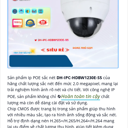
Sản phẩm Ip POE sắc nét
DH-IPC-HDBW1230E-S5
của
hãng chất lượng sắc nét đến mức 2.0 megapixel, mang lại
trải nghiệm hình ảnh rõ nét và chi tiết. Với công nghệ IP
Hoàn toàn tin cậy
POE, sản phẩm không chỉ 🔄
chất
lượng mà còn dễ dàng cài đặt và sử dụng.
Chip CMOS được trang bị trong sản phẩm giúp thu hình
với nhiều màu sắc, tạo ra hình ảnh sống động và sắc nét.
Hỗ trợ định dạng nén H.265+/H.265/H.264+/H.264 mang
lại ưu điểm về chất lượng thu hình, giúp tiết kiệm dung