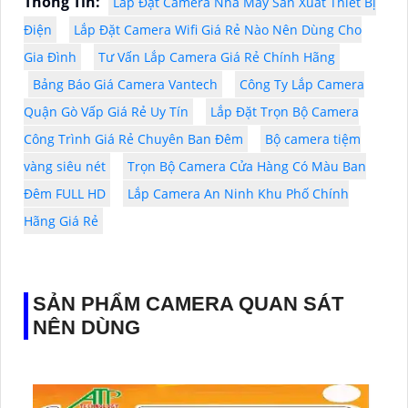
Thông Tin:
Lắp Đặt Camera Nhà Máy Sản Xuất Thiết Bị
Điện
Lắp Đặt Camera Wifi Giá Rẻ Nào Nên Dùng Cho
Gia Đình
Tư Vấn Lắp Camera Giá Rẻ Chính Hãng
Bảng Báo Giá Camera Vantech
Công Ty Lắp Camera
Quận Gò Vấp Giá Rẻ Uy Tín
Lắp Đặt Trọn Bộ Camera
Công Trình Giá Rẻ Chuyên Ban Đêm
Bộ camera tiệm
vàng siêu nét
Trọn Bộ Camera Cửa Hàng Có Màu Ban
Đêm FULL HD
Lắp Camera An Ninh Khu Phố Chính
Hãng Giá Rẻ
SẢN PHẨM CAMERA QUAN SÁT
NÊN DÙNG