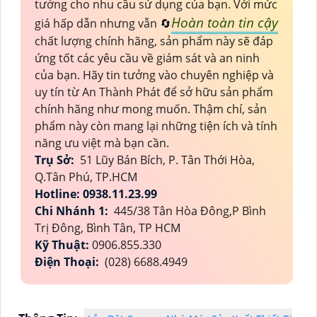
tưởng cho nhu cầu sử dụng của bạn. Với mức
Hoàn toàn tin cậy
giá hấp dẫn nhưng vẫn 🔄
chất lượng chính hãng, sản phẩm này sẽ đáp
ứng tốt các yêu cầu về giám sát và an ninh
của bạn. Hãy tin tưởng vào chuyên nghiệp và
uy tín từ An Thành Phát để sở hữu sản phẩm
chính hãng như mong muốn. Thậm chí, sản
phẩm này còn mang lại những tiện ích và tính
năng ưu việt mà bạn cần.
Trụ Sở:
51 Lũy Bán Bích, P. Tân Thới Hòa,
Q.Tân Phú, TP.HCM
Hotline: 0938.11.23.99
Chi Nhánh 1:
445/38 Tân Hòa Đông,P Bình
Trị Đông, Bình Tân, TP HCM
Kỹ Thuật:
0906.855.330
Điện Thoại:
(028) 6688.4949