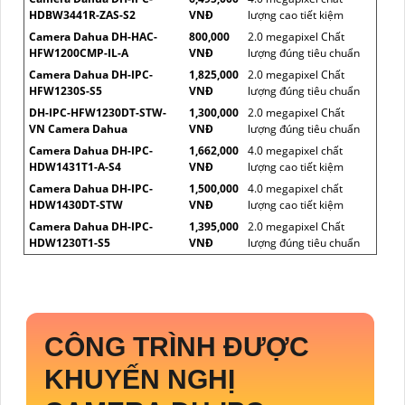
HDBW3441R-ZAS-S2
VNĐ
lượng cao tiết kiệm
Camera Dahua DH-HAC-
800,000
2.0 megapixel Chất
HFW1200CMP-IL-A
VNĐ
lượng đúng tiêu chuẩn
Camera Dahua DH-IPC-
1,825,000
2.0 megapixel Chất
HFW1230S-S5
VNĐ
lượng đúng tiêu chuẩn
DH-IPC-HFW1230DT-STW-
1,300,000
2.0 megapixel Chất
VN Camera Dahua
VNĐ
lượng đúng tiêu chuẩn
Camera Dahua DH-IPC-
1,662,000
4.0 megapixel chất
HDW1431T1-A-S4
VNĐ
lượng cao tiết kiệm
Camera Dahua DH-IPC-
1,500,000
4.0 megapixel chất
HDW1430DT-STW
VNĐ
lượng cao tiết kiệm
Camera Dahua DH-IPC-
1,395,000
2.0 megapixel Chất
HDW1230T1-S5
VNĐ
lượng đúng tiêu chuẩn
CÔNG TRÌNH ĐƯỢC
KHUYẾN NGHỊ