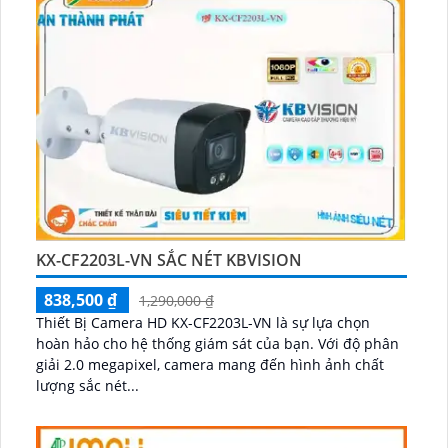
KX-CF2203L-VN SẮC NÉT KBVISION
838,500 ₫
1,290,000 ₫
Thiết Bị Camera HD KX-CF2203L-VN là sự lựa chọn
hoàn hảo cho hệ thống giám sát của bạn. Với độ phân
giải 2.0 megapixel, camera mang đến hình ảnh chất
lượng sắc nét...