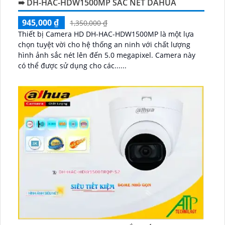
➠ DH-HAC-HDW1500MP SẮC NÉT DAHUA
945,000 ₫
1,350,000 ₫
Thiết bị Camera HD DH-HAC-HDW1500MP là một lựa
chọn tuyệt vời cho hệ thống an ninh với chất lượng
hình ảnh sắc nét lên đến 5.0 megapixel. Camera này
có thể được sử dụng cho các......