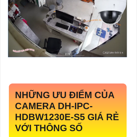
NHỮNG ƯU ĐIỂM CỦA
CAMERA
DH-IPC-
HDBW1230E-S5
GIÁ RẺ
VỚI THÔNG SỐ