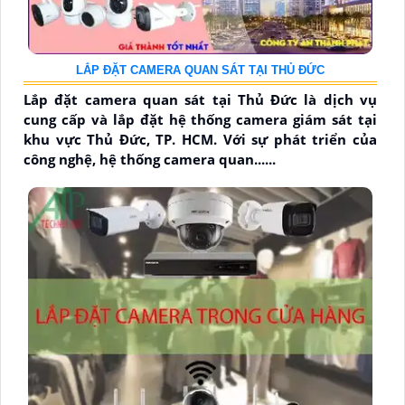
LẮP ĐẶT CAMERA QUAN SÁT TẠI THỦ ĐỨC
Lắp đặt camera quan sát tại Thủ Đức là dịch vụ
cung cấp và lắp đặt hệ thống camera giám sát tại
khu vực Thủ Đức, TP. HCM. Với sự phát triển của
công nghệ, hệ thống camera quan......