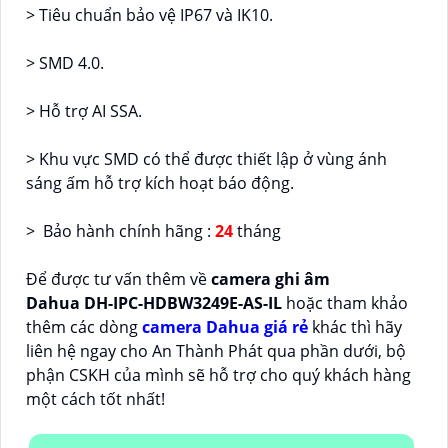
> Tiêu chuẩn bảo vệ IP67 và IK10.
> SMD 4.0.
> Hỗ trợ AI SSA.
> Khu vực SMD có thể được thiết lập ở vùng ánh
sáng ấm hỗ trợ kích hoạt báo động.
> Bảo hành chính hãng :
24
tháng
Để được tư vấn thêm về
camera ghi âm
Dahua
DH-IPC-HDBW3249E-AS-IL
hoặc tham khảo
thêm các dòng
camera Dahua giá rẻ
khác thì hãy
liên hệ ngay cho An Thành Phát qua phần dưới, bộ
phận CSKH của mình sẽ hỗ trợ cho quý khách hàng
một cách tốt nhất!