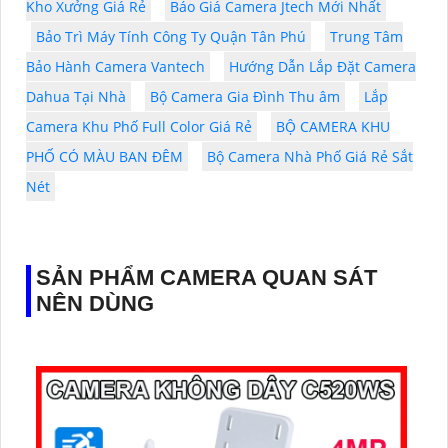
Kho Xưởng Giá Rẻ
Báo Giá Camera Jtech Mới Nhất
Bảo Trì Máy Tính Công Ty Quận Tân Phú
Trung Tâm
Bảo Hành Camera Vantech
Hướng Dẫn Lắp Đặt Camera
Dahua Tại Nhà
Bộ Camera Gia Đình Thu âm
Lắp
Camera Khu Phố Full Color Giá Rẻ
BỘ CAMERA KHU
PHỐ CÓ MÀU BAN ĐÊM
Bộ Camera Nhà Phố Giá Rẻ Sắt
Nét
SẢN PHẨM CAMERA QUAN SÁT
NÊN DÙNG