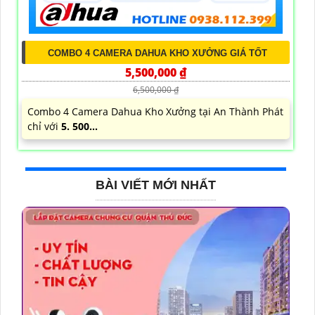
COMBO 4 CAMERA DAHUA KHO XƯỞNG GIÁ TỐT
5,500,000 ₫
6,500,000 ₫
Combo 4 Camera Dahua Kho Xưởng tại An Thành Phát
chỉ với
5. 500...
BÀI VIẾT MỚI NHẤT