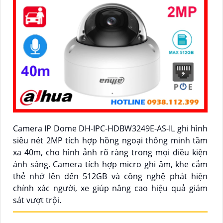
Camera IP Dome DH-IPC-HDBW3249E-AS-IL ghi hình
siêu nét 2MP tích hợp hồng ngoại thông minh tầm
xa 40m, cho hình ảnh rõ ràng trong mọi điều kiện
ánh sáng. Camera tích hợp micro ghi âm, khe cắm
thẻ nhớ lên đến 512GB và công nghệ phát hiện
chính xác người, xe giúp nâng cao hiệu quả giám
sát vượt trội.