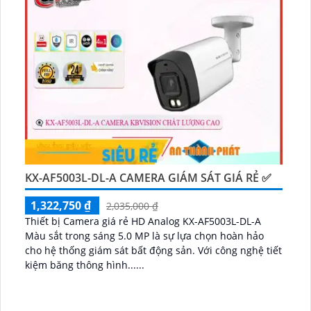
KX-AF5003L-DL-A CAMERA GIÁM SÁT GIÁ RẺ ✅
1,322,750 ₫
2,035,000 ₫
Thiết bị Camera giá rẻ HD Analog KX-AF5003L-DL-A
Màu sắt trong sáng 5.0 MP là sự lựa chọn hoàn hảo
cho hệ thống giám sát bất động sản. Với công nghệ tiết
kiệm băng thông hình......