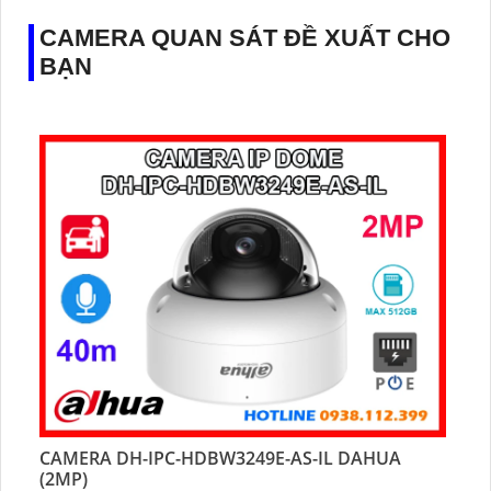
CAMERA QUAN SÁT ĐỀ XUẤT CHO
BẠN
CAMERA DH-IPC-HDBW3249E-AS-IL DAHUA
(2MP)