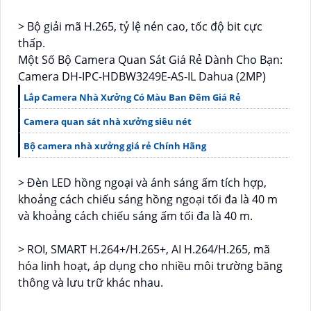
> Bộ giải mã H.265, tỷ lệ nén cao, tốc độ bit cực
thấp.
Một Số Bộ Camera Quan Sát Giá Rẻ Dành Cho Bạn:
Camera DH-IPC-HDBW3249E-AS-IL Dahua (2MP)
Lắp Camera Nhà Xưởng Có Màu Ban Đêm Giá Rẻ
Camera quan sát nhà xưởng siêu nét
Bộ camera nhà xưởng giá rẻ Chính Hãng
> Đèn LED hồng ngoại và ánh sáng ấm tích hợp,
khoảng cách chiếu sáng hồng ngoại tối đa là 40 m
và khoảng cách chiếu sáng ấm tối đa là 40 m.
> ROI, SMART H.264+/H.265+, AI H.264/H.265, mã
hóa linh hoạt, áp dụng cho nhiều môi trường băng
thông và lưu trữ khác nhau.