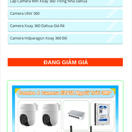
Lắp Camera Wifi Xoay 360 Trong Nhà Dahua
Camera UNV 360
Camera Xoay 360 Dahua Giá Rẻ
Camera Hdparagon Xoay 360 Độ
ĐANG GIẢM GIÁ