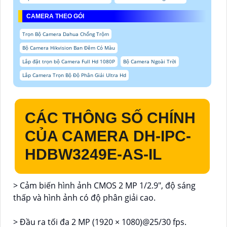
CAMERA THEO GÓI
Trọn Bộ Camera Dahua Chống Trộm
Bộ Camera Hikvision Ban Đêm Có Màu
Lắp đặt trọn bộ Camera Full Hd 1080P
Bộ Camera Ngoài Trời
Lắp Camera Trọn Bộ Độ Phân Giải Ultra Hd
CÁC THÔNG SỐ CHÍNH
CỦA CAMERA DH-IPC-
HDBW3249E-AS-IL
> Cảm biến hình ảnh CMOS 2 MP 1/2.9", độ sáng
thấp và hình ảnh có độ phân giải cao.
> Đầu ra tối đa 2 MP (1920 × 1080)@25/30 fps.