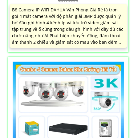
8,300,000 ₫
Bộ Camera IP WIFI DAHUA Văn Phòng Giá Rẻ là trọn
gói 4 mắt camera với độ phân giải 3MP được quản lý
bở đầu ghi hình 4 kênh Ip và lưu trữ video giám sát
tập trung về ổ cứng trong đầu ghi hình với đầy đủ các
chưc năng như AI Phát hiện chuyển động, đàm thoại
âm thanh 2 chiều và giám sát có màu vào ban đêm...