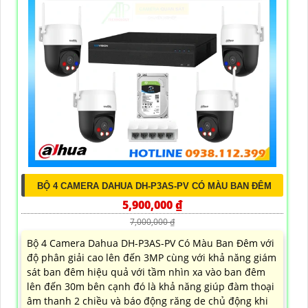
BỘ 4 CAMERA DAHUA DH-P3AS-PV CÓ MÀU BAN ĐÊM
5,900,000 ₫
7,000,000 ₫
Bộ 4 Camera Dahua DH-P3AS-PV Có Màu Ban Đêm với
độ phân giải cao lên đến 3MP cùng với khả năng giám
sát ban đêm hiệu quả với tầm nhìn xa vào ban đêm
lên đến 30m bên cạnh đó là khả năng giúp đàm thoại
âm thanh 2 chiều và báo động răng de chủ động khi