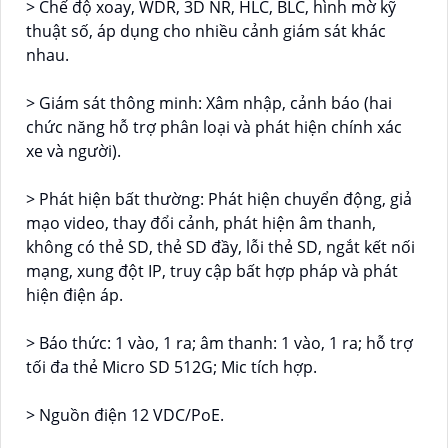
> Chế độ xoay, WDR, 3D NR, HLC, BLC, hình mờ kỹ
thuật số, áp dụng cho nhiều cảnh giám sát khác
nhau.
> Giám sát thông minh: Xâm nhập, cảnh báo (hai
chức năng hỗ trợ phân loại và phát hiện chính xác
xe và người).
> Phát hiện bất thường: Phát hiện chuyển động, giả
mạo video, thay đổi cảnh, phát hiện âm thanh,
không có thẻ SD, thẻ SD đầy, lỗi thẻ SD, ngắt kết nối
mạng, xung đột IP, truy cập bất hợp pháp và phát
hiện điện áp.
> Báo thức: 1 vào, 1 ra; âm thanh: 1 vào, 1 ra; hỗ trợ
tối đa thẻ Micro SD 512G; Mic tích hợp.
> Nguồn điện 12 VDC/PoE.