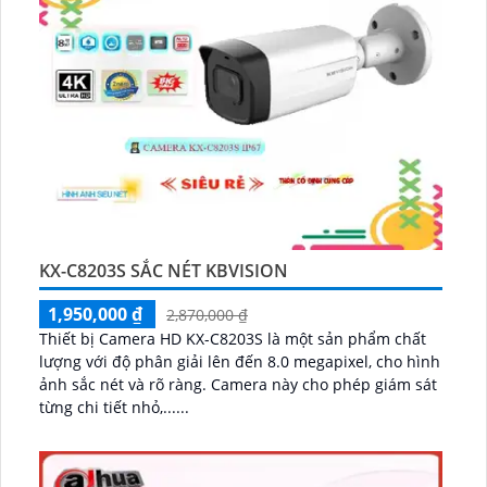
KX-C8203S SẮC NÉT KBVISION
1,950,000 ₫
2,870,000 ₫
Thiết bị Camera HD KX-C8203S là một sản phẩm chất
lượng với độ phân giải lên đến 8.0 megapixel, cho hình
ảnh sắc nét và rõ ràng. Camera này cho phép giám sát
từng chi tiết nhỏ,......