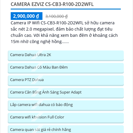
CAMERA EZVIZ CS-CB3-R100-2D2WFL
2,900,000 ₫
3,100,000 ₫
Camera IP Wifi CS-CB3-R100-2D2WFL sở hữu camera
sắc nét 2.0 megapixel, đảm bảo chất lượng đạt tiêu
chuẩn cao. Với khả năng xem ban đêm ở khoảng cách
15m nhờ công nghệ hồng......
Camera Dahua Ultra 2K
Camera Dahua Có Màu Ban Đêm
Camera PTZ Dahua
Camera Cân Bằng Ánh Sáng Super Adapt
Lắp camera wifi dahua có báo động
Camera wifi kbvision Full Color
Camera quan sát giá rẻ chính hãng