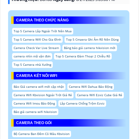
CAMERA THEO CHỨC NĂNG
Top 5 Camera Lắp Ngoài Trời Nên Mua
Top 5 Camera Wifi Cho Gia Đình
Top 5 Cmaera Ghi Âm Rõ Nên Dùng
Camera Check Var Live Stream
Bảng báo giá camera hikvision mới
camera nhìn mã vận đơn
Top 5 Camera Đàm Thoại 2 Chiều Rõ
Top 5 Camera nhà Xưởng
CAMERA KẾT NỐI WIFI
Báo Giá camera wifi mới cập nhật
Camera Wifi Dahua Báo Động
Camera Wifi Kbvision Ngoài Trời Giá Rẻ
Camera Wifi Ezviz Cube Giá Rẻ
Camera Wifi Imou Báo Động
Lắp Camera Chống Trộm Ezviz
Báo giá camera wifi hikvision
CAMERA THEO GÓI
Bộ Camera Ban Đêm Có Màu Kbvision