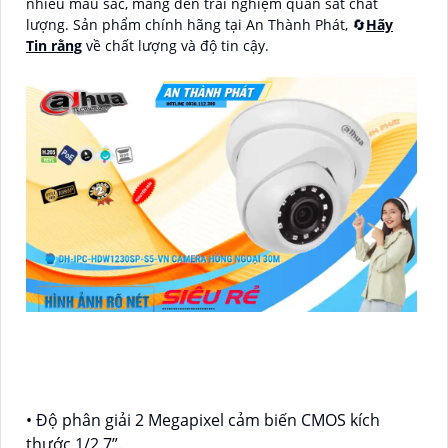
nhiều màu sắc, mang đến trải nghiệm quan sát chất
lượng. Sản phẩm chính hãng tại An Thành Phát, 🔄
Hãy
Tin rằng
về chất lượng và độ tin cậy.
• Độ phân giải 2 Megapixel cảm biến CMOS kích
thước 1/2.7”.