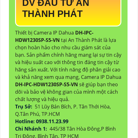
DV ĐẦU TƯ AN
THÀNH PHÁT
Thiết bị Camera IP Dahua
DH-IPC-
HDW1230SP-S5-VN
tại An Thành Phát là lựa
chọn hoàn hảo cho nhu cầu giám sát của
bạn. Sản phẩm chính hãng mang lại sự tin cậy
và hiệu suất cao với thông tin đáng tin cậy từ
hãng sản xuất. Với tính năng độ phân giải cao
và khả năng xem qua mạng, Camera IP Dahua
DH-IPC-HDW1230SP-S5-VN
sẽ giúp bạn theo
dõi và bảo vệ không gian của mình một cách
chất lượng và hiệu quả.
Trụ Sở:
51 Lũy Bán Bích, P. Tân Thới Hòa,
Q.Tân Phú, TP.HCM
Hotline: 0938.11.23.99
Chi Nhánh 1:
445/38 Tân Hòa Đông,P Bình
Trị Đông, Bình Tân, TP HCM