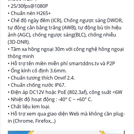
• 25/30fps@1080P
• Chuẩn nén H265+
• Chế độ ngày đêm (ICR), Chống ngược sáng DWDR,
tự động cân bằng trắng (AWB), tự động bù tín hiệu
ảnh (AGC), chống ngược sáng(BLC), chống nhiễu
(3D-DNR).
• Tầm xa hồng ngoại 30m với công nghệ hồng ngoại
thông minh
• Hỗ trợ tên miền miễn phí smartddns.tv và P2P
• Ống kính cố định 3.6mm.
• Chuẩn tương thích Onvif 2.4.
• Chuẩn chống nước IP67.
• Điện áp DC12V hoặc PoE (802.3af), công suất <6W
• Nhiệt độ hoạt động : -40° C ~ +60° C.
• Chất liệu kim loại.
• Hỗ trợ xem qua giao diện Web mà không cần plug-
in (Chrome, Firefox,..)