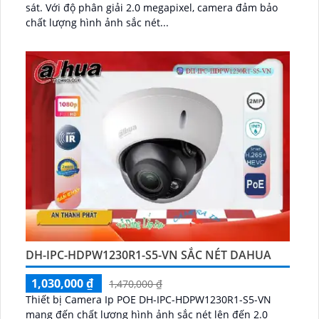
sát. Với độ phân giải 2.0 megapixel, camera đảm bảo
chất lượng hình ảnh sắc nét...
DH-IPC-HDPW1230R1-S5-VN SẮC NÉT DAHUA
1,030,000 ₫
1,470,000 ₫
Thiết bị Camera Ip POE DH-IPC-HDPW1230R1-S5-VN
mang đến chất lượng hình ảnh sắc nét lên đến 2.0