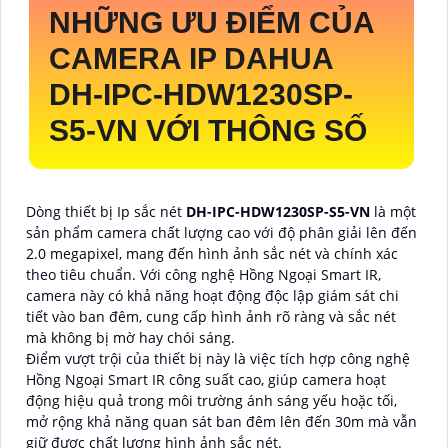
NHỮNG ƯU ĐIỂM CỦA
CAMERA IP DAHUA
DH-IPC-HDW1230SP-
S5-VN
VỚI THÔNG SỐ
Dòng thiết bị Ip sắc nét
DH-IPC-HDW1230SP-S5-VN
là một
sản phẩm camera chất lượng cao với độ phân giải lên đến
2.0 megapixel, mang đến hình ảnh sắc nét và chính xác
theo tiêu chuẩn. Với công nghệ Hồng Ngoại Smart IR,
camera này có khả năng hoạt động độc lập giám sát chi
tiết vào ban đêm, cung cấp hình ảnh rõ ràng và sắc nét
mà không bị mờ hay chói sáng.
Điểm vượt trội của thiết bị này là việc tích hợp công nghệ
Hồng Ngoại Smart IR công suất cao, giúp camera hoạt
động hiệu quả trong môi trường ánh sáng yếu hoặc tối,
mở rộng khả năng quan sát ban đêm lên đến 30m mà vẫn
giữ được chất lượng hình ảnh sắc nét.