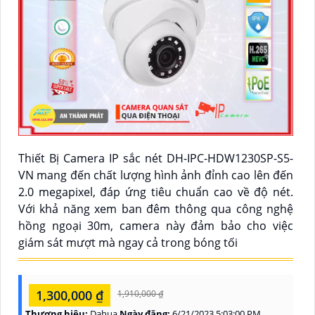
Thiết Bị Camera IP sắc nét DH-IPC-HDW1230SP-S5-
VN mang đến chất lượng hình ảnh đỉnh cao lên đến
2.0 megapixel, đáp ứng tiêu chuẩn cao về độ nét.
Với khả năng xem ban đêm thông qua công nghệ
hồng ngoại 30m, camera này đảm bảo cho việc
giám sát mượt mà ngay cả trong bóng tối
1,300,000 ₫
1,910,000 ₫
Thương hiệu:
Dahua
Ngày đăng:
6/21/2023 5:03:00 PM