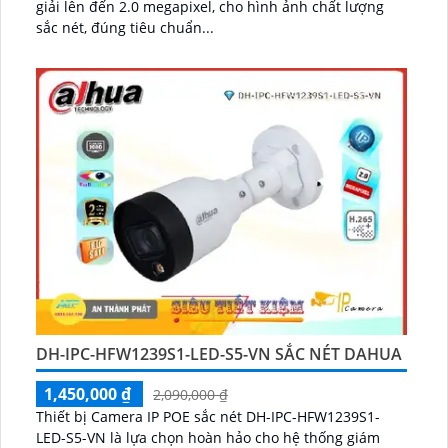
giải lên đến 2.0 megapixel, cho hình ảnh chất lượng
sắc nét, đúng tiêu chuẩn...
DH-IPC-HFW1239S1-LED-S5-VN SẮC NÉT DAHUA
1,450,000 ₫
2,090,000 ₫
Thiết bị Camera IP POE sắc nét DH-IPC-HFW1239S1-
LED-S5-VN là lựa chọn hoàn hảo cho hệ thống giám