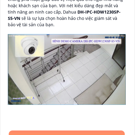
hoặc khách sạn của bạn. Với nét kiểu dáng đẹp mắt và
tính năng an ninh cao cấp, Dahua
DH-IPC-HDW1230SP-
S5-VN
sẽ là sự lựa chọn hoàn hảo cho việc giám sát và
bảo vệ tài sản của bạn.