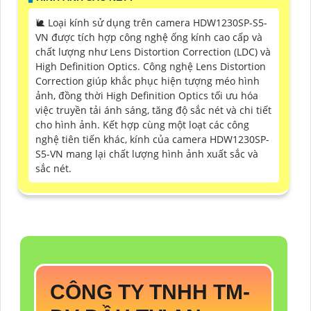
🐌 Loại kính sử dụng trên camera HDW1230SP-S5-
VN được tích hợp công nghệ ống kính cao cấp và
chất lượng như Lens Distortion Correction (LDC) và
High Definition Optics. Công nghệ Lens Distortion
Correction giúp khắc phục hiện tượng méo hình
ảnh, đồng thời High Definition Optics tối ưu hóa
việc truyền tải ánh sáng, tăng độ sắc nét và chi tiết
cho hình ảnh. Kết hợp cùng một loạt các công
nghệ tiên tiến khác, kính của camera HDW1230SP-
S5-VN mang lại chất lượng hình ảnh xuất sắc và
sắc nét.
CÔNG TY TNHH TM-