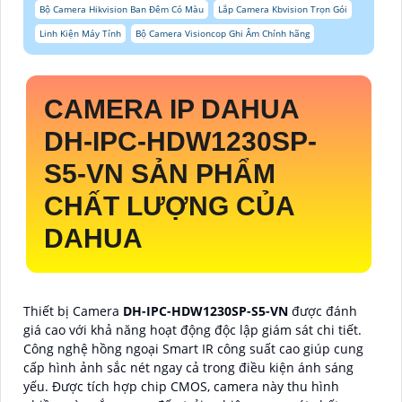
Bộ Camera Hikvision Ban Đêm Có Màu
Lắp Camera Kbvision Trọn Gói
Linh Kiện Máy Tính
Bộ Camera Visioncop Ghi Âm Chính hãng
CAMERA IP DAHUA
DH-IPC-HDW1230SP-
S5-VN
SẢN PHẨM
CHẤT LƯỢNG CỦA
DAHUA
Thiết bị Camera
DH-IPC-HDW1230SP-S5-VN
được đánh
giá cao với khả năng hoạt động độc lập giám sát chi tiết.
Công nghệ hồng ngoại Smart IR công suất cao giúp cung
cấp hình ảnh sắc nét ngay cả trong điều kiện ánh sáng
yếu. Được tích hợp chip CMOS, camera này thu hình