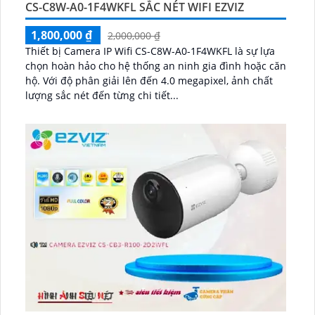
CS-C8W-A0-1F4WKFL SẮC NÉT WIFI EZVIZ
1,800,000 ₫
2,000,000 ₫
Thiết bị Camera IP Wifi CS-C8W-A0-1F4WKFL là sự lựa
chọn hoàn hảo cho hệ thống an ninh gia đình hoặc căn
hộ. Với độ phân giải lên đến 4.0 megapixel, ảnh chất
lượng sắc nét đến từng chi tiết...