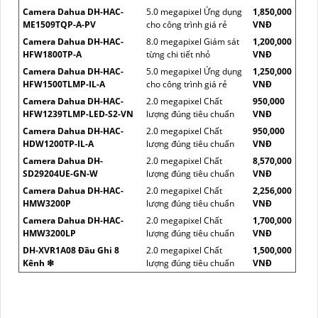
Camera Dahua DH-HAC-
5.0 megapixel Ứng dụng
1,850,000
ME1509TQP-A-PV
cho công trình giá rẻ
VNĐ
Camera Dahua DH-HAC-
8.0 megapixel Giám sát
1,200,000
HFW1800TP-A
từng chi tiết nhỏ
VNĐ
Camera Dahua DH-HAC-
5.0 megapixel Ứng dụng
1,250,000
HFW1500TLMP-IL-A
cho công trình giá rẻ
VNĐ
Camera Dahua DH-HAC-
2.0 megapixel Chất
950,000
HFW1239TLMP-LED-S2-VN
lượng đúng tiêu chuẩn
VNĐ
Camera Dahua DH-HAC-
2.0 megapixel Chất
950,000
HDW1200TP-IL-A
lượng đúng tiêu chuẩn
VNĐ
Camera Dahua DH-
2.0 megapixel Chất
8,570,000
SD29204UE-GN-W
lượng đúng tiêu chuẩn
VNĐ
Camera Dahua DH-HAC-
2.0 megapixel Chất
2,256,000
HMW3200P
lượng đúng tiêu chuẩn
VNĐ
Camera Dahua DH-HAC-
2.0 megapixel Chất
1,700,000
HMW3200LP
lượng đúng tiêu chuẩn
VNĐ
DH-XVR1A08 Đầu Ghi 8
2.0 megapixel Chất
1,500,000
Kênh ❇
lượng đúng tiêu chuẩn
VNĐ