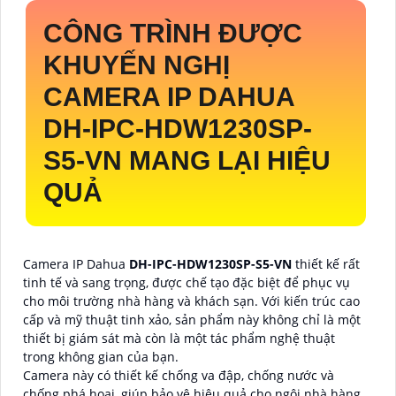
CÔNG TRÌNH ĐƯỢC
KHUYẾN NGHỊ
CAMERA IP DAHUA
DH-IPC-HDW1230SP-
S5-VN
MANG LẠI HIỆU
QUẢ
Camera IP Dahua
DH-IPC-HDW1230SP-S5-VN
thiết kế rất
tinh tế và sang trọng, được chế tạo đặc biệt để phục vụ
cho môi trường nhà hàng và khách sạn. Với kiến trúc cao
cấp và mỹ thuật tinh xảo, sản phẩm này không chỉ là một
thiết bị giám sát mà còn là một tác phẩm nghệ thuật
trong không gian của bạn.
Camera này có thiết kế chống va đập, chống nước và
chống phá hoại, giúp bảo vệ hiệu quả cho ngôi nhà hàng