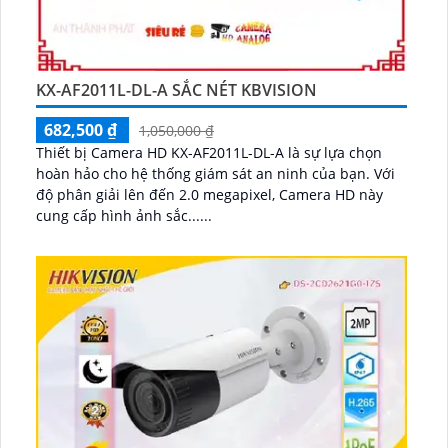
KX-AF2011L-DL-A SẮC NÉT KBVISION
682,500 ₫
1,050,000 ₫
Thiết bị Camera HD KX-AF2011L-DL-A là sự lựa chọn
hoàn hảo cho hệ thống giám sát an ninh của bạn. Với
độ phân giải lên đến 2.0 megapixel, Camera HD này
cung cấp hình ảnh sắc......