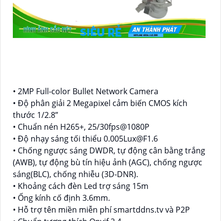
• 2MP Full-color Bullet Network Camera
• Độ phân giải 2 Megapixel cảm biến CMOS kích
thước 1/2.8”
• Chuẩn nén H265+, 25/30fps@1080P
• Độ nhạy sáng tối thiểu 0.005Lux@F1.6
• Chống ngược sáng DWDR, tự động cân bằng trắng
(AWB), tự động bù tín hiệu ảnh (AGC), chống ngược
sáng(BLC), chống nhiễu (3D-DNR).
• Khoảng cách đèn Led trợ sáng 15m
• Ống kính cố định 3.6mm.
• Hỗ trợ tên miền miễn phí smartddns.tv và P2P