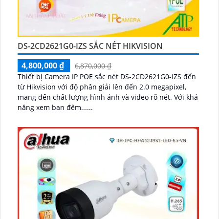
DS-2CD2621G0-IZS SẮC NÉT HIKVISION
4,800,000 ₫
6,870,000 ₫
Thiết bị Camera IP POE sắc nét DS-2CD2621G0-IZS đến
từ Hikvision với độ phân giải lên đến 2.0 megapixel,
mang đến chất lượng hình ảnh và video rõ nét. Với khả
năng xem ban đêm......