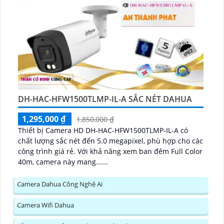
DH-HAC-HFW1500TLMP-IL-A SẮC NÉT DAHUA
1,295,000 ₫
1,850,000 ₫
Thiết bị Camera HD DH-HAC-HFW1500TLMP-IL-A có
chất lượng sắc nét đến 5.0 megapixel, phù hợp cho các
công trình giá rẻ. Với khả năng xem ban đêm Full Color
40m, camera này mang......
Camera Dahua Công Nghệ Ai
Camera Wifi Dahua