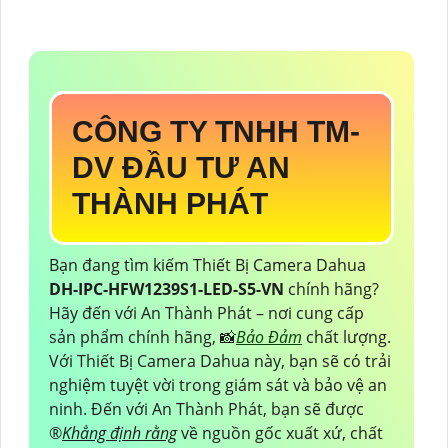
CÔNG TY TNHH TM-
DV ĐẦU TƯ AN
THÀNH PHÁT
Bạn đang tìm kiếm Thiết Bị Camera Dahua
DH-IPC-HFW1239S1-LED-S5-VN
chính hãng?
Hãy đến với An Thành Phát – nơi cung cấp
sản phẩm chính hãng, 📸
Bảo Đảm
chất lượng.
Với Thiết Bị Camera Dahua này, bạn sẽ có trải
nghiệm tuyệt vời trong giám sát và bảo vệ an
ninh. Đến với An Thành Phát, bạn sẽ được
®️
Khẳng định rằng
về nguồn gốc xuất xứ, chất