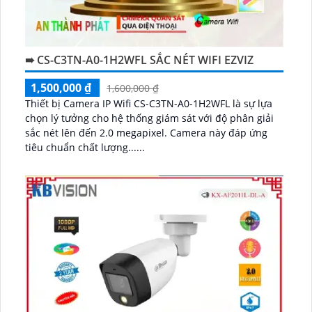
➠ CS-C3TN-A0-1H2WFL SẮC NÉT WIFI EZVIZ
1,500,000 ₫
1,600,000 ₫
Thiết bị Camera IP Wifi CS-C3TN-A0-1H2WFL là sự lựa
chọn lý tưởng cho hệ thống giám sát với độ phân giải
sắc nét lên đến 2.0 megapixel. Camera này đáp ứng
tiêu chuẩn chất lượng......