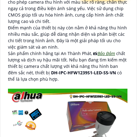
cho phép camera thu hình với màu sắc rõ ràng, chân thực
ngay cả trong điều kiện ánh sáng yếu. Việc sử dụng chip
CMOS giúp tối ưu hóa hình ảnh, cung cấp hình ảnh chất
lượng cao và chi tiết.
Điểm mạnh của thiết bị này còn nằm ở khả năng thu hình
nhiều màu sắc, giúp dễ dàng nhận diện và phân biệt các
chi tiết trong hình ảnh. Đây là một giải pháp tối ưu cho
việc giám sát và an ninh.
Sản phẩm chính hãng tại An Thành Phát, 📸
Bảo Đảm
chất
lượng và dịch vụ hậu mãi tốt. Nếu bạn đang tìm kiếm một
thiết bị camera chất lượng với khả năng thu hình ban
đêm sắc nét, thiết bị
DH-IPC-HFW1239S1-LED-S5-VN
có
thể là lựa chọn phù hợp.