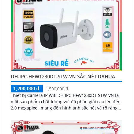
DH-IPC-HFW1230DT-STW-VN SẮC NÉT DAHUA
1,200,000 ₫
1,500,000 ₫
Thiết bị Camera IP Wifi DH-IPC-HFW1230DT-STW-VN là
một sản phẩm chất lượng với độ phân giải cao lên đến
2.0 megapixel, mang đến hình ảnh sắc nét và rõ ràng...