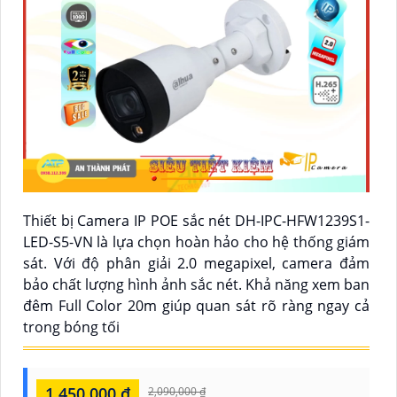
Thiết bị Camera IP POE sắc nét DH-IPC-HFW1239S1-
LED-S5-VN là lựa chọn hoàn hảo cho hệ thống giám
sát. Với độ phân giải 2.0 megapixel, camera đảm
bảo chất lượng hình ảnh sắc nét. Khả năng xem ban
đêm Full Color 20m giúp quan sát rõ ràng ngay cả
trong bóng tối
1,450,000 ₫
2,090,000 ₫