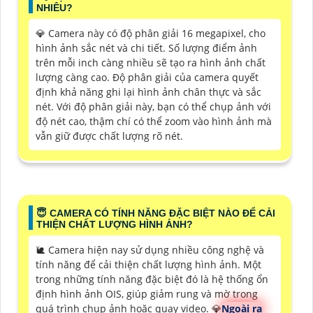
NHIÊU?
💎 Camera này có độ phân giải 16 megapixel, cho
hình ảnh sắc nét và chi tiết. Số lượng điểm ảnh
trên mỗi inch càng nhiều sẽ tạo ra hình ảnh chất
lượng càng cao. Độ phân giải của camera quyết
định khả năng ghi lại hình ảnh chân thực và sắc
nét. Với độ phân giải này, bạn có thể chụp ảnh với
độ nét cao, thậm chí có thể zoom vào hình ảnh mà
vẫn giữ được chất lượng rõ nét.
😇 CAMERA CÓ TÍNH NĂNG ĐẶC BIỆT NÀO ĐỂ CẢI
THIỆN CHẤT LƯỢNG HÌNH ẢNH?
🐌 Camera hiện nay sử dụng nhiều công nghệ và
tính năng để cải thiện chất lượng hình ảnh. Một
trong những tính năng đặc biệt đó là hệ thống ổn
định hình ảnh OIS, giúp giảm rung và mờ trong
quá trình chụp ảnh hoặc quay video. 💎
Ngoài ra