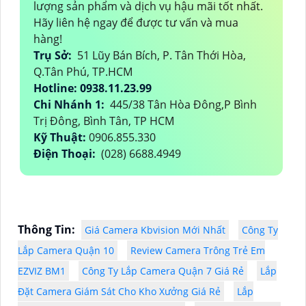
lượng sản phẩm và dịch vụ hậu mãi tốt nhất.
Hãy liên hệ ngay để được tư vấn và mua
hàng!
Trụ Sở:
51 Lũy Bán Bích, P. Tân Thới Hòa,
Q.Tân Phú, TP.HCM
Hotline: 0938.11.23.99
Chi Nhánh 1:
445/38 Tân Hòa Đông,P Bình
Trị Đông, Bình Tân, TP HCM
Kỹ Thuật:
0906.855.330
Điện Thoại:
(028) 6688.4949
Thông Tin:
Giá Camera Kbvision Mới Nhất
Công Ty
Lắp Camera Quận 10
Review Camera Trông Trẻ Em
EZVIZ BM1
Công Ty Lắp Camera Quận 7 Giá Rẻ
Lắp
Đặt Camera Giám Sát Cho Kho Xưởng Giá Rẻ
Lắp