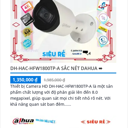
DH-HAC-HFW1800TP-A SẮC NÉT DAHUA ➠
1,350,000 ₫
1,985,000 ₫
Thiết bị Camera HD DH-HAC-HFW1800TP-A là một sản
phẩm chất lượng với độ phân giải lên đến 8.0
megapixel, giúp quan sát mọi chi tiết nhỏ rõ nét. Với
khả năng quan sát ban đêm......