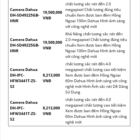
chất lượng sắc nét đến 2.0
Camera Dahua
megapixel Chất lượng đúng tiêu
19,500,000
DH-SD49225GB-
chuẩn Xem được ban đêm Hồng
VNĐ
HNR
Ngoại 100m Dahua Hình ảnh sáng
với công nghệ mới
Khả Năng chất lượng sắc nét đến
Camera Dahua
2.0 megapixel Chất lượng đúng tiêu
19,500,000
DH-SD49225GB-
chuẩn Xem được ban đêm Hồng
VNĐ
HNR
Ngoại 100m Dahua Hình ảnh sáng
với công nghệ mới
chất lượng sắc nét đến 4.0
Camera Dahua
megapixel chất lượng cao tiết kiệm
DH-IPC-
8,213,000
Xem được ban đêm Hồng Ngoại
HFW3441T-ZS-
VNĐ
60m Dahua Hình ảnh sáng với công
S2
nghệ mới Hình Ảnh sắc nét Dễ Dàng
Sử Dụng
chất lượng sắc nét đến 4.0
Camera Dahua
megapixel chất lượng cao tiết kiệm
DH-IPC-
8,213,000
Xem được ban đêm Hồng Ngoại
HFW3441T-ZS-
VNĐ
60m Dahua Hình ảnh sáng với công
S2
nghệ mới