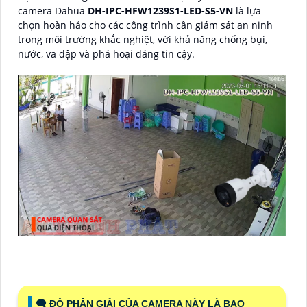
camera Dahua
DH-IPC-HFW1239S1-LED-S5-VN
là lựa
chọn hoàn hảo cho các công trình cần giám sát an ninh
trong môi trường khắc nghiệt, với khả năng chống bụi,
nước, va đập và phá hoại đáng tin cậy.
🗨️ ĐỘ PHÂN GIẢI CỦA CAMERA NÀY LÀ BAO