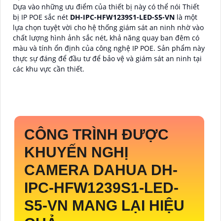
Dựa vào những ưu điểm của thiết bị này có thể nói Thiết
bị IP POE sắc nét
DH-IPC-HFW1239S1-LED-S5-VN
là một
lựa chọn tuyệt vời cho hệ thống giám sát an ninh nhờ vào
chất lượng hình ảnh sắc nét, khả năng quay ban đêm có
màu và tính ổn định của công nghệ IP POE. Sản phẩm này
thực sự đáng để đầu tư để bảo vệ và giám sát an ninh tại
các khu vực cần thiết.
CÔNG TRÌNH ĐƯỢC
KHUYẾN NGHỊ
CAMERA DAHUA
DH-
IPC-HFW1239S1-LED-
S5-VN
MANG LẠI HIỆU