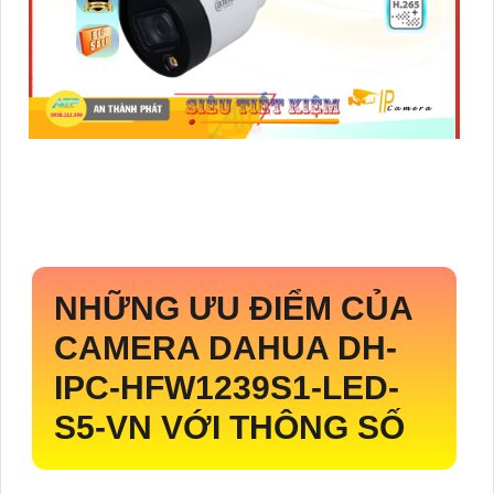
NHỮNG ƯU ĐIỂM CỦA
CAMERA DAHUA
DH-
IPC-HFW1239S1-LED-
S5-VN
VỚI THÔNG SỐ