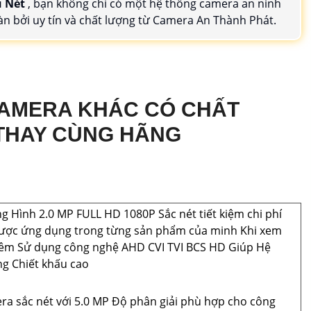
u Nét
, bạn không chỉ có một hệ thống camera an ninh
n bởi uy tín và chất lượng từ Camera An Thành Phát.
CAMERA KHÁC CÓ CHẤT
THAY CÙNG HÃNG
 Hình 2.0 MP FULL HD 1080P Sắc nét tiết kiệm chi phí
ược ứng dụng trong từng sản phẩm của minh Khi xem
êm Sử dụng công nghệ AHD CVI TVI BCS HD Giúp Hệ
g Chiết khấu cao
ra sắc nét với 5.0 MP Độ phân giải phù hợp cho công