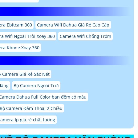
ra Ebitcam 360
Camera Wifi Dahua Giá Rẻ Cao Cấp
a Wifi Ngoài Trời Xoay 360
Camera Wifi Chống Trộm
ra Kbone Xoay 360
p Camera Giá Rẻ Sắc Nét
Hãng
Bộ Camera Ngoài Trời
Camera Dahua Full Color ban đêm có màu
 Bộ Camera Đàm Thoại 2 Chiều
camera Ip giá rẻ chất lượng