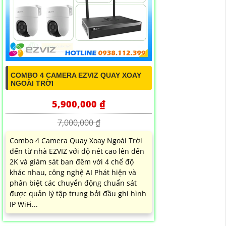
COMBO 4 CAMERA EZVIZ QUAY XOAY
NGOÀI TRỜI
5,900,000 ₫
7,000,000 ₫
Combo 4 Camera Quay Xoay Ngoài Trời
đến từ nhà EZVIZ với độ nét cao lên đến
2K và giám sát ban đêm với 4 chế độ
khác nhau, công nghệ AI Phát hiện và
phân biệt các chuyển động chuẩn sát
được quản lý tập trung bởi đầu ghi hình
IP WiFi...