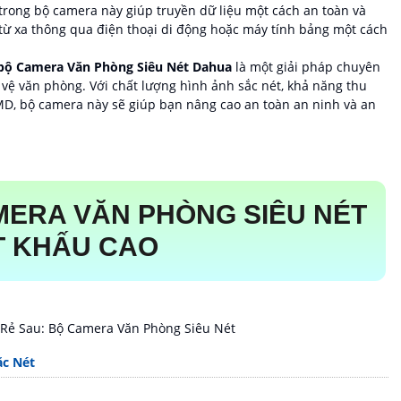
rong bộ camera này giúp truyền dữ liệu một cách an toàn và
từ xa thông qua điện thoại di động hoặc máy tính bảng một cách
ộ Camera Văn Phòng Siêu Nét Dahua
là một giải pháp chuyên
o vệ văn phòng. Với chất lượng hình ảnh sắc nét, khả năng thu
D, bộ camera này sẽ giúp bạn nâng cao an toàn an ninh và an
MERA VĂN PHÒNG SIÊU NÉT
T KHẤU CAO
 Rẻ Sau: Bộ Camera Văn Phòng Siêu Nét
ăc Nét