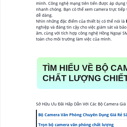
mình. Công nghệ mạng tiên tiến được áp dụng t
nhanh chóng. Bạn có thể xem camera trực tiếp 
dễ dàng.
Nhìn những đặc điểm của thiết bị có thể nói là
b
nghiệp và đáng tin cậy cho việc giám sát và bả
âm, cùng với tích hợp công nghệ Hồng Ngoại SM
toàn cho môi trường làm việc của mình.
TÌM HIỂU VỀ
BỘ CA
CHẤT LƯỢNG CHIẾ
Sở Hữu Ưu Đãi Hấp Dẫn Với Các Bộ Camera Giá
Bộ Camera Văn Phòng Chuyên Dụng Giá Rẻ S
Trọn bộ camera văn phòng chất lượng