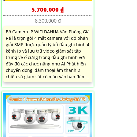
5,700,000 ₫
8,300,000 ₫
Bộ Camera IP WIFI DAHUA Văn Phòng Giá
Rẻ là trọn gói 4 mắt camera với độ phân
giải 3MP được quản lý bở đầu ghi hình 4
kênh Ip và lưu trữ video giám sát tập
trung về ổ cứng trong đầu ghi hình với
đầy đủ các chưc năng như AI Phát hiện
chuyển động, đàm thoại âm thanh 2
chiều và giám sát có màu vào ban đêm...