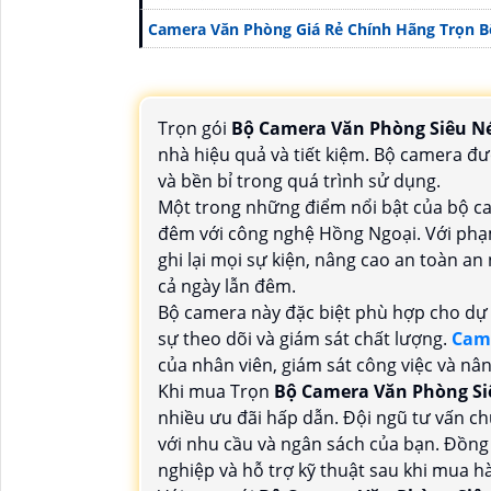
Camera Văn Phòng Giá Rẻ Chính Hãng Trọn B
Trọn gói
Bộ Camera Văn Phòng Siêu N
nhà hiệu quả và tiết kiệm. Bộ camera đư
và bền bỉ trong quá trình sử dụng.
Một trong những điểm nổi bật của bộ ca
đêm với công nghệ Hồng Ngoại. Với phạm
ghi lại mọi sự kiện, nâng cao an toàn a
cả ngày lẫn đêm.
Bộ camera này đặc biệt phù hợp cho dự 
sự theo dõi và giám sát chất lượng.
Came
của nhân viên, giám sát công việc và nân
Khi mua Trọn
Bộ Camera Văn Phòng Si
nhiều ưu đãi hấp dẫn. Đội ngũ tư vấn c
với nhu cầu và ngân sách của bạn. Đồng 
nghiệp và hỗ trợ kỹ thuật sau khi mua 