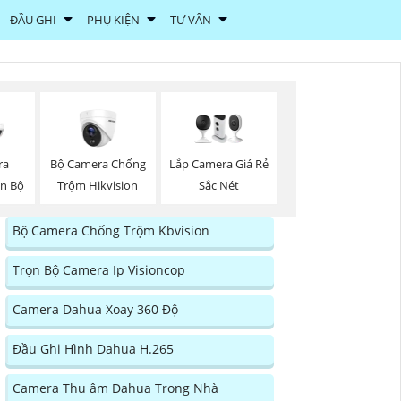
ĐẦU GHI
PHỤ KIỆN
TƯ VẤN
Bộ Camera Chống
Lắp Camera Giá Rẻ
ra
Trộm Hikvision
Sắc Nét
ọn Bộ
Bộ Camera Chống Trộm Kbvision
Trọn Bộ Camera Ip Visioncop
Camera Dahua Xoay 360 Độ
Đầu Ghi Hình Dahua H.265
Camera Thu âm Dahua Trong Nhà