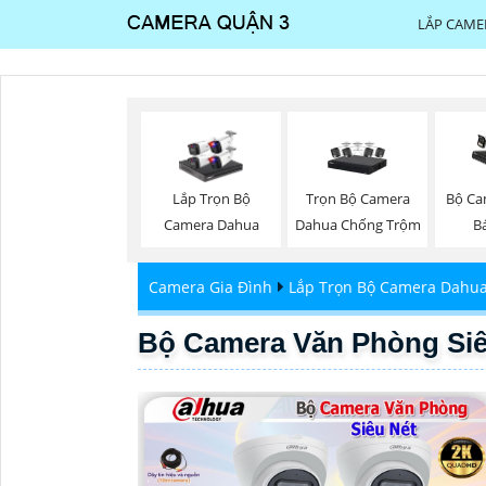
LẮP CAME
Trọn Bộ Camera
Lắp Trọn Bộ
Bộ Ca
Dahua Chống Trộm
Camera Dahua
B
Camera Gia Đình
Lắp Trọn Bộ Camera Dahu
Bộ Camera Văn Phòng Siê