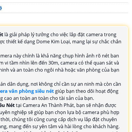
ộ
ét
là giải pháp lý tưởng cho việc lắp đặt camera trong
ợc thiết kế dạng Dome Kim Loại, mang lại sự chắc chắn
mera này chính là khả năng chụp hình ảnh rõ nét ban
 vi tầm nhìn lên đến 30m, camera có thể quan sát và
n ninh và an toàn cho ngôi nhà hoặc văn phòng của bạn
án dân dụng, nơi không chỉ cần sự an ninh mà còn cần
ra văn phòng siêu nét
giúp bạn theo dõi hoạt động
g cao an toàn an toàn cho tài sản của bạn.
êu Nét
tại Camera An Thành Phát, bạn sẽ nhận được
huyên nghiệp sẽ giúp bạn chọn lựa bộ camera phù hợp
thời, chúng tôi cũng cung cấp dịch vụ lắp đặt chuyên
hàng, mang đến sự yên tâm và hài lòng cho khách hàng.