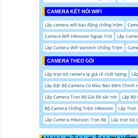
CAMERA KẾT NỐI WIFI
Lắp camera wifi báo động chống trộm
Came
Camera Wifi Hikvision Ngoài Trời
Lắp Camer
Lăp Camera Wifi Vantech Chống Trộm
Came
CAMERA THEO GÓI
Lắp trọn bộ camera Ip giá rẻ chất lượng
Lắ
Lắp Đặt Bộ Camera Có Màu Ban Đêm Chính 
Lắp Camera Trọn Bộ Giá Rẻ sắc nét
Lắp Bộ 
Bộ Camera Chống Trộm Hikvision
Lắp Trọn
Lắp Camera Hikvision Trọn Bộ
Lắp trọn bộ 