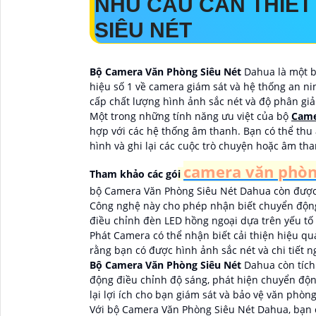
NHU CẦU CÂN THIẾT
SIÊU NÉT
Bộ Camera Văn Phòng Siêu Nét
Dahua là một b
hiệu số 1 về camera giám sát và hệ thống an ni
cấp chất lượng hình ảnh sắc nét và độ phân giải
Một trong những tính năng ưu việt của bộ
Came
hợp với các hệ thống âm thanh. Bạn có thể thu
hình và ghi lại các cuộc trò chuyện hoặc âm tha
camera văn phò
Tham khảo các gó
i
bộ Camera Văn Phòng Siêu Nét Dahua còn được 
Công nghệ này cho phép nhận biết chuyển động 
điều chỉnh đèn LED hồng ngoại dựa trên yếu tố
Phát Camera có thể nhận biết cải thiện hiệu qu
rằng bạn có được hình ảnh sắc nét và chi tiết
Bộ Camera Văn Phòng Siêu Nét
Dahua còn tích
động điều chỉnh độ sáng, phát hiện chuyển độn
lại lợi ích cho bạn giám sát và bảo vệ văn phò
Với bộ Camera Văn Phòng Siêu Nét Dahua, bạn 