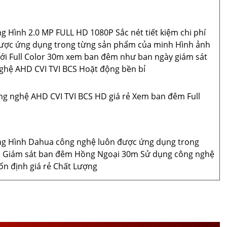
 Hình 2.0 MP FULL HD 1080P Sắc nét tiết kiệm chi phí
ược ứng dụng trong từng sản phẩm của minh Hình ảnh
ới Full Color 30m xem ban đêm như ban ngày giám sát
ghệ AHD CVI TVI BCS Hoặt động bền bỉ
ng nghệ AHD CVI TVI BCS HD giá rẻ Xem ban đêm Full
ng Hình Dahua công nghệ luôn được ứng dụng trong
 Giám sát ban đêm Hồng Ngoại 30m Sử dụng công nghệ
ổn định giá rẻ Chất Lượng