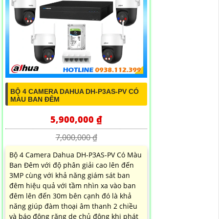
BỘ 4 CAMERA DAHUA DH-P3AS-PV CÓ
MÀU BAN ĐÊM
5,900,000 ₫
7,000,000 ₫
Bộ 4 Camera Dahua DH-P3AS-PV Có Màu
Ban Đêm với độ phân giải cao lên đến
3MP cùng với khả năng giám sát ban
đêm hiệu quả với tầm nhìn xa vào ban
đêm lên đến 30m bên cạnh đó là khả
năng giúp đàm thoại âm thanh 2 chiều
và báo động răng de chủ động khi phát