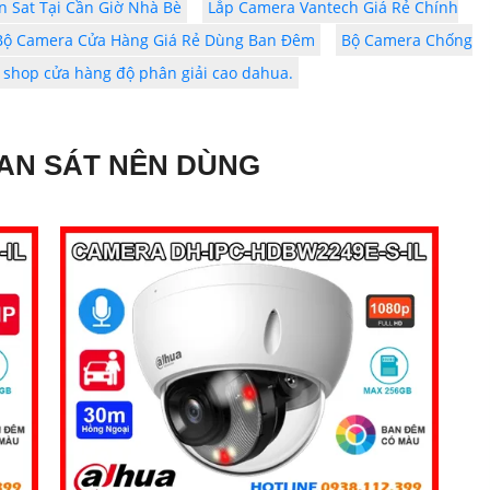
 Sat Tại Cần Giờ Nhà Bè
Lắp Camera Vantech Giá Rẻ Chính
Bộ Camera Cửa Hàng Giá Rẻ Dùng Ban Đêm
Bộ Camera Chống
 shop cửa hàng độ phân giải cao dahua.
AN SÁT NÊN DÙNG