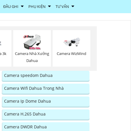
ĐẦU GHI
PHỤ KIỆN
TƯ VẤN
a 3k
Camera Nhà Xưởng
Camera WizMind
Dahua
Camera speedom Dahua
Camera Wifi Dahua Trong Nhà
Camera Ip Dome Dahua
Camera H.265 Dahua
Camera DWDR Dahua