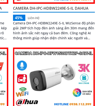
A
CAMERA DH-IPC-HDBW2249E-S-IL DAHUA
45%
Liên Hệ
ome
Camera DH-IPC-HDBW2249E-S-IL WizSense độ phân
g kép
giải 2MP tích hợp đèn ánh sáng ấm 30m mang đến
 rõ
hình ảnh sắc nét ngay cả ban đêm. Công nghệ AI
thông minh giúp nhận diện chính xác người và
người
phương tiện, hỗ trợ thẻ nhớ Micro SD lên đến
ả...
256GB và mic thu âm chất lượng cao...