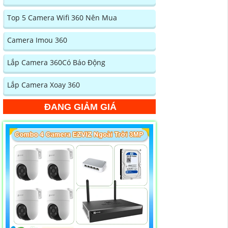
Top 5 Camera Wifi 360 Nên Mua
Camera Imou 360
Lắp Camera 360Có Báo Động
Lắp Camera Xoay 360
ĐANG GIẢM GIÁ