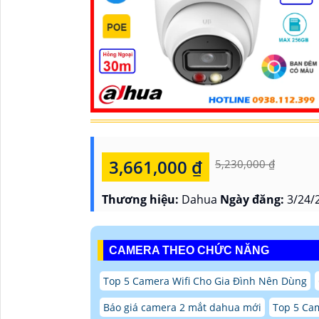
3,661,000 ₫
5,230,000 ₫
Thương hiệu:
Dahua
Ngày đăng:
3/24/
CAMERA THEO CHỨC NĂNG
Top 5 Camera Wifi Cho Gia Đình Nên Dùng
Báo giá camera 2 mắt dahua mới
Top 5 Ca