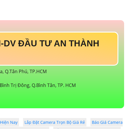
-DV ĐẦU TƯ AN THÀNH
òa, Q.Tân Phú, TP.HCM
Bình Trị Đông, Q.Bình Tân, TP. HCM
 Hiện Nay
Lắp Đặt Camera Trọn Bộ Giá Rẻ
Báo Giá Camera