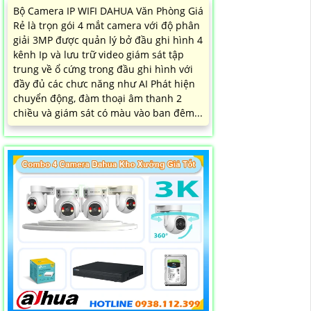
Bộ Camera IP WIFI DAHUA Văn Phòng Giá
Rẻ là trọn gói 4 mắt camera với độ phân
giải 3MP được quản lý bở đầu ghi hình 4
kênh Ip và lưu trữ video giám sát tập
trung về ổ cứng trong đầu ghi hình với
đầy đủ các chưc năng như AI Phát hiện
chuyển động, đàm thoại âm thanh 2
chiều và giám sát có màu vào ban đêm...