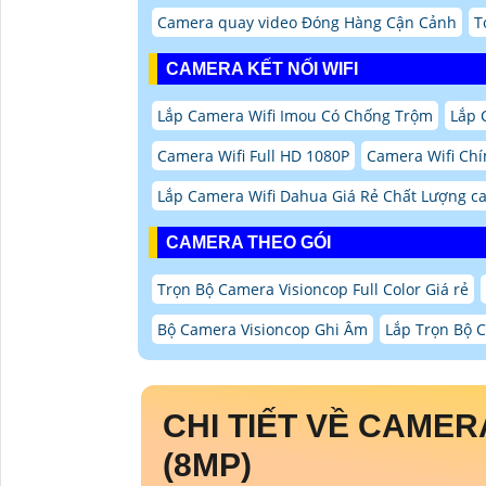
Camera quay video Đóng Hàng Cận Cảnh
T
CAMERA KẾT NỐI WIFI
Lắp Camera Wifi Imou Có Chống Trộm
Lắp 
Camera Wifi Full HD 1080P
Camera Wifi Ch
Lắp Camera Wifi Dahua Giá Rẻ Chất Lượng c
CAMERA THEO GÓI
Trọn Bộ Camera Visioncop Full Color Giá rẻ
Bộ Camera Visioncop Ghi Âm
Lắp Trọn Bộ 
CHI TIẾT VỀ CAMER
(8MP)