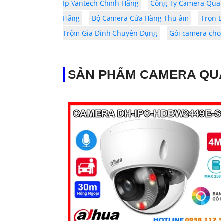
Ip Vantech Chính Hãng
Công Ty Camera Quan
Hãng
Bộ Camera Cửa Hàng Thu âm
Trọn 
Trộm Gia Đình Chuyên Dụng
Gói camera cho
SẢN PHẨM CAMERA QU