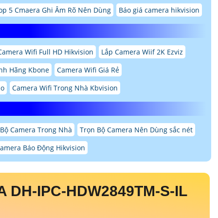
op 5 Cmaera Ghi Âm Rõ Nên Dùng
Báo giá camera hikvision
Camera Wifi Full HD Hikvision
Lắp Camera Wiif 2K Ezviz
ính Hãng Kbone
Camera Wifi Giá Rẻ
ao
Camera Wifi Trong Nhà Kbvision
Bộ Camera Trong Nhà
Trọn Bộ Camera Nên Dùng sắc nét
Camera Báo Động Hikvision
A DH-IPC-HDW2849TM-S-IL