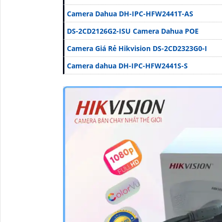
Camera Dahua DH-IPC-HFW2441T-AS
DS-2CD2126G2-ISU Camera Dahua POE
Camera Giá Rẻ Hikvision DS-2CD2323G0-I
Camera dahua DH-IPC-HFW2441S-S