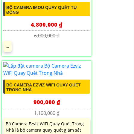
BỘ CAMERA IMOU QUAY QUÉT TỰ
ĐỘNG
4,800,000 ₫
6,000,000 ₫
...
BỘ CAMERA EZVIZ WIFI QUAY QUÉT
TRONG NHÀ
900,000 ₫
1,100,000 ₫
Bộ Camera Ezviz WiFi Quay Quét Trong
Nhà là bộ camera quay quét giám sát