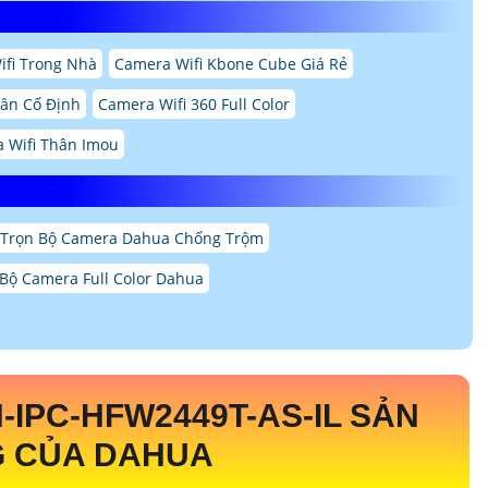
ifi Trong Nhà
Camera Wifi Kbone Cube Giá Rẻ
hân Cố Định
Camera Wifi 360 Full Color
 Wifi Thân Imou
Trọn Bộ Camera Dahua Chống Trộm
Bộ Camera Full Color Dahua
-IPC-HFW2449T-AS-IL
SẢN
 CỦA DAHUA