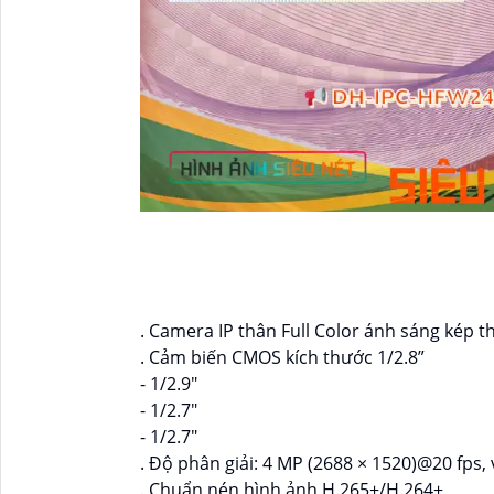
. Camera IP thân Full Color ánh sáng kép 
. Cảm biến CMOS kích thước 1/2.8”
- 1/2.9"
- 1/2.7"
- 1/2.7"
. Độ phân giải: 4 MP (2688 × 1520)@20 fps,
. Chuẩn nén hình ảnh H.265+/H.264+