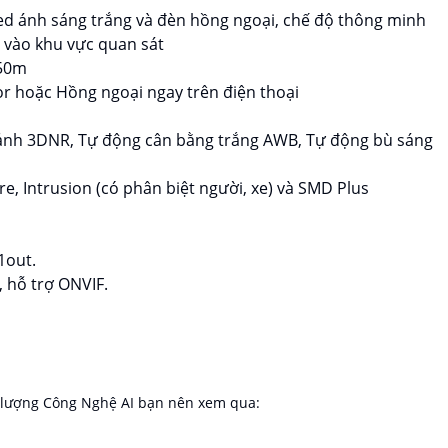
Led ánh sáng trắng và đèn hồng ngoại, chế độ thông minh
i vào khu vực quan sát
 50m
lor hoặc Hồng ngoại ngay trên điện thoại
 ảnh 3DNR, Tự động cân bằng trắng AWB, Tự động bù sáng
re, Intrusion (có phân biệt người, xe) và SMD Plus
 1out.
 hỗ trợ ONVIF.
lượng Công Nghệ AI bạn nên xem qua: