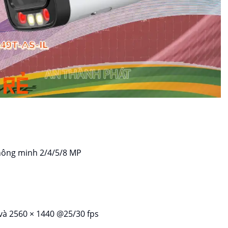
thông minh 2/4/5/8 MP
 và 2560 × 1440 @25/30 fps