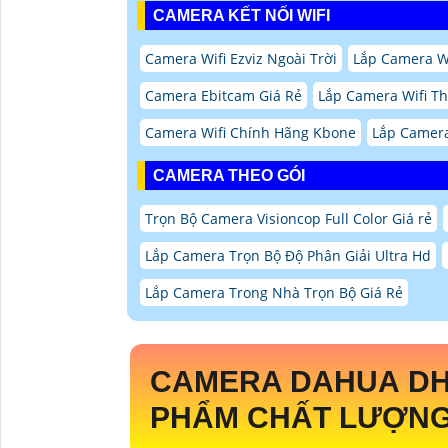
CAMERA KẾT NỐI WIFI
Camera Wifi Ezviz Ngoài Trời
Lắp Camera W
Camera Ebitcam Giá Rẻ
Lắp Camera Wifi T
Camera Wifi Chính Hãng Kbone
Lắp Camera
CAMERA THEO GÓI
Trọn Bộ Camera Visioncop Full Color Giá rẻ
Lắp Camera Trọn Bộ Độ Phân Giải Ultra Hd
Lắp Camera Trong Nhà Trọn Bộ Giá Rẻ
CAMERA DAHUA
DH
PHẨM CHẤT LƯỢNG