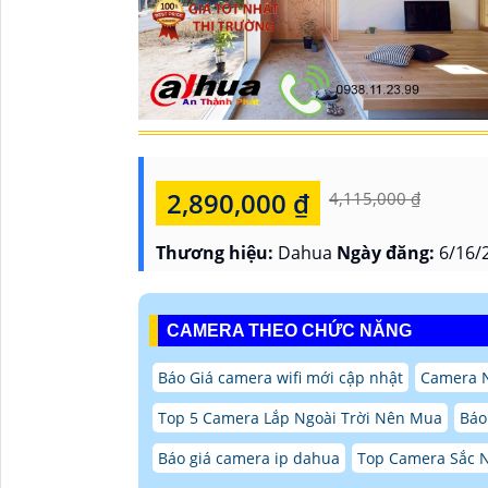
2,890,000 ₫
4,115,000 ₫
Thương hiệu:
Dahua
Ngày đăng:
6/16/
CAMERA THEO CHỨC NĂNG
Báo Giá camera wifi mới cập nhật
Camera 
Top 5 Camera Lắp Ngoài Trời Nên Mua
Báo
Báo giá camera ip dahua
Top Camera Sắc N