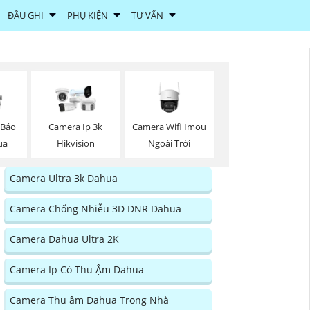
ĐẦU GHI
PHỤ KIỆN
TƯ VẤN
Camera Wifi Imou
 Báo
Camera Ip 3k
Ngoài Trời
ua
Hikvision
Camera Ultra 3k Dahua
Camera Chống Nhiễu 3D DNR Dahua
Camera Dahua Ultra 2K
Camera Ip Có Thu Ậm Dahua
Camera Thu âm Dahua Trong Nhà