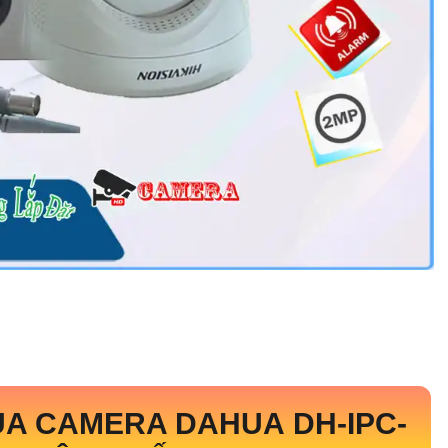
ỦA CAMERA DAHUA
DH-IPC-