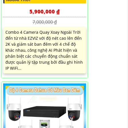
5,900,000 ₫
7,000,000 ₫
Combo 4 Camera Quay Xoay Ngoài Trời
đến từ nhà EZVIZ với độ nét cao lên đến
2K và giám sát ban đêm với 4 chế độ
khác nhau, công nghệ AI Phát hiện và
phân biệt các chuyển động chuẩn sát
được quản lý tập trung bởi đầu ghi hình
IP WiFi...