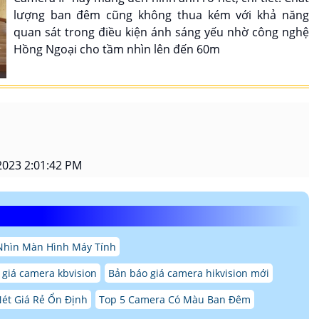
lượng ban đêm cũng không thua kém với khả năng
quan sát trong điều kiện ánh sáng yếu nhờ công nghệ
Hồng Ngoại cho tầm nhìn lên đến 60m
2023 2:01:42 PM
Nhìn Màn Hình Máy Tính
 giá camera kbvision
Bản báo giá camera hikvision mới
ét Giá Rẻ Ổn Định
Top 5 Camera Có Màu Ban Đêm