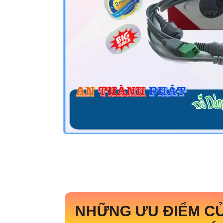
NHỮNG ƯU ĐIỂM C