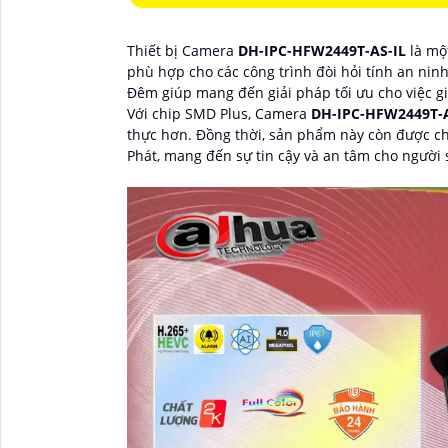
Thiết bị Camera
DH-IPC-HFW2449T-AS-IL
là mộ
phù hợp cho các công trình đòi hỏi tính an ninh
Đêm giúp mang đến giải pháp tối ưu cho việc gi
Với chip SMD Plus, Camera
DH-IPC-HFW2449T-
thực hơn. Đồng thời, sản phẩm này còn được c
Phát, mang đến sự tin cậy và an tâm cho người