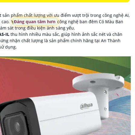
t sản phẩm chất lượng với ưu điểm vượt trội trong công nghệ AI,
 cao. ϡ
Đáng quan tâm hơn
công nghệ ban đêm Có Màu Ban
ám sát trong điều kiện ánh sáng yếu.
AS-IL
thu hình nhiều màu sắc, giúp hình ảnh sắc nét và chân
hứng nhận chất lượng là sản phẩm chính hãng tại An Thành
 sử dụng.