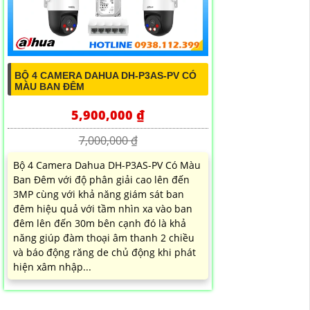
BỘ 4 CAMERA DAHUA DH-P3AS-PV CÓ
MÀU BAN ĐÊM
5,900,000 ₫
7,000,000 ₫
Bộ 4 Camera Dahua DH-P3AS-PV Có Màu
Ban Đêm với độ phân giải cao lên đến
3MP cùng với khả năng giám sát ban
đêm hiệu quả với tầm nhìn xa vào ban
đêm lên đến 30m bên cạnh đó là khả
năng giúp đàm thoại âm thanh 2 chiều
và báo động răng de chủ động khi phát
hiện xâm nhập...