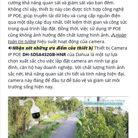
cường khả năng quan sát và giám sát vào ban đêm.
Không chỉ vậy, thiết bị này còn được tích hợp công nghệ
IP POE, giúp truyền tải dữ liệu và cung cấp nguồn điện
qua một dây cáp duy nhất, tiết kiệm thời gian và công sức
trong quá trình lắp đặt. Đồng thời, việc sử dụng IP POE
cũng không ảnh hưởng đến chất lượng hình ảnh, ⁂
Hoàn
toàn tin tưởng
hiệu suất hoạt động của camera.
🔊
Nhận xét những ưu điểm của thiết bị
Thiết bị Camera
IP POE
DH-SD5A432GB-HNR
của Dahua là một sự lựa
chọn xuất sắc cho việc lắp đặt camera an ninh tại gia
đình, căn hộ hay doanh nghiệp. Với chất lượng hình ảnh
sắc nét, khả năng quan sát chi tiết và tính năng hiện đại,
camera này đáng để đầu tư để bảo vệ và giám sát môi
trường sống hiện nay.