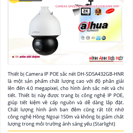
Thiết bị Camera IP POE sắc nét DH-SD5A432GB-HNR
là một sản phẩm chất lượng cao với độ phân giải
lên đến 4.0 megapixel, cho hình ảnh sắc nét và chi
tiết. Thiết bị này được trang bị công nghệ IP POE,
giúp tiết kiệm về cấp nguồn và dễ dàng lắp đặt.
Chất lượng hình ảnh ban đêm cũng rất tốt nhờ
công nghệ Hồng Ngoại 150m và không bị giảm chất
lượng trong môi trường ánh sáng yếu (Starlight)