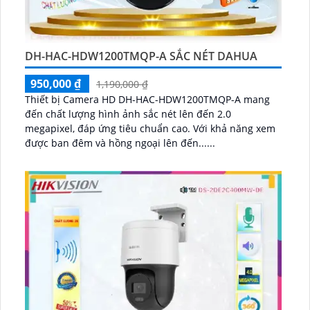
DH-HAC-HDW1200TMQP-A SẮC NÉT DAHUA
950,000 ₫
1,190,000 ₫
Thiết bị Camera HD DH-HAC-HDW1200TMQP-A mang
đến chất lượng hình ảnh sắc nét lên đến 2.0
megapixel, đáp ứng tiêu chuẩn cao. Với khả năng xem
được ban đêm và hồng ngoại lên đến......