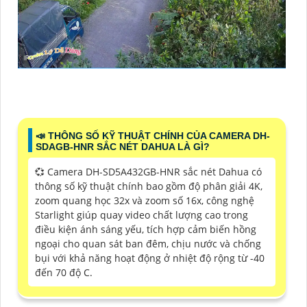
📣 THÔNG SỐ KỸ THUẬT CHÍNH CỦA CAMERA DH-
SDAGB-HNR SẮC NÉT DAHUA LÀ GÌ?
💞 Camera DH-SD5A432GB-HNR sắc nét Dahua có
thông số kỹ thuật chính bao gồm độ phân giải 4K,
zoom quang học 32x và zoom số 16x, công nghệ
Starlight giúp quay video chất lượng cao trong
điều kiện ánh sáng yếu, tích hợp cảm biến hồng
ngoại cho quan sát ban đêm, chịu nước và chống
bụi với khả năng hoạt động ở nhiệt độ rộng từ -40
đến 70 độ C.