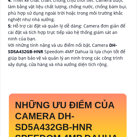
4:
Thiết kế chắc chắn, chống chịu thời tiết: Camera được
làm bằng vật liệu chất lượng, chống nước, chống bám bụi,
phù hợp sử dụng ngoài trời hoặc trong môi trường khắc
nghiệt như nhà xưởng.
5:
Hỗ trợ cài đặt và quản lý dễ dàng: Camera đơn giản để
cài đặt và tích hợp trực tiếp vào hệ thống giám sát an
ninh của bạn.
Với những tính năng và ưu điểm nổi bật, Camera
DH-
SD5A432GB-HNR
Speedom 4MP Dahua là lựa chọn tốt để
giúp bạn bảo vệ và quản lý an ninh trong các công trình
xây dựng, cửa hàng và nhà xưởng diện tích rộng.
NHỮNG ƯU ĐIỂM CỦA
CAMERA
DH-
SD5A432GB-HNR