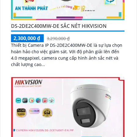
DS-2DE2C400MW-DE SẮC NÉT HIKVISION
2,300,000 ₫
3,290,000 ₫
Thiết bị Camera IP DS-2DE2C400MW-DE là sự lựa chọn
hoàn hảo cho việc giám sát. Với độ phân giải lên đến
4.0 megapixel, camera cung cấp hình ảnh sắc nét và
chất lượng cao...