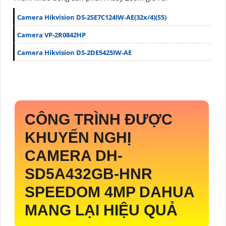
Camera Hikvision DS-2SE7C124IW-AE(32x/4)(S5)
Camera VP-2R0842HP
Camera Hikvision DS-2DE5425IW-AE
CÔNG TRÌNH ĐƯỢC
KHUYẾN NGHỊ
CAMERA
DH-
SD5A432GB-HNR
SPEEDOM 4MP DAHUA
MANG LẠI HIỆU QUẢ