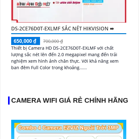
DS-2CE76D0T-EXLMF SẮC NÉT HIKVISION ➠
650,000 ₫
700,000 ₫
Thiết bị Camera HD DS-2CE76D0T-EXLMF với chất
lượng sắc nét lên đến 2.0 megapixel mang đến trải
nghiệm xem hình ảnh chân thực. Với khả năng xem
ban đêm Full Color trong khoảng......
CAMERA WIFI GIÁ RẺ CHÍNH HÃNG