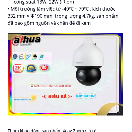
+ , công suất 13W, 22W (IR on)
• Môi trường làm việc từ -40ºC ~ 70ºC , kích thước
332 mm × Φ190 mm, trọng lượng 4.7kg, sản phẩm
đã bao gồm nguồn và chân đế đi kèm
Tham khảo dòng sản phẩm Xoay Zoom giá rẻ: