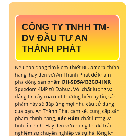
CÔNG TY TNHH TM-
DV ĐẦU TƯ AN
THÀNH PHÁT
Nếu bạn đang tìm kiếm Thiết Bị Camera chính
hãng, hãy đến với An Thành Phát để khám
phá dòng sản phẩm
DH-SD5A432GB-HNR
Speedom 4MP từ Dahua. Với chất lượng và
đáng tin cậy của một thương hiệu uy tín, sản
phẩm này sẽ đáp ứng mọi nhu cầu sử dụng
của bạn. An Thành Phát cam kết cung cấp sản
phẩm chính hãng,
Bảo Đảm
chất lượng và
tính ổn định. Hãy đến với chúng tôi để trải
nghiệm sự chuyên nghiệp và sự hài lòng khi