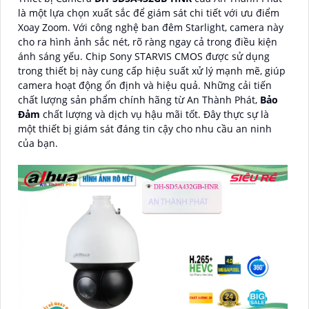
là một lựa chọn xuất sắc để giám sát chi tiết với ưu điểm
Xoay Zoom. Với công nghệ ban đêm Starlight, camera này
cho ra hình ảnh sắc nét, rõ ràng ngay cả trong điều kiện
ánh sáng yếu. Chip Sony STARVIS CMOS được sử dụng
trong thiết bị này cung cấp hiệu suất xử lý mạnh mẽ, giúp
camera hoạt động ổn định và hiệu quả. Những cải tiến
chất lượng sản phẩm chính hãng từ An Thành Phát,
Bảo
Đảm
chất lượng và dịch vụ hậu mãi tốt. Đây thực sự là
một thiết bị giám sát đáng tin cậy cho nhu cầu an ninh
của bạn.