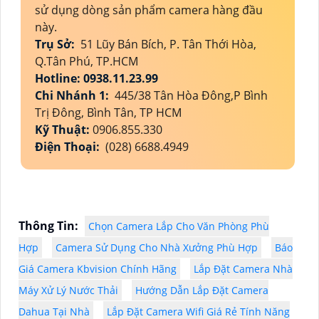
sử dụng dòng sản phẩm camera hàng đầu
này.
Trụ Sở:
51 Lũy Bán Bích, P. Tân Thới Hòa,
Q.Tân Phú, TP.HCM
Hotline: 0938.11.23.99
Chi Nhánh 1:
445/38 Tân Hòa Đông,P Bình
Trị Đông, Bình Tân, TP HCM
Kỹ Thuật:
0906.855.330
Điện Thoại:
(028) 6688.4949
Thông Tin:
Chọn Camera Lắp Cho Văn Phòng Phù
Hợp
Camera Sử Dụng Cho Nhà Xưởng Phù Hợp
Báo
Giá Camera Kbvision Chính Hãng
Lắp Đặt Camera Nhà
Máy Xử Lý Nước Thải
Hướng Dẫn Lắp Đặt Camera
Dahua Tại Nhà
Lắp Đặt Camera Wifi Giá Rẻ Tính Năng