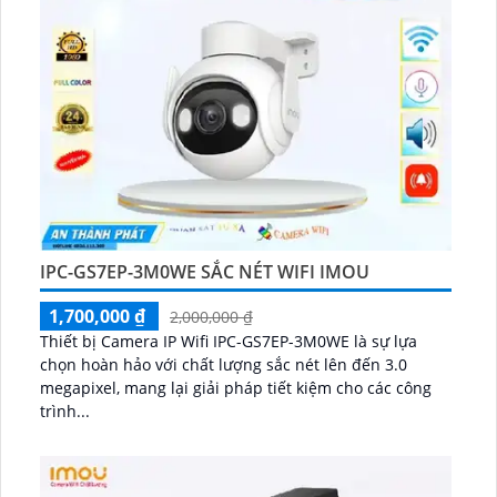
IPC-GS7EP-3M0WE SẮC NÉT WIFI IMOU
1,700,000 ₫
2,000,000 ₫
Thiết bị Camera IP Wifi IPC-GS7EP-3M0WE là sự lựa
chọn hoàn hảo với chất lượng sắc nét lên đến 3.0
megapixel, mang lại giải pháp tiết kiệm cho các công
trình...