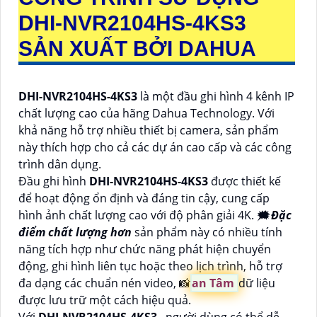
DHI-NVR2104HS-4KS3
SẢN XUẤT BỞI DAHUA
DHI-NVR2104HS-4KS3
là một đầu ghi hình 4 kênh IP
chất lượng cao của hãng Dahua Technology. Với
khả năng hỗ trợ nhiều thiết bị camera, sản phẩm
này thích hợp cho cả các dự án cao cấp và các công
trình dân dụng.
Đầu ghi hình
DHI-NVR2104HS-4KS3
được thiết kế
để hoạt động ổn định và đáng tin cậy, cung cấp
hình ảnh chất lượng cao với độ phân giải 4K. 🗯️
Đặc
điểm chất lượng hơn
sản phẩm này có nhiều tính
năng tích hợp như chức năng phát hiện chuyển
động, ghi hình liên tục hoặc theo lịch trình, hỗ trợ
đa dạng các chuẩn nén video, 📸
an Tâm
dữ liệu
được lưu trữ một cách hiệu quả.