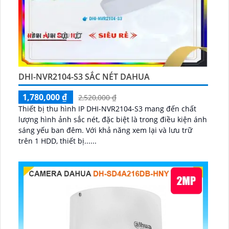
DHI-NVR2104-S3 SẮC NÉT DAHUA
1,780,000 ₫
2,520,000 ₫
Thiết bị thu hình IP DHI-NVR2104-S3 mang đến chất
lượng hình ảnh sắc nét, đặc biệt là trong điều kiện ánh
sáng yếu ban đêm. Với khả năng xem lại và lưu trữ
trên 1 HDD, thiết bị......