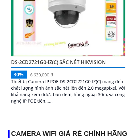
DS-2CD2721G0-IZ(C) SẮC NÉT HIKVISION
30%
6,630,000 ₫
Thiết bị Camera IP POE DS-2CD2721G0-IZ(C) mang đến
chất lượng hình ảnh sắc nét lên đến 2.0 megapixel. Với
khả năng xem được ban đêm, hồng ngoại 30m, và công
nghệ IP POE tiên......
CAMERA WIFI GIÁ RẺ CHÍNH HÃNG