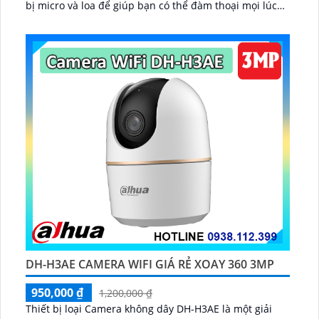
bị micro và loa để giúp bạn có thể đàm thoại mọi lúc
mọi nơi...
DH-H3AE CAMERA WIFI GIÁ RẺ XOAY 360 3MP
950,000 ₫
1,200,000 ₫
Thiết bị loại Camera không dây DH-H3AE là một giải