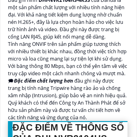
một sản phẩm chất lượng với nhiều tính năng hiện
đại. Với khả năng tiết kiệm dung lượng nhờ chuẩn
nén H.265+, đây là lựa chọn hoàn hảo cho việc lưu
trữ hình ảnh và video. Đầu ghi này được trang bị
cổng LAN RJ45, giúp kết nối mạng dễ dàng.
Tính năng ONVIF trên sản phẩm giúp tương thích
với nhiều thiết bị khác nhau, đồng thời việc tích hợp
micro và loa cũng mang lại sự tiện lợi khi sử dụng.
Với băng thông 80 Mbps, bạn có thể yên tâm về việc
truy cập video một cách nhanh chóng và mượt mà.
🗯️
Đặc điểm chất lượng hơn
đầu ghi này được
trang bị tính năng Tripwire hàng rào ảo và chống
xâm nhập (Intrusion), giúp bảo vệ an ninh hiệu quả.
Quý khách có thể đến Công ty An Thành Phát để sở
hữu sản phẩm này và được tư vấn chi tiết hơn về
các tính năng và ứng dụng của nó.
ĐẶC ĐIỂM VỀ THÔNG SỐ