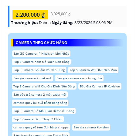
2,200,000 ₫
3,025,000 ₫
Thương hiệu:
Dahua
Ngày đăng:
3/23/2024 5:08:06 PM
CAMERA THEO CHỨC NĂNG
Báo Giá Camera IP Hikvision Mới Nhất
Top 5 Camera Xem Mã Vạch Đơn Hàng
Top 5 Cmaera Ghi Âm Rõ Nên Dùng
Top 5 Camera Wifi 360 Nên Mua
Báo giá camera 2 mắt mơi
Báo giá camera ezviz trong nhà
Top 5 Camera Wifi Cho Gia Đình Nên Dùng
Báo Giá Camera IP Kbvision
Bản báo giá camera 2 mắt ezviz mới
camera quay lại quá trình đóng hàng
Top 5 Camera Có Màu Ban Đêm Siêu Sáng
Top 5 Camera Đàm Thoại 2 Chiều
camera quay rõ tem đơn hàng shoppe
Báo giá camera kbvision
Bảng báo giá camera imou Trong Nhà