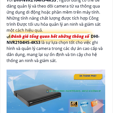
Với
DHI-NVR2104HS-4KS3
, người dùng có thể dễ
dàng quản lý và theo dõi camera từ xa thông qua
ứng dụng di động hoặc phần mềm trên máy tính.
Những tính năng chất lượng được tích hợp Công
trình Được tối ưu hóa quản lý an ninh và giám sát
một cách hiệu quả.
🛃
Đánh giá tổng quan hết những thông số
DHI-
NVR2104HS-4KS3
là sự lựa chọn tốt cho việc ghi
hình và quản lý camera trong các dự án cao cấp và
dân dụng, mang lại sự ổn định và tin cậy cho hệ
thống an ninh và giám sát.