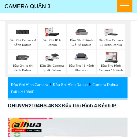
Đầu Ghi Camera 4
Đầu Ghi IP Ai
Đầu Ghi 8 Kênh
Đầu Thu Camera
Kênh Dahua
Dahua
Giá Rẻ Dahua
32 Kênh Dahua
Đầu Ghi Ip 64
Đầu Ghi Camera
Đầu Thu 16 Kênh
Đầu Thu Hình
Kênh Dahua
Ip 4k Dahua
Kbvision
Camera 16 Kênh
Đầu Ghi Hình Camera
Đầu Ghi Hình Dahua
Camera Dahua
Full Hd 1080P
DHI-NVR2104HS-4KS3 Đầu Ghi Hình 4 Kênh IP