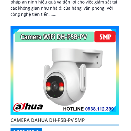
pháp an ninh hiệu quả và tiện lợi cho việc giám sát tại
các không gian như nhà ở, cửa hàng, văn phòng. Với
công nghệ tiên tiến,......
CAMERA DAHUA DH-P5B-PV 5MP