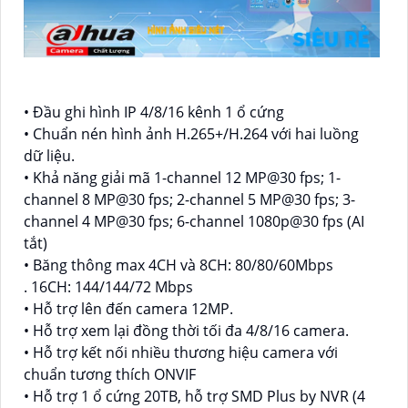
• Đầu ghi hình IP 4/8/16 kênh 1 ổ cứng
• Chuẩn nén hình ảnh H.265+/H.264 với hai luồng
dữ liệu.
• Khả năng giải mã 1-channel 12 MP@30 fps; 1-
channel 8 MP@30 fps; 2-channel 5 MP@30 fps; 3-
channel 4 MP@30 fps; 6-channel 1080p@30 fps (AI
tắt)
• Băng thông max 4CH và 8CH: 80/80/60Mbps
. 16CH: 144/144/72 Mbps
• Hỗ trợ lên đến camera 12MP.
• Hỗ trợ xem lại đồng thời tối đa 4/8/16 camera.
• Hỗ trợ kết nối nhiều thương hiệu camera với
chuẩn tương thích ONVIF
• Hỗ trợ 1 ổ cứng 20TB, hỗ trợ SMD Plus by NVR (4