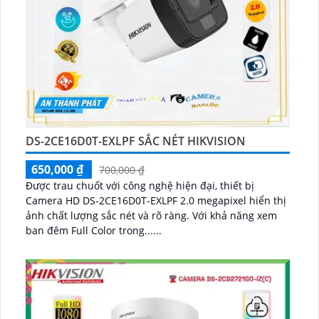
DS-2CE16D0T-EXLPF SẮC NÉT HIKVISION
650,000 ₫
700,000 ₫
Được trau chuốt với công nghệ hiện đại, thiết bị
Camera HD DS-2CE16D0T-EXLPF 2.0 megapixel hiển thị
ảnh chất lượng sắc nét và rõ ràng. Với khả năng xem
ban đêm Full Color trong......