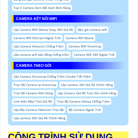
Top 5 Camera Xem Mã Vạch Đơn Hàng
CAMERA KẾT NỐI WIFI
Lắp Camera Wifi Dahua Xoay 360 Giá Rẻ
Báo giá camera wifi
Camera Wifi Ebitcam Ngoài Trời
Camera Wifi Kbone
Lắp Camera hikvision Chống Trộm
Camera Wifi Visioncop
Lắp camera wifi báo động chống trộm
Camera Wifi 360 Ngoài Trời
CAMERA THEO GÓI
Lắp Camera Visioncop Chống Trộm Combo Tiết Kiệm
Trọn Bộ Camera Ip Visioncop
Lắp camera 360 Giá Rẻ Chính Hãng
Trọn Bộ Camera Nên Dùng
Lắp Camera Giá Rẻ Trọn Gói chính hãng
Linh Kiện Máy Tính Giá Rẻ
Trọn Bộ Camera Dahua Chống Trộm
Lắp Đặt Camera Hikvision Trọn Bộ
Bộ Camera Ngoài Trời
Lắp camera 360 Giá Rẻ Chính Hãng
CÔNG TRÌNH SỬ DỤNG