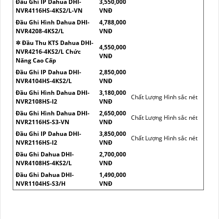
Đầu Ghi IP Dahua DHI-
3,550,000
NVR4116HS-4KS2/L-VN
VNĐ
Đầu Ghi Hình Dahua DHI-
4,788,000
NVR4208-4KS2/L
VNĐ
✲ Đầu Thu KTS Dahua DHI-
4,550,000
NVR4216-4KS2/L Chức
VNĐ
Năng Cao Cấp
Đầu Ghi IP Dahua DHI-
2,850,000
NVR4104HS-4KS2/L
VNĐ
Đầu Ghi Hình Dahua DHI-
3,180,000
Chất Lượng Hình sắc nét
NVR2108HS-I2
VNĐ
Đầu Ghi Hình Dahua DHI-
2,650,000
Chất Lượng Hình sắc nét
NVR2116HS-S3-VN
VNĐ
Đầu Ghi IP Dahua DHI-
3,850,000
Chất Lượng Hình sắc nét
NVR2116HS-I2
VNĐ
Đầu Ghi Dahua DHI-
2,700,000
NVR4108HS-4KS2/L
VNĐ
Đầu Ghi Dahua DHI-
1,490,000
NVR1104HS-S3/H
VNĐ