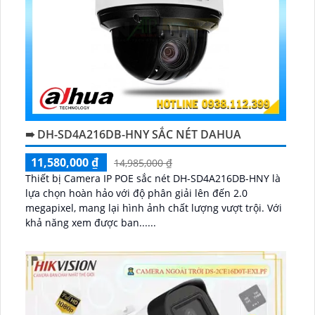
➠ DH-SD4A216DB-HNY SẮC NÉT DAHUA
11,580,000 ₫
14,985,000 ₫
Thiết bị Camera IP POE sắc nét DH-SD4A216DB-HNY là
lựa chọn hoàn hảo với độ phân giải lên đến 2.0
megapixel, mang lại hình ảnh chất lượng vượt trội. Với
khả năng xem được ban......