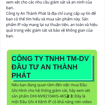
xem xét cho các nhu cầu giám sát và an ninh của
bạn.
Công ty An Thành Phát là địa chỉ cung cấp uy tín để
bạn có thể tìm hiểu và mua sản phẩm này. Sản
phẩm IP này mang lại sự thuận tiện, an toàn và hiệu
quả trong việc giám sát và bảo vệ không gian của
bạn.
CÔNG TY TNHH TM-DV
ĐẦU TƯ AN THÀNH
PHÁT
Nếu bạn đang quan tâm đến việc mua Đầu
Ghi Hình cho hệ thống giám sát, hãy xem xét
sản phẩm DHI-NVR2104HS-4KS🎬
3:
Đây là
một Đầu Ghi 4 Kênh IP có khả năng nén video