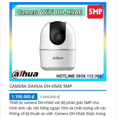
CAMERA DAHUA DH-H5AE 5MP
1,100,000 ₫
1,300,000 ₫
Thiết bị camera DH-H5AE với độ phân giải 5MP cho
hình ảnh sắc nét hồng ngoại 10m và chất lượng với các
thông số kỹ thuật ưu việt. Camera DH-H5AE được trang