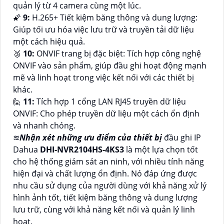
quản lý từ 4 camera cùng một lúc.
🌠
9:
H.265+ Tiết kiệm băng thông và dung lượng:
Giúp tối ưu hóa việc lưu trữ và truyền tải dữ liệu
một cách hiệu quả.
️🥈
10:
ONVIF trang bị đặc biệt: Tích hợp công nghệ
ONVIF vào sản phẩm, giúp đầu ghi hoạt động mạnh
mẽ và linh hoạt trong việc kết nối với các thiết bị
khác.
🙋
11:
Tích hợp 1 cổng LAN RJ45 truyền dữ liệu
ONVIF: Cho phép truyền dữ liệu một cách ổn định
và nhanh chóng.
≋
Nhận xét những ưu điểm của thiết bị
đầu ghi IP
Dahua
DHI-NVR2104HS-4KS3
là một lựa chọn tốt
cho hệ thống giám sát an ninh, với nhiều tính năng
hiện đại và chất lượng ổn định. Nó đáp ứng được
nhu cầu sử dụng của người dùng với khả năng xử lý
hình ảnh tốt, tiết kiệm băng thông và dung lượng
lưu trữ, cùng với khả năng kết nối và quản lý linh
hoạt.