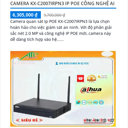
CAMERA KX-C2007IRPN3 IP POE CÔNG NGHỆ AI
6,305,000 ₫
9,700,000 ₫
Camera quan sát Ip POE KX-C2007IRPN3 là lựa chọn
hoàn hảo cho việc giám sát an ninh. Với độ phân giải
sắc nét 2.0 MP và công nghệ IP POE mới, camera này
dễ dàng tích hợp vào hệ......