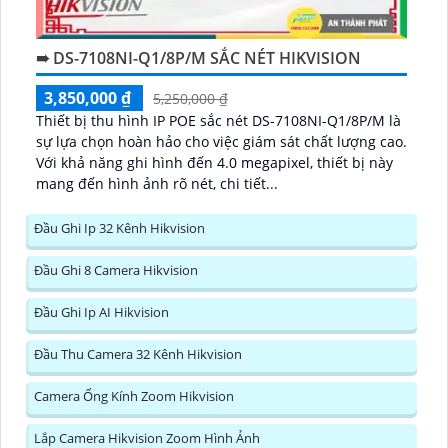
➠ DS-7108NI-Q1/8P/M SẮC NÉT HIKVISION
3,850,000 ₫
5,250,000 ₫
Thiết bị thu hình IP POE sắc nét DS-7108NI-Q1/8P/M là
sự lựa chọn hoàn hảo cho việc giám sát chất lượng cao.
Với khả năng ghi hình đến 4.0 megapixel, thiết bị này
mang đến hình ảnh rõ nét, chi tiết...
Đầu Ghi Ip 32 Kênh Hikvision
Đầu Ghi 8 Camera Hikvision
Đầu Ghi Ip AI Hikvision
Đầu Thu Camera 32 Kênh Hikvision
Camera Ống Kính Zoom Hikvision
Lắp Camera Hikvision Zoom Hình Ảnh