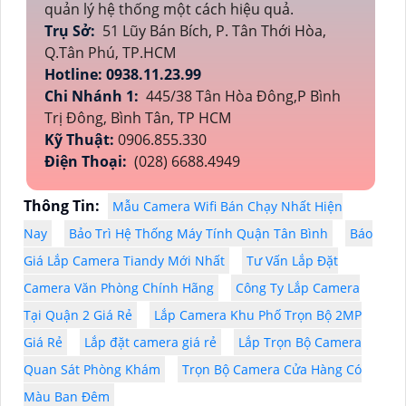
quản lý hệ thống một cách hiệu quả.
Trụ Sở:
51 Lũy Bán Bích, P. Tân Thới Hòa,
Q.Tân Phú, TP.HCM
Hotline: 0938.11.23.99
Chi Nhánh 1:
445/38 Tân Hòa Đông,P Bình
Trị Đông, Bình Tân, TP HCM
Kỹ Thuật:
0906.855.330
Điện Thoại:
(028) 6688.4949
Thông Tin:
Mẫu Camera Wifi Bán Chạy Nhất Hiện
Nay
Bảo Trì Hệ Thống Máy Tính Quận Tân Bình
Báo
Giá Lắp Camera Tiandy Mới Nhất
Tư Vấn Lắp Đặt
Camera Văn Phòng Chính Hãng
Công Ty Lắp Camera
Tại Quận 2 Giá Rẻ
Lắp Camera Khu Phố Trọn Bộ 2MP
Giá Rẻ
Lắp đặt camera giá rẻ
Lắp Trọn Bộ Camera
Quan Sát Phòng Khám
Trọn Bộ Camera Cửa Hàng Có
Màu Ban Đêm