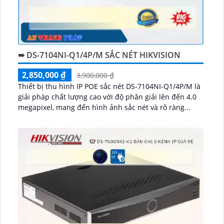
➠ DS-7104NI-Q1/4P/M SẮC NÉT HIKVISION
2,850,000 ₫
3,900,000 ₫
Thiết bị thu hình IP POE sắc nét DS-7104NI-Q1/4P/M là
giải pháp chất lượng cao với độ phân giải lên đến 4.0
megapixel, mang đến hình ảnh sắc nét và rõ ràng...