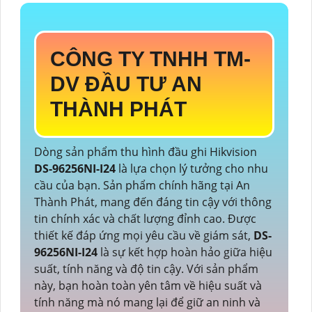
CÔNG TY TNHH TM-
DV ĐẦU TƯ AN
THÀNH PHÁT
Dòng sản phẩm thu hình đầu ghi Hikvision
DS-96256NI-I24
là lựa chọn lý tưởng cho nhu
cầu của bạn. Sản phẩm chính hãng tại An
Thành Phát, mang đến đáng tin cậy với thông
tin chính xác và chất lượng đỉnh cao. Được
thiết kế đáp ứng mọi yêu cầu về giám sát,
DS-
96256NI-I24
là sự kết hợp hoàn hảo giữa hiệu
suất, tính năng và độ tin cậy. Với sản phẩm
này, bạn hoàn toàn yên tâm về hiệu suất và
tính năng mà nó mang lại để giữ an ninh và