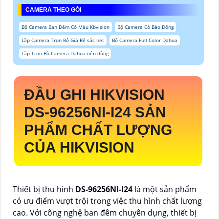
CAMERA THEO GÓI
Bộ Camera Ban Đêm Có Màu Kbvision
Bộ Camera Có Báo Đông
Lắp Camera Trọn Bộ Giá Rẻ sắc nét
Bộ Camera Full Color Dahua
Lắp Trọn Bộ Camera Dahua nên dùng
ĐẦU GHI HIKVISION
DS-96256NI-I24
SẢN
PHẨM CHẤT LƯỢNG
CỦA HIKVISION
Thiết bị thu hình
DS-96256NI-I24
là một sản phẩm
có ưu điểm vượt trội trong việc thu hình chất lượng
cao. Với công nghệ ban đêm chuyên dụng, thiết bị