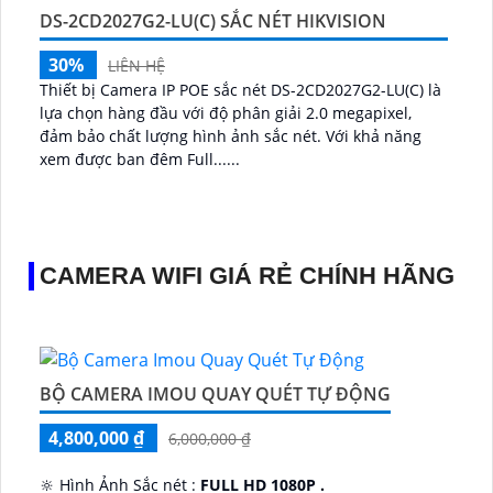
DS-2CD2027G2-LU(C) SẮC NÉT HIKVISION
30%
LIÊN HỆ
Thiết bị Camera IP POE sắc nét DS-2CD2027G2-LU(C) là
lựa chọn hàng đầu với độ phân giải 2.0 megapixel,
đảm bảo chất lượng hình ảnh sắc nét. Với khả năng
xem được ban đêm Full......
CAMERA WIFI GIÁ RẺ CHÍNH HÃNG
BỘ CAMERA IMOU QUAY QUÉT TỰ ĐỘNG
4,800,000 ₫
6,000,000 ₫
🔆 Hình Ảnh Sắc nét :
FULL HD 1080P .