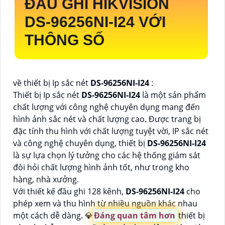
ĐẦU GHI HIKVISION
DS-96256NI-I24
VỚI
THÔNG SỐ
về thiết bị Ip sắc nét
DS-96256NI-I24
:
Thiết bị Ip sắc nét
DS-96256NI-I24
là một sản phẩm
chất lượng với công nghệ chuyên dụng mang đến
hình ảnh sắc nét và chất lượng cao. Được trang bị
đặc tính thu hình với chất lượng tuyệt vời, IP sắc nét
và công nghệ chuyên dụng, thiết bị
DS-96256NI-I24
là sự lựa chọn lý tưởng cho các hệ thống giám sát
đòi hỏi chất lượng hình ảnh tốt, như trong kho
hàng, nhà xưởng.
Với thiết kế đầu ghi 128 kênh,
DS-96256NI-I24
cho
phép xem và thu hình từ nhiều nguồn khác nhau
một cách dễ dàng. 💎
Đáng quan tâm hơn
thiết bị