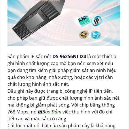
Sản phẩm IP sắc nét
DS-96256NI-I24
là một thiết bị
ghi hình chất lượng cao mà bạn nên xem xét nếu
bạn đang tìm kiếm giải pháp giám sát an ninh hiệu
quả cho kho hàng, nhà xưởng, hoặc các vị trí cần
chất lượng hình ảnh sắc nét.
Đầu ghi này được trang bị công nghệ IP tiên tiến,
cho phép bạn giữ được chất lượng hình ảnh sắc nét
mà không bị giảm phát sóng. Với chip băng thông
768 Mbps, nó 📸
Bảo Đảm
việc thu hình với độ chi
tiết cao và màu sắc rõ ràng.
Cốt lõi nhất nổi bật của sản phẩm này là khả năng