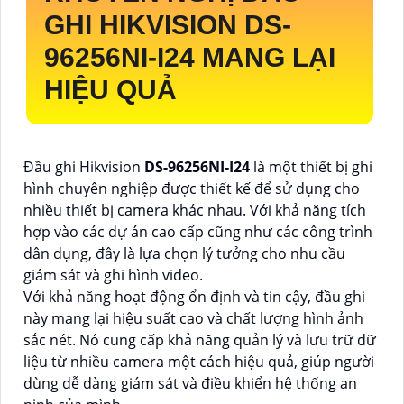
GHI HIKVISION
DS-
96256NI-I24
MANG LẠI
HIỆU QUẢ
Đầu ghi Hikvision
DS-96256NI-I24
là một thiết bị ghi
hình chuyên nghiệp được thiết kế để sử dụng cho
nhiều thiết bị camera khác nhau. Với khả năng tích
hợp vào các dự án cao cấp cũng như các công trình
dân dụng, đây là lựa chọn lý tưởng cho nhu cầu
giám sát và ghi hình video.
Với khả năng hoạt động ổn định và tin cậy, đầu ghi
này mang lại hiệu suất cao và chất lượng hình ảnh
sắc nét. Nó cung cấp khả năng quản lý và lưu trữ dữ
liệu từ nhiều camera một cách hiệu quả, giúp người
dùng dễ dàng giám sát và điều khiển hệ thống an