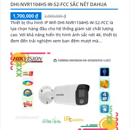
DHI-NVR1104HS-W-S2-FCC SẮC NÉT DAHUA
1,700,000 ₫
2,000,000 ₫
Thiết bị thu hình IP Wifi DHI-NVR1104HS-W-S2-FCC là
lựa chọn hàng đầu cho hệ thống giám sát chất lượng
cao. Với khả năng hiển thị hình ảnh sắc nét 4K, thiết bị
đem đến trải nghiệm xem ban đêm mượt mà...