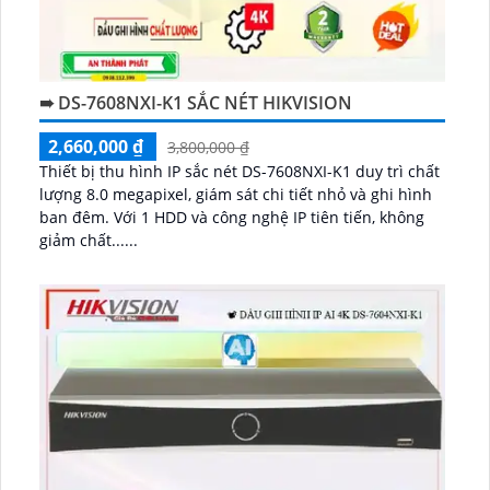
➠ DS-7608NXI-K1 SẮC NÉT HIKVISION
2,660,000 ₫
3,800,000 ₫
Thiết bị thu hình IP sắc nét DS-7608NXI-K1 duy trì chất
lượng 8.0 megapixel, giám sát chi tiết nhỏ và ghi hình
ban đêm. Với 1 HDD và công nghệ IP tiên tiến, không
giảm chất......