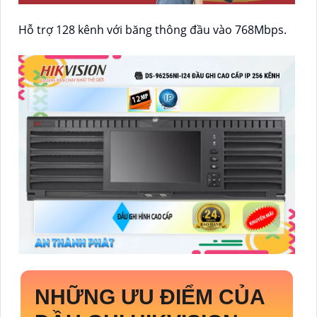
Hỗ trợ 128 kênh với băng thông đầu vào 768Mbps.
NHỮNG ƯU ĐIỂM CỦA