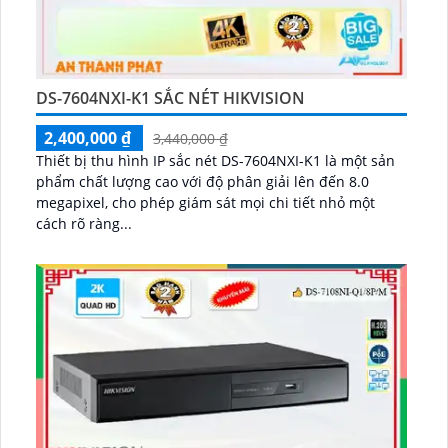
DS-7604NXI-K1 SẮC NÉT HIKVISION
2,400,000 ₫
3,440,000 ₫
Thiết bị thu hình IP sắc nét DS-7604NXI-K1 là một sản
phẩm chất lượng cao với độ phân giải lên đến 8.0
megapixel, cho phép giám sát mọi chi tiết nhỏ một
cách rõ ràng...